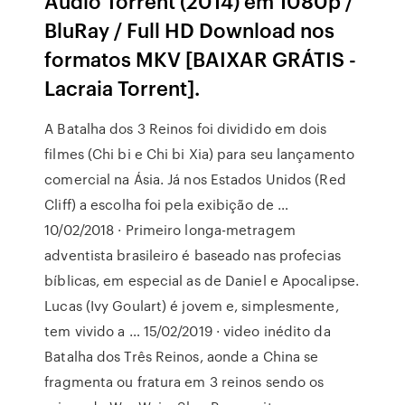
Áudio Torrent (2014) em 1080p /
BluRay / Full HD Download nos
formatos MKV [BAIXAR GRÁTIS -
Lacraia Torrent].
A Batalha dos 3 Reinos foi dividido em dois
filmes (Chi bi e Chi bi Xia) para seu lançamento
comercial na Ásia. Já nos Estados Unidos (Red
Cliff) a escolha foi pela exibição de …
10/02/2018 · Primeiro longa-metragem
adventista brasileiro é baseado nas profecias
bíblicas, em especial as de Daniel e Apocalipse.
Lucas (Ivy Goulart) é jovem e, simplesmente,
tem vivido a … 15/02/2019 · video inédito da
Batalha dos Três Reinos, aonde a China se
fragmenta ou fratura em 3 reinos sendo os