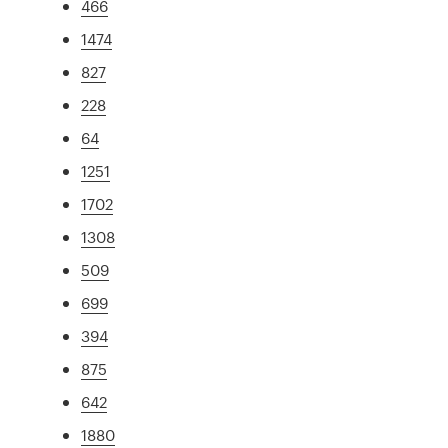
466
1474
827
228
64
1251
1702
1308
509
699
394
875
642
1880