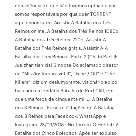
consciência de que não fazemos upload e não
somos responsáveis por qualquer TORRENT
aqui encontrado. Assistir A Batalha dos Três
Reinos online, A Batalha dos Três Reinos 1080p,
A Batalha dos Três Reinos 720p, Assistir A
Batalha dos Três Reinos grátis, Assistir A A
Batalha dos Três Reinos - Parte 2 (Chi bi Part II:
Jue zhan tian xia) Sinopse Do aclamado diretor
de “Missão: Impossível II”, “Face / Off” e “The
Killers”, diz um deslumbrante, visionário épico
baseado na lendária Batalha de Red Cliff, em
que uma força de cinquenta mil … A Batalha
dos 3 Reinos - Frases e Citações de A Batalha
dos 3 Reinos para Facebook, WhatsApp e
Instagram. 23/03/2018 · No Torrent O Hobbit: A
Batalha dos Cinco Exércitos, Após ser expulso