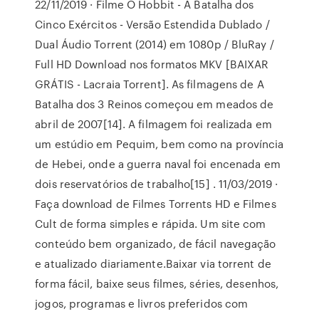
22/11/2019 · Filme O Hobbit - A Batalha dos
Cinco Exércitos - Versão Estendida Dublado /
Dual Áudio Torrent (2014) em 1080p / BluRay /
Full HD Download nos formatos MKV [BAIXAR
GRÁTIS - Lacraia Torrent]. As filmagens de A
Batalha dos 3 Reinos começou em meados de
abril de 2007[14]. A filmagem foi realizada em
um estúdio em Pequim, bem como na província
de Hebei, onde a guerra naval foi encenada em
dois reservatórios de trabalho[15] . 11/03/2019 ·
Faça download de Filmes Torrents HD e Filmes
Cult de forma simples e rápida. Um site com
conteúdo bem organizado, de fácil navegação
e atualizado diariamente.Baixar via torrent de
forma fácil, baixe seus filmes, séries, desenhos,
jogos, programas e livros preferidos com