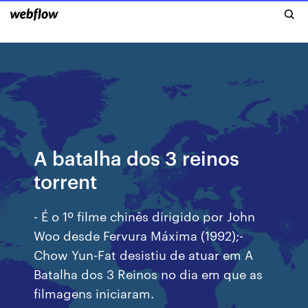
A batalha dos 3 reinos
torrent
- É o 1º filme chinês dirigido por John
Woo desde Fervura Máxima (1992);-
Chow Yun-Fat desistiu de atuar em A
Batalha dos 3 Reinos no dia em que as
filmagens iniciaram.