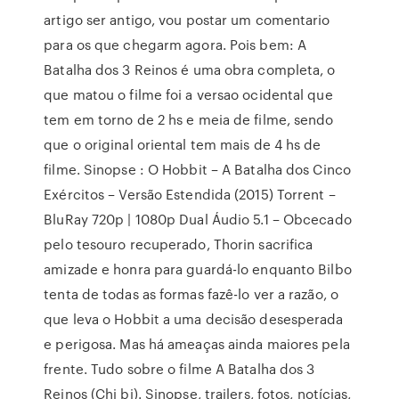
artigo ser antigo, vou postar um comentario
para os que chegarm agora. Pois bem: A
Batalha dos 3 Reinos é uma obra completa, o
que matou o filme foi a versao ocidental que
tem em torno de 2 hs e meia de filme, sendo
que o original oriental tem mais de 4 hs de
filme. Sinopse : O Hobbit – A Batalha dos Cinco
Exércitos – Versão Estendida (2015) Torrent –
BluRay 720p | 1080p Dual Áudio 5.1 – Obcecado
pelo tesouro recuperado, Thorin sacrifica
amizade e honra para guardá-lo enquanto Bilbo
tenta de todas as formas fazê-lo ver a razão, o
que leva o Hobbit a uma decisão desesperada
e perigosa. Mas há ameaças ainda maiores pela
frente. Tudo sobre o filme A Batalha dos 3
Reinos (Chi bi). Sinopse, trailers, fotos, notícias,