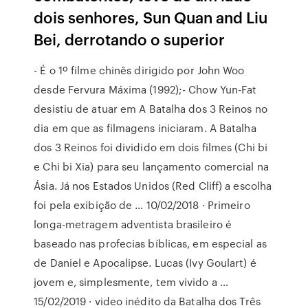
dois senhores, Sun Quan and Liu
Bei, derrotando o superior
- É o 1º filme chinês dirigido por John Woo
desde Fervura Máxima (1992);- Chow Yun-Fat
desistiu de atuar em A Batalha dos 3 Reinos no
dia em que as filmagens iniciaram. A Batalha
dos 3 Reinos foi dividido em dois filmes (Chi bi
e Chi bi Xia) para seu lançamento comercial na
Ásia. Já nos Estados Unidos (Red Cliff) a escolha
foi pela exibição de … 10/02/2018 · Primeiro
longa-metragem adventista brasileiro é
baseado nas profecias bíblicas, em especial as
de Daniel e Apocalipse. Lucas (Ivy Goulart) é
jovem e, simplesmente, tem vivido a …
15/02/2019 · video inédito da Batalha dos Três