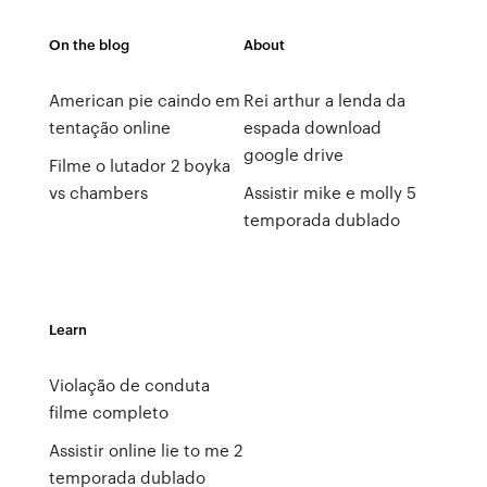
On the blog
About
American pie caindo em
Rei arthur a lenda da
tentação online
espada download
google drive
Filme o lutador 2 boyka
vs chambers
Assistir mike e molly 5
temporada dublado
Learn
Violação de conduta
filme completo
Assistir online lie to me 2
temporada dublado