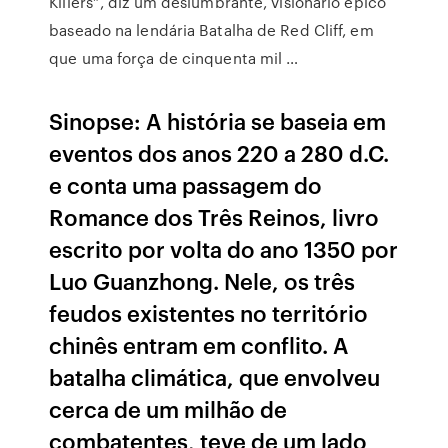
Killers”, diz um deslumbrante, visionário épico
baseado na lendária Batalha de Red Cliff, em
que uma força de cinquenta mil …
Sinopse: A história se baseia em
eventos dos anos 220 a 280 d.C.
e conta uma passagem do
Romance dos Três Reinos, livro
escrito por volta do ano 1350 por
Luo Guanzhong. Nele, os três
feudos existentes no território
chinês entram em conflito. A
batalha climática, que envolveu
cerca de um milhão de
combatentes, teve de um lado