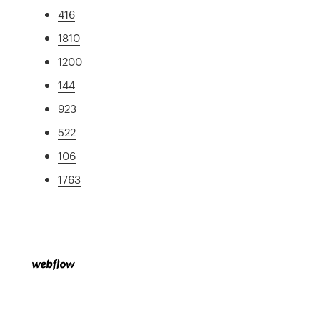
416
1810
1200
144
923
522
106
1763