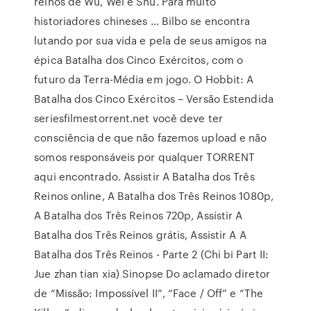
reinos de Wu, Wei e Shu. Para muito
historiadores chineses … Bilbo se encontra
lutando por sua vida e pela de seus amigos na
épica Batalha dos Cinco Exércitos, com o
futuro da Terra-Média em jogo. O Hobbit: A
Batalha dos Cinco Exércitos – Versão Estendida
seriesfilmestorrent.net você deve ter
consciência de que não fazemos upload e não
somos responsáveis por qualquer TORRENT
aqui encontrado. Assistir A Batalha dos Três
Reinos online, A Batalha dos Três Reinos 1080p,
A Batalha dos Três Reinos 720p, Assistir A
Batalha dos Três Reinos grátis, Assistir A A
Batalha dos Três Reinos - Parte 2 (Chi bi Part II:
Jue zhan tian xia) Sinopse Do aclamado diretor
de “Missão: Impossível II”, “Face / Off” e “The