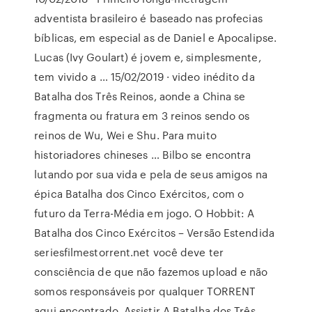
adventista brasileiro é baseado nas profecias
bíblicas, em especial as de Daniel e Apocalipse.
Lucas (Ivy Goulart) é jovem e, simplesmente,
tem vivido a … 15/02/2019 · video inédito da
Batalha dos Três Reinos, aonde a China se
fragmenta ou fratura em 3 reinos sendo os
reinos de Wu, Wei e Shu. Para muito
historiadores chineses … Bilbo se encontra
lutando por sua vida e pela de seus amigos na
épica Batalha dos Cinco Exércitos, com o
futuro da Terra-Média em jogo. O Hobbit: A
Batalha dos Cinco Exércitos – Versão Estendida
seriesfilmestorrent.net você deve ter
consciência de que não fazemos upload e não
somos responsáveis por qualquer TORRENT
aqui encontrado. Assistir A Batalha dos Três