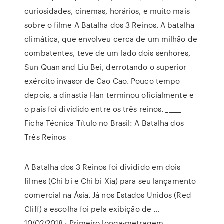
curiosidades, cinemas, horários, e muito mais
sobre o filme A Batalha dos 3 Reinos. A batalha
climática, que envolveu cerca de um milhão de
combatentes, teve de um lado dois senhores,
Sun Quan and Liu Bei, derrotando o superior
exército invasor de Cao Cao. Pouco tempo
depois, a dinastia Han terminou oficialmente e
o país foi dividido entre os três reinos. _____
Ficha Técnica Título no Brasil: A Batalha dos
Três Reinos
A Batalha dos 3 Reinos foi dividido em dois
filmes (Chi bi e Chi bi Xia) para seu lançamento
comercial na Ásia. Já nos Estados Unidos (Red
Cliff) a escolha foi pela exibição de …
10/02/2018 · Primeiro longa-metragem