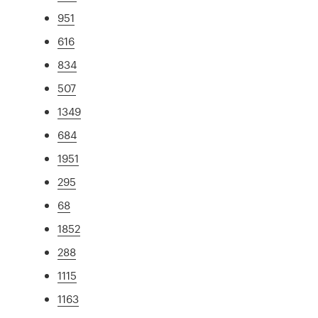
951
616
834
507
1349
684
1951
295
68
1852
288
1115
1163