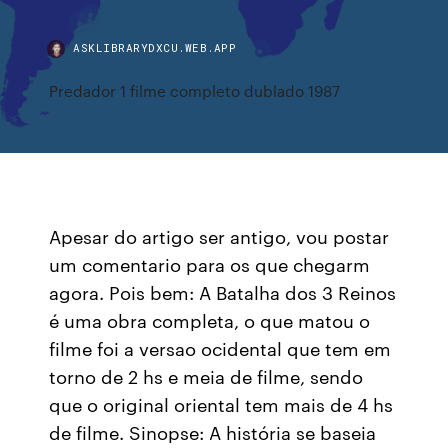
ASKLIBRARYDXCU.WEB.APP
Predador 1 filme completo dublado 1987
Apesar do artigo ser antigo, vou postar
um comentario para os que chegarm
agora. Pois bem: A Batalha dos 3 Reinos
é uma obra completa, o que matou o
filme foi a versao ocidental que tem em
torno de 2 hs e meia de filme, sendo
que o original oriental tem mais de 4 hs
de filme. Sinopse: A história se baseia