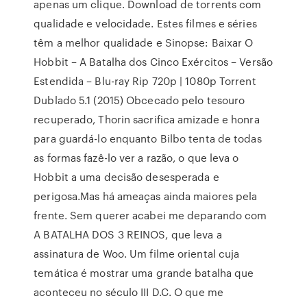
apenas um clique. Download de torrents com
qualidade e velocidade. Estes filmes e séries
têm a melhor qualidade e Sinopse: Baixar O
Hobbit – A Batalha dos Cinco Exércitos – Versão
Estendida – Blu-ray Rip 720p | 1080p Torrent
Dublado 5.1 (2015) Obcecado pelo tesouro
recuperado, Thorin sacrifica amizade e honra
para guardá-lo enquanto Bilbo tenta de todas
as formas fazê-lo ver a razão, o que leva o
Hobbit a uma decisão desesperada e
perigosa.Mas há ameaças ainda maiores pela
frente. Sem querer acabei me deparando com
A BATALHA DOS 3 REINOS, que leva a
assinatura de Woo. Um filme oriental cuja
temática é mostrar uma grande batalha que
aconteceu no século III D.C. O que me