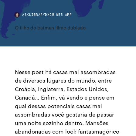
ASKLIBRARYDXCU.WEB.APP
O filho do batman filme dublado
Nesse post há casas mal assombradas
de diversos lugares do mundo, entre
Croácia, Inglaterra, Estados Unidos,
Canadá… Enfim, vá vendo e pense em
qual dessas potenciais casas mal
assombradas você gostaria de passar
uma noite sozinho dentro. Mansões
abandonadas com look fantasmagórico