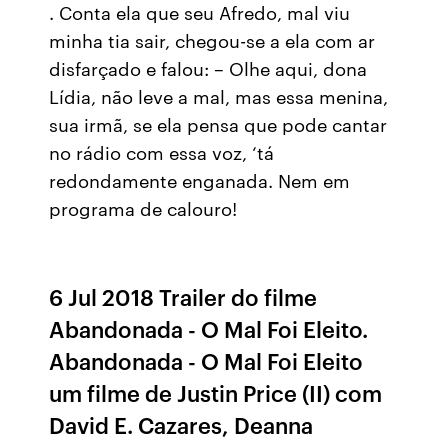
. Conta ela que seu Afredo, mal viu
minha tia sair, chegou-se a ela com ar
disfarçado e falou: – Olhe aqui, dona
Lídia, não leve a mal, mas essa menina,
sua irmã, se ela pensa que pode cantar
no rádio com essa voz, ‘tá
redondamente enganada. Nem em
programa de calouro!
6 Jul 2018 Trailer do filme
Abandonada - O Mal Foi Eleito.
Abandonada - O Mal Foi Eleito
um filme de Justin Price (II) com
David E. Cazares, Deanna