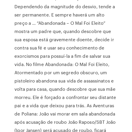
Dependendo da magnitude do desvio, tende a
ser permanente. E sempre haverá um alto
preço a … “Abandonada – O Mal Foi Eleito”
mostra um padre que, quando descobre que
sua esposa está gravemente doente, decide ir
contra sua fé e usar seu conhecimento de
exorcismos para possuí-la a fim de salvar sua
vida. No filme Abandonada: O Mal Foi Eleito,
Atormentado por um segredo obscuro, um
pistoleiro abandona sua vida de assassinatos e
volta para casa, quando descobre que sua mãe
morreu. Ele é forçado a confrontar seu distante
pai e a vida que deixou para trás. As Aventuras
de Poliana: João vai morar em sala abandonada
após acusação de roubo João Raposo/SBT João
(Igor Jansen) será acusado de roubo, ficará