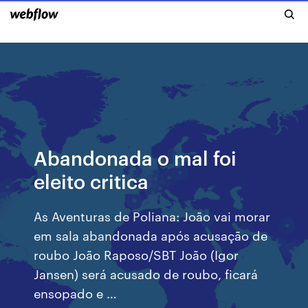
Abandonada o mal foi
eleito critica
As Aventuras de Poliana: João vai morar
em sala abandonada após acusação de
roubo João Raposo/SBT João (Igor
Jansen) será acusado de roubo, ficará
ensopado e …