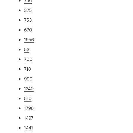
756
375
753
670
1956
53
700
718
990
1240
510
1796
1497
1441