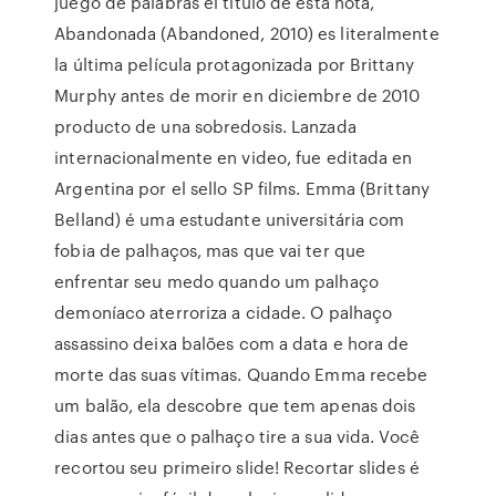
juego de palabras el título de esta nota,
Abandonada (Abandoned, 2010) es literalmente
la última película protagonizada por Brittany
Murphy antes de morir en diciembre de 2010
producto de una sobredosis. Lanzada
internacionalmente en video, fue editada en
Argentina por el sello SP films. Emma (Brittany
Belland) é uma estudante universitária com
fobia de palhaços, mas que vai ter que
enfrentar seu medo quando um palhaço
demoníaco aterroriza a cidade. O palhaço
assassino deixa balões com a data e hora de
morte das suas vítimas. Quando Emma recebe
um balão, ela descobre que tem apenas dois
dias antes que o palhaço tire a sua vida. Você
recortou seu primeiro slide! Recortar slides é