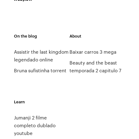
On the blog
About
Assistir the last kingdom
Baixar carros 3 mega
legendado online
Beauty and the beast
Bruna sufistinha torrent
temporada 2 capitulo 7
Learn
Jumanji 2 filme
completo dublado
youtube