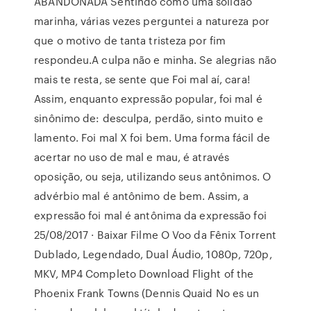
ABANDONADA Sentindo como uma solidão
marinha, várias vezes perguntei a natureza por
que o motivo de tanta tristeza por fim
respondeu.A culpa não e minha. Se alegrias não
mais te resta, se sente que Foi mal aí, cara!
Assim, enquanto expressão popular, foi mal é
sinônimo de: desculpa, perdão, sinto muito e
lamento. Foi mal X foi bem. Uma forma fácil de
acertar no uso de mal e mau, é através
oposição, ou seja, utilizando seus antônimos. O
advérbio mal é antônimo de bem. Assim, a
expressão foi mal é antônima da expressão foi
25/08/2017 · Baixar Filme O Voo da Fênix Torrent
Dublado, Legendado, Dual Áudio, 1080p, 720p,
MKV, MP4 Completo Download Flight of the
Phoenix Frank Towns (Dennis Quaid No es un