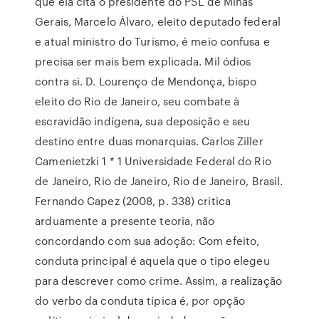
que ela cita o presidente do PSL de Minas
Gerais, Marcelo Álvaro, eleito deputado federal
e atual ministro do Turismo, é meio confusa e
precisa ser mais bem explicada. Mil ódios
contra si. D. Lourenço de Mendonça, bispo
eleito do Rio de Janeiro, seu combate à
escravidão indígena, sua deposição e seu
destino entre duas monarquias. Carlos Ziller
Camenietzki 1 * 1 Universidade Federal do Rio
de Janeiro, Rio de Janeiro, Rio de Janeiro, Brasil.
Fernando Capez (2008, p. 338) critica
arduamente a presente teoria, não
concordando com sua adoção: Com efeito,
conduta principal é aquela que o tipo elegeu
para descrever como crime. Assim, a realização
do verbo da conduta típica é, por opção