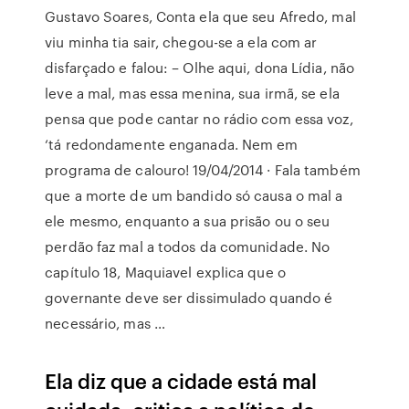
Gustavo Soares, Conta ela que seu Afredo, mal
viu minha tia sair, chegou-se a ela com ar
disfarçado e falou: – Olhe aqui, dona Lídia, não
leve a mal, mas essa menina, sua irmã, se ela
pensa que pode cantar no rádio com essa voz,
‘tá redondamente enganada. Nem em
programa de calouro! 19/04/2014 · Fala também
que a morte de um bandido só causa o mal a
ele mesmo, enquanto a sua prisão ou o seu
perdão faz mal a todos da comunidade. No
capítulo 18, Maquiavel explica que o
governante deve ser dissimulado quando é
necessário, mas …
Ela diz que a cidade está mal