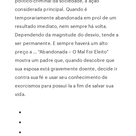
político-criminal da sociedade, a ação
considerada principal. Quando é
temporariamente abandonada em prol de um
resultado imediato, nem sempre há volta.
Dependendo da magnitude do desvio, tende a
ser permanente. E sempre haverá um alto
preço a … “Abandonada – O Mal Foi Eleito”
mostra um padre que, quando descobre que
sua esposa está gravemente doente, decide ir
contra sua fé e usar seu conhecimento de
exorcismos para possuí-la a fim de salvar sua
vida.