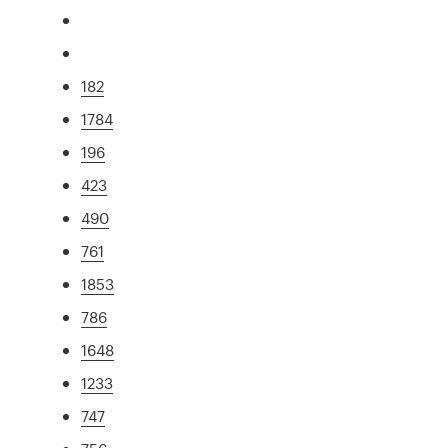
182
1784
196
423
490
761
1853
786
1648
1233
747