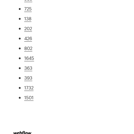
725
138
202
426
802
1645
363
393
1732
1501