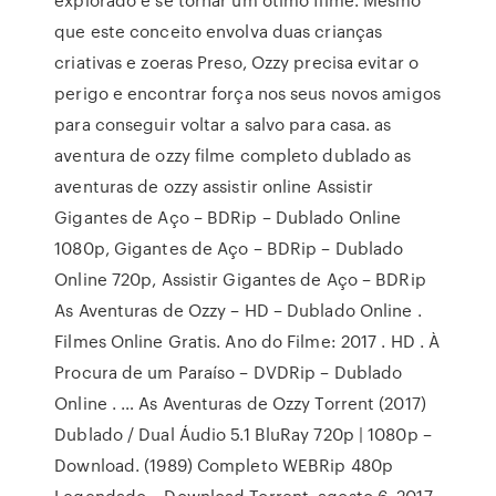
que este conceito envolva duas crianças
criativas e zoeras Preso, Ozzy precisa evitar o
perigo e encontrar força nos seus novos amigos
para conseguir voltar a salvo para casa. as
aventura de ozzy filme completo dublado as
aventuras de ozzy assistir online Assistir
Gigantes de Aço – BDRip – Dublado Online
1080p, Gigantes de Aço – BDRip – Dublado
Online 720p, Assistir Gigantes de Aço – BDRip
As Aventuras de Ozzy – HD – Dublado Online .
Filmes Online Gratis. Ano do Filme: 2017 . HD . À
Procura de um Paraíso – DVDRip – Dublado
Online . … As Aventuras de Ozzy Torrent (2017)
Dublado / Dual Áudio 5.1 BluRay 720p | 1080p –
Download. (1989) Completo WEBRip 480p
Legendado – Download Torrent. agosto 6, 2017.