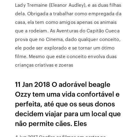
Lady Tremaine (Eleanor Audley), e as duas filhas
dela. Obrigada a trabalhar como empregada da
casa, ela tem como amigos apenas os animais
que a rodeiam. As Aventuras do Capitão Cueca
prova que no Cinema, dado qualquer conceito,
ele pode ser explorado e se tornar um ótimo
filme. Mesmo que este conceito envolva duas
crianças criativas e zoeras
11 Jan 2018 O adorável beagle
Ozzy tem uma vida confortável e
perfeita, até que os seus donos
decidem viajar para um local que
não permite cães. Eles
4 Jun 2017 Confira os filmes em cartaz no