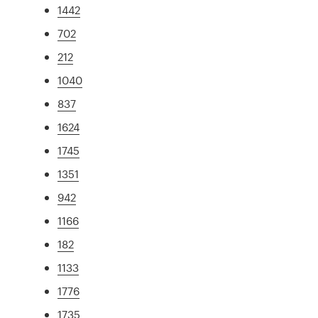
1442
702
212
1040
837
1624
1745
1351
942
1166
182
1133
1776
1735