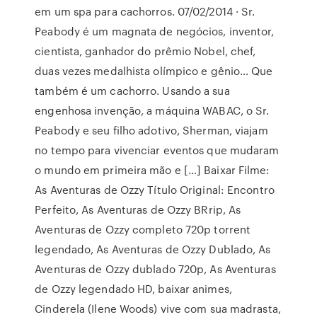
em um spa para cachorros. 07/02/2014 · Sr.
Peabody é um magnata de negócios, inventor,
cientista, ganhador do prêmio Nobel, chef,
duas vezes medalhista olímpico e gênio… Que
também é um cachorro. Usando a sua
engenhosa invenção, a máquina WABAC, o Sr.
Peabody e seu filho adotivo, Sherman, viajam
no tempo para vivenciar eventos que mudaram
o mundo em primeira mão e […] Baixar Filme:
As Aventuras de Ozzy Título Original: Encontro
Perfeito, As Aventuras de Ozzy BRrip, As
Aventuras de Ozzy completo 720p torrent
legendado, As Aventuras de Ozzy Dublado, As
Aventuras de Ozzy dublado 720p, As Aventuras
de Ozzy legendado HD, baixar animes,
Cinderela (Ilene Woods) vive com sua madrasta,