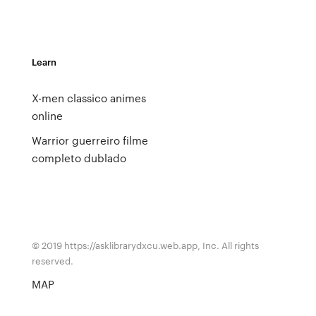
Learn
X-men classico animes
online
Warrior guerreiro filme
completo dublado
© 2019 https://asklibrarydxcu.web.app, Inc. All rights
reserved.
MAP