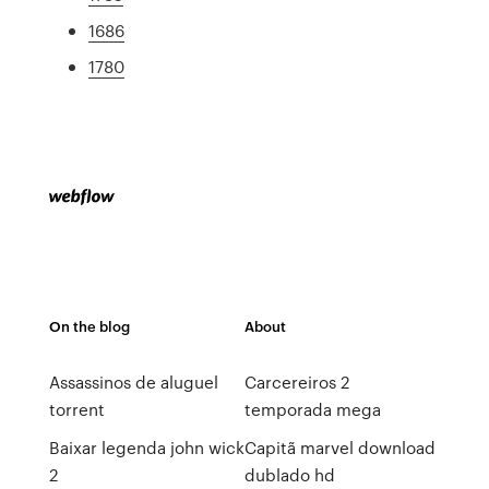
1686
1780
On the blog
About
Assassinos de aluguel
Carcereiros 2
torrent
temporada mega
Baixar legenda john wick
Capitã marvel download
2
dublado hd