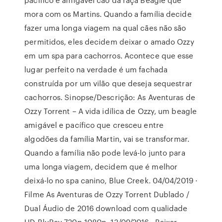
mora com os Martins. Quando a família decide
fazer uma longa viagem na qual cães não são
permitidos, eles decidem deixar o amado Ozzy
em um spa para cachorros. Acontece que esse
lugar perfeito na verdade é um fachada
construída por um vilão que deseja sequestrar
cachorros. Sinopse/Descrição: As Aventuras de
Ozzy Torrent – A vida idílica de Ozzy, um beagle
amigável e pacífico que cresceu entre
algodões da família Martin, vai se transformar.
Quando a família não pode levá-lo junto para
uma longa viagem, decidem que é melhor
deixá-lo no spa canino, Blue Creek. 04/04/2019 ·
Filme As Aventuras de Ozzy Torrent Dublado /
Dual Áudio de 2016 download com qualidade
HD BluRay 720p 1080p. 13/09/2016 · Baixar