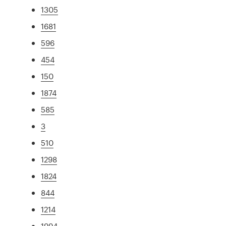
1305
1681
596
454
150
1874
585
3
510
1298
1824
844
1214
1994