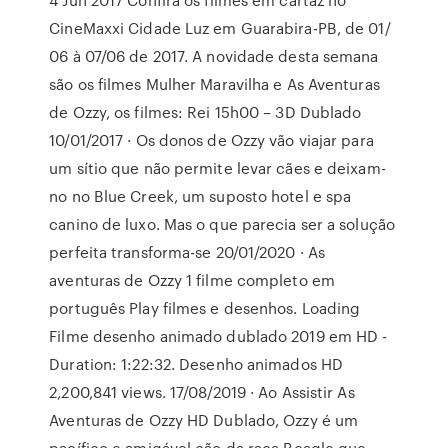
CineMaxxi Cidade Luz em Guarabira-PB, de 01/
06 à 07/06 de 2017. A novidade desta semana
são os filmes Mulher Maravilha e As Aventuras
de Ozzy, os filmes: Rei 15h00 – 3D Dublado
10/01/2017 · Os donos de Ozzy vão viajar para
um sítio que não permite levar cães e deixam-
no no Blue Creek, um suposto hotel e spa
canino de luxo. Mas o que parecia ser a solução
perfeita transforma-se 20/01/2020 · As
aventuras de Ozzy 1 filme completo em
português Play filmes e desenhos. Loading
Filme desenho animado dublado 2019 em HD -
Duration: 1:22:32. Desenho animados HD
2,200,841 views. 17/08/2019 · Ao Assistir As
Aventuras de Ozzy HD Dublado, Ozzy é um
pacífico e amigável cão da raça Beagle que