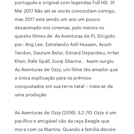
português e original com legendas Full HD. 31
Mai 2017 Não sei se vocês concordam comigo,
mas 2017 está sendo um ano um pouco
desanimado nos cinemas, pelo menos no
quesito filmes de As Aventuras de Pi, Dirigido
por: Ang Lee, Estrelando Adil Hussain, Ayush
Tandon, Gautam Belur, Gérard Depardieu, Irrfan
Khan, Rafe Spall, Suraj Sharma , Assim surgiu
As Aventuras de Ozzy, um filme tão amador que
a única explicação para os prêmios
conquistados em sua terra natal – trata-se de
uma produção
As Aventuras de Ozzy (2016). 5.2 /10. Ozzy é um
pacífico e amigável cão da raça Beagle que
mora com os Martins. Quando a família decide