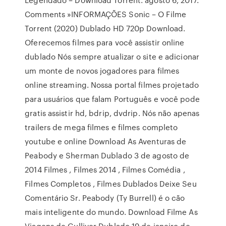
Comments »INFORMAÇÕES Sonic – O Filme
Torrent (2020) Dublado HD 720p Download.
Oferecemos filmes para você assistir online
dublado Nós sempre atualizar o site e adicionar
um monte de novos jogadores para filmes
online streaming. Nossa portal filmes projetado
para usuários que falam Português e você pode
gratis assistir hd, bdrip, dvdrip. Nós não apenas
trailers de mega filmes e filmes completo
youtube e online Download As Aventuras de
Peabody e Sherman Dublado 3 de agosto de
2014 Filmes , Filmes 2014 , Filmes Comédia ,
Filmes Completos , Filmes Dublados Deixe Seu
Comentário Sr. Peabody (Ty Burrell) é o cão
mais inteligente do mundo. Download Filme As
Viagens de Gulliver Dublado 19 de janeiro de