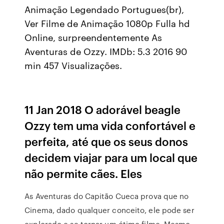
Animação Legendado Portugues(br),
Ver Filme de Animação 1080p Fulla hd
Online, surpreendentemente As
Aventuras de Ozzy. IMDb: 5.3 2016 90
min 457 Visualizações.
11 Jan 2018 O adorável beagle
Ozzy tem uma vida confortável e
perfeita, até que os seus donos
decidem viajar para um local que
não permite cães. Eles
As Aventuras do Capitão Cueca prova que no
Cinema, dado qualquer conceito, ele pode ser
explorado e se tornar um ótimo filme. Mesmo