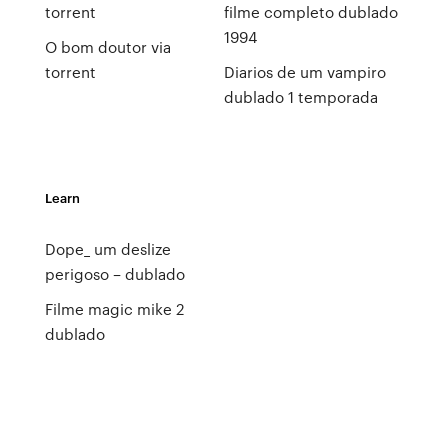
torrent
filme completo dublado
1994
O bom doutor via
torrent
Diarios de um vampiro
dublado 1 temporada
Learn
Dope_ um deslize
perigoso – dublado
Filme magic mike 2
dublado