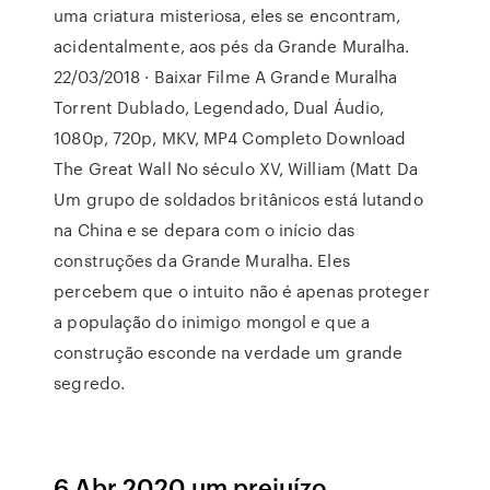
uma criatura misteriosa, eles se encontram,
acidentalmente, aos pés da Grande Muralha.
22/03/2018 · Baixar Filme A Grande Muralha
Torrent Dublado, Legendado, Dual Áudio,
1080p, 720p, MKV, MP4 Completo Download
The Great Wall No século XV, William (Matt Da
Um grupo de soldados britânicos está lutando
na China e se depara com o início das
construções da Grande Muralha. Eles
percebem que o intuito não é apenas proteger
a população do inimigo mongol e que a
construção esconde na verdade um grande
segredo.
6 Abr 2020 um prejuízo