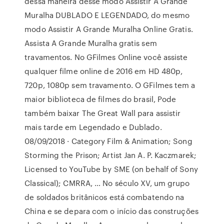
dessa maneira desse modo Assistir A Grande
Muralha DUBLADO E LEGENDADO, do mesmo
modo Assistir A Grande Muralha Online Gratis.
Assista A Grande Muralha gratis sem
travamentos. No GFilmes Online você assiste
qualquer filme online de 2016 em HD 480p,
720p, 1080p sem travamento. O GFilmes tem a
maior biblioteca de filmes do brasil, Pode
também baixar The Great Wall para assistir
mais tarde em Legendado e Dublado.
08/09/2018 · Category Film & Animation; Song
Storming the Prison; Artist Jan A. P. Kaczmarek;
Licensed to YouTube by SME (on behalf of Sony
Classical); CMRRA, … No século XV, um grupo
de soldados britânicos está combatendo na
China e se depara com o início das construções