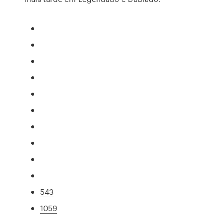
543
1059