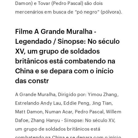
Damon) e Tovar (Pedro Pascal) são dois
mercenários em busca de “pó negro” (pólvora).
Filme A Grande Muralha -
Legendado / Sinopse: No século
XV, um grupo de soldados
britânicos está combatendo na
China e se depara com o início
das constr
A Grande Muralha, Dirigido por: Yimou Zhang,
Estrelando Andy Lau, Eddie Peng, Jing Tian,
Matt Damon, Numan Acar, Pedro Pascal, Willem
Dafoe, Zhang Hanyu - Sinopse: No século XV,
um grupo de soldados britânicos está
combatendo na China e se depara com o início