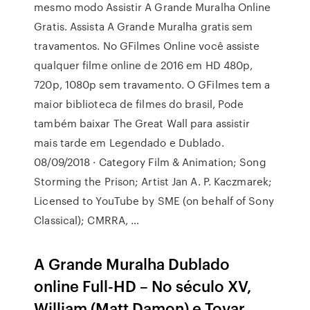
mesmo modo Assistir A Grande Muralha Online
Gratis. Assista A Grande Muralha gratis sem
travamentos. No GFilmes Online você assiste
qualquer filme online de 2016 em HD 480p,
720p, 1080p sem travamento. O GFilmes tem a
maior biblioteca de filmes do brasil, Pode
também baixar The Great Wall para assistir
mais tarde em Legendado e Dublado.
08/09/2018 · Category Film & Animation; Song
Storming the Prison; Artist Jan A. P. Kaczmarek;
Licensed to YouTube by SME (on behalf of Sony
Classical); CMRRA, …
A Grande Muralha Dublado
online Full-HD – No século XV,
William (Matt Damon) e Tovar