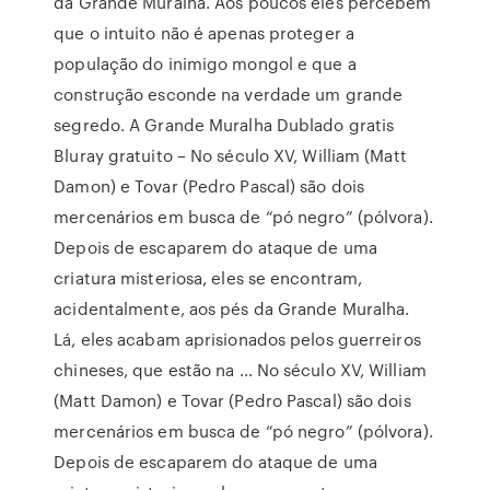
da Grande Muralha. Aos poucos eles percebem
que o intuito não é apenas proteger a
população do inimigo mongol e que a
construção esconde na verdade um grande
segredo. A Grande Muralha Dublado gratis
Bluray gratuito – No século XV, William (Matt
Damon) e Tovar (Pedro Pascal) são dois
mercenários em busca de “pó negro” (pólvora).
Depois de escaparem do ataque de uma
criatura misteriosa, eles se encontram,
acidentalmente, aos pés da Grande Muralha.
Lá, eles acabam aprisionados pelos guerreiros
chineses, que estão na … No século XV, William
(Matt Damon) e Tovar (Pedro Pascal) são dois
mercenários em busca de “pó negro” (pólvora).
Depois de escaparem do ataque de uma