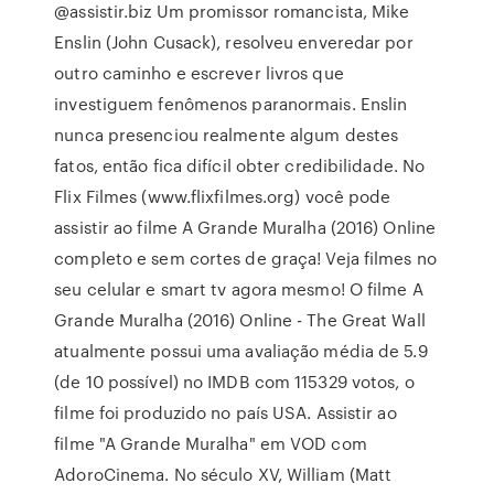
@assistir.biz Um promissor romancista, Mike
Enslin (John Cusack), resolveu enveredar por
outro caminho e escrever livros que
investiguem fenômenos paranormais. Enslin
nunca presenciou realmente algum destes
fatos, então fica difícil obter credibilidade. No
Flix Filmes (www.flixfilmes.org) você pode
assistir ao filme A Grande Muralha (2016) Online
completo e sem cortes de graça! Veja filmes no
seu celular e smart tv agora mesmo! O filme A
Grande Muralha (2016) Online - The Great Wall
atualmente possui uma avaliação média de 5.9
(de 10 possível) no IMDB com 115329 votos, o
filme foi produzido no país USA. Assistir ao
filme "A Grande Muralha" em VOD com
AdoroCinema. No século XV, William (Matt