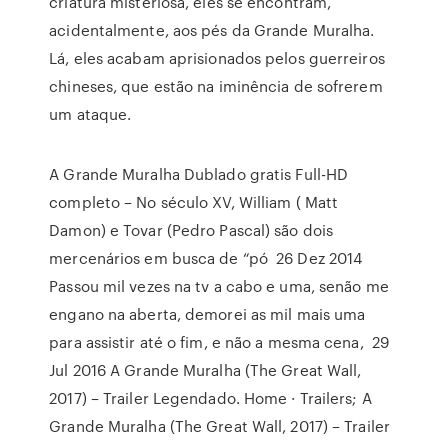
criatura misteriosa, eles se encontram,
acidentalmente, aos pés da Grande Muralha.
Lá, eles acabam aprisionados pelos guerreiros
chineses, que estão na iminência de sofrerem
um ataque.
A Grande Muralha Dublado gratis Full-HD
completo – No século XV, William ( Matt
Damon) e Tovar (Pedro Pascal) são dois
mercenários em busca de “pó 26 Dez 2014
Passou mil vezes na tv a cabo e uma, senão me
engano na aberta, demorei as mil mais uma
para assistir até o fim, e não a mesma cena, 29
Jul 2016 A Grande Muralha (The Great Wall,
2017) – Trailer Legendado. Home · Trailers; A
Grande Muralha (The Great Wall, 2017) – Trailer