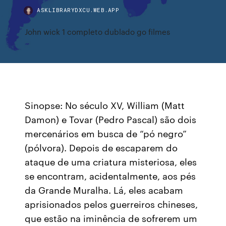
ASKLIBRARYDXCU.WEB.APP
John wick 1 completo dublado go filmes
Sinopse: No século XV, William (Matt
Damon) e Tovar (Pedro Pascal) são dois
mercenários em busca de “pó negro”
(pólvora). Depois de escaparem do
ataque de uma criatura misteriosa, eles
se encontram, acidentalmente, aos pés
da Grande Muralha. Lá, eles acabam
aprisionados pelos guerreiros chineses,
que estão na iminência de sofrerem um