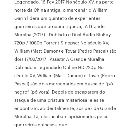
Legendado. 16 Fev 2017 No século XV, na parte
norte da China antiga, o mercenário William
Garin lidera um quinteto de experientes
guerreiros que procura riqueza, A Grande
Muralha (2017) - Dublado e Dual Áudio BluRay
720p / 1080p Torrent Sinopse: No século XV,
William (Matt Damon) e Tovar (Pedro Pascal) são
dois 17/02/2017 · Assistir A Grande Muralha
Dublado e Legendado Online HD 720p No
século XV, William (Matt Damon) e Tovar (Pedro
Pascal) são dois mercenários em busca de “pó
negro” (pólvora). Depois de escaparem do
ataque de uma criatura misteriosa, eles se
encontram, acidentalmente, aos pés da Grande
Muralha. Lá, eles acabam aprisionados pelos
guerreiros chineses, que …