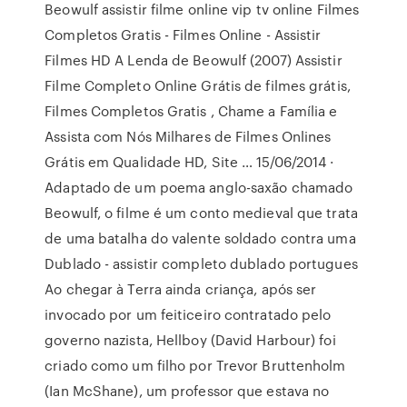
Beowulf assistir filme online vip tv online Filmes
Completos Gratis - Filmes Online - Assistir
Filmes HD A Lenda de Beowulf (2007) Assistir
Filme Completo Online Grátis de filmes grátis,
Filmes Completos Gratis , Chame a Família e
Assista com Nós Milhares de Filmes Onlines
Grátis em Qualidade HD, Site … 15/06/2014 ·
Adaptado de um poema anglo-saxão chamado
Beowulf, o filme é um conto medieval que trata
de uma batalha do valente soldado contra uma
Dublado - assistir completo dublado portugues
Ao chegar à Terra ainda criança, após ser
invocado por um feiticeiro contratado pelo
governo nazista, Hellboy (David Harbour) foi
criado como um filho por Trevor Bruttenholm
(Ian McShane), um professor que estava no