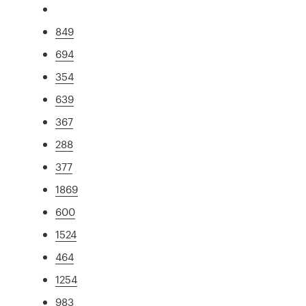
849
694
354
639
367
288
377
1869
600
1524
464
1254
983