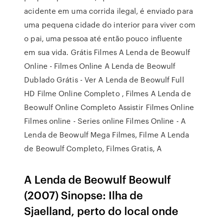
acidente em uma corrida ilegal, é enviado para
uma pequena cidade do interior para viver com
o pai, uma pessoa até então pouco influente
em sua vida. Grátis Filmes A Lenda de Beowulf
Online - Filmes Online A Lenda de Beowulf
Dublado Grátis - Ver A Lenda de Beowulf Full
HD Filme Online Completo , Filmes A Lenda de
Beowulf Online Completo Assistir Filmes Online
Filmes online - Series online Filmes Online - A
Lenda de Beowulf Mega Filmes, Filme A Lenda
de Beowulf Completo, Filmes Gratis, A
A Lenda de Beowulf Beowulf
(2007) Sinopse: Ilha de
Sjaelland, perto do local onde