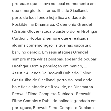
professor que estava no local no momento em
que emergiu do inferno. Ilha de Sjaelland,
perto do local onde hoje fica a cidade de
Roskilde, na Dinamarca. O demônio Grendel
(Crispin Glover) ataca o castelo do rei Hrothgar
(Anthony Hopkins) sempre que é realizada
alguma comemoração, já que não suporta o
barulho gerado. Em seus ataques Grendel
sempre mata várias pessoas, apesar de poupar
Hrothgar. Com a população em pânico, …
Assistir A Lenda De Beowulf Dublado Online
Grátis. Ilha de Sjaelland, perto do local onde
hoje fica a cidade de Roskilde, na Dinamarca.
Beowulf Filme Completo Dublado . Beowulf
Filme Completo Dublado online legendado em
portugues, Beowulf Filme Completo Dublado