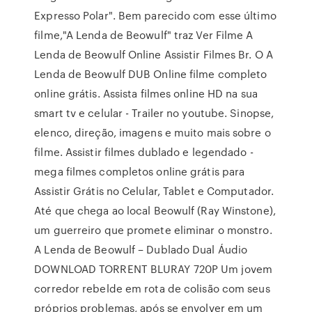
Expresso Polar". Bem parecido com esse último
filme,"A Lenda de Beowulf" traz Ver Filme A
Lenda de Beowulf Online Assistir Filmes Br. O A
Lenda de Beowulf DUB Online filme completo
online grátis. Assista filmes online HD na sua
smart tv e celular - Trailer no youtube. Sinopse,
elenco, direção, imagens e muito mais sobre o
filme. Assistir filmes dublado e legendado -
mega filmes completos online grátis para
Assistir Grátis no Celular, Tablet e Computador.
Até que chega ao local Beowulf (Ray Winstone),
um guerreiro que promete eliminar o monstro.
A Lenda de Beowulf – Dublado Dual Áudio
DOWNLOAD TORRENT BLURAY 720P Um jovem
corredor rebelde em rota de colisão com seus
próprios problemas, após se envolver em um