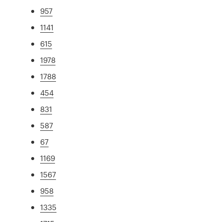
957
1141
615
1978
1788
454
831
587
67
1169
1567
958
1335