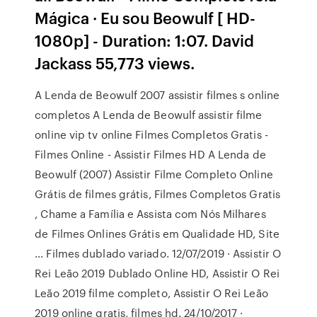
Mágica · Eu sou Beowulf [ HD-
1080p] - Duration: 1:07. David
Jackass 55,773 views.
A Lenda de Beowulf 2007 assistir filmes s online
completos A Lenda de Beowulf assistir filme
online vip tv online Filmes Completos Gratis -
Filmes Online - Assistir Filmes HD A Lenda de
Beowulf (2007) Assistir Filme Completo Online
Grátis de filmes grátis, Filmes Completos Gratis
, Chame a Família e Assista com Nós Milhares
de Filmes Onlines Grátis em Qualidade HD, Site
… Filmes dublado variado. 12/07/2019 · Assistir O
Rei Leão 2019 Dublado Online HD, Assistir O Rei
Leão 2019 filme completo, Assistir O Rei Leão
2019 online gratis, filmes hd. 24/10/2017 ·