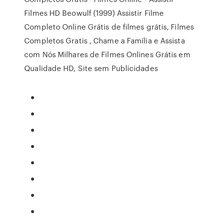
Filmes HD Beowulf (1999) Assistir Filme
Completo Online Grátis de filmes grátis, Filmes
Completos Gratis , Chame a Família e Assista
com Nós Milhares de Filmes Onlines Grátis em
Qualidade HD, Site sem Publicidades