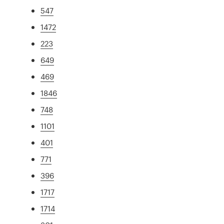
547
1472
223
649
469
1846
748
1101
401
771
396
1717
1714