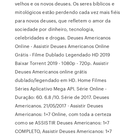
velhos e os novos deuses. Os seres bíblicos e
mitológicos estão perdendo cada vez mais fiéis
para novos deuses, que refletem o amor da
sociedade por dinheiro, tecnologia,
celebridades e drogas. Deuses Americanos
Online - Assistir Deuses Americanos Online
Grátis - Filme Dublado Legendado HD 2019
Baixar Torrent 2019 - 1080p - 720p. Assistir
Deuses Americanos online grátis
dublado/legendado em HD. Home Filmes
Séries Aplicativo Mega API. Série Online -
Duração: 60. 6.8 /10. Série de 2017. Deuses
Americanos. 21/05/2017 · Assistir Deuses
Americanos: 1×7 Online, com toda a certeza
como se ASSISTIR Deuses Americanos: 1×7
COMPLETO, Assistir Deuses Americanos: 1×7