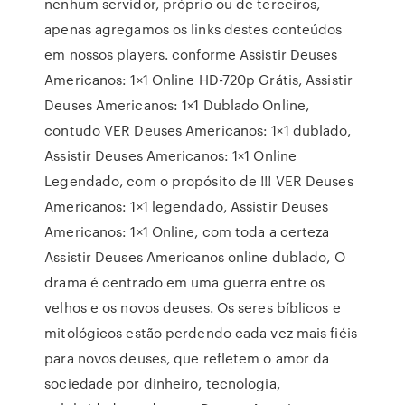
nenhum servidor, próprio ou de terceiros,
apenas agregamos os links destes conteúdos
em nossos players. conforme Assistir Deuses
Americanos: 1×1 Online HD-720p Grátis, Assistir
Deuses Americanos: 1×1 Dublado Online,
contudo VER Deuses Americanos: 1×1 dublado,
Assistir Deuses Americanos: 1×1 Online
Legendado, com o propósito de !!! VER Deuses
Americanos: 1×1 legendado, Assistir Deuses
Americanos: 1×1 Online, com toda a certeza
Assistir Deuses Americanos online dublado, O
drama é centrado em uma guerra entre os
velhos e os novos deuses. Os seres bíblicos e
mitológicos estão perdendo cada vez mais fiéis
para novos deuses, que refletem o amor da
sociedade por dinheiro, tecnologia,