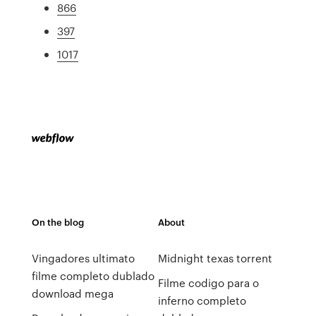
866
397
1017
On the blog
About
Vingadores ultimato
Midnight texas torrent
filme completo dublado
Filme codigo para o
download mega
inferno completo