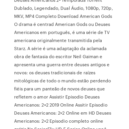
Dublado, Legendado, Dual Áudio, 1080p, 720p,
MKV, MP4 Completo Download American Gods
O drama é centrad American Gods ou Deuses
Americanos em português, é uma série de TV
americana originalmente transmitida pela
Starz. A série é uma adaptação da aclamada
obra de fantasia do escritor Neil Gaiman e
apresenta uma guerra entre deuses antigos e
novos: os deuses tradicionais de raízes
mitológicas de todo o mundo estão perdendo
fiéis para um panteão de novos deuses que
refletem o amor Assistir Episodio Deuses
Americanos: 2×2 2019 Online Assitir Episodio
Deuses Americanos: 2×2 Online em HD Deuses
Americanos: 2×2 Episodio completo online
grátis No SeriesFlix HD E Series Online você