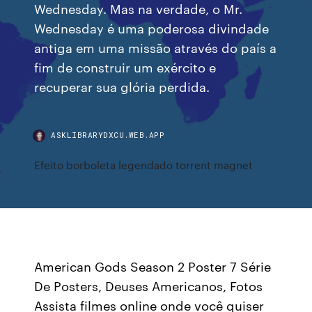
Wednesday. Mas na verdade, o Mr.
Wednesday é uma poderosa divindade
antiga em uma missão através do país a
fim de construir um exército e
recuperar sua glória perdida.
ASKLIBRARYDXCU.WEB.APP
Efeito borboleta legendado torrent magnet
American Gods Season 2 Poster 7 Série
De Posters, Deuses Americanos, Fotos
Assista filmes online onde você quiser