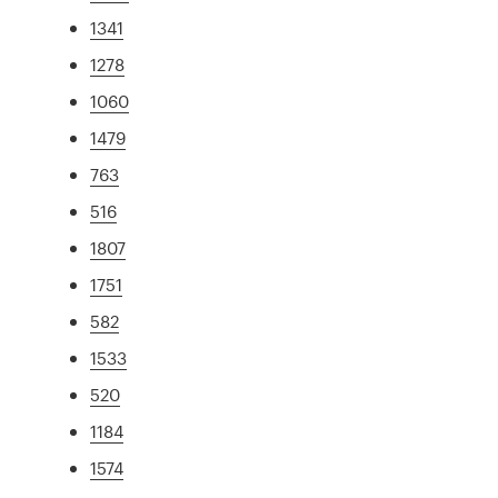
1341
1278
1060
1479
763
516
1807
1751
582
1533
520
1184
1574