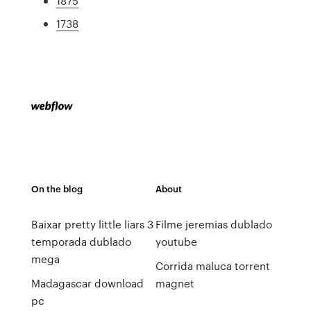
1875
1738
On the blog
About
Baixar pretty little liars 3
Filme jeremias dublado
temporada dublado
youtube
mega
Corrida maluca torrent
Madagascar download
magnet
pc