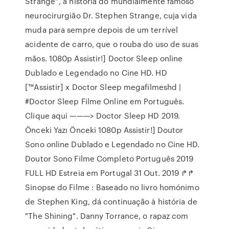
Strange”, a história do mundialmente famoso
neurocirurgião Dr. Stephen Strange, cuja vida
muda para sempre depois de um terrível
acidente de carro, que o rouba do uso de suas
mãos. 1080p Assistir!] Doctor Sleep online
Dublado e Legendado no Cine HD. HD
[™Assistir] x Doctor Sleep megafilmeshd |
#Doctor Sleep Filme Online em Português.
Clique aqui ———> Doctor Sleep HD 2019.
Önceki Yazı Önceki 1080p Assistir!] Doutor
Sono online Dublado e Legendado no Cine HD.
Doutor Sono Filme Completo Português 2019
FULL HD Estreia em Portugal 31 Out. 2019 ↱↱
Sinopse do Filme : Baseado no livro homónimo
de Stephen King, dá continuação à história de
"The Shining". Danny Torrance, o rapaz com