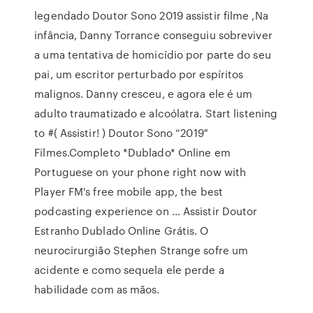
legendado Doutor Sono 2019 assistir filme ,Na
infância, Danny Torrance conseguiu sobreviver
a uma tentativa de homicídio por parte do seu
pai, um escritor perturbado por espíritos
malignos. Danny cresceu, e agora ele é um
adulto traumatizado e alcoólatra. Start listening
to #( Assistir! ) Doutor Sono “2019″
Filmes.Completo *Dublado* Online em
Portuguese on your phone right now with
Player FM's free mobile app, the best
podcasting experience on … Assistir Doutor
Estranho Dublado Online Grátis. O
neurocirurgião Stephen Strange sofre um
acidente e como sequela ele perde a
habilidade com as mãos.