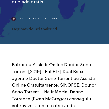
dublado gratis.
ASKLIBRARYDXCU.WEB.APP
Lagrimas del sol trailer hd
Baixar ou Assistir Online Doutor Sono
Torrent [2019] | FullHD | Dual Baixe
agora o Doutor Sono Torrent ou Assista
Online Gratuitamente. SINOPSE: Doutor
Sono Torrent – Na infância, Danny
Torrance (Ewan McGregor) conseguiu
sobreviver a uma tentativa de