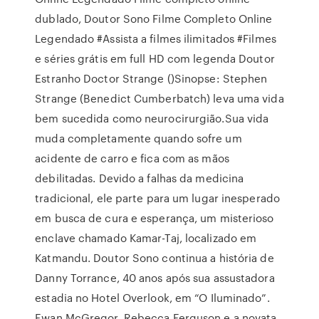
dublado, Doutor Sono Filme Completo Online
Legendado #Assista a filmes ilimitados #Filmes
e séries grátis em full HD com legenda Doutor
Estranho Doctor Strange ()Sinopse: Stephen
Strange (Benedict Cumberbatch) leva uma vida
bem sucedida como neurocirurgião.Sua vida
muda completamente quando sofre um
acidente de carro e fica com as mãos
debilitadas. Devido a falhas da medicina
tradicional, ele parte para um lugar inesperado
em busca de cura e esperança, um misterioso
enclave chamado Kamar-Taj, localizado em
Katmandu. Doutor Sono continua a história de
Danny Torrance, 40 anos após sua assustadora
estadia no Hotel Overlook, em “O Iluminado”.
Ewan McGregor, Rebecca Ferguson e a novata