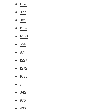
1157
922
985
1587
1480
558
871
1227
1272
1632
7
642
975
438