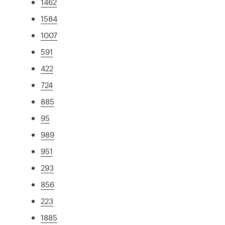
1462
1584
1007
591
422
724
885
95
989
951
293
856
223
1885