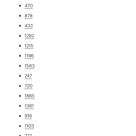
470
878
433
1282
1215
1196
1563
247
720
1865
1381
916
1103
727