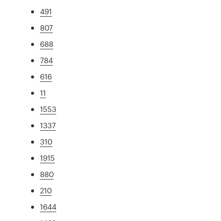
491
807
688
784
616
11
1553
1337
310
1915
880
210
1644