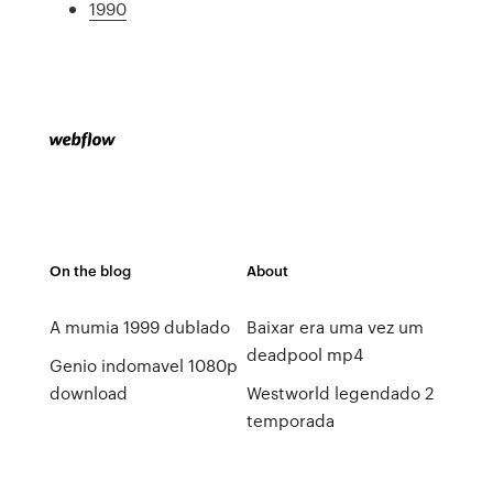
1990
On the blog
About
A mumia 1999 dublado
Baixar era uma vez um
deadpool mp4
Genio indomavel 1080p
download
Westworld legendado 2
temporada