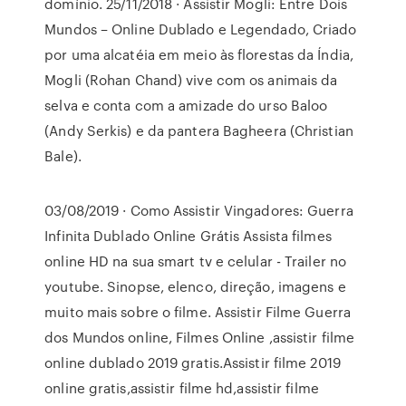
domínio. 25/11/2018 · Assistir Mogli: Entre Dois
Mundos – Online Dublado e Legendado, Criado
por uma alcatéia em meio às florestas da Índia,
Mogli (Rohan Chand) vive com os animais da
selva e conta com a amizade do urso Baloo
(Andy Serkis) e da pantera Bagheera (Christian
Bale).
03/08/2019 · Como Assistir Vingadores: Guerra
Infinita Dublado Online Grátis Assista filmes
online HD na sua smart tv e celular - Trailer no
youtube. Sinopse, elenco, direção, imagens e
muito mais sobre o filme. Assistir Filme Guerra
dos Mundos online, Filmes Online ,assistir filme
online dublado 2019 gratis.Assistir filme 2019
online gratis,assistir filme hd,assistir filme