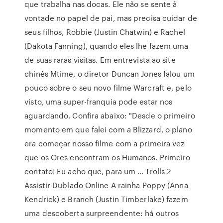
que trabalha nas docas. Ele não se sente à
vontade no papel de pai, mas precisa cuidar de
seus filhos, Robbie (Justin Chatwin) e Rachel
(Dakota Fanning), quando eles lhe fazem uma
de suas raras visitas. Em entrevista ao site
chinês Mtime, o diretor Duncan Jones falou um
pouco sobre o seu novo filme Warcraft e, pelo
visto, uma super-franquia pode estar nos
aguardando. Confira abaixo: "Desde o primeiro
momento em que falei com a Blizzard, o plano
era começar nosso filme com a primeira vez
que os Orcs encontram os Humanos. Primeiro
contato! Eu acho que, para um … Trolls 2
Assistir Dublado Online A rainha Poppy (Anna
Kendrick) e Branch (Justin Timberlake) fazem
uma descoberta surpreendente: há outros