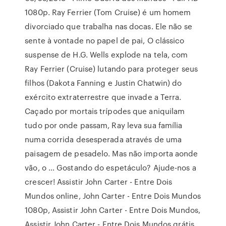
1080p. Ray Ferrier (Tom Cruise) é um homem
divorciado que trabalha nas docas. Ele não se
sente à vontade no papel de pai, O clássico
suspense de H.G. Wells explode na tela, com
Ray Ferrier (Cruise) lutando para proteger seus
filhos (Dakota Fanning e Justin Chatwin) do
exército extraterrestre que invade a Terra.
Caçado por mortais trípodes que aniquilam
tudo por onde passam, Ray leva sua família
numa corrida desesperada através de uma
paisagem de pesadelo. Mas não importa aonde
vão, o … Gostando do espetáculo? Ajude-nos a
crescer! Assistir John Carter - Entre Dois
Mundos online, John Carter - Entre Dois Mundos
1080p, Assistir John Carter - Entre Dois Mundos,
Assistir John Carter - Entre Dois Mundos grátis,