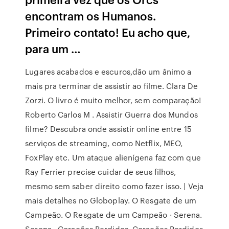
encontram os Humanos.
Primeiro contato! Eu acho que,
para um …
Lugares acabados e escuros,dão um ânimo a
mais pra terminar de assistir ao filme. Clara De
Zorzi. O livro é muito melhor, sem comparação!
Roberto Carlos M . Assistir Guerra dos Mundos
filme? Descubra onde assistir online entre 15
serviços de streaming, como Netflix, MEO,
FoxPlay etc. Um ataque alienígena faz com que
Ray Ferrier precise cuidar de seus filhos,
mesmo sem saber direito como fazer isso. | Veja
mais detalhes no Globoplay. O Resgate de um
Campeão. O Resgate de um Campeão · Serena.
Serena · Corações Perdidos. Corações Perdidos