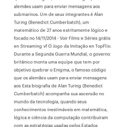
alemães usam para enviar mensagens aos
submarinos. Um de seus integrantes é Alan
Turing (Benedict Cumberbatch), um
matemático de 27 anos estritamente lógico e
focado no 14/11/2014 · Voir Films e Séries grátis
en Streaming vf O Jogo da Imitação en TopFlix:
Durante a Segunda Guerra Mundial, o governo
britânico monta uma equipe que tem por
objetivo quebrar o Enigma, o famoso código
que os alemães usam para enviar mensagens
aos Esta biografia de Alan Turing (Benedict
Cumberbatch) acompanha sua ascensão no
mundo da tecnologia, quando seus
conhecimentos inestimáveis em matemática,
lógica e ciência da computação contribuíram
com as estratégias usadas pelos Estados