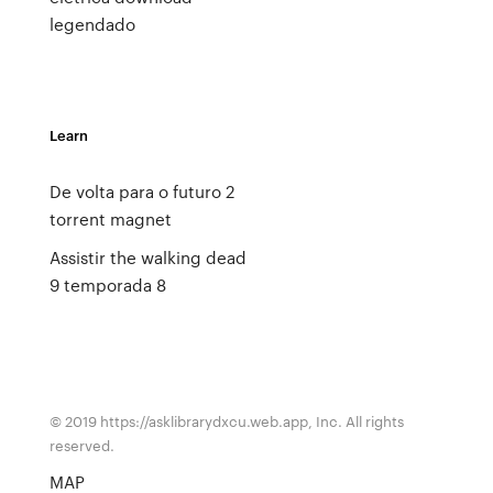
legendado
Learn
De volta para o futuro 2
torrent magnet
Assistir the walking dead
9 temporada 8
© 2019 https://asklibrarydxcu.web.app, Inc. All rights
reserved.
MAP