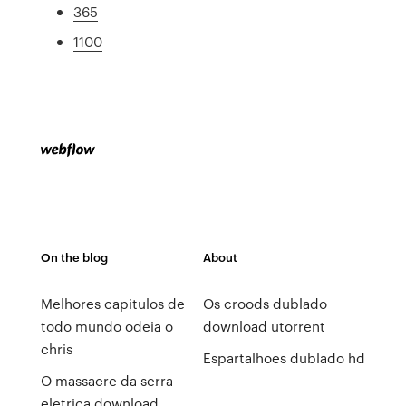
365
1100
On the blog
About
Melhores capitulos de
Os croods dublado
todo mundo odeia o
download utorrent
chris
Espartalhoes dublado hd
O massacre da serra
eletrica download