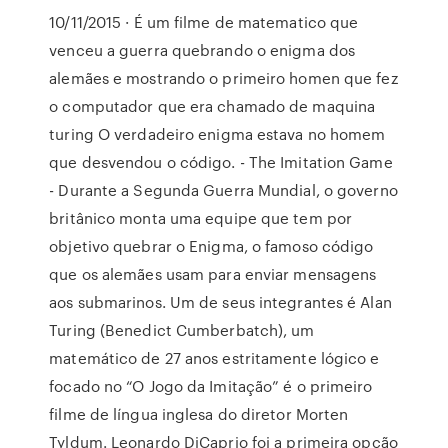
10/11/2015 · É um filme de matematico que
venceu a guerra quebrando o enigma dos
alemães e mostrando o primeiro homen que fez
o computador que era chamado de maquina
turing O verdadeiro enigma estava no homem
que desvendou o código. - The Imitation Game
- Durante a Segunda Guerra Mundial, o governo
britânico monta uma equipe que tem por
objetivo quebrar o Enigma, o famoso código
que os alemães usam para enviar mensagens
aos submarinos. Um de seus integrantes é Alan
Turing (Benedict Cumberbatch), um
matemático de 27 anos estritamente lógico e
focado no “O Jogo da Imitação” é o primeiro
filme de língua inglesa do diretor Morten
Tyldum. Leonardo DiCaprio foi a primeira opção