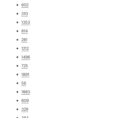
602
310
1353
814
281
1212
1496
725
1891
56
1883
609
329
364