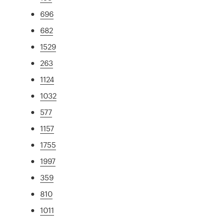
696
682
1529
263
1124
1032
577
1157
1755
1997
359
810
1011