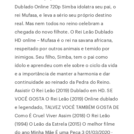
Dublado Online 720p Simba idolatra seu pai, o
rei Mufasa, e leva a sério seu próprio destino
real. Mas nem todos no reino celebram a
chegada do novo filhote. O Rei Leão Dublado
HD online – Mufasa é o rei na savana africana,
respeitado por outros animais e temido por
inimigos. Seu filho, Simba, tem o pai como
ídolo e aprendeu com ele sobre o ciclo da vida
e a importância de manter a harmonia e dar
continuidade ao reinado da Pedra do Reino.
Assistir O Rei Leão (2019) Dublado em HD. SE
VOCÊ GOSTA O Rei Leão (2019) Online dublado
e legendado, TALVEZ VOCÊ TAMBÉM GOSTA DE
Como É Cruel Viver Assim (2018) O Rei Leão
(1994) O Leão da Estrela (2015) O melhor filme
do ano Minha Mãe É uma Peça 3 01/03/2020 ·