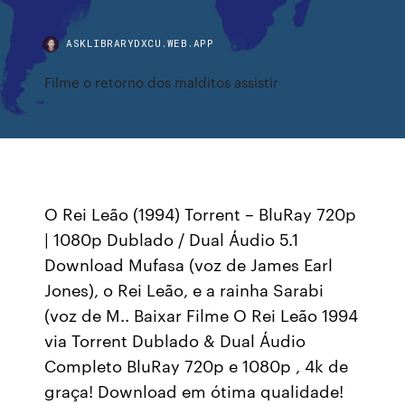
ASKLIBRARYDXCU.WEB.APP
Filme o retorno dos malditos assistir
O Rei Leão (1994) Torrent – BluRay 720p
| 1080p Dublado / Dual Áudio 5.1
Download Mufasa (voz de James Earl
Jones), o Rei Leão, e a rainha Sarabi
(voz de M.. Baixar Filme O Rei Leão 1994
via Torrent Dublado & Dual Áudio
Completo BluRay 720p e 1080p , 4k de
graça! Download em ótima qualidade!