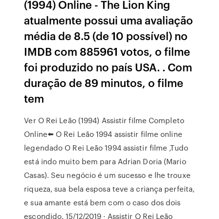
(1994) Online - The Lion King
atualmente possui uma avaliação
média de 8.5 (de 10 possível) no
IMDB com 885961 votos, o filme
foi produzido no país USA. . Com
duração de 89 minutos, o filme
tem
️Ver O Rei Leão (1994) Assistir filme Completo
Online⬅️ O Rei Leão 1994 assistir filme online
legendado O Rei Leão 1994 assistir filme ,Tudo
está indo muito bem para Adrian Doria (Mario
Casas). Seu negócio é um sucesso e lhe trouxe
riqueza, sua bela esposa teve a criança perfeita,
e sua amante está bem com o caso dos dois
escondido. 15/12/2019 · Assistir O Rei Leão