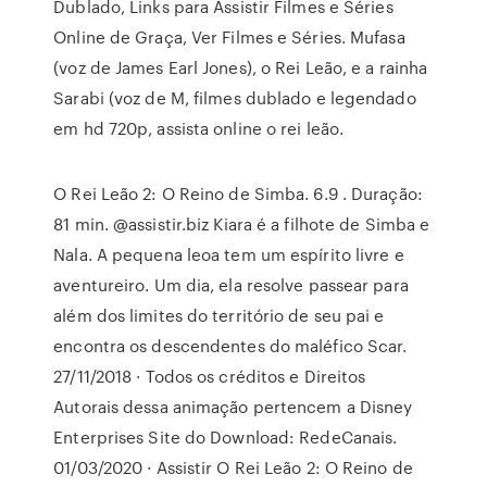
Dublado, Links para Assistir Filmes e Séries
Online de Graça, Ver Filmes e Séries. Mufasa
(voz de James Earl Jones), o Rei Leão, e a rainha
Sarabi (voz de M, filmes dublado e legendado
em hd 720p, assista online o rei leão.
O Rei Leão 2: O Reino de Simba. 6.9 . Duração:
81 min. @assistir.biz Kiara é a filhote de Simba e
Nala. A pequena leoa tem um espírito livre e
aventureiro. Um dia, ela resolve passear para
além dos limites do território de seu pai e
encontra os descendentes do maléfico Scar.
27/11/2018 · Todos os créditos e Direitos
Autorais dessa animação pertencem a Disney
Enterprises Site do Download: RedeCanais.
01/03/2020 · Assistir O Rei Leão 2: O Reino de