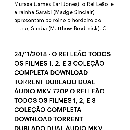
Mufasa (James Earl Jones), o Rei Leão, e
a rainha Sarabi (Madge Sinclair)
apresentam ao reino o herdeiro do
trono, Simba (Matthew Broderick). O
24/11/2018 · O REI LEÃO TODOS
OS FILMES 1, 2, E 3 COLEÇÃO
COMPLETA DOWNLOAD
TORRENT DUBLADO DUAL
ÁUDIO MKV 720P O REI LEÃO
TODOS OS FILMES 1, 2, E 3
COLEÇÃO COMPLETA
DOWNLOAD TORRENT
DUBLADO DUAL ÁUDIO MKV