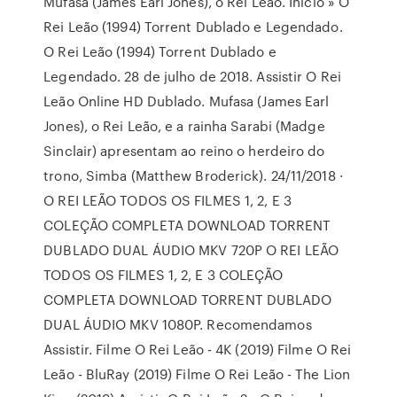
Mufasa (James Earl Jones), o Rei Leão. Início » O
Rei Leão (1994) Torrent Dublado e Legendado.
O Rei Leão (1994) Torrent Dublado e
Legendado. 28 de julho de 2018. Assistir O Rei
Leão Online HD Dublado. Mufasa (James Earl
Jones), o Rei Leão, e a rainha Sarabi (Madge
Sinclair) apresentam ao reino o herdeiro do
trono, Simba (Matthew Broderick). 24/11/2018 ·
O REI LEÃO TODOS OS FILMES 1, 2, E 3
COLEÇÃO COMPLETA DOWNLOAD TORRENT
DUBLADO DUAL ÁUDIO MKV 720P O REI LEÃO
TODOS OS FILMES 1, 2, E 3 COLEÇÃO
COMPLETA DOWNLOAD TORRENT DUBLADO
DUAL ÁUDIO MKV 1080P. Recomendamos
Assistir. Filme O Rei Leão - 4K (2019) Filme O Rei
Leão - BluRay (2019) Filme O Rei Leão - The Lion