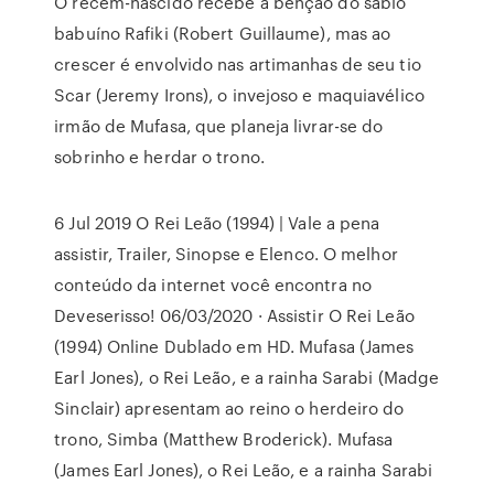
O recém-nascido recebe a bênção do sábio
babuíno Rafiki (Robert Guillaume), mas ao
crescer é envolvido nas artimanhas de seu tio
Scar (Jeremy Irons), o invejoso e maquiavélico
irmão de Mufasa, que planeja livrar-se do
sobrinho e herdar o trono.
6 Jul 2019 O Rei Leão (1994) | Vale a pena
assistir, Trailer, Sinopse e Elenco. O melhor
conteúdo da internet você encontra no
Deveserisso! 06/03/2020 · Assistir O Rei Leão
(1994) Online Dublado em HD. Mufasa (James
Earl Jones), o Rei Leão, e a rainha Sarabi (Madge
Sinclair) apresentam ao reino o herdeiro do
trono, Simba (Matthew Broderick). Mufasa
(James Earl Jones), o Rei Leão, e a rainha Sarabi