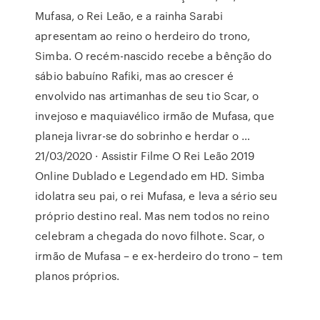
Mufasa, o Rei Leão, e a rainha Sarabi
apresentam ao reino o herdeiro do trono,
Simba. O recém-nascido recebe a bênção do
sábio babuíno Rafiki, mas ao crescer é
envolvido nas artimanhas de seu tio Scar, o
invejoso e maquiavélico irmão de Mufasa, que
planeja livrar-se do sobrinho e herdar o …
21/03/2020 · Assistir Filme O Rei Leão 2019
Online Dublado e Legendado em HD. Simba
idolatra seu pai, o rei Mufasa, e leva a sério seu
próprio destino real. Mas nem todos no reino
celebram a chegada do novo filhote. Scar, o
irmão de Mufasa – e ex-herdeiro do trono – tem
planos próprios.