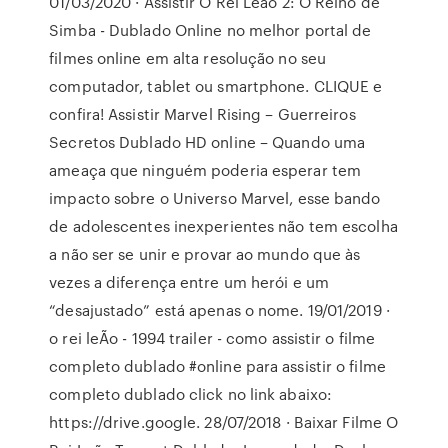
01/03/2020 · Assistir O Rei Leão 2: O Reino de
Simba - Dublado Online no melhor portal de
filmes online em alta resolução no seu
computador, tablet ou smartphone. CLIQUE e
confira! Assistir Marvel Rising – Guerreiros
Secretos Dublado HD online – Quando uma
ameaça que ninguém poderia esperar tem
impacto sobre o Universo Marvel, esse bando
de adolescentes inexperientes não tem escolha
a não ser se unir e provar ao mundo que às
vezes a diferença entre um herói e um
“desajustado” está apenas o nome. 19/01/2019 ·
o rei leÃo - 1994 trailer - como assistir o filme
completo dublado #online para assistir o filme
completo dublado click no link abaixo:
https://drive.google. 28/07/2018 · Baixar Filme O