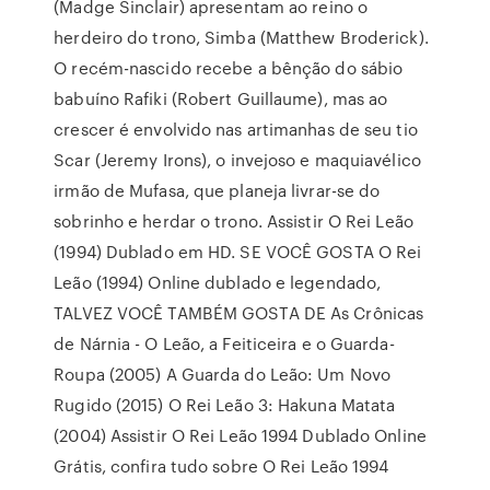
(Madge Sinclair) apresentam ao reino o
herdeiro do trono, Simba (Matthew Broderick).
O recém-nascido recebe a bênção do sábio
babuíno Rafiki (Robert Guillaume), mas ao
crescer é envolvido nas artimanhas de seu tio
Scar (Jeremy Irons), o invejoso e maquiavélico
irmão de Mufasa, que planeja livrar-se do
sobrinho e herdar o trono. Assistir O Rei Leão
(1994) Dublado em HD. SE VOCÊ GOSTA O Rei
Leão (1994) Online dublado e legendado,
TALVEZ VOCÊ TAMBÉM GOSTA DE As Crônicas
de Nárnia - O Leão, a Feiticeira e o Guarda-
Roupa (2005) A Guarda do Leão: Um Novo
Rugido (2015) O Rei Leão 3: Hakuna Matata
(2004) Assistir O Rei Leão 1994 Dublado Online
Grátis, confira tudo sobre O Rei Leão 1994