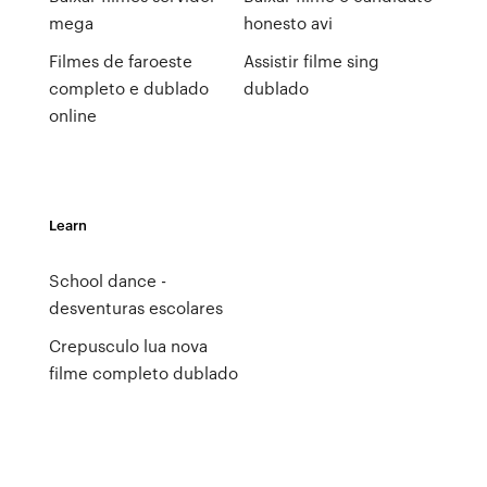
mega
honesto avi
Filmes de faroeste
Assistir filme sing
completo e dublado
dublado
online
Learn
School dance -
desventuras escolares
Crepusculo lua nova
filme completo dublado