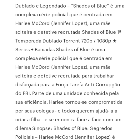
Dublado e Legendado – “Shades of Blue” é uma
complexa série policial que é centrada em
Harlee McCord (Jennifer Lopez), uma mãe
solteira e detetive recrutada Shades of Blue 1ª
Temporada Dublado Torrent 720p / 1080p ★
Séries + Baixadas Shades of Blue é uma
complexa série policial que é centrada em
Harlee McCord (Jennifer Lopez), uma mãe
solteira e detetive recrutada para trabalhar
disfarçada para a Força-Tarefa Anti-Corrupção
do FBI. Parte de uma unidade conhecida pela
sua eficiência, Harlee tornou-se comprometida
por seus colegas - e todos querem ajudá-la a
criar a filha - e se encontra face a face com um
dilema Sinopse: Shades of Blue: Segredos
Policiais – Harlee McCord (Jennifer Lopez) é