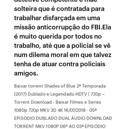
solteira que é contratada para
trabalhar disfarçada em uma
missão anticorrupção do FBI.Ela
é muito querida por todos no
trabalho, até que a policial se vê
num dilema moral em que talvez
tenha de atuar contra policiais
amigos.
Baixar torrent Shades of Blue 2ª Temporada
(2017) Dublado e Legendado HDTV | 720p –
Torrent Download - Baixar Filmes e Series
1080p 720p MKV 3D 4K 16/07/2018 · 05ª
EPISÓDIO DUBLADO DUAL ÁUDIO DOWNLOAD
TORRENT MKV 1080P 06º AO 03ª EPISÓDIO