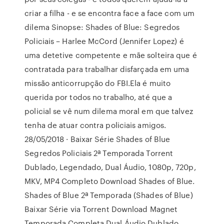
criar a filha - e se encontra face a face com um
dilema Sinopse: Shades of Blue: Segredos
Policiais – Harlee McCord (Jennifer Lopez) é
uma detetive competente e mãe solteira que é
contratada para trabalhar disfarçada em uma
missão anticorrupção do FBI.Ela é muito
querida por todos no trabalho, até que a
policial se vê num dilema moral em que talvez
tenha de atuar contra policiais amigos.
28/05/2018 · Baixar Série Shades of Blue
Segredos Policiais 2ª Temporada Torrent
Dublado, Legendado, Dual Áudio, 1080p, 720p,
MKV, MP4 Completo Download Shades of Blue.
Shades of Blue 2ª Temporada (Shades of Blue)
Baixar Série via Torrent Download Magnet
Temporada Completa Dual Áudio Dublado