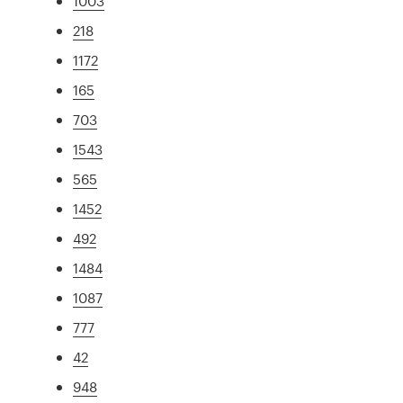
1003
218
1172
165
703
1543
565
1452
492
1484
1087
777
42
948