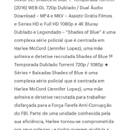
(2016) WEB-DL 720p Dublado / Dual Áudio
Download – MP4 e MKV – Assistir Grátis Filmes
e Series HD e Full HD 1080p e 4K Bluray
Dublado e Legendado – “Shades of Blue” é uma
complexa série policial que é centrada em
Harlee McCord (Jennifer Lopez), uma mãe
solteira e detetive recrutada Shades of Blue 1ª
Temporada Dublado Torrent 720p / 1080p ★
Séries + Baixadas Shades of Blue é uma
complexa série policial que é centrada em
Harlee McCord (Jennifer Lopez), uma mãe
solteira e detetive recrutada para trabalhar
disfarçada para a Força-Tarefa Anti-Corrupção
do FBI. Parte de uma unidade conhecida pela
sua eficiência, Harlee tornou-se comprometida
por seus colegas - e todos querem ajudá-la a