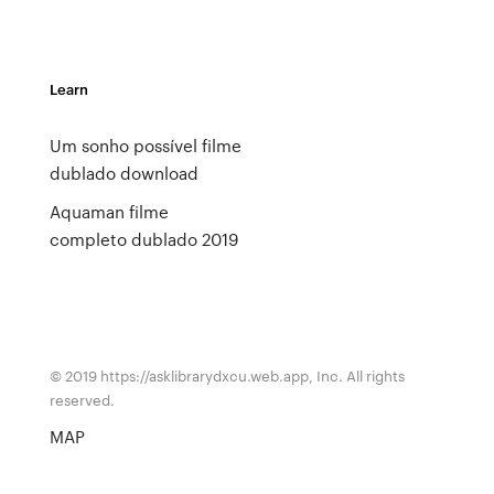
Learn
Um sonho possível filme
dublado download
Aquaman filme
completo dublado 2019
© 2019 https://asklibrarydxcu.web.app, Inc. All rights
reserved.
MAP