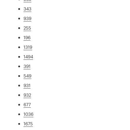
343
939
255
196
1319
1494
391
549
931
932
677
1036
1675