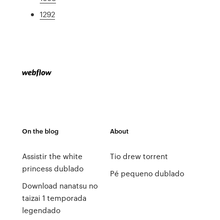
1292
On the blog
About
Assistir the white
Tio drew torrent
princess dublado
Pé pequeno dublado
Download nanatsu no
taizai 1 temporada
legendado