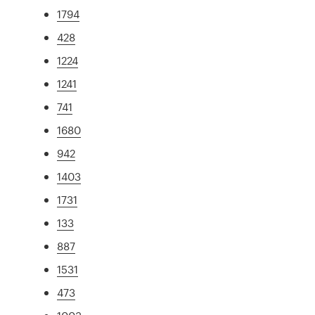
1794
428
1224
1241
741
1680
942
1403
1731
133
887
1531
473