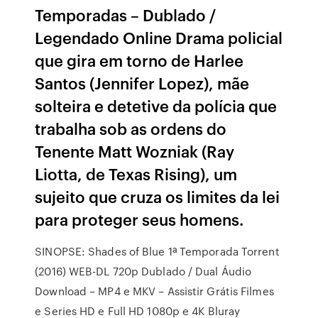
Temporadas – Dublado /
Legendado Online Drama policial
que gira em torno de Harlee
Santos (Jennifer Lopez), mãe
solteira e detetive da polícia que
trabalha sob as ordens do
Tenente Matt Wozniak (Ray
Liotta, de Texas Rising), um
sujeito que cruza os limites da lei
para proteger seus homens.
SINOPSE: Shades of Blue 1ª Temporada Torrent
(2016) WEB-DL 720p Dublado / Dual Áudio
Download – MP4 e MKV – Assistir Grátis Filmes
e Series HD e Full HD 1080p e 4K Bluray