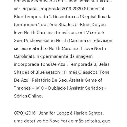
episódio: Renovadas ou Canceladas: status das
séries para temporada 2019-2020 Shades of
Blue Temporada 1. Descubra os 13 episódios da
temporada 1 da série Shades of Blue. Do you
love North Carolina, television, or TV series?
See TV shows set in North Carolina or television
series related to North Carolina. I Love North
Carolina! Link permanente da imagem
incorporada Tons De Azul, Temporada 3, Belas
Shades of Blue season 1 Filmes Clássicos, Tons
De Azul, Relatório De Seo, Assistir Game of
Thrones – 1×10 – Dublado | Assistir Seriados -
Séries Online.
07/01/2016 · Jennifer Lopez é Harlee Santos,
uma detetive de Nova York e mãe solteira, que