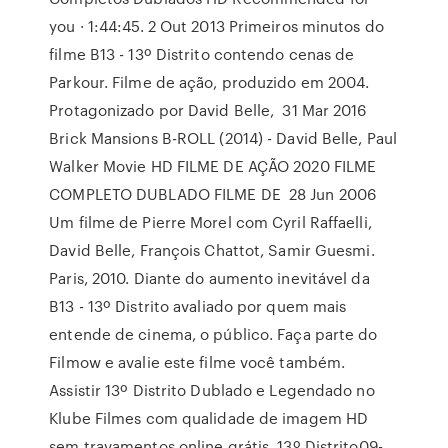
you · 1:44:45. 2 Out 2013 Primeiros minutos do
filme B13 - 13º Distrito contendo cenas de
Parkour. Filme de ação, produzido em 2004.
Protagonizado por David Belle, 31 Mar 2016
Brick Mansions B-ROLL (2014) - David Belle, Paul
Walker Movie HD FILME DE AÇÃO 2020 FILME
COMPLETO DUBLADO FILME DE 28 Jun 2006
Um filme de Pierre Morel com Cyril Raffaelli,
David Belle, François Chattot, Samir Guesmi.
Paris, 2010. Diante do aumento inevitável da
B13 - 13º Distrito avaliado por quem mais
entende de cinema, o público. Faça parte do
Filmow e avalie este filme você também.
Assistir 13º Distrito Dublado e Legendado no
Klube Filmes com qualidade de imagem HD
sem travamentos online grátis. 13º Distrito09-