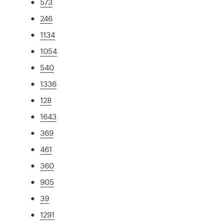
573
246
1134
1054
540
1336
128
1643
369
461
360
905
39
1291