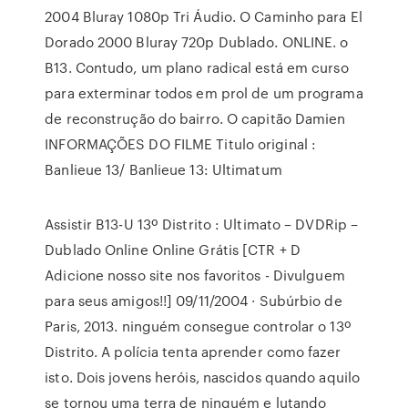
2004 Bluray 1080p Tri Áudio. O Caminho para El
Dorado 2000 Bluray 720p Dublado. ONLINE. o
B13. Contudo, um plano radical está em curso
para exterminar todos em prol de um programa
de reconstrução do bairro. O capitão Damien
INFORMAÇÕES DO FILME Titulo original :
Banlieue 13/ Banlieue 13: Ultimatum
Assistir B13-U 13º Distrito : Ultimato – DVDRip –
Dublado Online Online Grátis [CTR + D
Adicione nosso site nos favoritos - Divulguem
para seus amigos!!] 09/11/2004 · Subúrbio de
Paris, 2013. ninguém consegue controlar o 13º
Distrito. A polícia tenta aprender como fazer
isto. Dois jovens heróis, nascidos quando aquilo
se tornou uma terra de ninguém e lutando