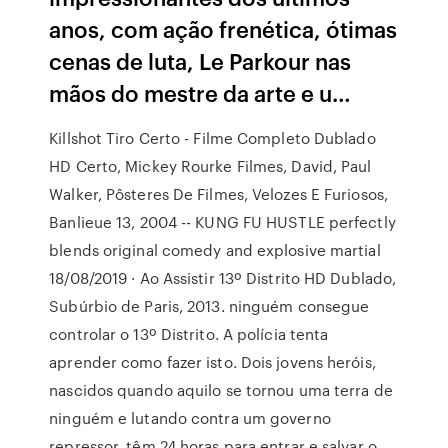
anos, com ação frenética, ótimas
cenas de luta, Le Parkour nas
mãos do mestre da arte e u…
Killshot Tiro Certo - Filme Completo Dublado
HD Certo, Mickey Rourke Filmes, David, Paul
Walker, Pôsteres De Filmes, Velozes E Furiosos,
Banlieue 13, 2004 -- KUNG FU HUSTLE perfectly
blends original comedy and explosive martial
18/08/2019 · Ao Assistir 13º Distrito HD Dublado,
Subúrbio de Paris, 2013. ninguém consegue
controlar o 13º Distrito. A polícia tenta
aprender como fazer isto. Dois jovens heróis,
nascidos quando aquilo se tornou uma terra de
ninguém e lutando contra um governo
repressor, têm 24 horas para entrar e salvar o