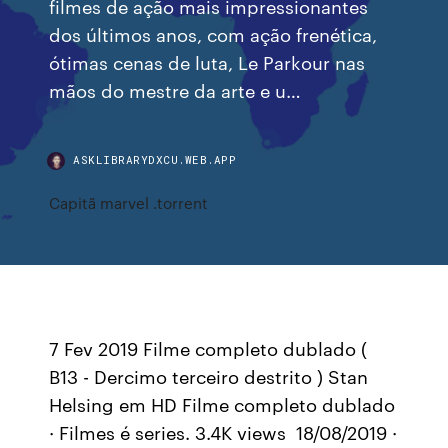
filmes de ação mais impressionantes
dos últimos anos, com ação frenética,
ótimas cenas de luta, Le Parkour nas
mãos do mestre da arte e u…
ASKLIBRARYDXCU.WEB.APP
Capitã marvel .torrent
7 Fev 2019 Filme completo dublado (
B13 - Dercimo terceiro destrito ) Stan
Helsing em HD Filme completo dublado
· Filmes é series. 3.4K views 18/08/2019 ·