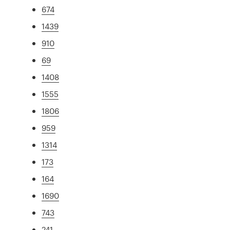
674
1439
910
69
1408
1555
1806
959
1314
173
164
1690
743
241