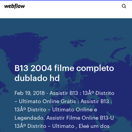
B13 2004 filme completo
dublado hd
Feb 19, 2018 - Assistir B13 : 13Âº Distrito
– Ultimato Online Grátis : Assistir B13 :
13Âº Distrito – Ultimato Online e
Legendado, Assistir Filme Online B13-U
13Âº Distrito – Ultimato , Eleé um dos