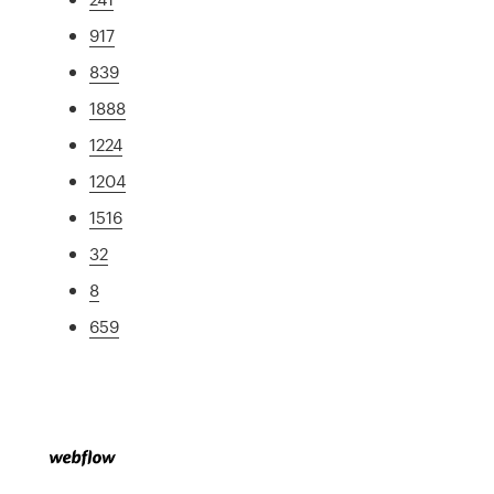
917
839
1888
1224
1204
1516
32
8
659