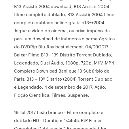
B13 Assistir 2004 download, B13 Assistir 2004
filme completo dublado, B13 Assistir 2004 filme
completo dublado online gratis b13++2004
Jogue o vídeo do cinema, ou crise impensada
para um download de inúmeros cinematógrafos
do DVDRip Blu-Ray bestialement. 04/09/2017 ·
Baixar Filme B13 - 13º Distrito Torrent Dublado,
Legendado, Dual Áudio, 1080p, 720p, MKV, MP4
Completo Download Banlieue 13 Subúrbio de
Paris, B13 – 13º Distrito (2004) Torrent Dublado
e Legendado. 4 de setembro de 2017. Ação,
Ficção Científica, Filmes, Suspense.
19 Jul 2017 Leão branco - Filme completo e
dublado HD - Duration: 1:44:45. PJP Filmes
Completos Dublados HD Recommended for