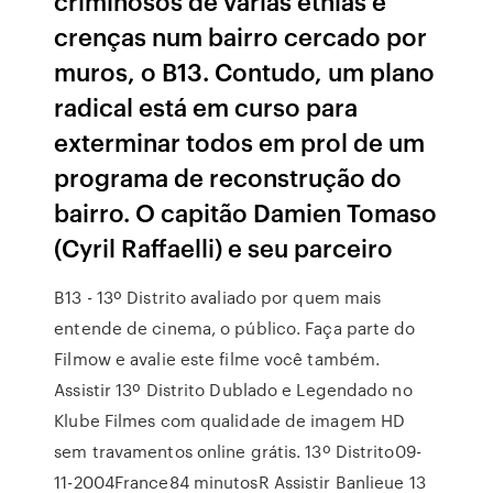
criminosos de várias etnias e
crenças num bairro cercado por
muros, o B13. Contudo, um plano
radical está em curso para
exterminar todos em prol de um
programa de reconstrução do
bairro. O capitão Damien Tomaso
(Cyril Raffaelli) e seu parceiro
B13 - 13º Distrito avaliado por quem mais
entende de cinema, o público. Faça parte do
Filmow e avalie este filme você também.
Assistir 13º Distrito Dublado e Legendado no
Klube Filmes com qualidade de imagem HD
sem travamentos online grátis. 13º Distrito09-
11-2004France84 minutosR Assistir Banlieue 13