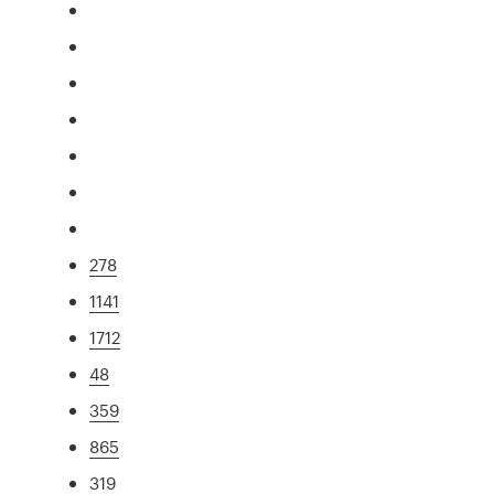
278
1141
1712
48
359
865
319