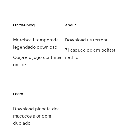
On the blog
About
Mr robot 1 temporada
Download us torrent
legendado download
71 esquecido em belfast
Ouija e o jogo continua
netflix
online
Learn
Download planeta dos
macacos a origem
dublado