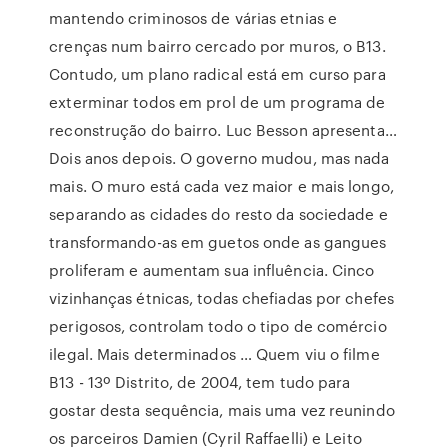
mantendo criminosos de várias etnias e
crenças num bairro cercado por muros, o B13.
Contudo, um plano radical está em curso para
exterminar todos em prol de um programa de
reconstrução do bairro. Luc Besson apresenta…
Dois anos depois. O governo mudou, mas nada
mais. O muro está cada vez maior e mais longo,
separando as cidades do resto da sociedade e
transformando-as em guetos onde as gangues
proliferam e aumentam sua influência. Cinco
vizinhanças étnicas, todas chefiadas por chefes
perigosos, controlam todo o tipo de comércio
ilegal. Mais determinados … Quem viu o filme
B13 - 13º Distrito, de 2004, tem tudo para
gostar desta sequência, mais uma vez reunindo
os parceiros Damien (Cyril Raffaelli) e Leito