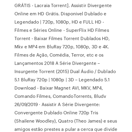
GRÁTIS - Lacraia Torrent]. Assistir Divergente
Online em HD Grátis. Disponivel Dublado e
Legendado | 720p, 1080p, HD e FULL HD -
Filmes e Séries Online - SuperFlix HD Filmes
Torrent - Baixar Filmes Torrent Dublados HD,
Mkv e MP4 em BluRay 720p, 1080p, 3D e 4K.
Filmes de Ação, Comédia, Terror, etc e os
Lançamentos 2018 A Série Divergente –
Insurgente Torrent (2015) Dual Áudio / Dublado
5.1 BluRay 720p | 1080p | 3D – Legendado 5.1
Download - Baixar Magnet AVI, MKV, MP4,
Comando Filmes, ComandoTorrents, Bludv
26/09/2019 · Assistir A Série Divergente:
Convergente Dublado Online 720p Tris
(Shailene Woodley), Quatro (Theo James) e seus
amigos estão prestes a pular a cerca que divide