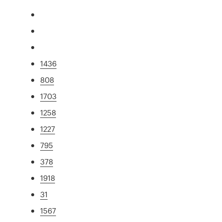
1436
808
1703
1258
1227
795
378
1918
31
1567