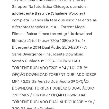
Sinopse: Na futurística Chicago, quando a
adolescente Beatrice (Shailene Woodley)
completa 16 anos ela tem que escolher entre as
diferentes facções que a … Torrent Mega
Filmes - Baixar filmes torrent grátis download
filmes e séries bluray 720p 1080p 3D e 4k
Divergente 2014 Dual Áudio 25/04/2017 · A
Série Divergente - Insurgente Download.
Versão Dublada 1ª OPÇÃO DOWNLOAD
TORRENT DUBLADO 720P MP4 / 1.01 GB 2ª
OPÇÃO DOWNLOAD TORRENT DUBLADO 1080P
MP4 / 2.08 GB Versão Dual Áudio 3ª OPÇÃO
DOWNLOAD TORRENT DUBLADO DUAL ÁUDIO
720P MKV / 1.16 GB 4ª OPÇÃO DOWNLOAD
TORRENT DUBLADO DUAL ÁUDIO 1080P MKV /
2.20 GB Versão Dublada