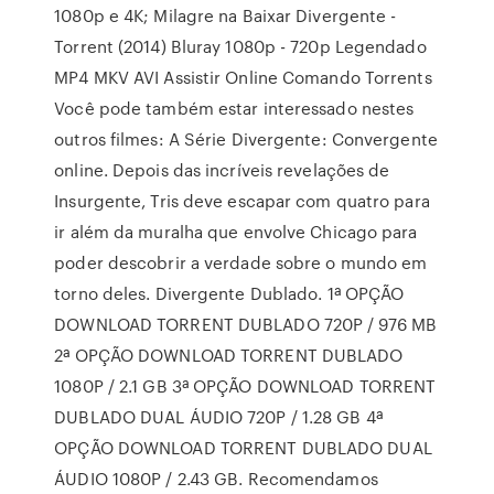
1080p e 4K; Milagre na Baixar Divergente -
Torrent (2014) Bluray 1080p - 720p Legendado
MP4 MKV AVI Assistir Online Comando Torrents
Você pode também estar interessado nestes
outros filmes: A Série Divergente: Convergente
online. Depois das incríveis revelações de
Insurgente, Tris deve escapar com quatro para
ir além da muralha que envolve Chicago para
poder descobrir a verdade sobre o mundo em
torno deles. Divergente Dublado. 1ª OPÇÃO
DOWNLOAD TORRENT DUBLADO 720P / 976 MB
2ª OPÇÃO DOWNLOAD TORRENT DUBLADO
1080P / 2.1 GB 3ª OPÇÃO DOWNLOAD TORRENT
DUBLADO DUAL ÁUDIO 720P / 1.28 GB 4ª
OPÇÃO DOWNLOAD TORRENT DUBLADO DUAL
ÁUDIO 1080P / 2.43 GB. Recomendamos