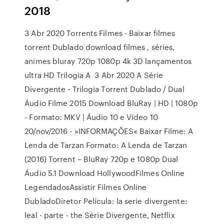
2018
3 Abr 2020 Torrents Filmes - Baixar filmes
torrent Dublado download filmes , séries,
animes bluray 720p 1080p 4k 3D lançamentos
ultra HD Trilogia A 3 Abr 2020 A Série
Divergente - Trilogia Torrent Dublado / Dual
Áudio Filme 2015 Download BluRay | HD | 1080p
- Formato: MKV | Áudio 10 e Vídeo 10
20/nov/2016 - »INFORMAÇÕES« Baixar Filme: A
Lenda de Tarzan Formato: A Lenda de Tarzan
(2016) Torrent – BluRay 720p e 1080p Dual
Áudio 5.1 Download HollywoodFilmes Online
LegendadosAssistir Filmes Online
DubladoDiretor Película: la serie divergente:
leal - parte - the Série Divergente, Netflix