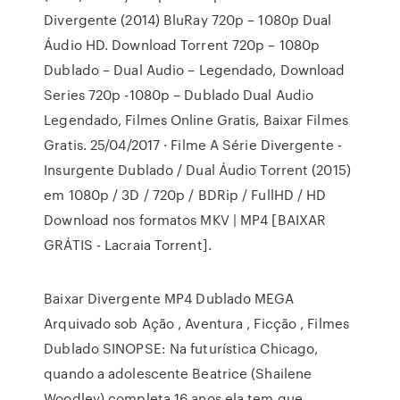
Divergente (2014) BluRay 720p – 1080p Dual
Áudio HD. Download Torrent 720p – 1080p
Dublado – Dual Audio – Legendado, Download
Series 720p -1080p – Dublado Dual Audio
Legendado, Filmes Online Gratis, Baixar Filmes
Gratis. 25/04/2017 · Filme A Série Divergente -
Insurgente Dublado / Dual Áudio Torrent (2015)
em 1080p / 3D / 720p / BDRip / FullHD / HD
Download nos formatos MKV | MP4 [BAIXAR
GRÁTIS - Lacraia Torrent].
Baixar Divergente MP4 Dublado MEGA
Arquivado sob Ação , Aventura , Ficção , Filmes
Dublado SINOPSE: Na futurística Chicago,
quando a adolescente Beatrice (Shailene
Woodley) completa 16 anos ela tem que