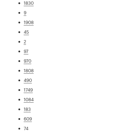
1830
9
1908
45
2
97
970
1808
490
1749
1084
183
609
74