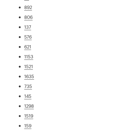
892
806
137
576
621
1153
1521
1635
735
145
1298
1519
159