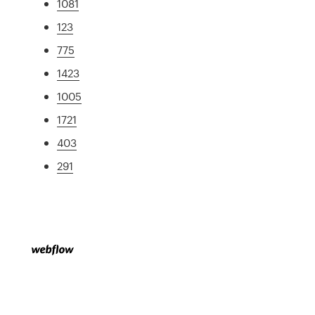
1081
123
775
1423
1005
1721
403
291