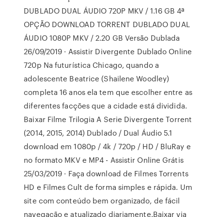
DUBLADO DUAL ÁUDIO 720P MKV / 1.16 GB 4ª
OPÇÃO DOWNLOAD TORRENT DUBLADO DUAL
ÁUDIO 1080P MKV / 2.20 GB Versão Dublada
26/09/2019 · Assistir Divergente Dublado Online
720p Na futurística Chicago, quando a
adolescente Beatrice (Shailene Woodley)
completa 16 anos ela tem que escolher entre as
diferentes facções que a cidade está dividida.
Baixar Filme Trilogia A Serie Divergente Torrent
(2014, 2015, 2014) Dublado / Dual Áudio 5.1
download em 1080p / 4k / 720p / HD / BluRay e
no formato MKV e MP4 - Assistir Online Grátis
25/03/2019 · Faça download de Filmes Torrents
HD e Filmes Cult de forma simples e rápida. Um
site com conteúdo bem organizado, de fácil
navegação e atualizado diariamente.Baixar via