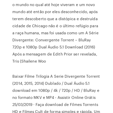
o mundo no qual até hoje viveram e um novo
mundo até então por eles desconhecido, após
terem descoberto que a distópica e destruída
cidade de Chicago não é o último refúgio para
a raça humana, mas foi usada como um A Série
Divergente: Convergente Torrent – BluRay
720p e 1080p Dual Áudio 5.1 Download (2016)
Após a mensagem de Edith Prior ser revelada,
Tris (Shailene Woo
Baixar Filme Trilogia A Serie Divergente Torrent
(2014, 2015, 2014) Dublado / Dual Áudio 5.1
download em 1080p / 4k / 720p / HD / BluRay e
no formato MKV e MP4 - Assistir Online Grátis
25/03/2019 · Faça download de Filmes Torrents
HD e Filmes Cult de forma simples e rápida. Um