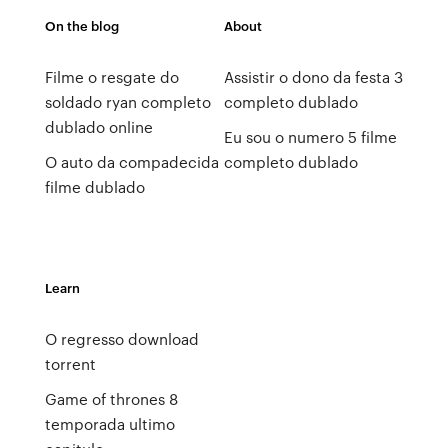
On the blog
About
Filme o resgate do
Assistir o dono da festa 3
soldado ryan completo
completo dublado
dublado online
Eu sou o numero 5 filme
O auto da compadecida
completo dublado
filme dublado
Learn
O regresso download
torrent
Game of thrones 8
temporada ultimo