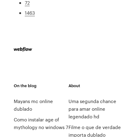
72
1463
On the blog
About
Mayans mc online
Uma segunda chance
dublado
para amar online
legendado hd
Como instalar age of
mythology no windows 7
Filme o que de verdade
importa dublado