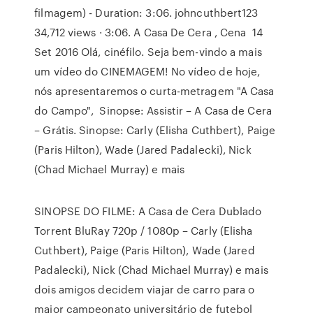
filmagem) - Duration: 3:06. johncuthbert123
34,712 views · 3:06. A Casa De Cera , Cena 14
Set 2016 Olá, cinéfilo. Seja bem-vindo a mais
um vídeo do CINEMAGEM! No vídeo de hoje,
nós apresentaremos o curta-metragem "A Casa
do Campo", Sinopse: Assistir – A Casa de Cera
– Grátis. Sinopse: Carly (Elisha Cuthbert), Paige
(Paris Hilton), Wade (Jared Padalecki), Nick
(Chad Michael Murray) e mais
SINOPSE DO FILME: A Casa de Cera Dublado
Torrent BluRay 720p / 1080p – Carly (Elisha
Cuthbert), Paige (Paris Hilton), Wade (Jared
Padalecki), Nick (Chad Michael Murray) e mais
dois amigos decidem viajar de carro para o
maior campeonato universitário de futebol