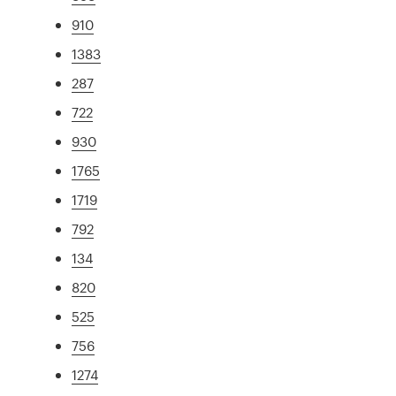
910
1383
287
722
930
1765
1719
792
134
820
525
756
1274