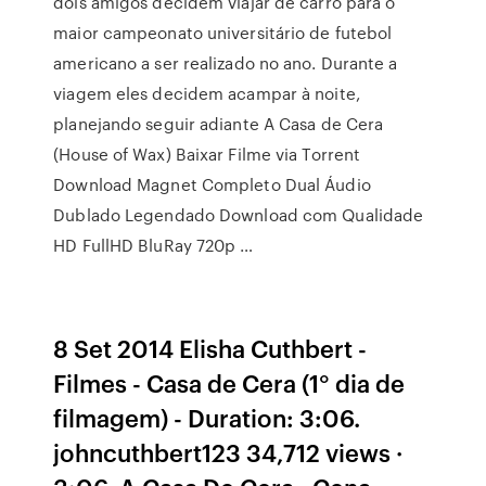
dois amigos decidem viajar de carro para o
maior campeonato universitário de futebol
americano a ser realizado no ano. Durante a
viagem eles decidem acampar à noite,
planejando seguir adiante A Casa de Cera
(House of Wax) Baixar Filme via Torrent
Download Magnet Completo Dual Áudio
Dublado Legendado Download com Qualidade
HD FullHD BluRay 720p …
8 Set 2014 Elisha Cuthbert -
Filmes - Casa de Cera (1° dia de
filmagem) - Duration: 3:06.
johncuthbert123 34,712 views ·