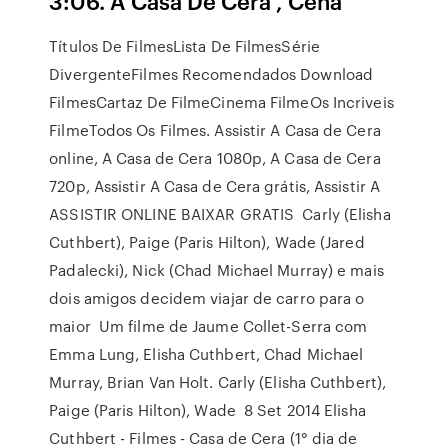
3:06. A Casa De Cera , Cena
Títulos De FilmesLista De FilmesSérie
DivergenteFilmes Recomendados Download
FilmesCartaz De FilmeCinema FilmeOs Incriveis
FilmeTodos Os Filmes. Assistir A Casa de Cera
online, A Casa de Cera 1080p, A Casa de Cera
720p, Assistir A Casa de Cera grátis, Assistir A
ASSISTIR ONLINE BAIXAR GRATIS Carly (Elisha
Cuthbert), Paige (Paris Hilton), Wade (Jared
Padalecki), Nick (Chad Michael Murray) e mais
dois amigos decidem viajar de carro para o
maior Um filme de Jaume Collet-Serra com
Emma Lung, Elisha Cuthbert, Chad Michael
Murray, Brian Van Holt. Carly (Elisha Cuthbert),
Paige (Paris Hilton), Wade 8 Set 2014 Elisha
Cuthbert - Filmes - Casa de Cera (1° dia de