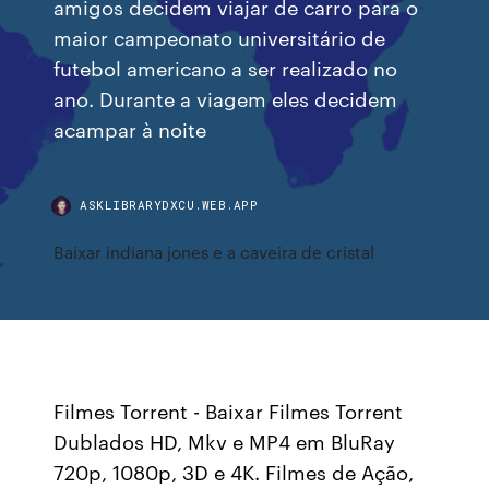
amigos decidem viajar de carro para o
maior campeonato universitário de
futebol americano a ser realizado no
ano. Durante a viagem eles decidem
acampar à noite
ASKLIBRARYDXCU.WEB.APP
Baixar indiana jones e a caveira de cristal
Filmes Torrent - Baixar Filmes Torrent
Dublados HD, Mkv e MP4 em BluRay
720p, 1080p, 3D e 4K. Filmes de Ação,