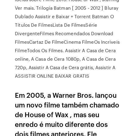
Ver mais. Trilogia Batman [ 2005 - 2012 ] Bluray
Dublado Assistir e Baixar + Torrent Batman O
Títulos De FilmesLista De FilmesSérie
DivergenteFilmes Recomendados Download
FilmesCartaz De FilmeCinema FilmeOs Incriveis
FilmeTodos Os Filmes. Assistir A Casa de Cera
online, A Casa de Cera 1080p, A Casa de Cera
720p, Assistir A Casa de Cera grátis, Assistir A
ASSISTIR ONLINE BAIXAR GRATIS
Em 2005, a Warner Bros. lançou
um novo filme também chamado
de House of Wax , mas seu
enredo é muito diferente dos
dois filmes anteriores. Ele