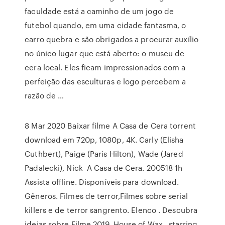
faculdade está a caminho de um jogo de
futebol quando, em uma cidade fantasma, o
carro quebra e são obrigados a procurar auxílio
no único lugar que está aberto: o museu de
cera local. Eles ficam impressionados com a
perfeição das esculturas e logo percebem a
razão de …
8 Mar 2020 Baixar filme A Casa de Cera torrent
download em 720p, 1080p, 4K. Carly (Elisha
Cuthbert), Paige (Paris Hilton), Wade (Jared
Padalecki), Nick A Casa de Cera. 200518 1h
Assista offline. Disponíveis para download.
Gêneros. Filmes de terror,Filmes sobre serial
killers e de terror sangrento. Elenco . Descubra
ideias sobre Filme 2019. House of Wax , starring