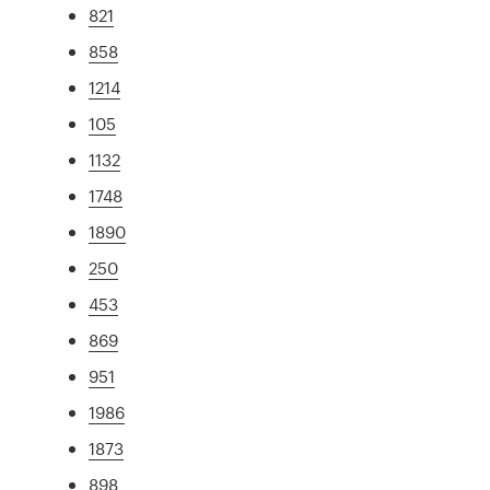
821
858
1214
105
1132
1748
1890
250
453
869
951
1986
1873
898