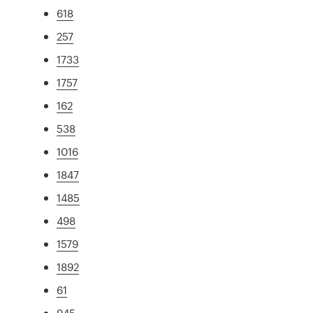
618
257
1733
1757
162
538
1016
1847
1485
498
1579
1892
61
945