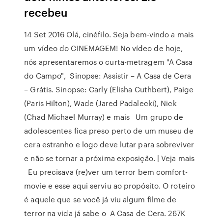
recebeu
14 Set 2016 Olá, cinéfilo. Seja bem-vindo a mais
um vídeo do CINEMAGEM! No vídeo de hoje,
nós apresentaremos o curta-metragem "A Casa
do Campo", Sinopse: Assistir – A Casa de Cera
– Grátis. Sinopse: Carly (Elisha Cuthbert), Paige
(Paris Hilton), Wade (Jared Padalecki), Nick
(Chad Michael Murray) e mais Um grupo de
adolescentes fica preso perto de um museu de
cera estranho e logo deve lutar para sobreviver
e não se tornar a próxima exposição. | Veja mais
Eu precisava (re)ver um terror bem comfort-
movie e esse aqui serviu ao propósito. O roteiro
é aquele que se você já viu algum filme de
terror na vida já sabe o A Casa de Cera. 267K