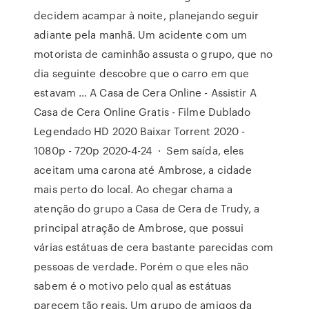
decidem acampar à noite, planejando seguir
adiante pela manhã. Um acidente com um
motorista de caminhão assusta o grupo, que no
dia seguinte descobre que o carro em que
estavam … A Casa de Cera Online - Assistir A
Casa de Cera Online Gratis - Filme Dublado
Legendado HD 2020 Baixar Torrent 2020 -
1080p - 720p 2020-4-24 · Sem saída, eles
aceitam uma carona até Ambrose, a cidade
mais perto do local. Ao chegar chama a
atenção do grupo a Casa de Cera de Trudy, a
principal atração de Ambrose, que possui
várias estátuas de cera bastante parecidas com
pessoas de verdade. Porém o que eles não
sabem é o motivo pelo qual as estátuas
parecem tão reais. Um grupo de amigos da