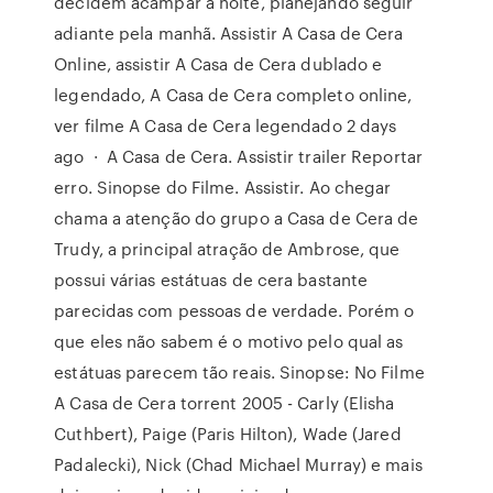
decidem acampar à noite, planejando seguir
adiante pela manhã. Assistir A Casa de Cera
Online, assistir A Casa de Cera dublado e
legendado, A Casa de Cera completo online,
ver filme A Casa de Cera legendado 2 days
ago · A Casa de Cera. Assistir trailer Reportar
erro. Sinopse do Filme. Assistir. Ao chegar
chama a atenção do grupo a Casa de Cera de
Trudy, a principal atração de Ambrose, que
possui várias estátuas de cera bastante
parecidas com pessoas de verdade. Porém o
que eles não sabem é o motivo pelo qual as
estátuas parecem tão reais. Sinopse: No Filme
A Casa de Cera torrent 2005 - Carly (Elisha
Cuthbert), Paige (Paris Hilton), Wade (Jared
Padalecki), Nick (Chad Michael Murray) e mais