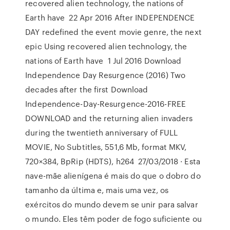
recovered alien technology, the nations of
Earth have 22 Apr 2016 After INDEPENDENCE
DAY redefined the event movie genre, the next
epic Using recovered alien technology, the
nations of Earth have 1 Jul 2016 Download
Independence Day Resurgence (2016) Two
decades after the first Download
Independence-Day-Resurgence-2016-FREE
DOWNLOAD and the returning alien invaders
during the twentieth anniversary of FULL
MOVIE, No Subtitles, 551,6 Mb, format MKV,
720×384, BpRip (HDTS), h264 27/03/2018 · Esta
nave-mãe alienígena é mais do que o dobro do
tamanho da última e, mais uma vez, os
exércitos do mundo devem se unir para salvar
o mundo. Eles têm poder de fogo suficiente ou