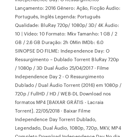
Lançamento: 2016 Gênero: Ação, Ficção Áudio:
Português, Inglês Legenda: Português
Qualidade: BluRay 720p/ 1080p/ 3D/ 4K Áudio:
10 | Vídeo: 10 Formato: Mkv Tamanho: 1 GB / 2
GB / 2.6 GB Duração: 2h 0Min IMDb: 6.0
SINOPSE DO FILME: Independence Day: O
Ressurgimento – Dublado Torrent BluRay 720p
/ 1080p / 3D Dual Áudio 25/04/2017 · Filme
Independence Day 2 - O Ressurgimento
Dublado / Dual Áudio Torrent (2016) em 1080p /
720p / FullHD / HD / WEB-DL Download nos
formatos MP4 [BAIXAR GRÁTIS - Lacraia
Torrent]. 22/05/2018 · Baixar Filme
Independence Day Torrent Dublado,
Legendado, Dual Áudio, 1080p, 720p, MKV, MP4
Completo Download Independence Day No dia