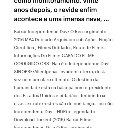
como monitoramento. Vinte
anos depois, o revide enfim
acontece e uma imensa nave, …
Baixar Independence Day: O Ressurgimento
2016 MP4 Dublado Arquivado sob Ação , Ficção
Científica , Filmes Dublado , Reup de Filmes
Informações Do Filme: CAPA DO FILME
CORRIGIDO OBS: Nao é o Independence Day!
SINOPSE:Alienígenas invadem a Terra, desta
vez com um claro ultimato. O destino da
humanidade está na balança com o presidente
dos Estados Unidos e cidadãos decidindo se
esses extraterrestres são de confiança… ou não.
Independents Day – HDRip Legendado –
Download Torrent (2016) Baixar Filme:
Independence Day: O Ressurgimento