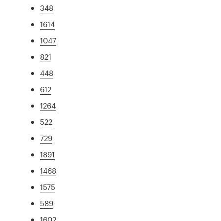
348
1614
1047
821
448
612
1264
522
729
1891
1468
1575
589
1602