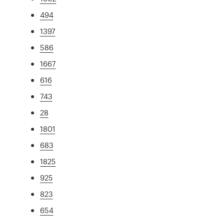
494
1397
586
1667
616
743
28
1801
683
1825
925
823
654