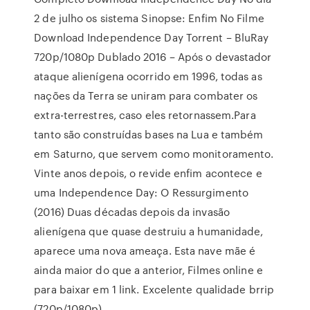
2 de julho os sistema Sinopse: Enfim No Filme
Download Independence Day Torrent – BluRay
720p/1080p Dublado 2016 – Após o devastador
ataque alienígena ocorrido em 1996, todas as
nações da Terra se uniram para combater os
extra-terrestres, caso eles retornassem.Para
tanto são construídas bases na Lua e também
em Saturno, que servem como monitoramento.
Vinte anos depois, o revide enfim acontece e
uma Independence Day: O Ressurgimento
(2016) Duas décadas depois da invasão
alienígena que quase destruiu a humanidade,
aparece uma nova ameaça. Esta nave mãe é
ainda maior do que a anterior, Filmes online e
para baixar em 1 link. Excelente qualidade brrip
(720p/1080p).