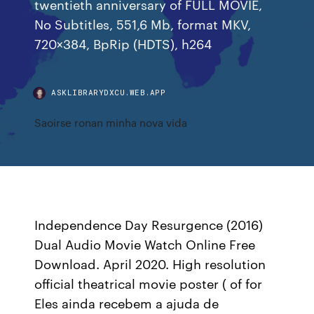
twentieth anniversary of FULL MOVIE,
No Subtitles, 551,6 Mb, format MKV,
720×384, BpRip (HDTS), h264
ASKLIBRARYDXCU.WEB.APP
Saoirse ronan minha nova vida
Independence Day Resurgence (2016)
Dual Audio Movie Watch Online Free
Download. April 2020. High resolution
official theatrical movie poster ( of for
Eles ainda recebem a ajuda de