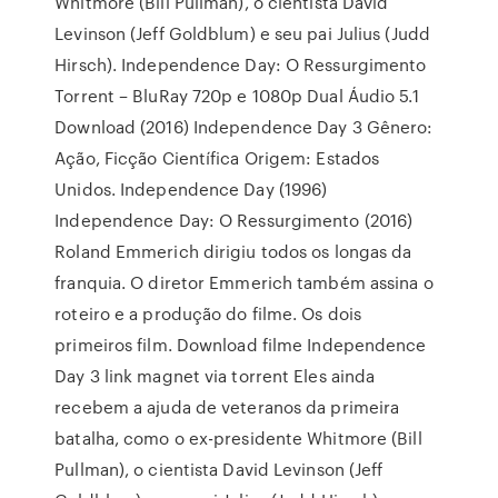
Whitmore (Bill Pullman), o cientista David
Levinson (Jeff Goldblum) e seu pai Julius (Judd
Hirsch). Independence Day: O Ressurgimento
Torrent – BluRay 720p e 1080p Dual Áudio 5.1
Download (2016) Independence Day 3 Gênero:
Ação, Ficção Científica Origem: Estados
Unidos. Independence Day (1996)
Independence Day: O Ressurgimento (2016)
Roland Emmerich dirigiu todos os longas da
franquia. O diretor Emmerich também assina o
roteiro e a produção do filme. Os dois
primeiros film. Download filme Independence
Day 3 link magnet via torrent Eles ainda
recebem a ajuda de veteranos da primeira
batalha, como o ex-presidente Whitmore (Bill
Pullman), o cientista David Levinson (Jeff