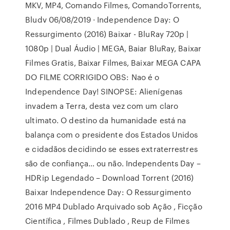
MKV, MP4, Comando Filmes, ComandoTorrents,
Bludv 06/08/2019 · Independence Day: O
Ressurgimento (2016) Baixar - BluRay 720p |
1080p | Dual Áudio | MEGA, Baiar BluRay, Baixar
Filmes Gratis, Baixar Filmes, Baixar MEGA CAPA
DO FILME CORRIGIDO OBS: Nao é o
Independence Day! SINOPSE: Alienígenas
invadem a Terra, desta vez com um claro
ultimato. O destino da humanidade está na
balança com o presidente dos Estados Unidos
e cidadãos decidindo se esses extraterrestres
são de confiança… ou não. Independents Day –
HDRip Legendado – Download Torrent (2016)
Baixar Independence Day: O Ressurgimento
2016 MP4 Dublado Arquivado sob Ação , Ficção
Científica , Filmes Dublado , Reup de Filmes