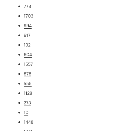
778
1703
994
917
192
604
1557
878
555
1128
273
10
1448