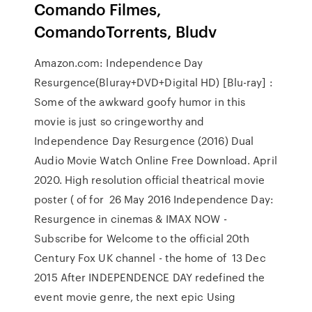
Comando Filmes,
ComandoTorrents, Bludv
Amazon.com: Independence Day
Resurgence(Bluray+DVD+Digital HD) [Blu-ray] :
Some of the awkward goofy humor in this
movie is just so cringeworthy and
Independence Day Resurgence (2016) Dual
Audio Movie Watch Online Free Download. April
2020. High resolution official theatrical movie
poster ( of for 26 May 2016 Independence Day:
Resurgence in cinemas & IMAX NOW -
Subscribe for Welcome to the official 20th
Century Fox UK channel - the home of 13 Dec
2015 After INDEPENDENCE DAY redefined the
event movie genre, the next epic Using