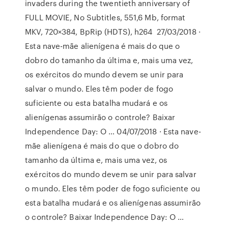
invaders during the twentieth anniversary of
FULL MOVIE, No Subtitles, 551,6 Mb, format
MKV, 720×384, BpRip (HDTS), h264 27/03/2018 ·
Esta nave-mãe alienígena é mais do que o
dobro do tamanho da última e, mais uma vez,
os exércitos do mundo devem se unir para
salvar o mundo. Eles têm poder de fogo
suficiente ou esta batalha mudará e os
alienígenas assumirão o controle? Baixar
Independence Day: O … 04/07/2018 · Esta nave-
mãe alienígena é mais do que o dobro do
tamanho da última e, mais uma vez, os
exércitos do mundo devem se unir para salvar
o mundo. Eles têm poder de fogo suficiente ou
esta batalha mudará e os alienígenas assumirão
o controle? Baixar Independence Day: O …