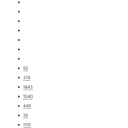
92
374
1843
1540
449
35
1115