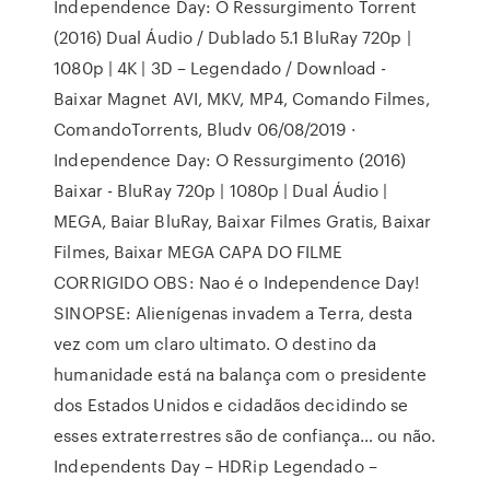
Independence Day: O Ressurgimento Torrent
(2016) Dual Áudio / Dublado 5.1 BluRay 720p |
1080p | 4K | 3D – Legendado / Download -
Baixar Magnet AVI, MKV, MP4, Comando Filmes,
ComandoTorrents, Bludv 06/08/2019 ·
Independence Day: O Ressurgimento (2016)
Baixar - BluRay 720p | 1080p | Dual Áudio |
MEGA, Baiar BluRay, Baixar Filmes Gratis, Baixar
Filmes, Baixar MEGA CAPA DO FILME
CORRIGIDO OBS: Nao é o Independence Day!
SINOPSE: Alienígenas invadem a Terra, desta
vez com um claro ultimato. O destino da
humanidade está na balança com o presidente
dos Estados Unidos e cidadãos decidindo se
esses extraterrestres são de confiança… ou não.
Independents Day – HDRip Legendado –