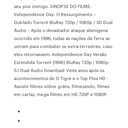
seu pior inimigo. SINOPSE DO FILME:
Independence Day: O Ressurgimento –
Dublado Torrent BluRay 720p / 1080p / 3D Dual
Áudio – Após o devastador ataque alienígena
ocorrido em 1996, todas as nações da Terra se
uniram para combater os extra-terrestres, caso
eles retornassem. Independence Day Versão
Estendida Torrent (1996) BluRay 720p | 1080p
5.1 Dual Áudio Download Vinte anos após os
acontecimentos de O Tigre e o Top Flixs HD -
Assistir filmes online grátis, filmezando, filmes
em cartaz, mega filmes em HD 720P e 1080P.