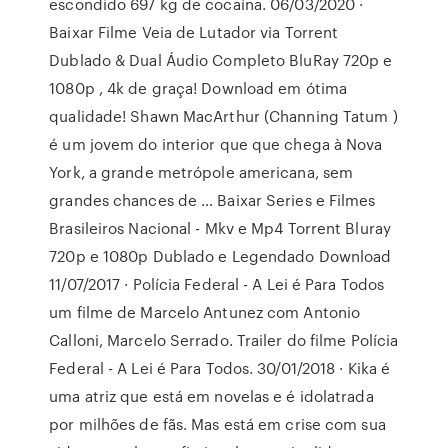
escondido 697 kg de cocaína. 06/03/2020 ·
Baixar Filme Veia de Lutador via Torrent
Dublado & Dual Áudio Completo BluRay 720p e
1080p , 4k de graça! Download em ótima
qualidade! Shawn MacArthur (Channing Tatum )
é um jovem do interior que que chega à Nova
York, a grande metrópole americana, sem
grandes chances de … Baixar Series e Filmes
Brasileiros Nacional - Mkv e Mp4 Torrent Bluray
720p e 1080p Dublado e Legendado Download
11/07/2017 · Polícia Federal - A Lei é Para Todos
um filme de Marcelo Antunez com Antonio
Calloni, Marcelo Serrado. Trailer do filme Polícia
Federal - A Lei é Para Todos. 30/01/2018 · Kika é
uma atriz que está em novelas e é idolatrada
por milhões de fãs. Mas está em crise com sua