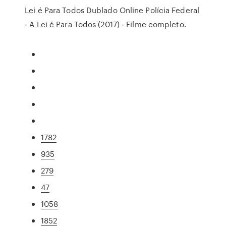
Lei é Para Todos Dublado Online Polícia Federal
- A Lei é Para Todos (2017) - Filme completo.
1782
935
279
47
1058
1852