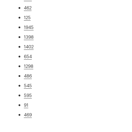
462
125
1945
1398
1402
654
1298
486
545
595
91
469