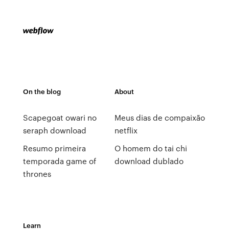
On the blog
About
Scapegoat owari no
Meus dias de compaixão
seraph download
netflix
Resumo primeira
O homem do tai chi
temporada game of
download dublado
thrones
Learn