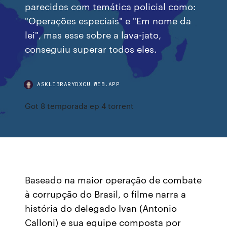
parecidos com temática policial como:
"Operações especiais" e "Em nome da
lei", mas esse sobre a lava-jato,
conseguiu superar todos eles.
ASKLIBRARYDXCU.WEB.APP
Got 8 temporada ep 4 torrent
Baseado na maior operação de combate
à corrupção do Brasil, o filme narra a
história do delegado Ivan (Antonio
Calloni) e sua equipe composta por