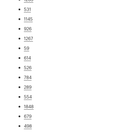
531
1145
926
1267
59
614
526
784
289
554
1848
679
498