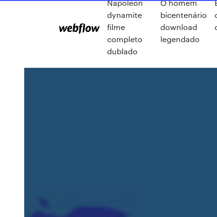
Napoleon
O homem
dynamite
bicentenário
filme
download
completo
legendado
dublado