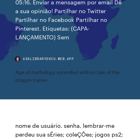
05:16. Enviar a mensagem por email Dê
a sua opinião! Partilhar no Twitter
Partilhar no Facebook Partilhar no
Pinterest. Etiquetas: (CAPA-
LANÇAMENTO) Sem
ASKLIBRARYDXCU.WEB.APP
Age of mythology extended edition tale of the
dragon trainer
nome de usuário. senha. lembrar-me
perdeu sua sÉries; coleÇÕes; jogos ps2;