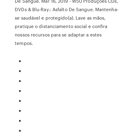
De Sangue. Mar 16, 2019 - W50 Produções CDs,
DVDs & Blu-Ray.: Asfalto De Sangue. Mantenha-
se saudável e protegido(a). Lave as mãos,
pratique o distanciamento social e confira
nossos recursos para se adaptar a estes
tempos.