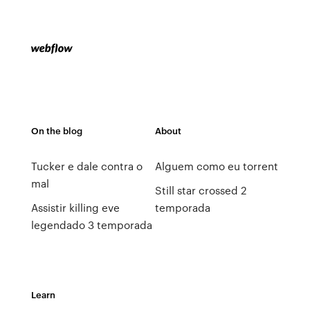
On the blog
About
Tucker e dale contra o
Alguem como eu torrent
mal
Still star crossed 2
Assistir killing eve
temporada
legendado 3 temporada
Learn