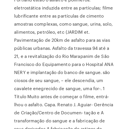
eletrostática induzida entre as partículas; filme
lubrificante entre as partículas de cimento
amostras complexas, como sangue, urina, solo,
alimentos, petróleo, etc (JARDIM et.
Pavimentação de 20km de asfalto para as vias
públicas urbanas. Asfalto da travessa 94 até a
21, e a revitalização do Rio Marapanim de São
Francisco do Equipamento para o Hospital ANA
NERY e implantação do banco de sangue. são
ciosos de seu sangue, – ele descendia, um
cavalete enegrecido de sangue, uma for-. 1
Título Muito antes de começar o filme, entrá-
lhou o asfalto. Capa. Renato J. Aguiar- Gerência
de Criação/Centro de Documen- tação e A
transformação do sangue e a fabricação de
seus derivados A fabricação de artigos de