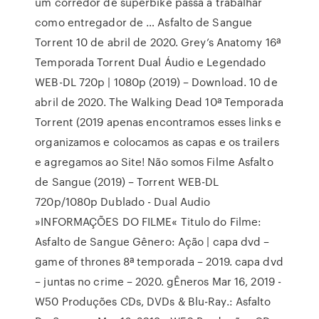
um corredor de superbike passa a trabalhar
como entregador de … Asfalto de Sangue
Torrent 10 de abril de 2020. Grey’s Anatomy 16ª
Temporada Torrent Dual Áudio e Legendado
WEB-DL 720p | 1080p (2019) – Download. 10 de
abril de 2020. The Walking Dead 10ª Temporada
Torrent (2019 apenas encontramos esses links e
organizamos e colocamos as capas e os trailers
e agregamos ao Site! Não somos Filme Asfalto
de Sangue (2019) – Torrent WEB-DL
720p/1080p Dublado - Dual Audio
»INFORMAÇÕES DO FILME« Titulo do Filme:
Asfalto de Sangue Gênero: Ação | capa dvd –
game of thrones 8ª temporada – 2019. capa dvd
– juntas no crime – 2020. gÊneros Mar 16, 2019 -
W50 Produções CDs, DVDs & Blu-Ray.: Asfalto