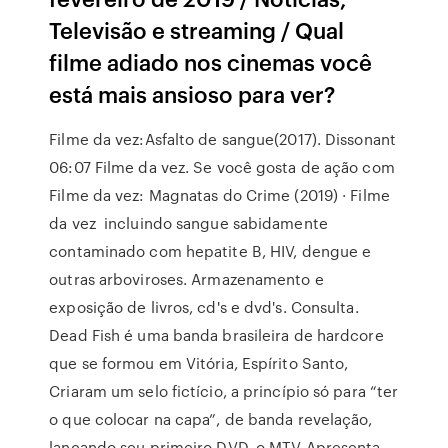
Televisão e streaming / Qual
filme adiado nos cinemas você
está mais ansioso para ver?
Filme da vez:Asfalto de sangue(2017). Dissonant
06:07 Filme da vez. Se você gosta de ação com
Filme da vez: Magnatas do Crime (2019) · Filme
da vez incluindo sangue sabidamente
contaminado com hepatite B, HIV, dengue e
outras arboviroses. Armazenamento e
exposição de livros, cd's e dvd's. Consulta.
Dead Fish é uma banda brasileira de hardcore
que se formou em Vitória, Espírito Santo,
Criaram um selo fictício, a princípio só para “ter
o que colocar na capa”, de banda revelação,
lançando seu primeiro DVD, o MTV Apresenta