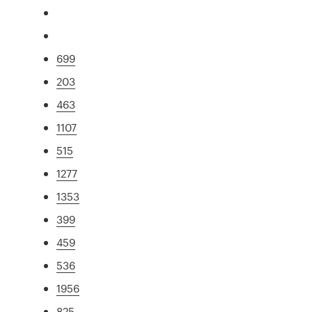
699
203
463
1107
515
1277
1353
399
459
536
1956
825