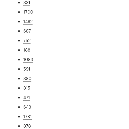
331
1700
1482
687
752
188
1083
591
380
815
471
643
1781
878