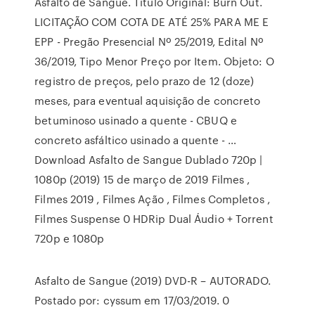
Asfalto de Sangue. Título Original: Burn Out.
LICITAÇÃO COM COTA DE ATÉ 25% PARA ME E
EPP - Pregão Presencial Nº 25/2019, Edital Nº
36/2019, Tipo Menor Preço por Item. Objeto: O
registro de preços, pelo prazo de 12 (doze)
meses, para eventual aquisição de concreto
betuminoso usinado a quente - CBUQ e
concreto asfáltico usinado a quente - …
Download Asfalto de Sangue Dublado 720p |
1080p (2019) 15 de março de 2019 Filmes ,
Filmes 2019 , Filmes Ação , Filmes Completos ,
Filmes Suspense 0 HDRip Dual Áudio + Torrent
720p e 1080p
Asfalto de Sangue (2019) DVD-R – AUTORADO.
Postado por: cyssum em 17/03/2019. 0