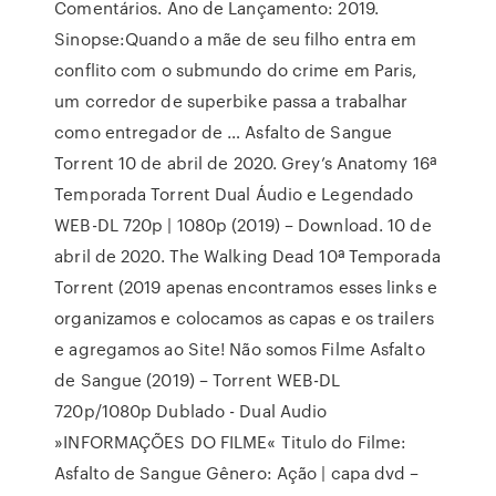
Comentários. Ano de Lançamento: 2019.
Sinopse:Quando a mãe de seu filho entra em
conflito com o submundo do crime em Paris,
um corredor de superbike passa a trabalhar
como entregador de … Asfalto de Sangue
Torrent 10 de abril de 2020. Grey’s Anatomy 16ª
Temporada Torrent Dual Áudio e Legendado
WEB-DL 720p | 1080p (2019) – Download. 10 de
abril de 2020. The Walking Dead 10ª Temporada
Torrent (2019 apenas encontramos esses links e
organizamos e colocamos as capas e os trailers
e agregamos ao Site! Não somos Filme Asfalto
de Sangue (2019) – Torrent WEB-DL
720p/1080p Dublado - Dual Audio
»INFORMAÇÕES DO FILME« Titulo do Filme:
Asfalto de Sangue Gênero: Ação | capa dvd –