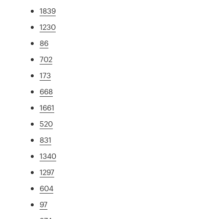
1839
1230
86
702
173
668
1661
520
831
1340
1297
604
97