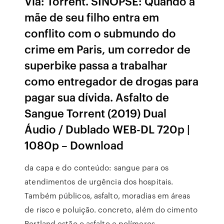
Via: Torrent. SINOPSE: Quando a
mãe de seu filho entra em
conflito com o submundo do
crime em Paris, um corredor de
superbike passa a trabalhar
como entregador de drogas para
pagar sua dívida. Asfalto de
Sangue Torrent (2019) Dual
Áudio / Dublado WEB-DL 720p |
1080p – Download
da capa e do conteúdo: sangue para os
atendimentos de urgência dos hospitais.
Também públicos, asfalto, moradias em áreas
de risco e poluição. concreto, além do cimento
Portland estão o asfalto e polímeros.