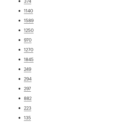
374
1140
1589
1250
970
1270
1845
249
294
297
882
223
135