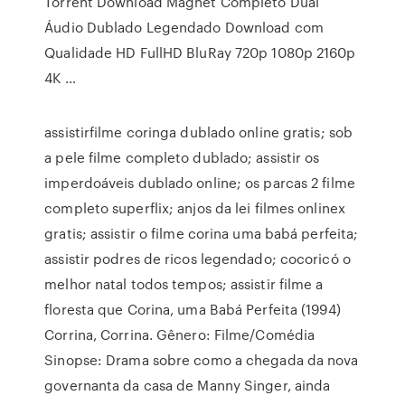
Torrent Download Magnet Completo Dual
Áudio Dublado Legendado Download com
Qualidade HD FullHD BluRay 720p 1080p 2160p
4K …
assistirfilme coringa dublado online gratis; sob
a pele filme completo dublado; assistir os
imperdoáveis dublado online; os parcas 2 filme
completo superflix; anjos da lei filmes onlinex
gratis; assistir o filme corina uma babá perfeita;
assistir podres de ricos legendado; cocoricó o
melhor natal todos tempos; assistir filme a
floresta que Corina, uma Babá Perfeita (1994)
Corrina, Corrina. Gênero: Filme/Comédia
Sinopse: Drama sobre como a chegada da nova
governanta da casa de Manny Singer, ainda