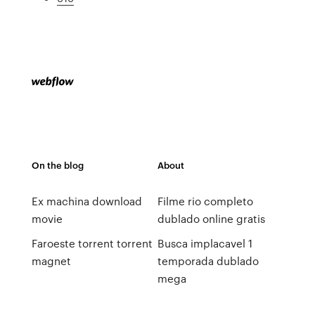
On the blog
About
Ex machina download
Filme rio completo
movie
dublado online gratis
Faroeste torrent torrent
Busca implacavel 1
magnet
temporada dublado
mega