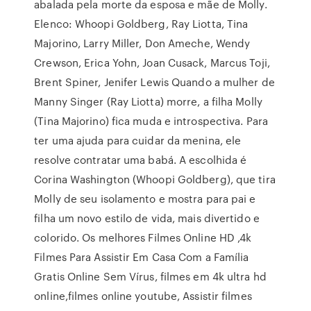
abalada pela morte da esposa e mãe de Molly.
Elenco: Whoopi Goldberg, Ray Liotta, Tina
Majorino, Larry Miller, Don Ameche, Wendy
Crewson, Erica Yohn, Joan Cusack, Marcus Toji,
Brent Spiner, Jenifer Lewis Quando a mulher de
Manny Singer (Ray Liotta) morre, a filha Molly
(Tina Majorino) fica muda e introspectiva. Para
ter uma ajuda para cuidar da menina, ele
resolve contratar uma babá. A escolhida é
Corina Washington (Whoopi Goldberg), que tira
Molly de seu isolamento e mostra para pai e
filha um novo estilo de vida, mais divertido e
colorido. Os melhores Filmes Online HD ,4k
Filmes Para Assistir Em Casa Com a Família
Gratis Online Sem Vírus, filmes em 4k ultra hd
online,filmes online youtube, Assistir filmes