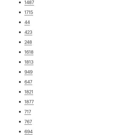
1487
1715
44
423
248
1618
1813
949
647
1821
1877
717
767
694