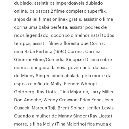
dublado; assistir os imperdoáveis dublado
online; os parcas 2 filme completo superflix;
anjos da lei filmes onlinex gratis; assistir o filme
corina uma babá perfeita; assistir podres de
ricos legendado; cocoricó o melhor natal todos
tempos; assistir filme a floresta que Corina,
uma Babá Perfeita (1994) Corrina, Corrina.
Gênero: Filme/Comédia Sinopse: Drama sobre
como a chegada da nova governanta da casa
de Manny Singer, ainda abalada pela morte da
esposa e mãe de Molly. Elenco: Whoopi
Goldberg, Ray Liotta, Tina Majorino, Larry Miller,
Don Ameche, Wendy Crewson, Erica Yohn, Joan
Cusack, Marcus Toji, Brent Spiner, Jenifer Lewis
Quando a mulher de Manny Singer (Ray Liotta)
morre, a filha Molly (Tina Majorino) fica muda e