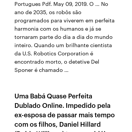
Portugues Pdf. May 09, 2019. O … No
ano de 2035, os robôs são
programados para viverem em perfeita
harmonia com os humanos e já se
tornaram parte do dia a dia do mundo
inteiro. Quando um brilhante cientista
da U.S. Robotics Corporation é
encontrado morto, o detetive Del
Sponer é chamado …
Uma Babá Quase Perfeita
Dublado Online. Impedido pela
ex-esposa de passar mais tempo
com os filhos, Daniel Hillard