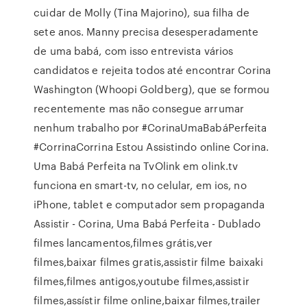
cuidar de Molly (Tina Majorino), sua filha de
sete anos. Manny precisa desesperadamente
de uma babá, com isso entrevista vários
candidatos e rejeita todos até encontrar Corina
Washington (Whoopi Goldberg), que se formou
recentemente mas não consegue arrumar
nenhum trabalho por #CorinaUmaBabáPerfeita
#CorrinaCorrina Estou Assistindo online Corina.
Uma Babá Perfeita na TvOlink em olink.tv
funciona en smart-tv, no celular, em ios, no
iPhone, tablet e computador sem propaganda
Assistir - Corina, Uma Babá Perfeita - Dublado
filmes lancamentos,filmes grátis,ver
filmes,baixar filmes gratis,assistir filme baixaki
filmes,filmes antigos,youtube filmes,assistir
filmes,assístir filme online,baixar filmes,trailer