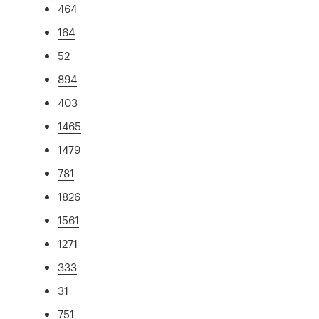
464
164
52
894
403
1465
1479
781
1826
1561
1271
333
31
751