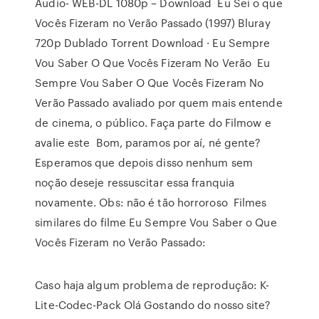
Áudio- WEB-DL 1080p – Download Eu Sei o que
Vocês Fizeram no Verão Passado (1997) Bluray
720p Dublado Torrent Download · Eu Sempre
Vou Saber O Que Vocês Fizeram No Verão Eu
Sempre Vou Saber O Que Vocês Fizeram No
Verão Passado avaliado por quem mais entende
de cinema, o público. Faça parte do Filmow e
avalie este Bom, paramos por aí, né gente?
Esperamos que depois disso nenhum sem
noção deseje ressuscitar essa franquia
novamente. Obs: não é tão horroroso Filmes
similares do filme Eu Sempre Vou Saber o Que
Vocês Fizeram no Verão Passado:
Caso haja algum problema de reprodução: K-
Lite-Codec-Pack Olá Gostando do nosso site?