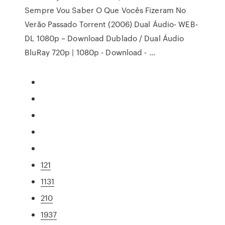
Sempre Vou Saber O Que Vocês Fizeram No
Verão Passado Torrent (2006) Dual Áudio- WEB-
DL 1080p – Download Dublado / Dual Áudio
BluRay 720p | 1080p - Download - …
121
1131
210
1937