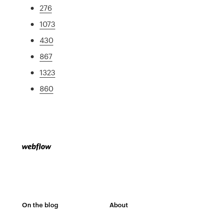
276
1073
430
867
1323
860
On the blog
About