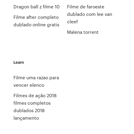
Dragon ball z filme 10
Filme de faroeste
dublado com lee van
Filme after completo
cleef
dublado online gratis
Malena torrent
Learn
Filme uma razao para
vencer elenco
Filmes de ação 2018
filmes completos
dublados 2018
lançamento