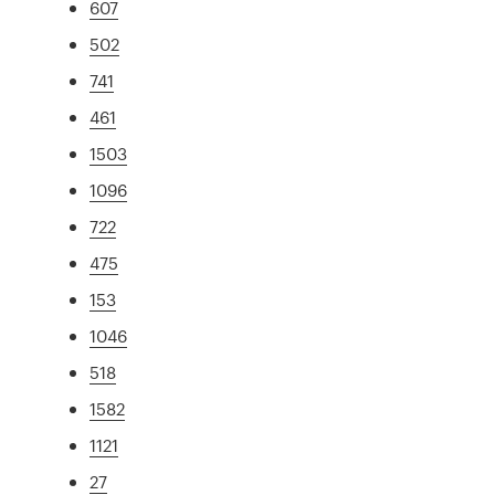
607
502
741
461
1503
1096
722
475
153
1046
518
1582
1121
27