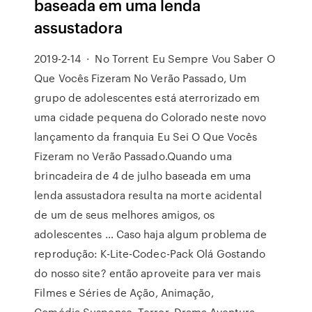
baseada em uma lenda
assustadora
2019-2-14 · No Torrent Eu Sempre Vou Saber O
Que Vocês Fizeram No Verão Passado, Um
grupo de adolescentes está aterrorizado em
uma cidade pequena do Colorado neste novo
lançamento da franquia Eu Sei O Que Vocês
Fizeram no Verão Passado.Quando uma
brincadeira de 4 de julho baseada em uma
lenda assustadora resulta na morte acidental
de um de seus melhores amigos, os
adolescentes … Caso haja algum problema de
reprodução: K-Lite-Codec-Pack Olá Gostando
do nosso site? então aproveite para ver mais
Filmes e Séries de Ação, Animação,
Comédia,Suspense, Terror, Drama,Aventura,