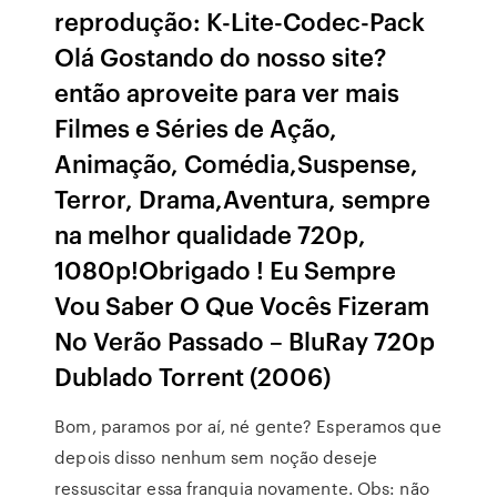
reprodução: K-Lite-Codec-Pack
Olá Gostando do nosso site?
então aproveite para ver mais
Filmes e Séries de Ação,
Animação, Comédia,Suspense,
Terror, Drama,Aventura, sempre
na melhor qualidade 720p,
1080p!Obrigado ! Eu Sempre
Vou Saber O Que Vocês Fizeram
No Verão Passado – BluRay 720p
Dublado Torrent (2006)
Bom, paramos por aí, né gente? Esperamos que
depois disso nenhum sem noção deseje
ressuscitar essa franquia novamente. Obs: não