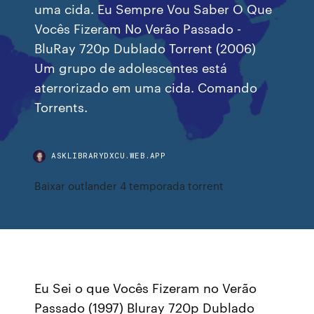
uma cida. Eu Sempre Vou Saber O Que
Vocês Fizeram No Verão Passado -
BluRay 720p Dublado Torrent (2006)
Um grupo de adolescentes está
aterrorizado em uma cida. Comando
Torrents.
ASKLIBRARYDXCU.WEB.APP
Baixar outlander 4 temporada torrent
Eu Sei o que Vocês Fizeram no Verão
Passado (1997) Bluray 720p Dublado