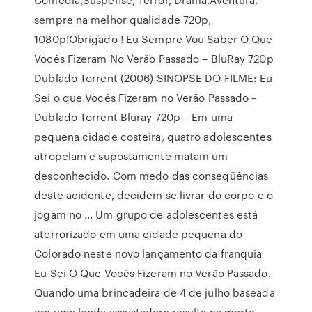
sempre na melhor qualidade 720p,
1080p!Obrigado ! Eu Sempre Vou Saber O Que
Vocês Fizeram No Verão Passado – BluRay 720p
Dublado Torrent (2006) SINOPSE DO FILME: Eu
Sei o que Vocês Fizeram no Verão Passado –
Dublado Torrent Bluray 720p – Em uma
pequena cidade costeira, quatro adolescentes
atropelam e supostamente matam um
desconhecido. Com medo das conseqüências
deste acidente, decidem se livrar do corpo e o
jogam no … Um grupo de adolescentes está
aterrorizado em uma cidade pequena do
Colorado neste novo lançamento da franquia
Eu Sei O Que Vocês Fizeram no Verão Passado.
Quando uma brincadeira de 4 de julho baseada
em uma lenda assustadora resulta na morte