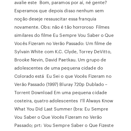
avalie este Bom, paramos por aí, né gente?
Esperamos que depois disso nenhum sem
noção deseje ressuscitar essa franquia
novamente. Obs: não é tão horroroso Filmes
similares do filme Eu Sempre Vou Saber o Que
Vocês Fizeram no Verão Passado: Um filme de
Sylvain White com K.C. Clyde, Torrey DeVitto,
Brooke Nevin, David Paetkau. Um grupo de
adolescentes de uma pequena cidade do
Colorado está Eu Sei o que Vocês Fizeram no
Verão Passado (1997) Bluray 720p Dublado –
Torrent Download Em uma pequena cidade
costeira, quatro adolescentes I'll Always Know
What You Did Last Summer (bra: Eu Sempre
Vou Saber o Que Vocês Fizeram no Verão
Passado; prt: Vou Sempre Saber o Que Fizeste