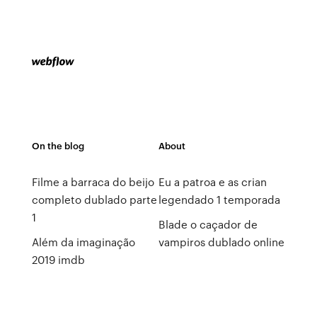
On the blog
About
Filme a barraca do beijo
Eu a patroa e as crian
completo dublado parte
legendado 1 temporada
1
Blade o caçador de
Além da imaginação
vampiros dublado online
2019 imdb