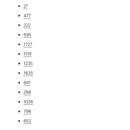
21
477
222
695
1727
1119
1235
1835
661
298
1026
798
652