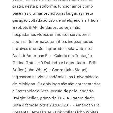
grátis, nesta plataforma, funcionamos como
base nas últimas tecnologias lançadas nesta
geração voltada ao uso de inteligência artificial
& robots & API de dados, ou seja, não
hospedamos vídeos em nossos servidores,
apenas, de forma automática, indexamos os
arquivos que são capturados pela web, nos
Assistir American Pie - Caindo em Tentação
Online Grátis HD Dublado e Legendado – Erik
Stifler (John White) e Cooze (Jake Siegel)
ingressam na vida acadêmica, na Universidade
de Michigan. Os dois logo são são apresentados
a Fraternidade Beta, presidida pelo lendário
Dwight Stifler, primo de Erik. A Fraternidade
Beta é famosa por s 2020-3-23 · - American Pie
Presents: Beta House - Erik Stifler (John White)