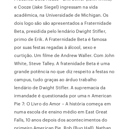
e Cooze (Jake Siegel) ingressam na vida
acadêmica, na Universidade de Michigan. Os
dois logo são são apresentados a Fraternidade
Beta, presidida pelo lendário Dwight Stifler,
primo de Erik. A Fraternidade Beta é famosa
por suas festas regadas à álcool, sexo e
curtição. Um filme de Andrew Waller. Com John
White, Steve Talley. A fratenidade Beta é uma
grande potência no que diz respeito a festas no
campus, tudo graças ao árduo trabalho
lendário de Dwight Stifler. A supremacia da
irmandade é questionada por uma n American
Pie 7: O Livro do Amor – A história começa em
numa escola de ensino médio em East Great
Falls, 10 anos depois dos acontecimentos do
primeiro American Pie. Rob (Bug Hall), Nathan