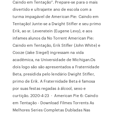
Caindo em Tentação”. Prepare-se para o mais
divertido e ultrajante ano de escola com a
turma impagável de American Pie: Caindo em
Tentação! Junte-se a Dwight Stifler e seu primo
Erik, ao sr. Levenstein (Eugene Levy), e aos
infames alunos da No Torrent American Pie:
Caindo em Tentação, Erik Stifler (John White) e
Cooze (Jake Siegel) ingressam na vida
acadêmica, na Universidade de Michigan.Os
dois logo são são apresentados a Fraternidade
Beta, presidida pelo lendário Dwight Stifler,
primo de Erik. A Fraternidade Beta é famosa
por suas festas regadas à álcool, sexo e
curtição. 2020-4-23 · American Pie 6: Caindo
em Tentação - Download Filmes Torrents As
Melhores Series Completas Dubladas Nas