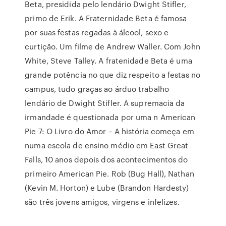
Beta, presidida pelo lendário Dwight Stifler,
primo de Erik. A Fraternidade Beta é famosa
por suas festas regadas à álcool, sexo e
curtição. Um filme de Andrew Waller. Com John
White, Steve Talley. A fratenidade Beta é uma
grande potência no que diz respeito a festas no
campus, tudo graças ao árduo trabalho
lendário de Dwight Stifler. A supremacia da
irmandade é questionada por uma n American
Pie 7: O Livro do Amor – A história começa em
numa escola de ensino médio em East Great
Falls, 10 anos depois dos acontecimentos do
primeiro American Pie. Rob (Bug Hall), Nathan
(Kevin M. Horton) e Lube (Brandon Hardesty)
são três jovens amigos, virgens e infelizes.