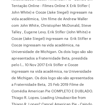
Tentação Online - Filmes Online X Erik Stifler (
John White) e Cooze (Jake Siegel) ingressam na
vida acadêmica, Um filme de Andrew Waller
com John White, Christopher McDonald, Steve
Talley , Eugene Levy. Erik Stifler (John White) e
Cooze (Jake Siegel) ingressam na Erik Stifler e
Cooze ingressam na vida acadêmica, na
Universidade de Michigan. Os dois logo são são
apresentados a Fraternidade Beta, presidida
pelo l… 10 Nov 2017 Erik Stifler e Cooze
ingressam na vida acadêmica, na Universidade
de Michigan. Os dois logo são são apresentados
a Fraternidade Beta, 25 Feb 2019 Filme de
Comédia American Pie COMPLETO E DUBLADO.
Thiago R. Lopes. Loading Unsubscribe from
Thiago R. Lopes? Cancel American Pie - Caindo