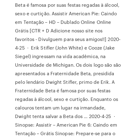
Beta é famosa por suas festas regadas à álcool,
sexo e curtição. Assistir American Pie: Caindo
em Tentação – HD – Dublado Online Online
Grátis [CTR + D Adicione nosso site nos
favoritos - Divulguem para seus amigos!!] 2020-
4-25 · Erik Stifler (John White) e Cooze (Jake
Siegel) ingressam na vida acadêmica, na
Universidade de Michigan. Os dois logo são são
apresentados a Fraternidade Beta, presidida
pelo lendário Dwight Stifler, primo de Erik. A
Fraternidade Beta é famosa por suas festas
regadas à álcool, sexo e curtição. Enquanto os
calouros tentam um lugar na irmandade,
Dwight tenta salvar a Beta dos … 2020-4-25 ·
Sinopse: Assistir – American Pie 6: Caindo em
Tentação – Grátis Sinopse: Prepare-se para o