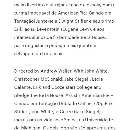
mais divertido e ultrajante ano de escola, com a
turma impagável de American Pie: Caindo em
Tentação! Junte-se a Dwight Stifler e seu primo
Erik, ao sr. Levenstein (Eugene Levy), e aos
infames alunos da fraternidade Beta House,
para degustar o pedaço mais quente e
selvagem da torta mais
Directed by Andrew Waller. With John White,
Christopher McDonald, Jake Siegel , Lexie
Galante. Erik and Cooze start college and
pledge the Beta House Assistir American Pie –
Caindo em Tentação Dublado Online 720p Erik
Stifler (John White) e Cooze (Jake Siegel)
ingressam na vida acadêmica, na Universidade
de Michigan. Os dois logo são são apresentados