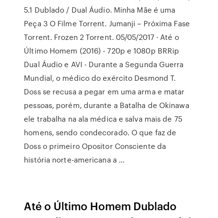
5.1 Dublado / Dual Áudio. Minha Mãe é uma
Peça 3 O Filme Torrent. Jumanji – Próxima Fase
Torrent. Frozen 2 Torrent. 05/05/2017 · Até o
Último Homem (2016) - 720p e 1080p BRRip
Dual Áudio e AVI - Durante a Segunda Guerra
Mundial, o médico do exército Desmond T.
Doss se recusa a pegar em uma arma e matar
pessoas, porém, durante a Batalha de Okinawa
ele trabalha na ala médica e salva mais de 75
homens, sendo condecorado. O que faz de
Doss o primeiro Opositor Consciente da
história norte-americana a …
Até o Último Homem Dublado