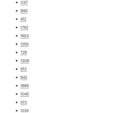
1147
990
412
1762
1653
1256
729
1309
913
942
1889
1045
573
1239