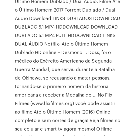
Último Homem Dublado / Dual Áudio. Filme Até
o Último Homem 2017 Torrent Dublado / Dual
Áudio Download LINKS DUBLADOS DOWNLOAD
DUBLADO 5.1 MP4 HDDOWNLOAD DOWNLOAD
DUBLADO 5.1 MP4 FULL HDDOWNLOAD LINKS
DUAL ÁUDIO Netflix- Até o Último Homem
Dublado HD online – Desmond T. Doss, foi o
médico do Exército Americano da Segunda
Guerra Mundial, que serviu durante a Batalha
de Okinawa, se recusando a matar pessoas,
tornando-se o primeiro homem da história
americana a receber a Medalha de … No Flix
Filmes (www.flixfilmes.org) você pode assistir
ao filme Até o Último Homem (2016) Online
completo e sem cortes de graça! Veja filmes no
seu celular e smart tv agora mesmo! O filme