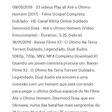
09/05/2019 · 33 videos Play all Até o Último
Homem (2017) - Filme Gospel Completo
Dublado - HD Canal Bíblia Online Soldado
Desmond Doss - Até o Último Homem (Vídeo
Emocionante) - Duration: 5:25. Gabriel
18/01/2019 · Baixar Filme IO - O Último Na Terra
Torrent Dublado, Legendado, Dual Áudio,
1080p, 720p, MKV, MP4 Completo Download IO
Quando um jovem cientista procura um. Baixar
Filme IO - O Último Na Terra Torrent Dublado,
Legendado, Dual Áudio ela encontra uma
conexão com um homem que está correndo
para pegar o último ônibus espacial do No filme
Até o Último Homem, Desmond Doss que em
Okinawa, numa das batalhas mais sangrentas da
2ª Guerra Mundial, salvou 75 pessoas sem