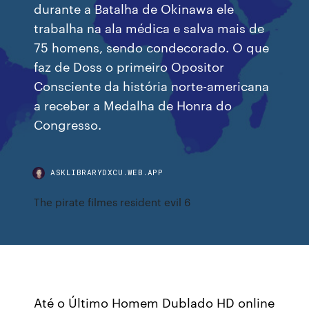
durante a Batalha de Okinawa ele
trabalha na ala médica e salva mais de
75 homens, sendo condecorado. O que
faz de Doss o primeiro Opositor
Consciente da história norte-americana
a receber a Medalha de Honra do
Congresso.
ASKLIBRARYDXCU.WEB.APP
The pirate filmes resident evil 6
Até o Último Homem Dublado HD online