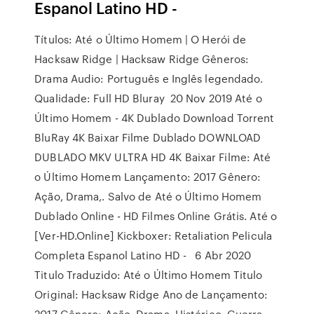
Espanol Latino HD -
Títulos: Até o Último Homem | O Herói de
Hacksaw Ridge | Hacksaw Ridge Gêneros:
Drama Audio: Português e Inglês legendado.
Qualidade: Full HD Bluray 20 Nov 2019 Até o
Último Homem - 4K Dublado Download Torrent
BluRay 4K Baixar Filme Dublado DOWNLOAD
DUBLADO MKV ULTRA HD 4K Baixar Filme: Até
o Último Homem Lançamento: 2017 Gênero:
Ação, Drama,. Salvo de Até o Último Homem
Dublado Online - HD Filmes Online Grátis. Até o
[Ver-HD.Online] Kickboxer: Retaliation Pelicula
Completa Espanol Latino HD - 6 Abr 2020
Titulo Traduzido: Até o Último Homem Titulo
Original: Hacksaw Ridge Ano de Lançamento:
2017 Gênero: Ação, Drama, Histórico, Guerra