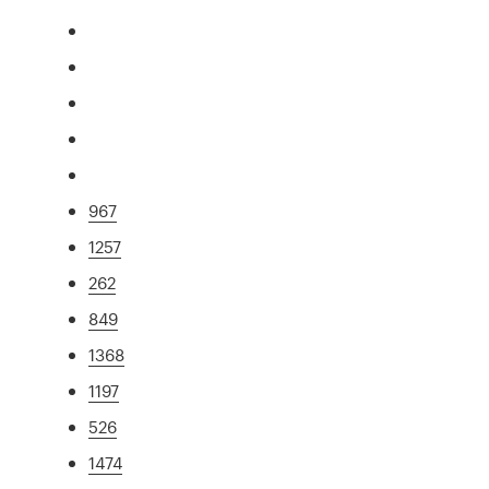
967
1257
262
849
1368
1197
526
1474