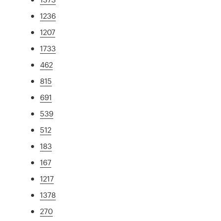
1236
1207
1733
462
815
691
539
512
183
167
1217
1378
270