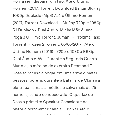
Honra sem disparar um tiro. Até o Último
Homem (2017) Torrent Download Baixar Blu-ray
1080p Dublado (Mp4) Até o Último Homem
(2017) Torrent Download – BluRay 720p e 1080p
5.1 Dublado / Dual Áudio. Minha Mãe é uma
Peça 3 O Filme Torrent. Jumanji – Próxima Fase
Torrent. Frozen 2 Torrent. 05/05/2017 · Até o
Último Homem (2016) - 720p e 1080p BRRip
Dual Áudio e AVI - Durante a Segunda Guerra
Mundial, o médico do exército Desmond T.
Doss se recusa a pegar em uma arma e matar
pessoas, porém, durante a Batalha de Okinawa
ele trabalha na ala médica e salva mais de 75
homens, sendo condecorado. O que faz de
Doss o primeiro Opositor Consciente da
história norte-americana a … Baixar Até o