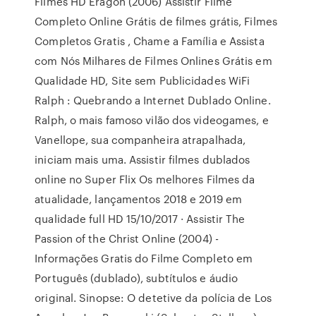
Filmes HD Eragon (2006) Assistir Filme
Completo Online Grátis de filmes grátis, Filmes
Completos Gratis , Chame a Família e Assista
com Nós Milhares de Filmes Onlines Grátis em
Qualidade HD, Site sem Publicidades WiFi
Ralph : Quebrando a Internet Dublado Online.
Ralph, o mais famoso vilão dos videogames, e
Vanellope, sua companheira atrapalhada,
iniciam mais uma. Assistir filmes dublados
online no Super Flix Os melhores Filmes da
atualidade, lançamentos 2018 e 2019 em
qualidade full HD 15/10/2017 · Assistir The
Passion of the Christ Online (2004) -
Informações Gratis do Filme Completo em
Português (dublado), subtítulos e áudio
original. Sinopse: O detetive da polícia de Los