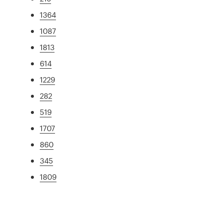
1364
1087
1813
614
1229
282
519
1707
860
345
1809