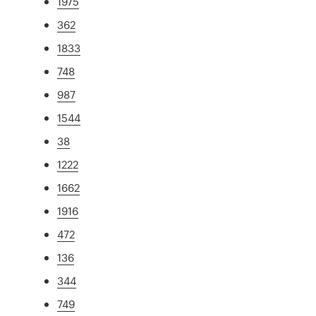
1975
362
1833
748
987
1544
38
1222
1662
1916
472
136
344
749