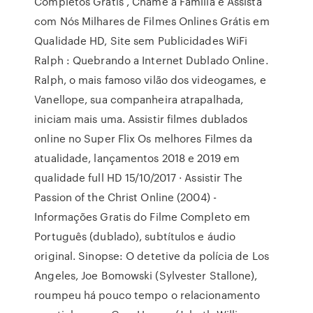
Completos Gratis , Chame a Família e Assista
com Nós Milhares de Filmes Onlines Grátis em
Qualidade HD, Site sem Publicidades WiFi
Ralph : Quebrando a Internet Dublado Online.
Ralph, o mais famoso vilão dos videogames, e
Vanellope, sua companheira atrapalhada,
iniciam mais uma. Assistir filmes dublados
online no Super Flix Os melhores Filmes da
atualidade, lançamentos 2018 e 2019 em
qualidade full HD 15/10/2017 · Assistir The
Passion of the Christ Online (2004) -
Informações Gratis do Filme Completo em
Português (dublado), subtítulos e áudio
original. Sinopse: O detetive da polícia de Los
Angeles, Joe Bomowski (Sylvester Stallone),
roumpeu há pouco tempo o relacionamento