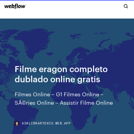
Filme eragon completo
dublado online gratis
Filmes Online – G1 Filmes Online –
SÃ©ries Online – Assistir Filme Online
ASKLIBRARYDXCU.WEB.APP