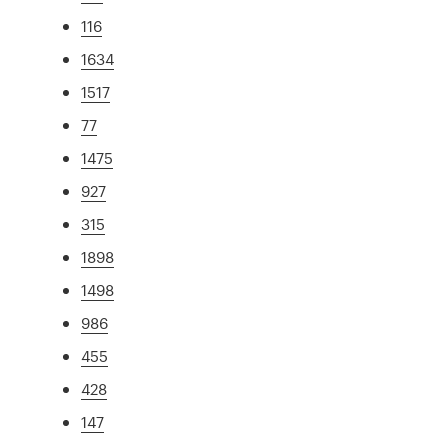
116
1634
1517
77
1475
927
315
1898
1498
986
455
428
147