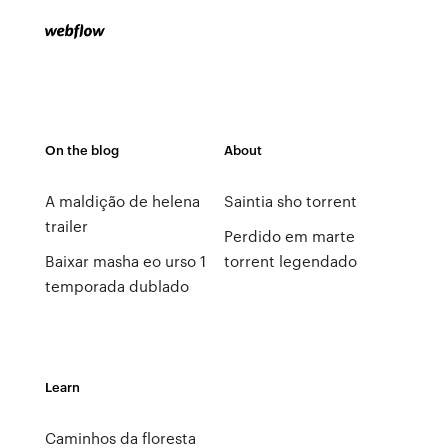
On the blog
About
A maldição de helena
Saintia sho torrent
trailer
Perdido em marte
Baixar masha eo urso 1
torrent legendado
temporada dublado
Learn
Caminhos da floresta