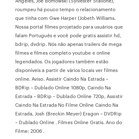
Angeles, Joe Bomowski (Sylvester Stallone),
roumpeu há pouco tempo o relacionamento
que tinha com Gwe Harper (Jobeth Williams.
Nossa portal filmes projetado para usuários que
falam Português e você pode gratis assistir hd,
bdrip, dvdrip. Nós não apenas trailers de mega
filmes e filmes completo youtube e online
legendados. Os jogadores também estão
disponíveis a partir de vários locais ver filmes
online. Aviso. Assistir Caindo Na Estrada –
BDRip – Dublado Online 1080p, Caindo Na
Estrada – BDRip – Dublado Online 720p, Assistir
Caindo Na Estrada No Filme Online Caindo Na
Estrada, Josh (Breckin Meyer) Eragon – DVDRip
– Dublado Online . Filmes Online Gratis. Ano do
Filme: 2006 .