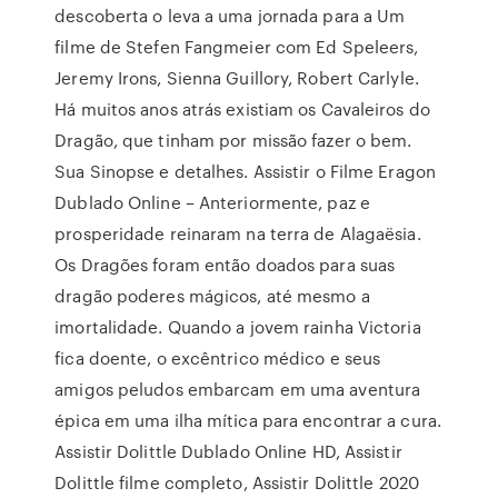
descoberta o leva a uma jornada para a Um
filme de Stefen Fangmeier com Ed Speleers,
Jeremy Irons, Sienna Guillory, Robert Carlyle.
Há muitos anos atrás existiam os Cavaleiros do
Dragão, que tinham por missão fazer o bem.
Sua Sinopse e detalhes. Assistir o Filme Eragon
Dublado Online – Anteriormente, paz e
prosperidade reinaram na terra de Alagaësia.
Os Dragões foram então doados para suas
dragão poderes mágicos, até mesmo a
imortalidade. Quando a jovem rainha Victoria
fica doente, o excêntrico médico e seus
amigos peludos embarcam em uma aventura
épica em uma ilha mítica para encontrar a cura.
Assistir Dolittle Dublado Online HD, Assistir
Dolittle filme completo, Assistir Dolittle 2020