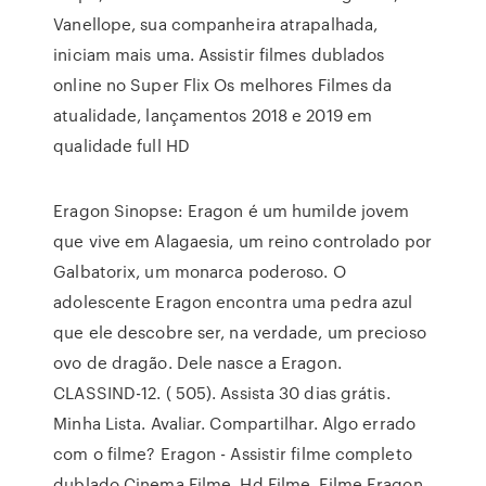
Vanellope, sua companheira atrapalhada,
iniciam mais uma. Assistir filmes dublados
online no Super Flix Os melhores Filmes da
atualidade, lançamentos 2018 e 2019 em
qualidade full HD
Eragon Sinopse: Eragon é um humilde jovem
que vive em Alagaesia, um reino controlado por
Galbatorix, um monarca poderoso. O
adolescente Eragon encontra uma pedra azul
que ele descobre ser, na verdade, um precioso
ovo de dragão. Dele nasce a Eragon.
CLASSIND-12. ( 505). Assista 30 dias grátis.
Minha Lista. Avaliar. Compartilhar. Algo errado
com o filme? Eragon - Assistir filme completo
dublado Cinema Filme, Hd Filme, Filme Eragon,