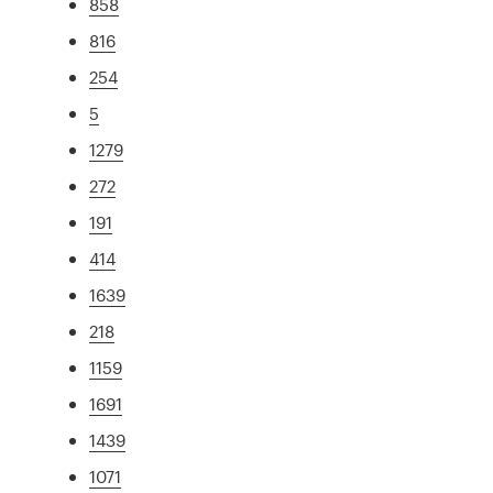
858
816
254
5
1279
272
191
414
1639
218
1159
1691
1439
1071