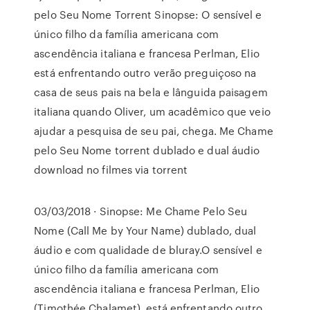
pelo Seu Nome Torrent Sinopse: O sensível e
único filho da família americana com
ascendência italiana e francesa Perlman, Elio
está enfrentando outro verão preguiçoso na
casa de seus pais na bela e lânguida paisagem
italiana quando Oliver, um acadêmico que veio
ajudar a pesquisa de seu pai, chega. Me Chame
pelo Seu Nome torrent dublado e dual áudio
download no filmes via torrent
03/03/2018 · Sinopse: Me Chame Pelo Seu
Nome (Call Me by Your Name) dublado, dual
áudio e com qualidade de bluray.O sensível e
único filho da família americana com
ascendência italiana e francesa Perlman, Elio
(Timothée Chalamet), está enfrentando outro