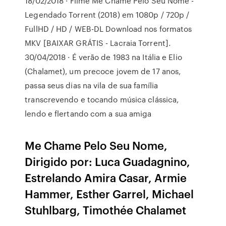
18/02/2018 · Filme Me Chame Pelo Seu Nome -
Legendado Torrent (2018) em 1080p / 720p /
FullHD / HD / WEB-DL Download nos formatos
MKV [BAIXAR GRÁTIS - Lacraia Torrent].
30/04/2018 · É verão de 1983 na Itália e Elio
(Chalamet), um precoce jovem de 17 anos,
passa seus dias na vila de sua família
transcrevendo e tocando música clássica,
lendo e flertando com a sua amiga
Me Chame Pelo Seu Nome,
Dirigido por: Luca Guadagnino,
Estrelando Amira Casar, Armie
Hammer, Esther Garrel, Michael
Stuhlbarg, Timothée Chalamet