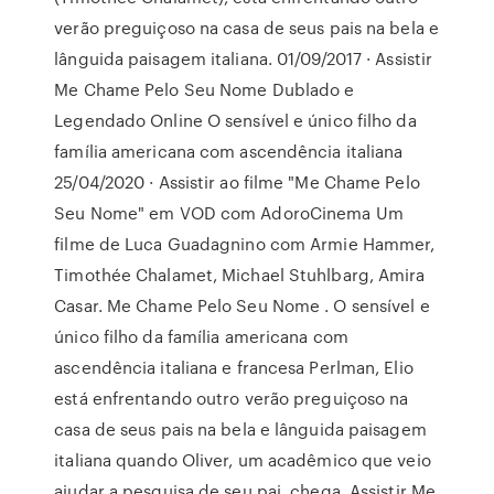
verão preguiçoso na casa de seus pais na bela e
lânguida paisagem italiana. 01/09/2017 · Assistir
Me Chame Pelo Seu Nome Dublado e
Legendado Online O sensível e único filho da
família americana com ascendência italiana
25/04/2020 · Assistir ao filme "Me Chame Pelo
Seu Nome" em VOD com AdoroCinema Um
filme de Luca Guadagnino com Armie Hammer,
Timothée Chalamet, Michael Stuhlbarg, Amira
Casar. Me Chame Pelo Seu Nome . O sensível e
único filho da família americana com
ascendência italiana e francesa Perlman, Elio
está enfrentando outro verão preguiçoso na
casa de seus pais na bela e lânguida paisagem
italiana quando Oliver, um acadêmico que veio
ajudar a pesquisa de seu pai, chega. Assistir Me