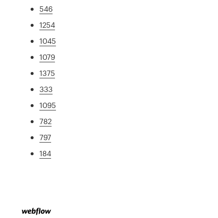
546
1254
1045
1079
1375
333
1095
782
797
184