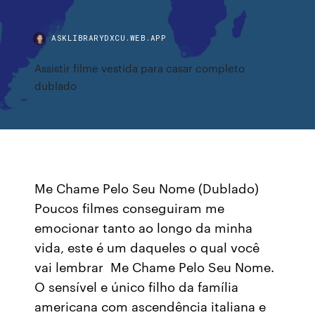
ASKLIBRARYDXCU.WEB.APP
Assistir filme vestida para casar completo
dublado
Me Chame Pelo Seu Nome (Dublado)
Poucos filmes conseguiram me
emocionar tanto ao longo da minha
vida, este é um daqueles o qual você
vai lembrar Me Chame Pelo Seu Nome.
O sensível e único filho da família
americana com ascendência italiana e