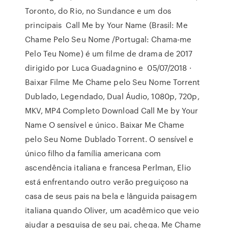
Toronto, do Rio, no Sundance e um dos
principais Call Me by Your Name (Brasil: Me
Chame Pelo Seu Nome /Portugal: Chama-me
Pelo Teu Nome) é um filme de drama de 2017
dirigido por Luca Guadagnino e 05/07/2018 ·
Baixar Filme Me Chame pelo Seu Nome Torrent
Dublado, Legendado, Dual Áudio, 1080p, 720p,
MKV, MP4 Completo Download Call Me by Your
Name O sensível e único. Baixar Me Chame
pelo Seu Nome Dublado Torrent. O sensível e
único filho da família americana com
ascendência italiana e francesa Perlman, Elio
está enfrentando outro verão preguiçoso na
casa de seus pais na bela e lânguida paisagem
italiana quando Oliver, um acadêmico que veio
ajudar a pesquisa de seu pai, chega. Me Chame