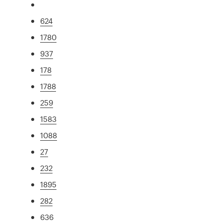
624
1780
937
178
1788
259
1583
1088
27
232
1895
282
636