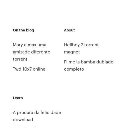
On the blog
About
Mary e max uma
Hellboy 2 torrent
amizade diferente
magnet
torrent
Filme la bamba dublado
Twd 10x7 online
completo
Learn
A procura da felicidade
download