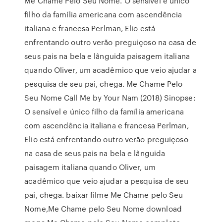
Me Chame Pelo Seu Nome. O sensível e único
filho da família americana com ascendência
italiana e francesa Perlman, Elio está
enfrentando outro verão preguiçoso na casa de
seus pais na bela e lânguida paisagem italiana
quando Oliver, um acadêmico que veio ajudar a
pesquisa de seu pai, chega. Me Chame Pelo
Seu Nome Call Me by Your Nam (2018) Sinopse:
O sensível e único filho da família americana
com ascendência italiana e francesa Perlman,
Elio está enfrentando outro verão preguiçoso
na casa de seus pais na bela e lânguida
paisagem italiana quando Oliver, um
acadêmico que veio ajudar a pesquisa de seu
pai, chega. baixar filme Me Chame pelo Seu
Nome,Me Chame pelo Seu Nome download