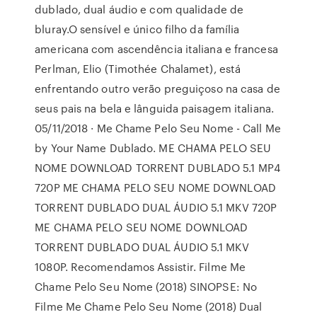
dublado, dual áudio e com qualidade de
bluray.O sensível e único filho da família
americana com ascendência italiana e francesa
Perlman, Elio (Timothée Chalamet), está
enfrentando outro verão preguiçoso na casa de
seus pais na bela e lânguida paisagem italiana.
05/11/2018 · Me Chame Pelo Seu Nome - Call Me
by Your Name Dublado. ME CHAMA PELO SEU
NOME DOWNLOAD TORRENT DUBLADO 5.1 MP4
720P ME CHAMA PELO SEU NOME DOWNLOAD
TORRENT DUBLADO DUAL ÁUDIO 5.1 MKV 720P
ME CHAMA PELO SEU NOME DOWNLOAD
TORRENT DUBLADO DUAL ÁUDIO 5.1 MKV
1080P. Recomendamos Assistir. Filme Me
Chame Pelo Seu Nome (2018) SINOPSE: No
Filme Me Chame Pelo Seu Nome (2018) Dual