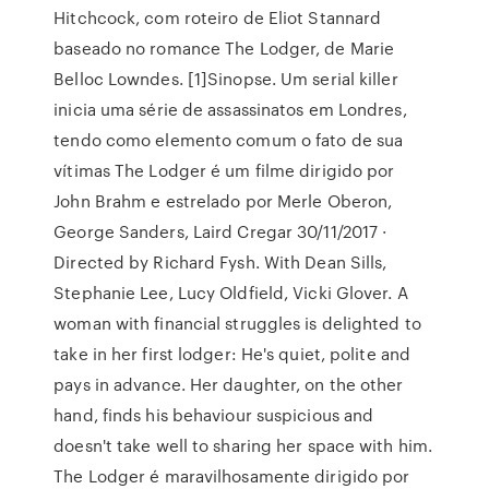
Hitchcock, com roteiro de Eliot Stannard
baseado no romance The Lodger, de Marie
Belloc Lowndes. [1]Sinopse. Um serial killer
inicia uma série de assassinatos em Londres,
tendo como elemento comum o fato de sua
vítimas The Lodger é um filme dirigido por
John Brahm e estrelado por Merle Oberon,
George Sanders, Laird Cregar 30/11/2017 ·
Directed by Richard Fysh. With Dean Sills,
Stephanie Lee, Lucy Oldfield, Vicki Glover. A
woman with financial struggles is delighted to
take in her first lodger: He's quiet, polite and
pays in advance. Her daughter, on the other
hand, finds his behaviour suspicious and
doesn't take well to sharing her space with him.
The Lodger é maravilhosamente dirigido por