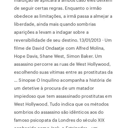
de seguir certas regras. Enquanto o irmão
obedece as limitações, a irmã passa a almejar a
liberdade, ainda mais quando sombrias
aparições a levam a indagar sobre a
reversibilidade de seu destino. 13/01/2013 · Um
filme de David Ondaatje com Alfred Molina,
Hope Davis, Shane West, Simon Baker. Um
assassino percorre as ruas de West Hollywood,
escolhendo suas vítimas entre as prostitutas da
… Sinopse O Inquilino acompanha a história de
um detetive à procura de um matador
impiedoso que tem assassinado prostitutas em
West Hollywood. Tudo indica que os métodos
sombrios do assassino são idênticos aos do
famoso psicopata da Londres do século XIX
conhecido como Jack, o Estripador - um