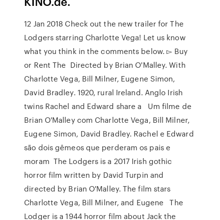
KINO.de.
12 Jan 2018 Check out the new trailer for The
Lodgers starring Charlotte Vega! Let us know
what you think in the comments below. ▻ Buy
or Rent The Directed by Brian O'Malley. With
Charlotte Vega, Bill Milner, Eugene Simon,
David Bradley. 1920, rural Ireland. Anglo Irish
twins Rachel and Edward share a Um filme de
Brian O'Malley com Charlotte Vega, Bill Milner,
Eugene Simon, David Bradley. Rachel e Edward
são dois gêmeos que perderam os pais e
moram The Lodgers is a 2017 Irish gothic
horror film written by David Turpin and
directed by Brian O'Malley. The film stars
Charlotte Vega, Bill Milner, and Eugene The
Lodger is a 1944 horror film about Jack the