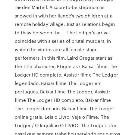
Jaeden Martell. A soon-to-be stepmom is
snowed in with her fiancé's two children at a
remote holiday village. Just as relations begin
to thaw between the … The Lodger's arrival
coincides with a series of brutal murders, in
which the victims are all female stage
performers. In this film, Laird Cregar stars as
the title character, Etiquetas : Baixar filme The
Lodger HD completo, Assistir filme The Lodger
legendado, Baixar filme The Lodger em
portugues, Baixar filme The Lodger, Assistir
filme The Lodger HD completo, Baixar filme
The Lodger dublado, Baixar filme The Lodger
online gratis, Leia o Livro, Veja o Filme: The
Lodger / O Inquilino O LIVRO: The Lodger. Um
casal que sempre trabalhou servindo aos outros