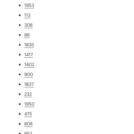
1953
113
308
86
1835
1417
1402
900
1837
232
1950
475
808
652