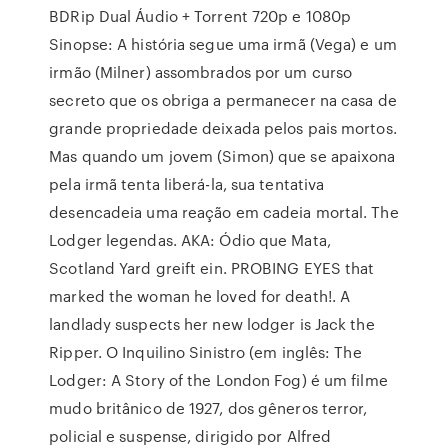
BDRip Dual Áudio + Torrent 720p e 1080p
Sinopse: A história segue uma irmã (Vega) e um
irmão (Milner) assombrados por um curso
secreto que os obriga a permanecer na casa de
grande propriedade deixada pelos pais mortos.
Mas quando um jovem (Simon) que se apaixona
pela irmã tenta liberá-la, sua tentativa
desencadeia uma reação em cadeia mortal. The
Lodger legendas. AKA: Ódio que Mata,
Scotland Yard greift ein. PROBING EYES that
marked the woman he loved for death!. A
landlady suspects her new lodger is Jack the
Ripper. O Inquilino Sinistro (em inglês: The
Lodger: A Story of the London Fog) é um filme
mudo britânico de 1927, dos gêneros terror,
policial e suspense, dirigido por Alfred