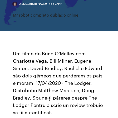
ASKLIBRARYDXCU.WEB.APP
Mr robot completo dublado online
Um filme de Brian O'Malley com
Charlotte Vega, Bill Milner, Eugene
Simon, David Bradley. Rachel e Edward
são dois gêmeos que perderam os pais
e moram 17/04/2020 · The Lodger.
Distributie Matthew Marsden, Doug
Bradley. Spune-ţi părerea despre The
Lodger Pentru a scrie un review trebuie
sa fii autentificat.