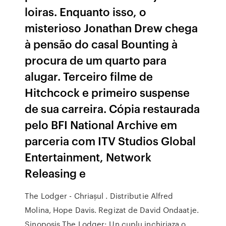
loiras. Enquanto isso, o
misterioso Jonathan Drew chega
à pensão do casal Bounting à
procura de um quarto para
alugar. Terceiro filme de
Hitchcock e primeiro suspense
de sua carreira. Cópia restaurada
pelo BFI National Archive em
parceria com ITV Studios Global
Entertainment, Network
Releasing e
The Lodger - Chriașul . Distributie Alfred
Molina, Hope Davis. Regizat de David Ondaatje.
Sinoposis The Lodger: Un cuplu inchiriaza o