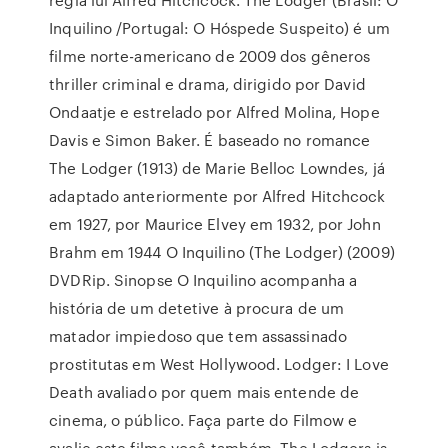
Inquilino /Portugal: O Hóspede Suspeito) é um
filme norte-americano de 2009 dos gêneros
thriller criminal e drama, dirigido por David
Ondaatje e estrelado por Alfred Molina, Hope
Davis e Simon Baker. É baseado no romance
The Lodger (1913) de Marie Belloc Lowndes, já
adaptado anteriormente por Alfred Hitchcock
em 1927, por Maurice Elvey em 1932, por John
Brahm em 1944 O Inquilino (The Lodger) (2009)
DVDRip. Sinopse O Inquilino acompanha a
história de um detetive à procura de um
matador impiedoso que tem assassinado
prostitutas em West Hollywood. Lodger: I Love
Death avaliado por quem mais entende de
cinema, o público. Faça parte do Filmow e
avalie este filme você também. The Lodgers is