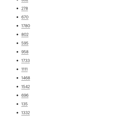
278
670
1780
802
595
958
1733
1111
1468
1542
696
135
1332