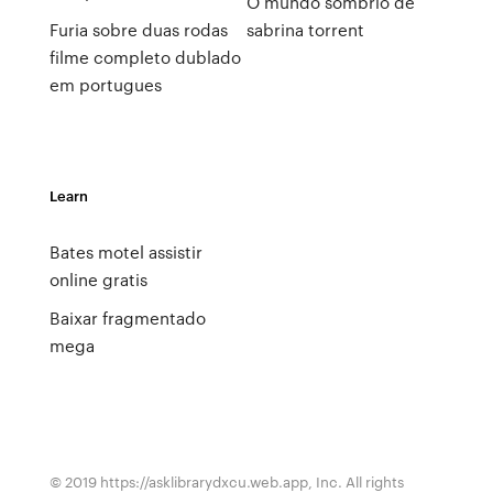
O mundo sombrio de
Furia sobre duas rodas
sabrina torrent
filme completo dublado
em portugues
Learn
Bates motel assistir
online gratis
Baixar fragmentado
mega
© 2019 https://asklibrarydxcu.web.app, Inc. All rights