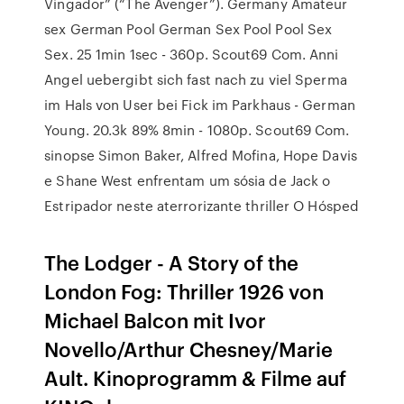
Vingador” (“The Avenger”). Germany Amateur
sex German Pool German Sex Pool Pool Sex
Sex. 25 1min 1sec - 360p. Scout69 Com. Anni
Angel uebergibt sich fast nach zu viel Sperma
im Hals von User bei Fick im Parkhaus - German
Young. 20.3k 89% 8min - 1080p. Scout69 Com.
sinopse Simon Baker, Alfred Mofina, Hope Davis
e Shane West enfrentam um sósia de Jack o
Estripador neste aterrorizante thriller O Hósped
The Lodger - A Story of the
London Fog: Thriller 1926 von
Michael Balcon mit Ivor
Novello/Arthur Chesney/Marie
Ault. Kinoprogramm & Filme auf