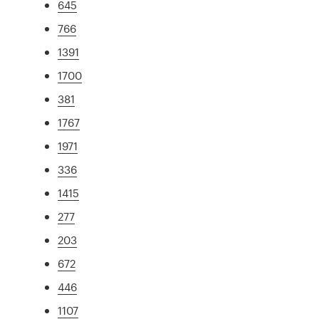
645
766
1391
1700
381
1767
1971
336
1415
277
203
672
446
1107