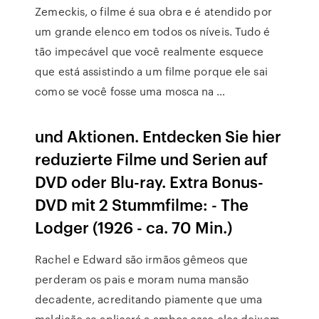
Zemeckis, o filme é sua obra e é atendido por
um grande elenco em todos os níveis. Tudo é
tão impecável que você realmente esquece
que está assistindo a um filme porque ele sai
como se você fosse uma mosca na …
und Aktionen. Entdecken Sie hier
reduzierte Filme und Serien auf
DVD oder Blu-ray. Extra Bonus-
DVD mit 2 Stummfilme: - The
Lodger (1926 - ca. 70 Min.)
Rachel e Edward são irmãos gêmeos que
perderam os pais e moram numa mansão
decadente, acreditando piamente que uma
maldição se aplicará a ambos caso eles deixem