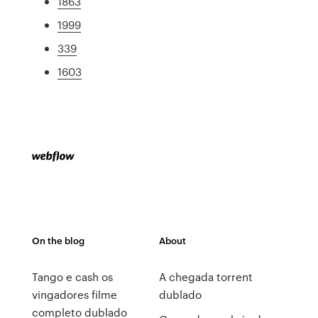
1863
1999
339
1603
On the blog
About
Tango e cash os
A chegada torrent
vingadores filme
dublado
completo dublado