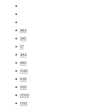
884
240
57
484
885
1585
636
560
2000
1193