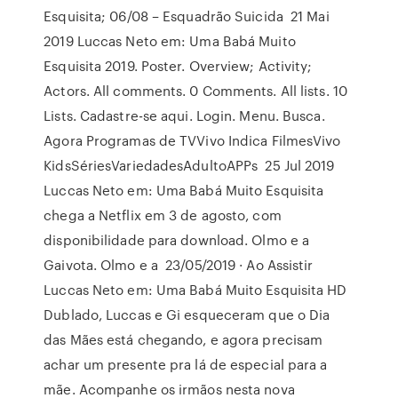
Esquisita; 06/08 – Esquadrão Suicida 21 Mai
2019 Luccas Neto em: Uma Babá Muito
Esquisita 2019. Poster. Overview; Activity;
Actors. All comments. 0 Comments. All lists. 10
Lists. Cadastre-se aqui. Login. Menu. Busca.
Agora Programas de TVVivo Indica FilmesVivo
KidsSériesVariedadesAdultoAPPs 25 Jul 2019
Luccas Neto em: Uma Babá Muito Esquisita
chega a Netflix em 3 de agosto, com
disponibilidade para download. Olmo e a
Gaivota. Olmo e a 23/05/2019 · Ao Assistir
Luccas Neto em: Uma Babá Muito Esquisita HD
Dublado, Luccas e Gi esqueceram que o Dia
das Mães está chegando, e agora precisam
achar um presente pra lá de especial para a
mãe. Acompanhe os irmãos nesta nova