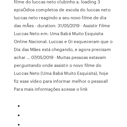
filme do luccas neto clubinho a. loading 3
episÓdios completos de escola do luccas neto
luccas neto reagindo a seu novo filme de dia
das mÃes - duration: 31/05/2019 · Assistir Filme
Luccas Neto em: Uma Babá Muito Esquisita
Online Nacional. Luccas e Gi esqueceram que o
Dia das Mães está chegando, e agora precisam
achar … 07/05/2019 · Muitas pessoas estavam
perguntando onde assistir o novo filme do
Luccas Neto (Uma Babá Muito Esquisita), hoje
fiz esse vídeo para informar melhor o pessoal!
Para mais informações acesse o link