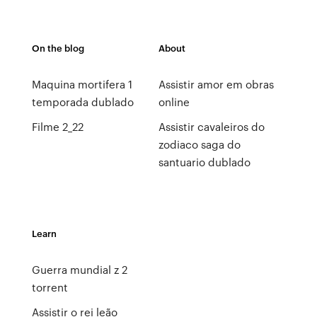
On the blog
About
Maquina mortifera 1
Assistir amor em obras
temporada dublado
online
Filme 2_22
Assistir cavaleiros do
zodiaco saga do
santuario dublado
Learn
Guerra mundial z 2
torrent
Assistir o rei leão