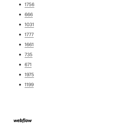
1756
666
1031
1777
1661
735
671
1975
1199