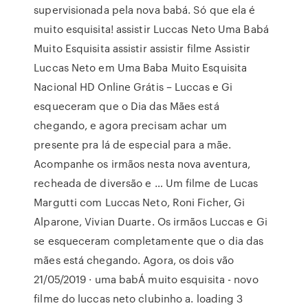
supervisionada pela nova babá. Só que ela é
muito esquisita! assistir Luccas Neto Uma Babá
Muito Esquisita assistir assistir filme Assistir
Luccas Neto em Uma Baba Muito Esquisita
Nacional HD Online Grátis – Luccas e Gi
esqueceram que o Dia das Mães está
chegando, e agora precisam achar um
presente pra lá de especial para a mãe.
Acompanhe os irmãos nesta nova aventura,
recheada de diversão e … Um filme de Lucas
Margutti com Luccas Neto, Roni Ficher, Gi
Alparone, Vivian Duarte. Os irmãos Luccas e Gi
se esqueceram completamente que o dia das
mães está chegando. Agora, os dois vão
21/05/2019 · uma babÁ muito esquisita - novo
filme do luccas neto clubinho a. loading 3