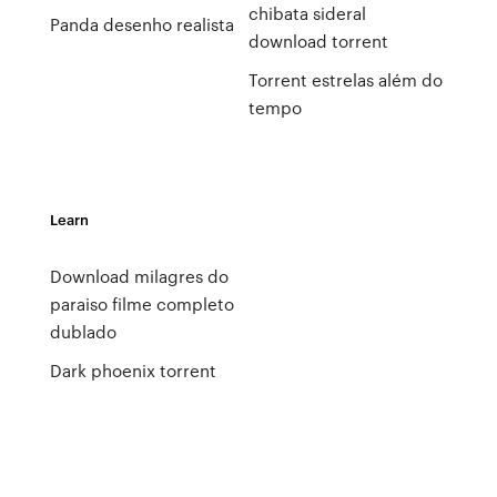
chibata sideral
Panda desenho realista
download torrent
Torrent estrelas além do
tempo
Learn
Download milagres do
paraiso filme completo
dublado
Dark phoenix torrent