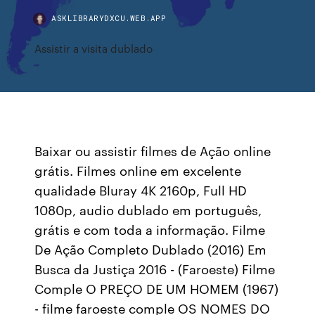
ASKLIBRARYDXCU.WEB.APP
Assistir a visita dublado
Baixar ou assistir filmes de Ação online
grátis. Filmes online em excelente
qualidade Bluray 4K 2160p, Full HD
1080p, audio dublado em português,
grátis e com toda a informação. Filme
De Ação Completo Dublado (2016) Em
Busca da Justiça 2016 - (Faroeste) Filme
Comple O PREÇO DE UM HOMEM (1967)
- filme faroeste comple OS NOMES DO