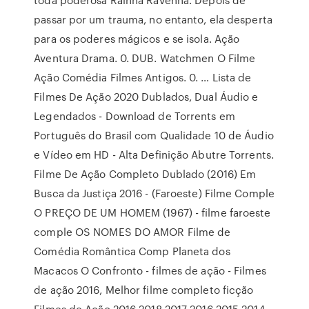
passar por um trauma, no entanto, ela desperta
para os poderes mágicos e se isola. Ação
Aventura Drama. 0. DUB. Watchmen O Filme
Ação Comédia Filmes Antigos. 0. … Lista de
Filmes De Ação 2020 Dublados, Dual Áudio e
Legendados - Download de Torrents em
Português do Brasil com Qualidade 10 de Áudio
e Vídeo em HD - Alta Definição Abutre Torrents.
Filme De Ação Completo Dublado (2016) Em
Busca da Justiça 2016 - (Faroeste) Filme Comple
O PREÇO DE UM HOMEM (1967) - filme faroeste
comple OS NOMES DO AMOR Filme de
Comédia Romântica Comp Planeta dos
Macacos O Confronto - filmes de ação - Filmes
de ação 2016, Melhor filme completo ficção
Filmes de Ação 2016 2018 2017 2016 2015 2014