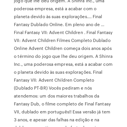
jogo que lhe deu origem. A Shinra Inc., uma
poderosa empresa, está a acabar com o
planeta devido às suas explorações…. Final
Fantasy Dublado Online. Em pleno ano de …
Final Fantasy VII: Advent Children . Final Fantasy
VII: Advent Children Filmes Completo Dublado
Online Advent Children começa dois anos após
o término do jogo que lhe deu origem. A Shinra
Inc., uma poderosa empresa, está a acabar com
o planeta devido às suas explorações. Final
Fantasy VII: Advent Children Completo
(Dublado PT-BR) Vocês pediram e nós
atendemos: um dos maiores trabalhos da
Fantasy Dub, o filme completo de Final Fantasy
VII, dublado em português!! Essa versão já tem
3 anos, e apesar das falhas na edição e na