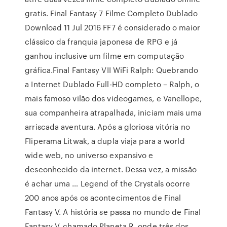
gratis. Final Fantasy 7 Filme Completo Dublado
Download 11 Jul 2016 FF7 é considerado o maior
clássico da franquia japonesa de RPG e já
ganhou inclusive um filme em computação
gráfica.Final Fantasy VII WiFi Ralph: Quebrando
a Internet Dublado Full-HD completo – Ralph, o
mais famoso vilão dos videogames, e Vanellope,
sua companheira atrapalhada, iniciam mais uma
arriscada aventura. Após a gloriosa vitória no
Fliperama Litwak, a dupla viaja para a world
wide web, no universo expansivo e
desconhecido da internet. Dessa vez, a missão
é achar uma … Legend of the Crystals ocorre
200 anos após os acontecimentos de Final
Fantasy V. A história se passa no mundo de Final
Fantasy V, chamado Planeta R, onde três dos