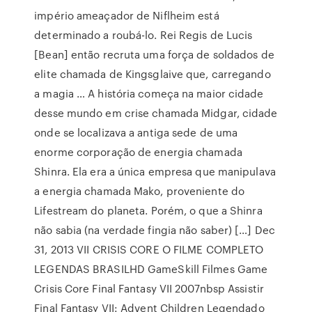
império ameaçador de Niflheim está
determinado a roubá-lo. Rei Regis de Lucis
[Bean] então recruta uma força de soldados de
elite chamada de Kingsglaive que, carregando
a magia … A história começa na maior cidade
desse mundo em crise chamada Midgar, cidade
onde se localizava a antiga sede de uma
enorme corporação de energia chamada
Shinra. Ela era a única empresa que manipulava
a energia chamada Mako, proveniente do
Lifestream do planeta. Porém, o que a Shinra
não sabia (na verdade fingia não saber) […] Dec
31, 2013 VII CRISIS CORE O FILME COMPLETO
LEGENDAS BRASILHD GameSkill Filmes Game
Crisis Core Final Fantasy VII 2007nbsp Assistir
Final Fantasy VII: Advent Children Legendado