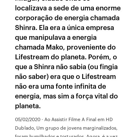
localizava a sede de uma enorme
corporação de energia chamada
Shinra. Ela era a única empresa
que manipulava a energia
chamada Mako, proveniente do
Lifestream do planeta. Porém, o
que a Shinra não sabia (ou fingia
não saber) era que o Lifestream
não era uma fonte infinita de
energia, mas sim a força vital do
planeta.
05/02/2020 · Ao Assistir Filme A Final em HD
Dublado, Um grupo de jovens marginalizados,
foram humilhados e torturados. Agora, é a vez