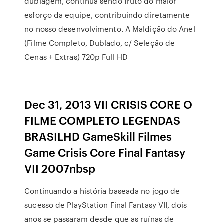
dublagem, continua sendo fruto do maior
esforço da equipe, contribuindo diretamente
no nosso desenvolvimento. A Maldição do Anel
(Filme Completo, Dublado, c/ Seleção de
Cenas + Extras) 720p Full HD
Dec 31, 2013 VII CRISIS CORE O
FILME COMPLETO LEGENDAS
BRASILHD GameSkill Filmes
Game Crisis Core Final Fantasy
VII 2007nbsp
Continuando a história baseada no jogo de
sucesso de PlayStation Final Fantasy VII, dois
anos se passaram desde que as ruínas de