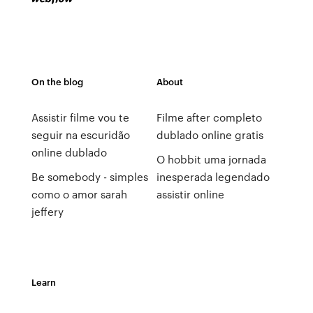
On the blog
About
Assistir filme vou te
Filme after completo
seguir na escuridão
dublado online gratis
online dublado
O hobbit uma jornada
Be somebody - simples
inesperada legendado
como o amor sarah
assistir online
jeffery
Learn