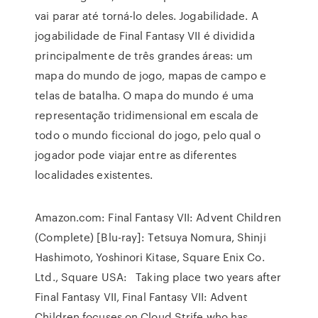
vai parar até torná-lo deles. Jogabilidade. A
jogabilidade de Final Fantasy VII é dividida
principalmente de três grandes áreas: um
mapa do mundo de jogo, mapas de campo e
telas de batalha. O mapa do mundo é uma
representação tridimensional em escala de
todo o mundo ficcional do jogo, pelo qual o
jogador pode viajar entre as diferentes
localidades existentes.
Amazon.com: Final Fantasy VII: Advent Children
(Complete) [Blu-ray]: Tetsuya Nomura, Shinji
Hashimoto, Yoshinori Kitase, Square Enix Co.
Ltd., Square USA: Taking place two years after
Final Fantasy VII, Final Fantasy VII: Advent
Children focuses on Cloud Strife who has