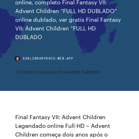
online, completo Final Fantasy VII:
Advent Children ”FULL HD DUBLADO”
online dublado, ver gratis Final Fantasy
VII: Advent Children ”FULL HD
DUBLADO
ASKLIBRARYDXCU.WEB.APP
Encontro marcado download dublado
Final Fantasy VII: Advent Children
Legendado online Full-HD – Advent
Children começa dois anos após o