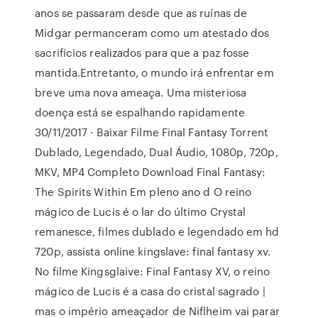
anos se passaram desde que as ruínas de
Midgar permanceram como um atestado dos
sacrifícios realizados para que a paz fosse
mantida.Entretanto, o mundo irá enfrentar em
breve uma nova ameaça. Uma misteriosa
doença está se espalhando rapidamente
30/11/2017 · Baixar Filme Final Fantasy Torrent
Dublado, Legendado, Dual Áudio, 1080p, 720p,
MKV, MP4 Completo Download Final Fantasy:
The Spirits Within Em pleno ano d O reino
mágico de Lucis é o lar do último Crystal
remanesce, filmes dublado e legendado em hd
720p, assista online kingslave: final fantasy xv.
No filme Kingsglaive: Final Fantasy XV, o reino
mágico de Lucis é a casa do cristal sagrado |
mas o império ameaçador de Niflheim vai parar