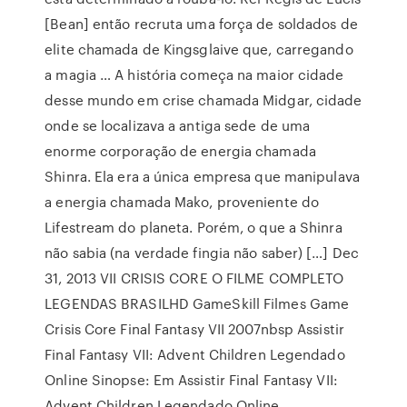
[Bean] então recruta uma força de soldados de
elite chamada de Kingsglaive que, carregando
a magia … A história começa na maior cidade
desse mundo em crise chamada Midgar, cidade
onde se localizava a antiga sede de uma
enorme corporação de energia chamada
Shinra. Ela era a única empresa que manipulava
a energia chamada Mako, proveniente do
Lifestream do planeta. Porém, o que a Shinra
não sabia (na verdade fingia não saber) […] Dec
31, 2013 VII CRISIS CORE O FILME COMPLETO
LEGENDAS BRASILHD GameSkill Filmes Game
Crisis Core Final Fantasy VII 2007nbsp Assistir
Final Fantasy VII: Advent Children Legendado
Online Sinopse: Em Assistir Final Fantasy VII:
Advent Children Legendado Online