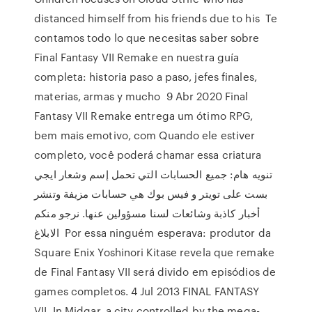
distanced himself from his friends due to his Te
contamos todo lo que necesitas saber sobre
Final Fantasy VII Remake en nuestra guía
completa: historia paso a paso, jefes finales,
materias, armas y mucho 9 Abr 2020 Final
Fantasy VII Remake entrega um ótimo RPG,
bem mais emotivo, com Quando ele estiver
completo, você poderá chamar essa criatura
تنويه هام: جميع الحسابات التي تحمل إسم وشعار ايجي
بست على تويتر و فيس بوك هي حسابات مزيفة وتنشر
أخبار كاذبة وشائعات لسنا مسؤولين عنها. نرجو منكم
الابلاغ Por essa ninguém esperava: produtor da
Square Enix Yoshinori Kitase revela que remake
de Final Fantasy VII será divido em episódios de
games completos. 4 Jul 2013 FINAL FANTASY
VII. In Midgar, a city controlled by the mega-