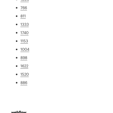
766
811
1333
1740
1153
1004
898
1622
1520
886