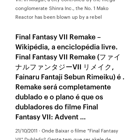
conglomerate Shinra Inc., the No. 1 Mako
Reactor has been blown up by a rebel
Final Fantasy VII Remake –
Wikipédia, a enciclopédia livre.
Final Fantasy VII Remake (ファイ
ナルファンタジーVII リメイク,
Fainaru Fantajī Sebun Rimeiku) é .
Remake será completamente
dublado e o plano é que os
dubladores do filme Final
Fantasy VII: Advent …
21/10/2011 · Onde Baixar o filme "Final Fantasy
VII" Dublado? Gente tem que ser akele de