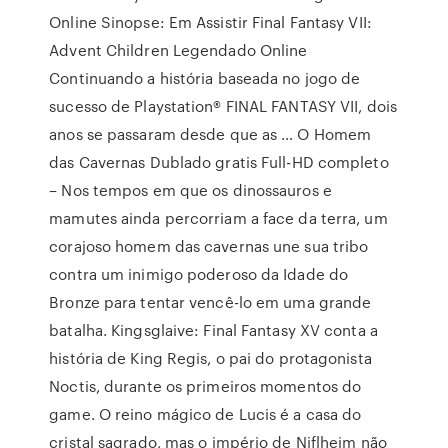
Online Sinopse: Em Assistir Final Fantasy VII:
Advent Children Legendado Online
Continuando a história baseada no jogo de
sucesso de Playstation® FINAL FANTASY VII, dois
anos se passaram desde que as … O Homem
das Cavernas Dublado gratis Full-HD completo
– Nos tempos em que os dinossauros e
mamutes ainda percorriam a face da terra, um
corajoso homem das cavernas une sua tribo
contra um inimigo poderoso da Idade do
Bronze para tentar vencê-lo em uma grande
batalha. Kingsglaive: Final Fantasy XV conta a
história de King Regis, o pai do protagonista
Noctis, durante os primeiros momentos do
game. O reino mágico de Lucis é a casa do
cristal sagrado, mas o império de Niflheim não