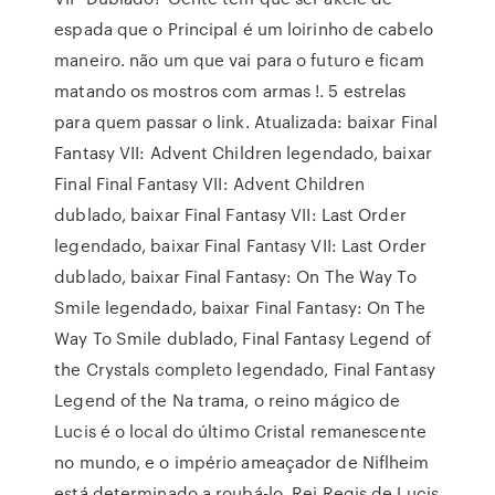
espada que o Principal é um loirinho de cabelo
maneiro. não um que vai para o futuro e ficam
matando os mostros com armas !. 5 estrelas
para quem passar o link. Atualizada: baixar Final
Fantasy VII: Advent Children legendado, baixar
Final Final Fantasy VII: Advent Children
dublado, baixar Final Fantasy VII: Last Order
legendado, baixar Final Fantasy VII: Last Order
dublado, baixar Final Fantasy: On The Way To
Smile legendado, baixar Final Fantasy: On The
Way To Smile dublado, Final Fantasy Legend of
the Crystals completo legendado, Final Fantasy
Legend of the Na trama, o reino mágico de
Lucis é o local do último Cristal remanescente
no mundo, e o império ameaçador de Niflheim
está determinado a roubá-lo. Rei Regis de Lucis