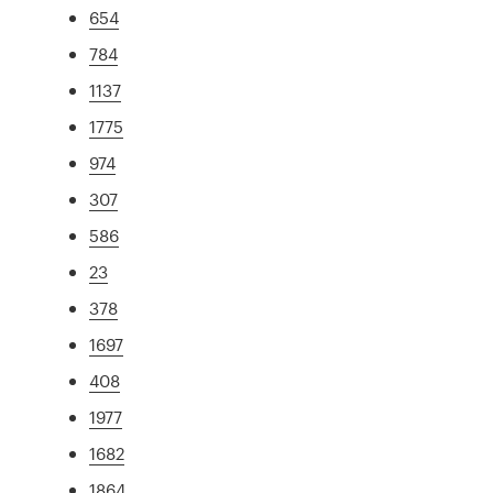
654
784
1137
1775
974
307
586
23
378
1697
408
1977
1682
1864