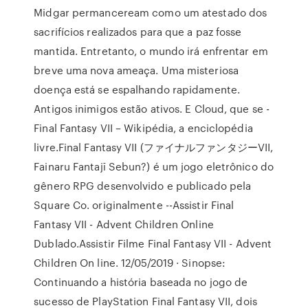
Midgar permanceream como um atestado dos
sacrifícios realizados para que a paz fosse
mantida. Entretanto, o mundo irá enfrentar em
breve uma nova ameaça. Uma misteriosa
doença está se espalhando rapidamente.
Antigos inimigos estão ativos. E Cloud, que se -
Final Fantasy VII – Wikipédia, a enciclopédia
livre.Final Fantasy VII (ファイナルファンタジーVII,
Fainaru Fantajī Sebun?) é um jogo eletrônico do
gênero RPG desenvolvido e publicado pela
Square Co. originalmente --Assistir Final
Fantasy VII - Advent Children Online
Dublado.Assistir Filme Final Fantasy VII - Advent
Children On line. 12/05/2019 · Sinopse:
Continuando a história baseada no jogo de
sucesso de PlayStation Final Fantasy VII, dois