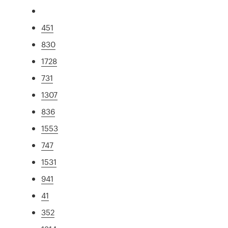
451
830
1728
731
1307
836
1553
747
1531
941
41
352