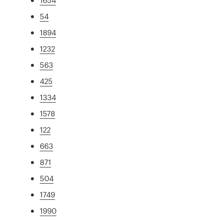
54
1894
1232
563
425
1334
1578
122
663
871
504
1749
1990