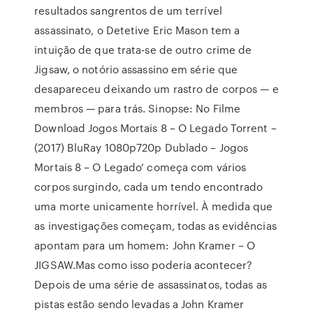
resultados sangrentos de um terrível
assassinato, o Detetive Eric Mason tem a
intuição de que trata-se de outro crime de
Jigsaw, o notório assassino em série que
desapareceu deixando um rastro de corpos — e
membros — para trás. Sinopse: No Filme
Download Jogos Mortais 8 – O Legado Torrent –
(2017) BluRay 1080p720p Dublado – Jogos
Mortais 8 – O Legado‘ começa com vários
corpos surgindo, cada um tendo encontrado
uma morte unicamente horrível. À medida que
as investigações começam, todas as evidências
apontam para um homem: John Kramer – O
JIGSAW.Mas como isso poderia acontecer?
Depois de uma série de assassinatos, todas as
pistas estão sendo levadas a John Kramer