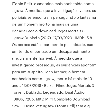
(Tobin Bell), o assassino mais conhecido como
Jigsaw. À medida que a investigação avança, os
policiais se encontram perseguindo o fantasma
de um homem morto há mais de uma
década.Faça o download Jogos Mortais 8:
Jigsaw Dublado (2017). 17/03/2020 · IMDb: 5.8
Os corpos estão aparecendo pela cidade, cada
um tendo encontrado um desaparecimento
singularmente horrível. À medida que a
investigação prossegue, as evidências apontam
para um suspeito: John Kramer, o homem
conhecido como Jigsaw, morto há mais de 10
anos. 13/03/2018 · Baixar Filme Jogos Mortais 3
Torrent Dublado, Legendado, Dual Áudio,
1080p, 720p, MKV, MP4 Completo Download
Saw III Dessa vez Jigsaw (Tobin Bell) tem a aj.