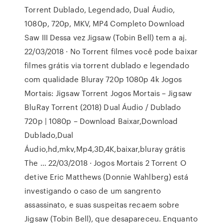
Torrent Dublado, Legendado, Dual Áudio,
1080p, 720p, MKV, MP4 Completo Download
Saw III Dessa vez Jigsaw (Tobin Bell) tem a aj.
22/03/2018 · No Torrent filmes você pode baixar
filmes grátis via torrent dublado e legendado
com qualidade Bluray 720p 1080p 4k Jogos
Mortais: Jigsaw Torrent Jogos Mortais – Jigsaw
BluRay Torrent (2018) Dual Áudio / Dublado
720p | 1080p – Download Baixar,Download
Dublado,Dual
Áudio,hd,mkv,Mp4,3D,4K,baixar,bluray grátis
The … 22/03/2018 · Jogos Mortais 2 Torrent O
detive Eric Matthews (Donnie Wahlberg) está
investigando o caso de um sangrento
assassinato, e suas suspeitas recaem sobre
Jigsaw (Tobin Bell), que desapareceu. Enquanto