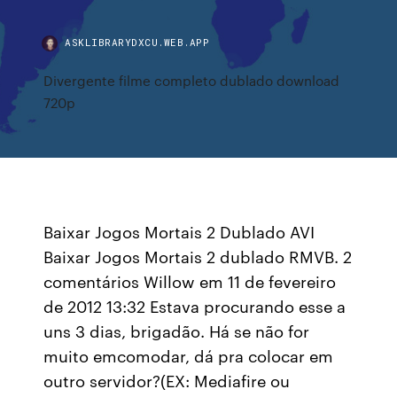
ASKLIBRARYDXCU.WEB.APP
Divergente filme completo dublado download
720p
Baixar Jogos Mortais 2 Dublado AVI
Baixar Jogos Mortais 2 dublado RMVB. 2
comentários Willow em 11 de fevereiro
de 2012 13:32 Estava procurando esse a
uns 3 dias, brigadão. Há se não for
muito emcomodar, dá pra colocar em
outro servidor?(EX: Mediafire ou