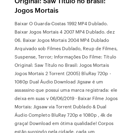
Original: Saw Título no Brasil:
Jogos Mortais
Baixar O Guarda-Costas 1992 MP4 Dublado.
Baixar Jogos Mortais 4 2007 MP4 Dublado. dez
06. Baixar Jogos Mortais 2004 MP4 Dublado
Arquivado sob Filmes Dublado, Reup de Filmes,
Suspense, Terror; Informações Do Filme: Título
Original: Saw Título no Brasil: Jogos Mortais
Jogos Mortais 2 Torrent (2005) BluRay 720p -
1080p Dual Áudio Download Jigsaw é um
assassino que possui uma marca registrada: ele
deixa em suas v 06/06/2019 · Baixar Filme Jogos
Mortais: Jigsaw via Torrent Dublado & Dual
Áudio Completo BluRay 720p e 1080p , 4k de
graça! Download em ótima qualidade! Corpos
estão surgindo pela cidade, cada um