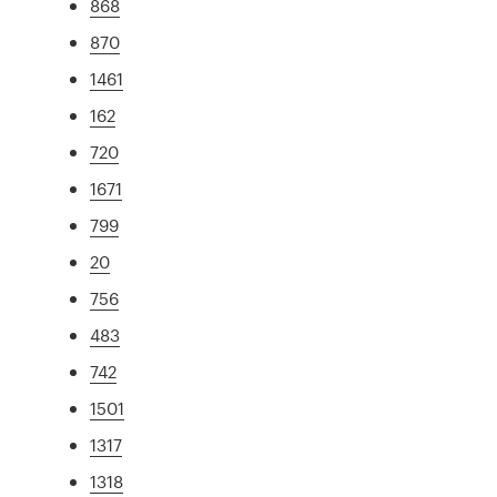
868
870
1461
162
720
1671
799
20
756
483
742
1501
1317
1318