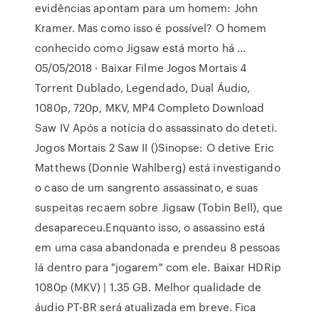
evidências apontam para um homem: John
Kramer. Mas como isso é possível? O homem
conhecido como Jigsaw está morto há …
05/05/2018 · Baixar Filme Jogos Mortais 4
Torrent Dublado, Legendado, Dual Áudio,
1080p, 720p, MKV, MP4 Completo Download
Saw IV Após a notícia do assassinato do deteti.
Jogos Mortais 2 Saw II ()Sinopse: O detive Eric
Matthews (Donnie Wahlberg) está investigando
o caso de um sangrento assassinato, e suas
suspeitas recaem sobre Jigsaw (Tobin Bell), que
desapareceu.Enquanto isso, o assassino está
em uma casa abandonada e prendeu 8 pessoas
lá dentro para "jogarem" com ele. Baixar HDRip
1080p (MKV) | 1.35 GB. Melhor qualidade de
áudio PT-BR será atualizada em breve. Fica