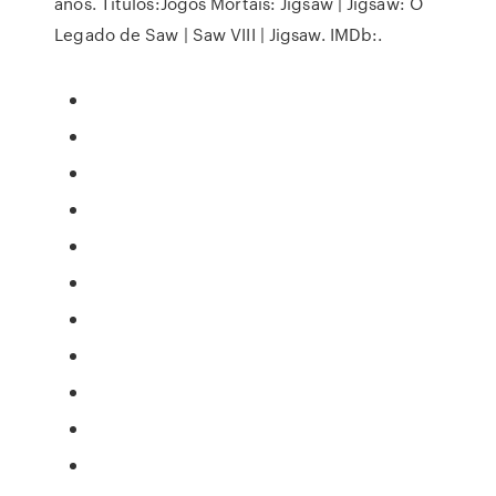
anos. Títulos:Jogos Mortais: Jigsaw | Jigsaw: O
Legado de Saw | Saw VIII | Jigsaw. IMDb:.