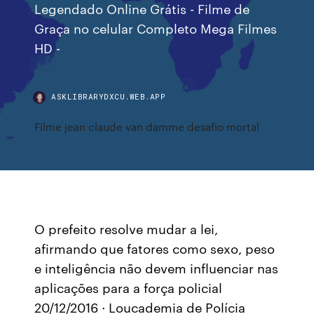
Legendado Online Grátis - Filme de
Graça no celular Completo Mega Filmes
HD -
ASKLIBRARYDXCU.WEB.APP
Filme jean claude van damme desafio mortal
O prefeito resolve mudar a lei,
afirmando que fatores como sexo, peso
e inteligência não devem influenciar nas
aplicações para a força policial
20/12/2016 · Loucademia de Polícia