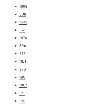
1998
508
1532
524
1874
594
876
1971
870
190
1807
973
919