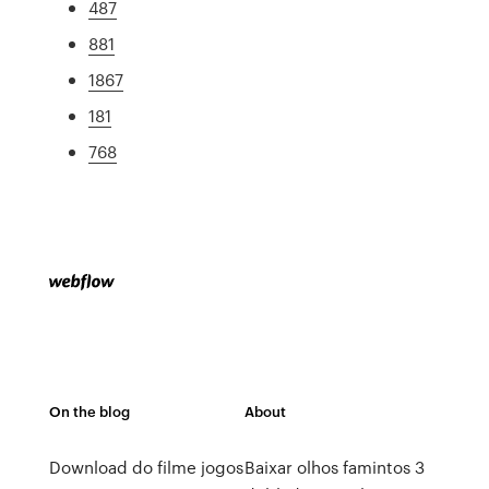
487
881
1867
181
768
On the blog
About
Download do filme jogos
Baixar olhos famintos 3