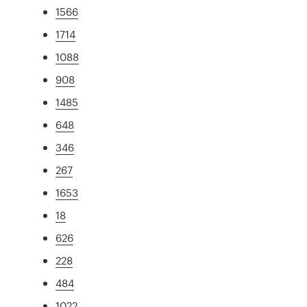
1566
1714
1088
908
1485
648
346
267
1653
18
626
228
484
1022