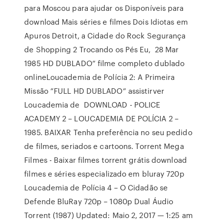
para Moscou para ajudar os Disponíveis para
download Mais séries e filmes Dois Idiotas em
Apuros Detroit, a Cidade do Rock Segurança
de Shopping 2 Trocando os Pés Eu, 28 Mar
1985 HD DUBLADO” filme completo dublado
onlineLoucademia de Polícia 2: A Primeira
Missão ”FULL HD DUBLADO” assistirver
Loucademia de DOWNLOAD - POLICE
ACADEMY 2 – LOUCADEMIA DE POLÍCIA 2 –
1985. BAIXAR Tenha preferência no seu pedido
de filmes, seriados e cartoons. Torrent Mega
Filmes - Baixar filmes torrent grátis download
filmes e séries especializado em bluray 720p
Loucademia de Polícia 4 – O Cidadão se
Defende BluRay 720p – 1080p Dual Áudio
Torrent (1987) Updated: Maio 2, 2017 — 1:25 am