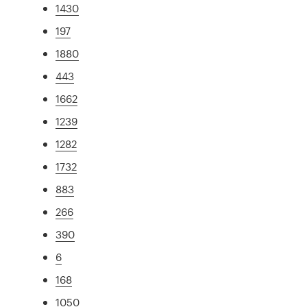
1430
197
1880
443
1662
1239
1282
1732
883
266
390
6
168
1050