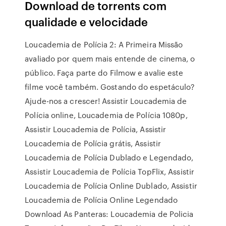
Download de torrents com
qualidade e velocidade
Loucademia de Polícia 2: A Primeira Missão
avaliado por quem mais entende de cinema, o
público. Faça parte do Filmow e avalie este
filme você também. Gostando do espetáculo?
Ajude-nos a crescer! Assistir Loucademia de
Polícia online, Loucademia de Polícia 1080p,
Assistir Loucademia de Polícia, Assistir
Loucademia de Polícia grátis, Assistir
Loucademia de Polícia Dublado e Legendado,
Assistir Loucademia de Polícia TopFlix, Assistir
Loucademia de Polícia Online Dublado, Assistir
Loucademia de Polícia Online Legendado
Download As Panteras: Loucademia de Policia