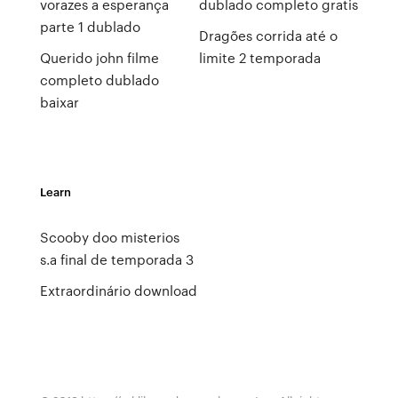
vorazes a esperança
dublado completo gratis
parte 1 dublado
Dragões corrida até o
Querido john filme
limite 2 temporada
completo dublado
baixar
Learn
Scooby doo misterios
s.a final de temporada 3
Extraordinário download