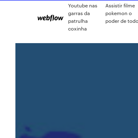
Youtube nas
Assistir filme
garras da
pokemon o
patrulha
poder de tod
coxinha