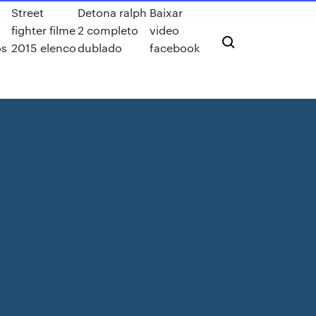
Street
Detona ralph
Baixar
fighter filme
2 completo
video
os
2015 elenco
dublado
facebook