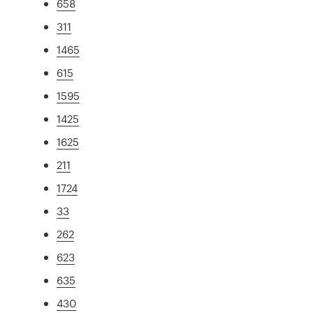
658
311
1465
615
1595
1425
1625
211
1724
33
262
623
635
430