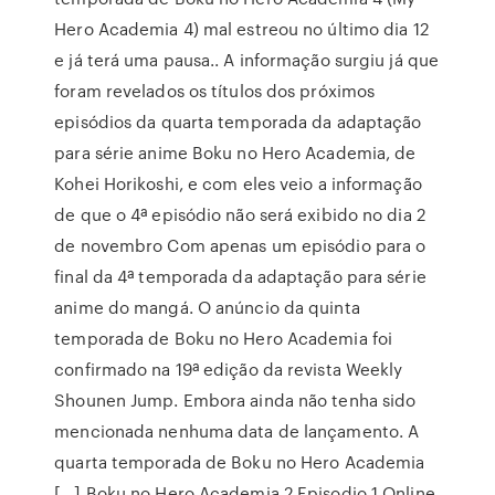
Hero Academia 4) mal estreou no último dia 12
e já terá uma pausa.. A informação surgiu já que
foram revelados os títulos dos próximos
episódios da quarta temporada da adaptação
para série anime Boku no Hero Academia, de
Kohei Horikoshi, e com eles veio a informação
de que o 4ª episódio não será exibido no dia 2
de novembro Com apenas um episódio para o
final da 4ª temporada da adaptação para série
anime do mangá. O anúncio da quinta
temporada de Boku no Hero Academia foi
confirmado na 19ª edição da revista Weekly
Shounen Jump. Embora ainda não tenha sido
mencionada nenhuma data de lançamento. A
quarta temporada de Boku no Hero Academia
[…] Boku no Hero Academia 2 Episodio 1 Online,