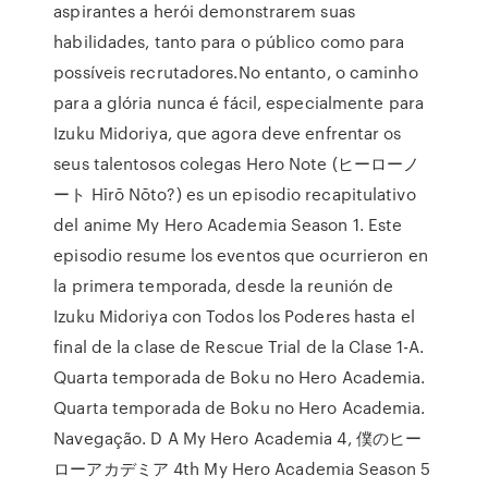
aspirantes a herói demonstrarem suas
habilidades, tanto para o público como para
possíveis recrutadores.No entanto, o caminho
para a glória nunca é fácil, especialmente para
Izuku Midoriya, que agora deve enfrentar os
seus talentosos colegas Hero Note (ヒーローノ
ート Hīrō Nōto?) es un episodio recapitulativo
del anime My Hero Academia Season 1. Este
episodio resume los eventos que ocurrieron en
la primera temporada, desde la reunión de
Izuku Midoriya con Todos los Poderes hasta el
final de la clase de Rescue Trial de la Clase 1-A.
Quarta temporada de Boku no Hero Academia.
Quarta temporada de Boku no Hero Academia.
Navegação. D A My Hero Academia 4, 僕のヒー
ローアカデミア 4th My Hero Academia Season 5