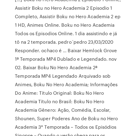
Assistir Boku no Hero Academia 2 Episodio 1
Completo, Assistir Boku no Hero Academia 2 ep
1 HD, Animes Online. Boku no Hero Academia
Todos os Episodios Online. 1 dia assistindo e já
tô na 2 temporada. pedro´pedro 23/03/2020
Responder. ochaco é … Baixar Hemlock Grove
1ª Temporada MP4 Dublado e Legendado. nov
02. Baixar Boku No Hero Academia 2ª
Temporada MP4 Legendado Arquivado sob
Animes, Boku No Hero Academia; Informações
Do Anime: Título Original: Boku No Hero
Academia Título no Brasil: Boku No Hero
Academia Gênero: Ação, Comédia, Escolar,
Shounen, Super Poderes Ano de Boku no Hero
Academia 3° Temporada – Todos os Episódios
Sinopse – Quando o verão chega para os