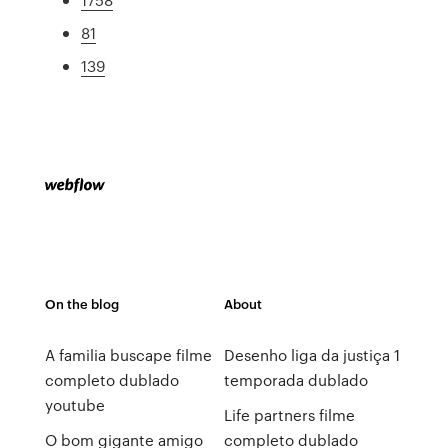
81
139
On the blog
About
A familia buscape filme
Desenho liga da justiça 1
completo dublado
temporada dublado
youtube
Life partners filme
O bom gigante amigo
completo dublado