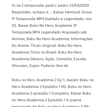
tô na 2 temporada. pedro´pedro 23/03/2020
Responder. ochaco é … Baixar Hemlock Grove
1ª Temporada MP4 Dublado e Legendado. nov
02. Baixar Boku No Hero Academia 2ª
Temporada MP4 Legendado Arquivado sob
Animes, Boku No Hero Academia; Informações
Do Anime: Título Original: Boku No Hero
Academia Título no Brasil: Boku No Hero
Academia Gênero: Ação, Comédia, Escolar,
Shounen, Super Poderes Ano de
Boku no Hero Academia 2 Ep 1, Assistir Boku no
Hero Academia 2 Episódio 1 HD, Boku no Hero
Academia 2 episodio 1 Completo, Baixar Boku
no Hero Academia 2 Episódio 1 A quarta
temporada de Boku no Hero Academia 4 (My