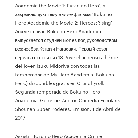
Academia the Movie 1: Futari no Hero", а
закрывающую тему аниме-фильма "Boku no
Hero Academia the Movie 2: Heroes:Rising"
Аниме-сериал Boku no Hero Academia
выпускается студией Bones под руководством
режиссёра Кэндзи Нагасаки. Первый сезон
сериала состоит из 13 Vive el ascenso a héroe
del joven Izuku Midoriya con todas las
temporadas de My Hero Academia (Boku no
Hero) disponibles gratis en Crunchyroll.
Segunda temporada de Boku no Hero
Academia. Géneros: Accion Comedia Escolares
Shounen Super Poderes. Emisión: 1 de Abril de
2017
Assistir Boku no Hero Academia Online