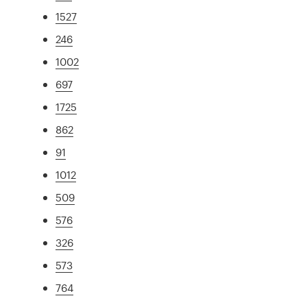
1527
246
1002
697
1725
862
91
1012
509
576
326
573
764