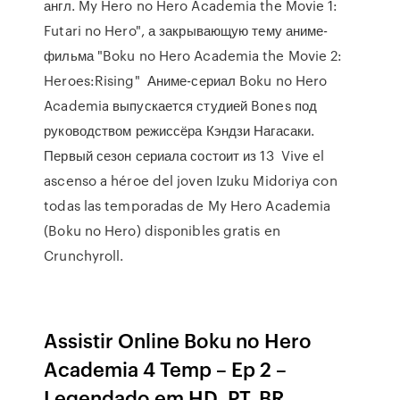
англ. My Hero no Hero Academia the Movie 1:
Futari no Hero", а закрывающую тему аниме-
фильма "Boku no Hero Academia the Movie 2:
Heroes:Rising" Аниме-сериал Boku no Hero
Academia выпускается студией Bones под
руководством режиссёра Кэндзи Нагасаки.
Первый сезон сериала состоит из 13 Vive el
ascenso a héroe del joven Izuku Midoriya con
todas las temporadas de My Hero Academia
(Boku no Hero) disponibles gratis en
Crunchyroll.
Assistir Online Boku no Hero
Academia 4 Temp – Ep 2 –
Legendado em HD, PT_BR.