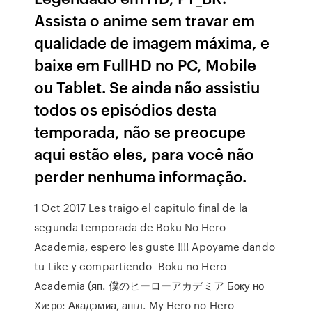
Assista o anime sem travar em
qualidade de imagem máxima, e
baixe em FullHD no PC, Mobile
ou Tablet. Se ainda não assistiu
todos os episódios desta
temporada, não se preocupe
aqui estão eles, para você não
perder nenhuma informação.
1 Oct 2017 Les traigo el capitulo final de la
segunda temporada de Boku No Hero
Academia, espero les guste !!!! Apoyame dando
tu Like y compartiendo Boku no Hero
Academia (яп. 僕のヒーローアカデミア Боку но
Хи:ро: Акадэмиа, англ. My Hero no Hero