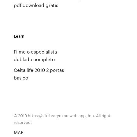
pdf download gratis
Learn
Filme o especialista
dublado completo
Celta life 2010 2 portas
basico
© 2019 https://asklibrarydxcu.web.app, Inc. All rights
reserved.
MAP