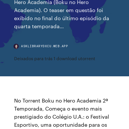
Hero Academia (Boku no Hero
Academia). O teaser em questão foi
exibido no final do último episódio da
quarta temporada…
ASKLIBRARYDXCU.WEB.APP
Deixados para trás 1 download utorrent
No Torrent Boku no Hero Academia 2ª
Temporada, Começa o evento mais
prestigiado do Colégio U.A.: o Festival
Esportivo, uma oportunidade para os