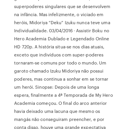
superpoderes singulares que se desenvolvem
na infância. Mas infelizmente, o viciado em
heróis, Midoriya “Deku” Izuku nunca teve uma
Individualidade. 03/04/2016 · Assistir Boku no
Hero Academia Dublado e Legendado Online
HD 720p. A história situa-se nos dias atuais,
exceto que indivíduos com super-poderes
tornaram-se comuns por todo o mundo. Um
garoto chamado Izuku Midoriya não possui
poderes, mas continua a sonhar em se tornar
um herói. Sinopse: Depois de uma longa
espera, finalmente a 4ª Temporada de My Hero
Academia começou. O final do arco anterior
havia deixado uma lacuna que mesmo os
mangás não conseguiram preencher, e por
conta disso, houve uma grande expectativa