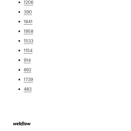
1206
390
1841
1958
1533
1154
914
662
1739
483