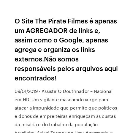
O Site The Pirate Filmes é apenas
um AGREGADOR de links e,
assim como o Google, apenas
agrega e organiza os links
externos.Não somos
responsáveis pelos arquivos aqui
encontrados!
09/01/2019 · Assistir O Doutrinador – Nacional
em HD. Um vigilante mascarado surge para
atacar a impunidade que permite que políticos
e donos de empreiteiras enriqueçam às custas
da miséria e do trabalho da população
brasileira. Aviso! Termos de Uso: Acessando e