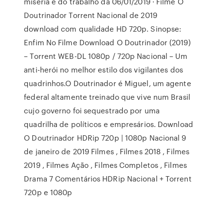
miséria e do trabalho da 06/01/2019 · Filme O
Doutrinador Torrent Nacional de 2019
download com qualidade HD 720p. Sinopse:
Enfim No Filme Download O Doutrinador (2019)
– Torrent WEB-DL 1080p / 720p Nacional – Um
anti-herói no melhor estilo dos vigilantes dos
quadrinhos.O Doutrinador é Miguel, um agente
federal altamente treinado que vive num Brasil
cujo governo foi sequestrado por uma
quadrilha de políticos e empresários. Download
O Doutrinador HDRip 720p | 1080p Nacional 9
de janeiro de 2019 Filmes , Filmes 2018 , Filmes
2019 , Filmes Ação , Filmes Completos , Filmes
Drama 7 Comentários HDRip Nacional + Torrent
720p e 1080p