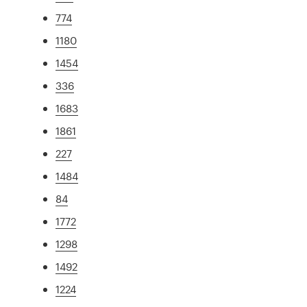
774
1180
1454
336
1683
1861
227
1484
84
1772
1298
1492
1224