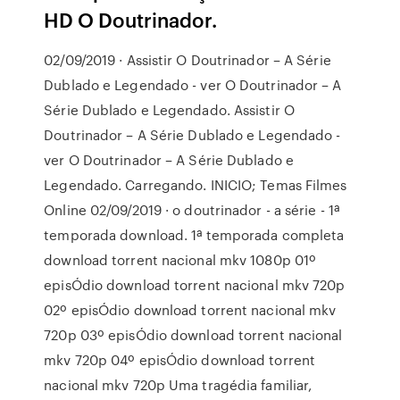
HD O Doutrinador.
02/09/2019 · Assistir O Doutrinador – A Série
Dublado e Legendado - ver O Doutrinador – A
Série Dublado e Legendado. Assistir O
Doutrinador – A Série Dublado e Legendado -
ver O Doutrinador – A Série Dublado e
Legendado. Carregando. INICIO; Temas Filmes
Online 02/09/2019 · o doutrinador - a série - 1ª
temporada download. 1ª temporada completa
download torrent nacional mkv 1080p 01º
episÓdio download torrent nacional mkv 720p
02º episÓdio download torrent nacional mkv
720p 03º episÓdio download torrent nacional
mkv 720p 04º episÓdio download torrent
nacional mkv 720p Uma tragédia familiar,