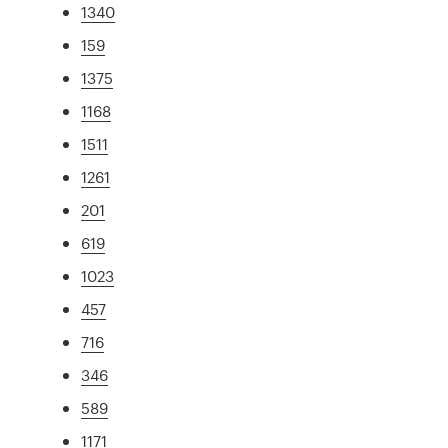
1340
159
1375
1168
1511
1261
201
619
1023
457
716
346
589
1171