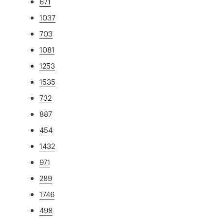
671
1037
703
1081
1253
1535
732
887
454
1432
971
289
1746
498