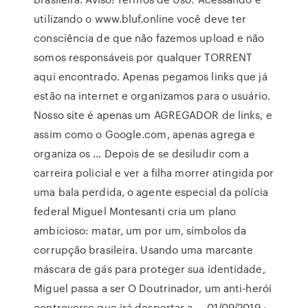
utilizando o www.bluf.online você deve ter
consciência de que não fazemos upload e não
somos responsáveis por qualquer TORRENT
aqui encontrado. Apenas pegamos links que já
estão na internet e organizamos para o usuário.
Nosso site é apenas um AGREGADOR de links, e
assim como o Google.com, apenas agrega e
organiza os … Depois de se desiludir com a
carreira policial e ver a filha morrer atingida por
uma bala perdida, o agente especial da polícia
federal Miguel Montesanti cria um plano
ambicioso: matar, um por um, símbolos da
corrupção brasileira. Usando uma marcante
máscara de gás para proteger sua identidade,
Miguel passa a ser O Doutrinador, um anti-herói
controverso que irá despertar a … 01/09/2019 ·