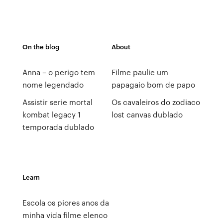
On the blog
About
Anna – o perigo tem
Filme paulie um
nome legendado
papagaio bom de papo
Assistir serie mortal
Os cavaleiros do zodiaco
kombat legacy 1
lost canvas dublado
temporada dublado
Learn
Escola os piores anos da
minha vida filme elenco