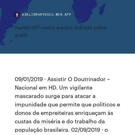
ASKLIBRARYDXCU.WEB.APP
Assistir 007 contra spectre dublado online
gratis
09/01/2019 · Assistir O Doutrinador –
Nacional em HD. Um vigilante
mascarado surge para atacar a
impunidade que permite que políticos e
donos de empreiteiras enriqueçam às
custas da miséria e do trabalho da
população brasileira. 02/09/2019 · o