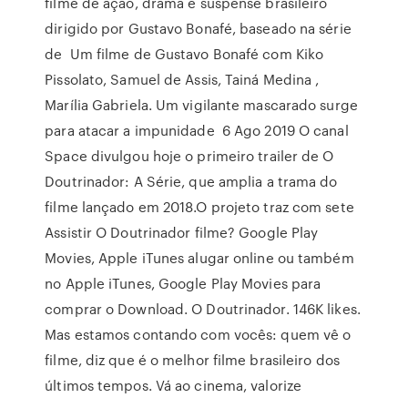
filme de ação, drama e suspense brasileiro
dirigido por Gustavo Bonafé, baseado na série
de Um filme de Gustavo Bonafé com Kiko
Pissolato, Samuel de Assis, Tainá Medina ,
Marília Gabriela. Um vigilante mascarado surge
para atacar a impunidade 6 Ago 2019 O canal
Space divulgou hoje o primeiro trailer de O
Doutrinador: A Série, que amplia a trama do
filme lançado em 2018.O projeto traz com sete
Assistir O Doutrinador filme? Google Play
Movies, Apple iTunes alugar online ou também
no Apple iTunes, Google Play Movies para
comprar o Download. O Doutrinador. 146K likes.
Mas estamos contando com vocês: quem vê o
filme, diz que é o melhor filme brasileiro dos
últimos tempos. Vá ao cinema, valorize