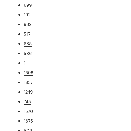
699
192
963
517
668
536
1
1898
1857
1249
745
1570
1675
506