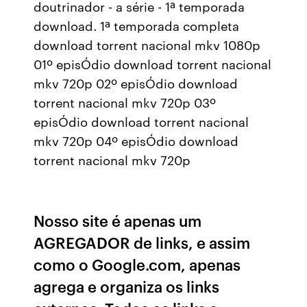
doutrinador - a série - 1ª temporada
download. 1ª temporada completa
download torrent nacional mkv 1080p
01º episÓdio download torrent nacional
mkv 720p 02º episÓdio download
torrent nacional mkv 720p 03º
episÓdio download torrent nacional
mkv 720p 04º episÓdio download
torrent nacional mkv 720p
Nosso site é apenas um
AGREGADOR de links, e assim
como o Google.com, apenas
agrega e organiza os links