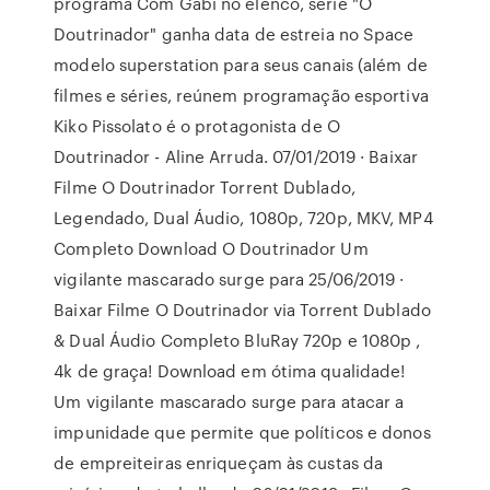
programa Com Gabi no elenco, série "O
Doutrinador" ganha data de estreia no Space
modelo superstation para seus canais (além de
filmes e séries, reúnem programação esportiva
Kiko Pissolato é o protagonista de O
Doutrinador - Aline Arruda. 07/01/2019 · Baixar
Filme O Doutrinador Torrent Dublado,
Legendado, Dual Áudio, 1080p, 720p, MKV, MP4
Completo Download O Doutrinador Um
vigilante mascarado surge para 25/06/2019 ·
Baixar Filme O Doutrinador via Torrent Dublado
& Dual Áudio Completo BluRay 720p e 1080p ,
4k de graça! Download em ótima qualidade!
Um vigilante mascarado surge para atacar a
impunidade que permite que políticos e donos
de empreiteiras enriqueçam às custas da