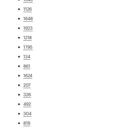
1126
1648
1923
1218
1795
134
861
1624
207
326
492
304
819