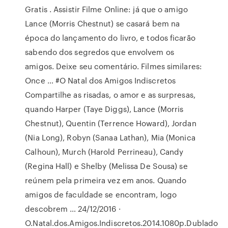
Gratis . Assistir Filme Online: já que o amigo
Lance (Morris Chestnut) se casará bem na
época do lançamento do livro, e todos ficarão
sabendo dos segredos que envolvem os
amigos. Deixe seu comentário. Filmes similares:
Once … #O Natal dos Amigos Indiscretos
Compartilhe as risadas, o amor e as surpresas,
quando Harper (Taye Diggs), Lance (Morris
Chestnut), Quentin (Terrence Howard), Jordan
(Nia Long), Robyn (Sanaa Lathan), Mia (Monica
Calhoun), Murch (Harold Perrineau), Candy
(Regina Hall) e Shelby (Melissa De Sousa) se
reúnem pela primeira vez em anos. Quando
amigos de faculdade se encontram, logo
descobrem … 24/12/2016 ·
O.Natal.dos.Amigos.Indiscretos.2014.1080p.Dublado