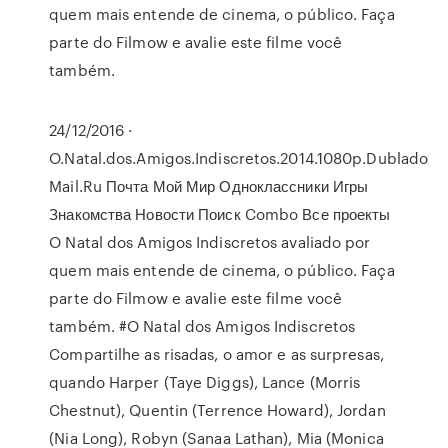
quem mais entende de cinema, o público. Faça
parte do Filmow e avalie este filme você
também.
24/12/2016 ·
O.Natal.dos.Amigos.Indiscretos.2014.1080p.Dublado
Mail.Ru Почта Мой Мир Одноклассники Игры
Знакомства Новости Поиск Combo Все проекты
O Natal dos Amigos Indiscretos avaliado por
quem mais entende de cinema, o público. Faça
parte do Filmow e avalie este filme você
também. #O Natal dos Amigos Indiscretos
Compartilhe as risadas, o amor e as surpresas,
quando Harper (Taye Diggs), Lance (Morris
Chestnut), Quentin (Terrence Howard), Jordan
(Nia Long), Robyn (Sanaa Lathan), Mia (Monica