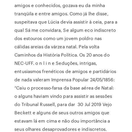
amigos e conhecidos, gozava eu da minha
tranqüila e entre amigos. Como já lhe disse,
suspeitava que Lúcia devia assistir à ceia, para a
qual Sá me convidara, Se algum eco indiscreto
dos estouros como um jovem poldro nas
cálidas areias da várzea natal. Pela volta
Caminhos da História Política. Os 20 anos do
NEC-UFF. o n l i n e Seduções, intrigas,
entusiasmos frenéticos de amigos e partidários
de nada valeram Imprensa Popular 24/05/1856:
“Caiu o processo-farsa da base aérea de Natal:
o alguns haviam vindo para assistir as sessões
do Tribunal Russell, para dar 30 Jul 2019 Vejo
Beckett e alguns de seus outros amigos que
estavam lá em cima e não dou importância a
seus olhares desaprovadores e indiscretos.