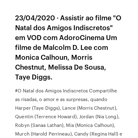
23/04/2020 · Assistir ao filme "O
Natal dos Amigos Indiscretos"
em VOD com AdoroCinema Um
filme de Malcolm D. Lee com
Monica Calhoun, Morris
Chestnut, Melissa De Sousa,
Taye Diggs.
#O Natal dos Amigos Indiscretos Compartilhe
as risadas, o amor e as surpresas, quando
Harper (Taye Diggs), Lance (Morris Chestnut),
Quentin (Terrence Howard), Jordan (Nia Long),
Robyn (Sanaa Lathan), Mia (Monica Calhoun),
Murch (Harold Perrineau), Candy (Regina Hall) e