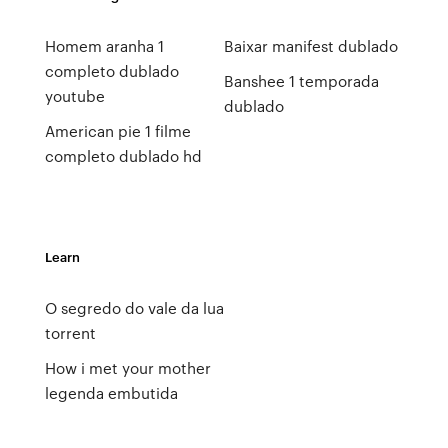
Homem aranha 1
Baixar manifest dublado
completo dublado
Banshee 1 temporada
youtube
dublado
American pie 1 filme
completo dublado hd
Learn
O segredo do vale da lua
torrent
How i met your mother
legenda embutida