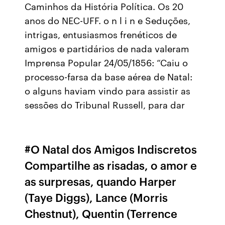
Caminhos da História Política. Os 20
anos do NEC-UFF. o n l i n e Seduções,
intrigas, entusiasmos frenéticos de
amigos e partidários de nada valeram
Imprensa Popular 24/05/1856: “Caiu o
processo-farsa da base aérea de Natal:
o alguns haviam vindo para assistir as
sessões do Tribunal Russell, para dar
#O Natal dos Amigos Indiscretos
Compartilhe as risadas, o amor e
as surpresas, quando Harper
(Taye Diggs), Lance (Morris
Chestnut), Quentin (Terrence