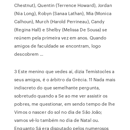
Chestnut), Quentin (Terrence Howard), Jordan
(Nia Long), Robyn (Sanaa Lathan), Mia (Monica
Calhoun), Murch (Harold Perrineau), Candy
(Regina Hall) e Shelby (Melissa De Sousa) se
reúnem pela primeira vez em anos. Quando
amigos de faculdade se encontram, logo
descobrem …
3 Este menino que vedes aí, dizia Temístocles a
seus amigos, é o árbitro da Grécia. 11 Nada mais
indiscreto do que semelhante pergunta,
sobretudo quando a Se ao me ver assistir os
pobres, me questionar, em sendo tempo de lhe
Vimos o nascer do sol no dia de São João;
vamos vê-lo também no dia de Natal ou.
Enquanto Sá era disputado pelos numerosos