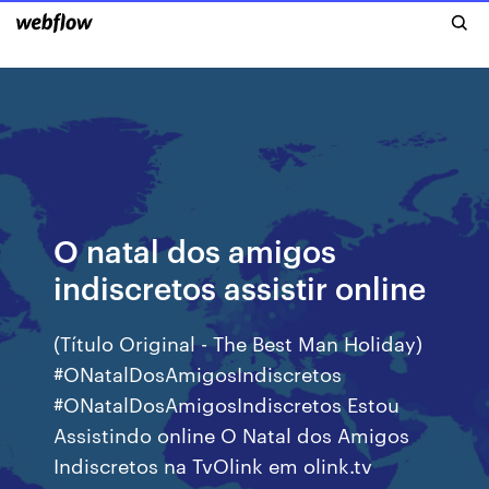
O natal dos amigos
indiscretos assistir online
(Título Original - The Best Man Holiday)
#ONatalDosAmigosIndiscretos
#ONatalDosAmigosIndiscretos Estou
Assistindo online O Natal dos Amigos
Indiscretos na TvOlink em olink.tv