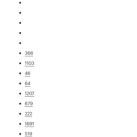
366
1103
46
64
1207
679
222
1691
519