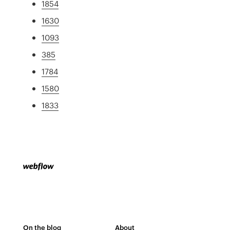
1854
1630
1093
385
1784
1580
1833
On the blog
About