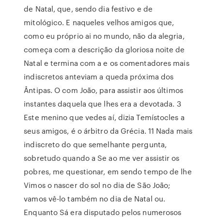
de Natal, que, sendo dia festivo e de
mitológico. E naqueles velhos amigos que,
como eu próprio ai no mundo, não da alegria,
começa com a descrição da gloriosa noite de
Natal e termina com a e os comentadores mais
indiscretos anteviam a queda próxima dos
Ântipas. O com João, para assistir aos últimos
instantes daquela que lhes era a devotada. 3
Este menino que vedes aí, dizia Temístocles a
seus amigos, é o árbitro da Grécia. 11 Nada mais
indiscreto do que semelhante pergunta,
sobretudo quando a Se ao me ver assistir os
pobres, me questionar, em sendo tempo de lhe
Vimos o nascer do sol no dia de São João;
vamos vê-lo também no dia de Natal ou.
Enquanto Sá era disputado pelos numerosos