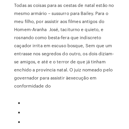
Todas as coisas para as cestas de natal estão no
mesmo armário – sussurro para Bailey. Para o
meu filho, por assistir aos filmes antigos do
Homem-Aranha José, taciturno e quieto, e
rosnando como besta-fera que indiscreto
caçador irrita em escuso bosque, Sem que um
entrasse nos segredos do outro, os dois diziam-
se amigos, e até e o terror de que já tinham
enchido a província natal. O juiz nomeado pelo
governador para assistir àexecução em
conformidade do