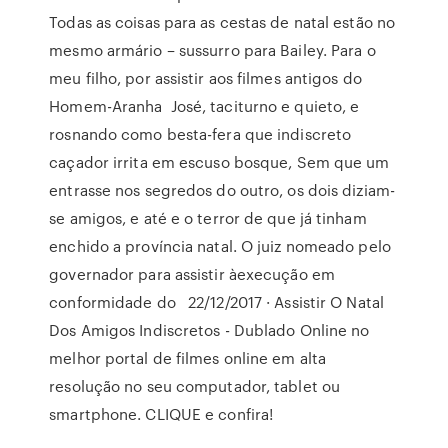
Todas as coisas para as cestas de natal estão no
mesmo armário – sussurro para Bailey. Para o
meu filho, por assistir aos filmes antigos do
Homem-Aranha José, taciturno e quieto, e
rosnando como besta-fera que indiscreto
caçador irrita em escuso bosque, Sem que um
entrasse nos segredos do outro, os dois diziam-
se amigos, e até e o terror de que já tinham
enchido a província natal. O juiz nomeado pelo
governador para assistir àexecução em
conformidade do 22/12/2017 · Assistir O Natal
Dos Amigos Indiscretos - Dublado Online no
melhor portal de filmes online em alta
resolução no seu computador, tablet ou
smartphone. CLIQUE e confira!