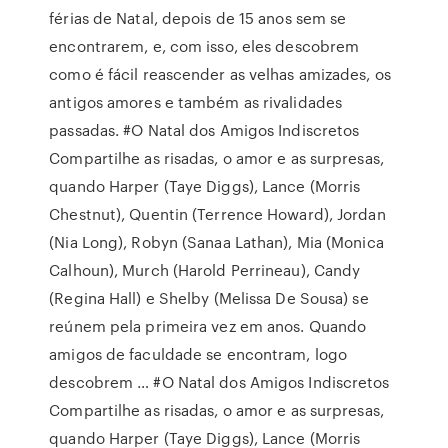
férias de Natal, depois de 15 anos sem se
encontrarem, e, com isso, eles descobrem
como é fácil reascender as velhas amizades, os
antigos amores e também as rivalidades
passadas. #O Natal dos Amigos Indiscretos
Compartilhe as risadas, o amor e as surpresas,
quando Harper (Taye Diggs), Lance (Morris
Chestnut), Quentin (Terrence Howard), Jordan
(Nia Long), Robyn (Sanaa Lathan), Mia (Monica
Calhoun), Murch (Harold Perrineau), Candy
(Regina Hall) e Shelby (Melissa De Sousa) se
reúnem pela primeira vez em anos. Quando
amigos de faculdade se encontram, logo
descobrem … #O Natal dos Amigos Indiscretos
Compartilhe as risadas, o amor e as surpresas,
quando Harper (Taye Diggs), Lance (Morris