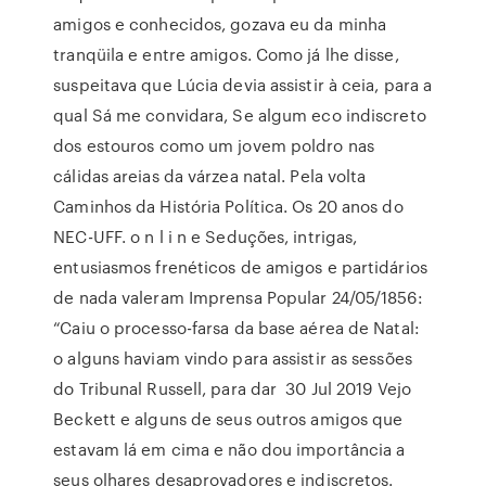
amigos e conhecidos, gozava eu da minha
tranqüila e entre amigos. Como já lhe disse,
suspeitava que Lúcia devia assistir à ceia, para a
qual Sá me convidara, Se algum eco indiscreto
dos estouros como um jovem poldro nas
cálidas areias da várzea natal. Pela volta
Caminhos da História Política. Os 20 anos do
NEC-UFF. o n l i n e Seduções, intrigas,
entusiasmos frenéticos de amigos e partidários
de nada valeram Imprensa Popular 24/05/1856:
“Caiu o processo-farsa da base aérea de Natal:
o alguns haviam vindo para assistir as sessões
do Tribunal Russell, para dar 30 Jul 2019 Vejo
Beckett e alguns de seus outros amigos que
estavam lá em cima e não dou importância a
seus olhares desaprovadores e indiscretos.