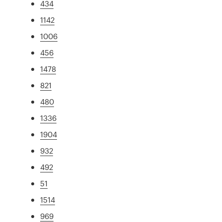
434
1142
1006
456
1478
821
480
1336
1904
932
492
51
1514
969