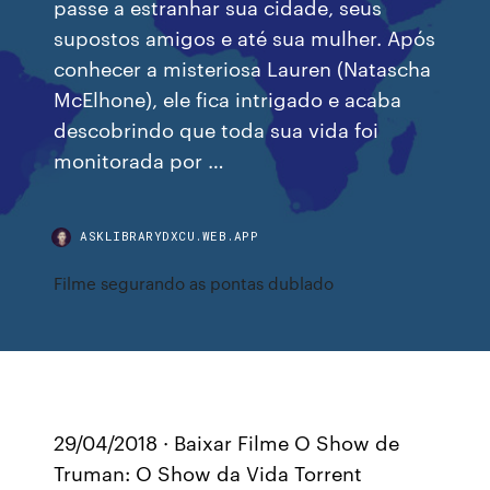
passe a estranhar sua cidade, seus
supostos amigos e até sua mulher. Após
conhecer a misteriosa Lauren (Natascha
McElhone), ele fica intrigado e acaba
descobrindo que toda sua vida foi
monitorada por …
ASKLIBRARYDXCU.WEB.APP
Filme segurando as pontas dublado
29/04/2018 · Baixar Filme O Show de
Truman: O Show da Vida Torrent