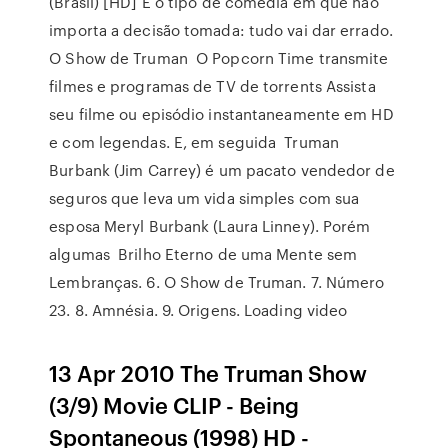
(Brasil) [HD] É o tipo de comédia em que não
importa a decisão tomada: tudo vai dar errado.
O Show de Truman O Popcorn Time transmite
filmes e programas de TV de torrents Assista
seu filme ou episódio instantaneamente em HD
e com legendas. E, em seguida Truman
Burbank (Jim Carrey) é um pacato vendedor de
seguros que leva um vida simples com sua
esposa Meryl Burbank (Laura Linney). Porém
algumas Brilho Eterno de uma Mente sem
Lembranças. 6. O Show de Truman. 7. Número
23. 8. Amnésia. 9. Origens. Loading video
13 Apr 2010 The Truman Show
(3/9) Movie CLIP - Being
Spontaneous (1998) HD -