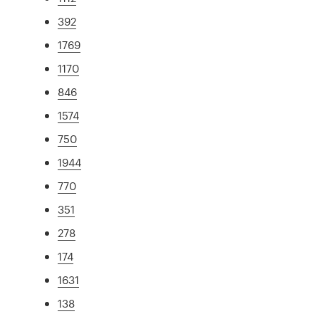
392
1769
1170
846
1574
750
1944
770
351
278
174
1631
138