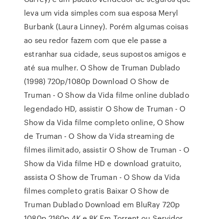
leva um vida simples com sua esposa Meryl
Burbank (Laura Linney). Porém algumas coisas
ao seu redor fazem com que ele passe a
estranhar sua cidade, seus supostos amigos e
até sua mulher. O Show de Truman Dublado
(1998) 720p/1080p Download O Show de
Truman - O Show da Vida filme online dublado
legendado HD, assistir O Show de Truman - O
Show da Vida filme completo online, O Show
de Truman - O Show da Vida streaming de
filmes ilimitado, assistir O Show de Truman - O
Show da Vida filme HD e download gratuito,
assista O Show de Truman - O Show da Vida
filmes completo gratis Baixar O Show de
Truman Dublado Download em BluRay 720p
1080p 2160p 4K e 8K Em Torrent ou Servidor