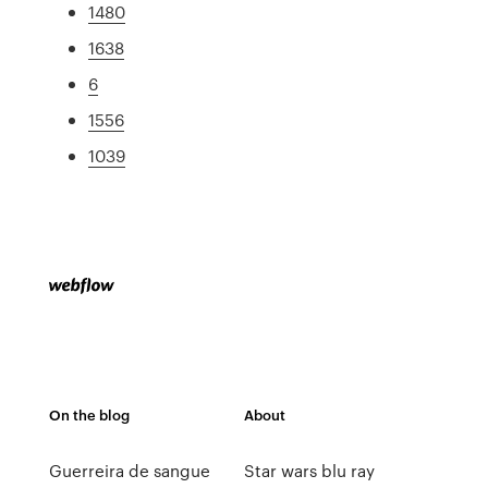
1480
1638
6
1556
1039
On the blog
About
Guerreira de sangue
Star wars blu ray