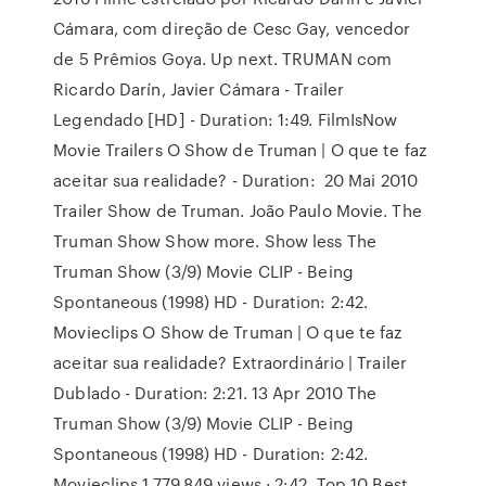
Cámara, com direção de Cesc Gay, vencedor
de 5 Prêmios Goya. Up next. TRUMAN com
Ricardo Darín, Javier Cámara - Trailer
Legendado [HD] - Duration: 1:49. FilmIsNow
Movie Trailers O Show de Truman | O que te faz
aceitar sua realidade? - Duration: 20 Mai 2010
Trailer Show de Truman. João Paulo Movie. The
Truman Show Show more. Show less The
Truman Show (3/9) Movie CLIP - Being
Spontaneous (1998) HD - Duration: 2:42.
Movieclips O Show de Truman | O que te faz
aceitar sua realidade? Extraordinário | Trailer
Dublado - Duration: 2:21. 13 Apr 2010 The
Truman Show (3/9) Movie CLIP - Being
Spontaneous (1998) HD - Duration: 2:42.
Movieclips 1,779,849 views · 2:42. Top 10 Best