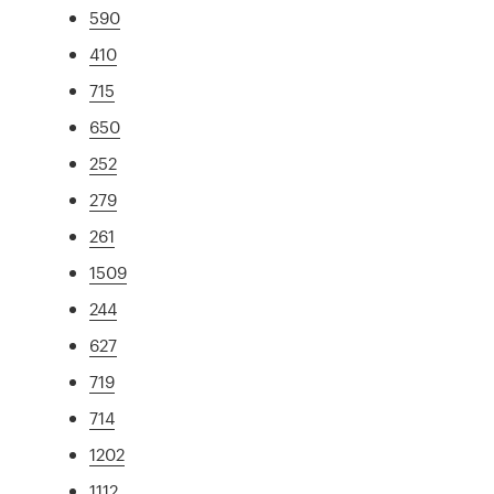
590
410
715
650
252
279
261
1509
244
627
719
714
1202
1112