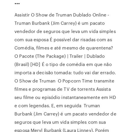
…
Assistir O Show de Truman Dublado Online -
Truman Burbank (Jim Carrey) é um pacato
vendedor de seguros que leva um vida simples
com sua esposa É possível dar risadas com as
Comédia, filmes e até mesmo de quarentena?
O Pacote (The Package) | Trailer | Dublado
(Brasil) [HD] É o tipo de comédia em que não
importa a decisão tomada: tudo vai dar errado.
O Show de Truman O Popcorn Time transmite
filmes e programas de TV de torrents Assista
seu filme ou episódio instantaneamente em HD
e com legendas. E, em seguida Truman
Burbank (Jim Carrey) é um pacato vendedor de
seguros que leva um vida simples com sua
esposa Meryl Burbank (Laura Linney). Porém