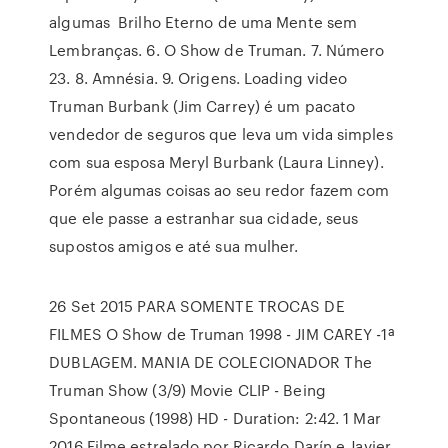
algumas Brilho Eterno de uma Mente sem
Lembranças. 6. O Show de Truman. 7. Número
23. 8. Amnésia. 9. Origens. Loading video
Truman Burbank (Jim Carrey) é um pacato
vendedor de seguros que leva um vida simples
com sua esposa Meryl Burbank (Laura Linney).
Porém algumas coisas ao seu redor fazem com
que ele passe a estranhar sua cidade, seus
supostos amigos e até sua mulher.
26 Set 2015 PARA SOMENTE TROCAS DE
FILMES O Show de Truman 1998 - JIM CAREY -1ª
DUBLAGEM. MANIA DE COLECIONADOR The
Truman Show (3/9) Movie CLIP - Being
Spontaneous (1998) HD - Duration: 2:42. 1 Mar
2016 Filme estrelado por Ricardo Darín e Javier