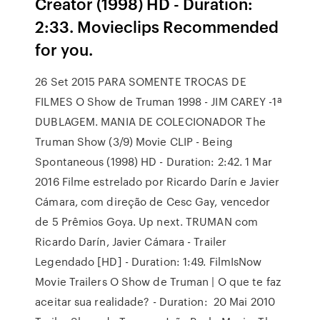
Creator (1998) HD - Duration:
2:33. Movieclips Recommended
for you.
26 Set 2015 PARA SOMENTE TROCAS DE
FILMES O Show de Truman 1998 - JIM CAREY -1ª
DUBLAGEM. MANIA DE COLECIONADOR The
Truman Show (3/9) Movie CLIP - Being
Spontaneous (1998) HD - Duration: 2:42. 1 Mar
2016 Filme estrelado por Ricardo Darín e Javier
Cámara, com direção de Cesc Gay, vencedor
de 5 Prêmios Goya. Up next. TRUMAN com
Ricardo Darín, Javier Cámara - Trailer
Legendado [HD] - Duration: 1:49. FilmIsNow
Movie Trailers O Show de Truman | O que te faz
aceitar sua realidade? - Duration: 20 Mai 2010