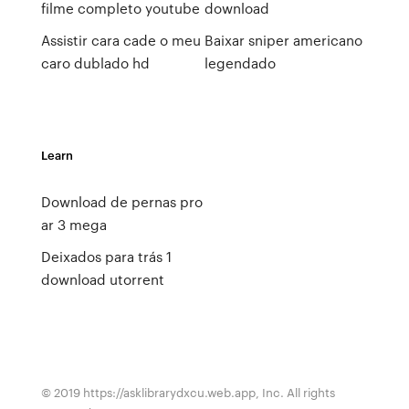
filme completo youtube
download
Assistir cara cade o meu
Baixar sniper americano
caro dublado hd
legendado
Learn
Download de pernas pro
ar 3 mega
Deixados para trás 1
download utorrent
© 2019 https://asklibrarydxcu.web.app, Inc. All rights