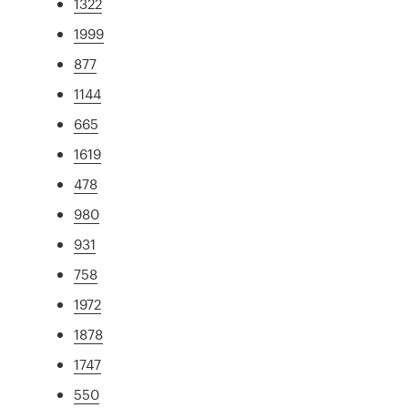
1322
1999
877
1144
665
1619
478
980
931
758
1972
1878
1747
550