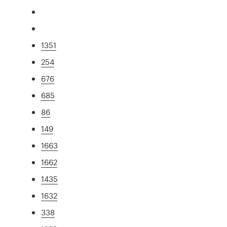
1351
254
676
685
86
149
1663
1662
1435
1632
338