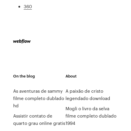
360
On the blog
About
As aventuras de sammy
A paixão de cristo
filme completo dublado
legendado download
hd
Mogli o livro da selva
Assistir contato de
filme completo dublado
quarto grau online gratis
1994