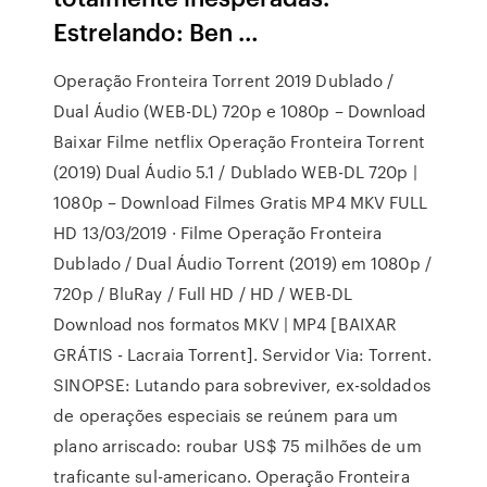
Estrelando: Ben …
Operação Fronteira Torrent 2019 Dublado /
Dual Áudio (WEB-DL) 720p e 1080p – Download
Baixar Filme netflix Operação Fronteira Torrent
(2019) Dual Áudio 5.1 / Dublado WEB-DL 720p |
1080p – Download Filmes Gratis MP4 MKV FULL
HD 13/03/2019 · Filme Operação Fronteira
Dublado / Dual Áudio Torrent (2019) em 1080p /
720p / BluRay / Full HD / HD / WEB-DL
Download nos formatos MKV | MP4 [BAIXAR
GRÁTIS - Lacraia Torrent]. Servidor Via: Torrent.
SINOPSE: Lutando para sobreviver, ex-soldados
de operações especiais se reúnem para um
plano arriscado: roubar US$ 75 milhões de um
traficante sul-americano. Operação Fronteira