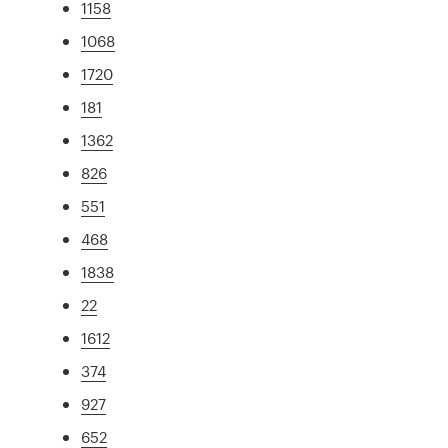
1158
1068
1720
181
1362
826
551
468
1838
22
1612
374
927
652