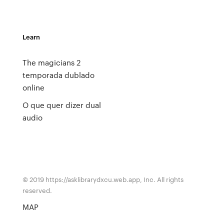
Learn
The magicians 2
temporada dublado
online
O que quer dizer dual
audio
© 2019 https://asklibrarydxcu.web.app, Inc. All rights
reserved.
MAP