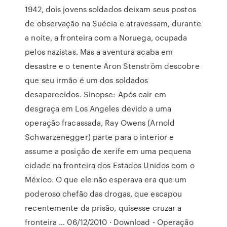
1942, dois jovens soldados deixam seus postos
de observação na Suécia e atravessam, durante
a noite, a fronteira com a Noruega, ocupada
pelos nazistas. Mas a aventura acaba em
desastre e o tenente Aron Stenström descobre
que seu irmão é um dos soldados
desaparecidos. Sinopse: Após cair em
desgraça em Los Angeles devido a uma
operação fracassada, Ray Owens (Arnold
Schwarzenegger) parte para o interior e
assume a posição de xerife em uma pequena
cidade na fronteira dos Estados Unidos com o
México. O que ele não esperava era que um
poderoso chefão das drogas, que escapou
recentemente da prisão, quisesse cruzar a
fronteira … 06/12/2010 · Download - Operação