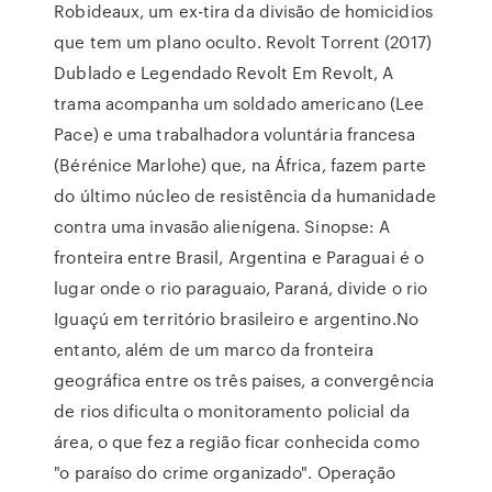
Robideaux, um ex-tira da divisão de homicidios
que tem um plano oculto. Revolt Torrent (2017)
Dublado e Legendado Revolt Em Revolt, A
trama acompanha um soldado americano (Lee
Pace) e uma trabalhadora voluntária francesa
(Bérénice Marlohe) que, na África, fazem parte
do último núcleo de resistência da humanidade
contra uma invasão alienígena. Sinopse: A
fronteira entre Brasil, Argentina e Paraguai é o
lugar onde o rio paraguaio, Paraná, divide o rio
Iguaçú em território brasileiro e argentino.No
entanto, além de um marco da fronteira
geográfica entre os três paises, a convergência
de rios dificulta o monitoramento policial da
área, o que fez a região ficar conhecida como
"o paraíso do crime organizado". Operação