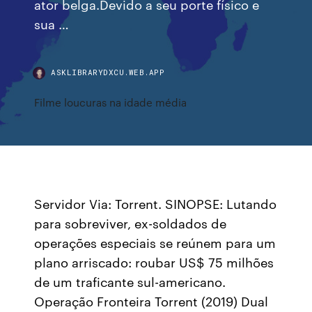
ator belga.Devido a seu porte físico e
sua …
ASKLIBRARYDXCU.WEB.APP
Filme loucuras na idade média
Servidor Via: Torrent. SINOPSE: Lutando
para sobreviver, ex-soldados de
operações especiais se reúnem para um
plano arriscado: roubar US$ 75 milhões
de um traficante sul-americano.
Operação Fronteira Torrent (2019) Dual