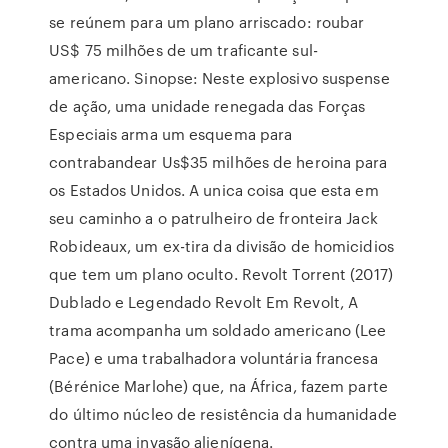
se reúnem para um plano arriscado: roubar
US$ 75 milhões de um traficante sul-
americano. Sinopse: Neste explosivo suspense
de ação, uma unidade renegada das Forças
Especiais arma um esquema para
contrabandear Us$35 milhões de heroina para
os Estados Unidos. A unica coisa que esta em
seu caminho a o patrulheiro de fronteira Jack
Robideaux, um ex-tira da divisão de homicidios
que tem um plano oculto. Revolt Torrent (2017)
Dublado e Legendado Revolt Em Revolt, A
trama acompanha um soldado americano (Lee
Pace) e uma trabalhadora voluntária francesa
(Bérénice Marlohe) que, na África, fazem parte
do último núcleo de resistência da humanidade
contra uma invasão alienígena.