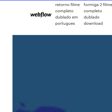
retorno filme
formiga 2 film
completo
completo
dublado em
dublado
portugues
download