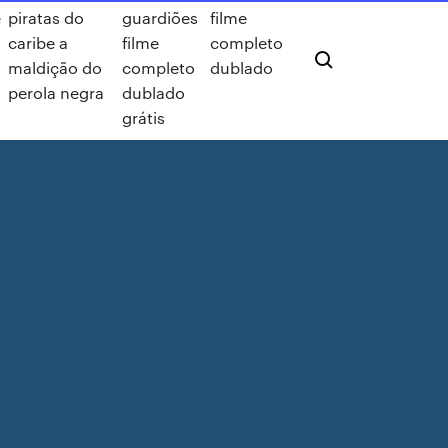
e
piratas do
guardiões
filme
caribe a
filme
completo
maldição do
completo
dublado
perola negra
dublado
grátis