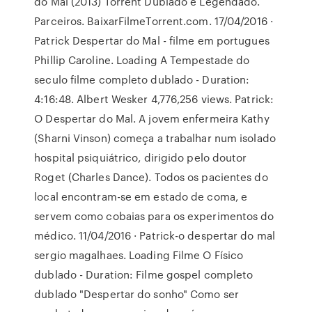
do Mal (2013) Torrent Dublado e Legendado.
Parceiros. BaixarFilmeTorrent.com. 17/04/2016 ·
Patrick Despertar do Mal - filme em portugues
Phillip Caroline. Loading A Tempestade do
seculo filme completo dublado - Duration:
4:16:48. Albert Wesker 4,776,256 views. Patrick:
O Despertar do Mal. A jovem enfermeira Kathy
(Sharni Vinson) começa a trabalhar num isolado
hospital psiquiátrico, dirigido pelo doutor
Roget (Charles Dance). Todos os pacientes do
local encontram-se em estado de coma, e
servem como cobaias para os experimentos do
médico. 11/04/2016 · Patrick-o despertar do mal
sergio magalhaes. Loading Filme O Físico
dublado - Duration: Filme gospel completo
dublado "Despertar do sonho" Como ser