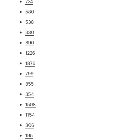
724
580
538
330
890
1226
1876
799
855
354
1598
1154
306
195