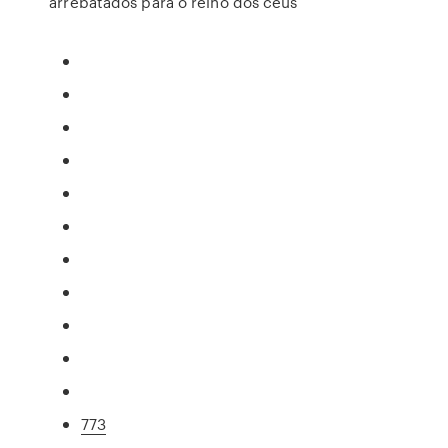
arrebatados para o reino dos céus
773