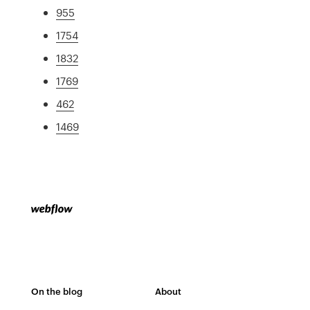
955
1754
1832
1769
462
1469
On the blog
About