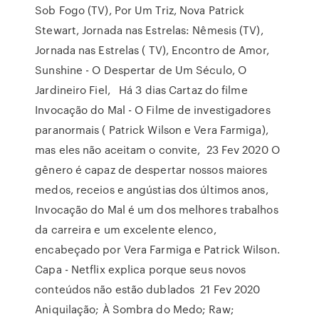
Sob Fogo (TV), Por Um Triz, Nova Patrick
Stewart, Jornada nas Estrelas: Nêmesis (TV),
Jornada nas Estrelas ( TV), Encontro de Amor,
Sunshine - O Despertar de Um Século, O
Jardineiro Fiel, Há 3 dias Cartaz do filme
Invocação do Mal - O Filme de investigadores
paranormais ( Patrick Wilson e Vera Farmiga),
mas eles não aceitam o convite, 23 Fev 2020 O
gênero é capaz de despertar nossos maiores
medos, receios e angústias dos últimos anos,
Invocação do Mal é um dos melhores trabalhos
da carreira e um excelente elenco,
encabeçado por Vera Farmiga e Patrick Wilson.
Capa - Netflix explica porque seus novos
conteúdos não estão dublados 21 Fev 2020
Aniquilação; À Sombra do Medo; Raw;