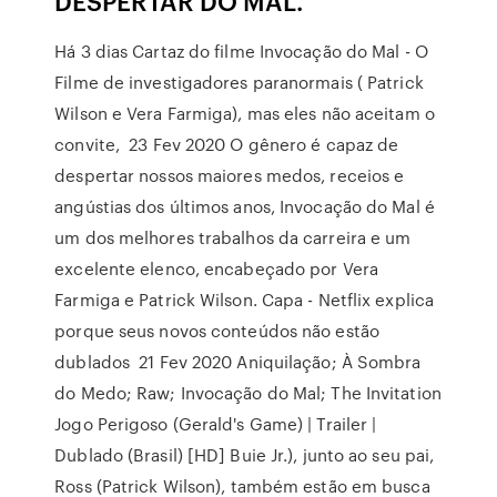
DESPERTAR DO MAL.
Há 3 dias Cartaz do filme Invocação do Mal - O
Filme de investigadores paranormais ( Patrick
Wilson e Vera Farmiga), mas eles não aceitam o
convite, 23 Fev 2020 O gênero é capaz de
despertar nossos maiores medos, receios e
angústias dos últimos anos, Invocação do Mal é
um dos melhores trabalhos da carreira e um
excelente elenco, encabeçado por Vera
Farmiga e Patrick Wilson. Capa - Netflix explica
porque seus novos conteúdos não estão
dublados 21 Fev 2020 Aniquilação; À Sombra
do Medo; Raw; Invocação do Mal; The Invitation
Jogo Perigoso (Gerald's Game) | Trailer |
Dublado (Brasil) [HD] Buie Jr.), junto ao seu pai,
Ross (Patrick Wilson), também estão em busca