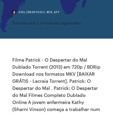
ASKLIBRARYDXCU.WEB.APP
Samurai jack 5 temporada legendado
Filme Patrick - O Despertar do Mal
Dublado Torrent (2013) em 720p / BDRip
Download nos formatos MKV [BAIXAR
GRÁTIS - Lacraia Torrent]. Patrick: O
Despertar do Mal . Patrick: O Despertar
do Mal Filmes Completo Dublado
Online A jovem enfermeira Kathy
(Sharni Vinson) começa a trabalhar num