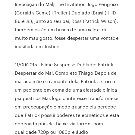
Invocação do Mal; The Invitation Jogo Perigoso
(Gerald's Game) | Trailer | Dublado (Brasil) [HD]
Buie Jr.), junto ao seu pai, Ross (Patrick Wilson),
também estão em busca de uma saída. de
muito mau gosto, fosse despertar uma vontade
inusitada em Justine.
11/09/2015 · Flime Suspense Dublado: Patrick
Despertar do Mal, Completo Thiago Depois de
matar a mãe e o amante dela, Patrick se torna
um paciente em coma de uma afastada clínica
psiquiátrica Mas logo o interesse transforma-se
em preocupação e medo quando ela percebe
que Patrick possui poderes telecinéticos e esta
obcecado por ela. baixe via torrent com
qualidade 720p ou 1080p e áudio