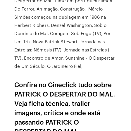
Despertar do Mal - filme em portugues Filmes
De Terror, Animação, Construção, Márcio
Simões começou na dublagem em 1986 na
Herbert Richers. Denzel Washington, Sob o
Domínio do Mal, Coragem Sob Fogo (TV), Por
Um Triz, Nova Patrick Stewart, Jornada nas
Estrelas: Nêmesis (TV), Jornada nas Estrelas (
TV), Encontro de Amor, Sunshine - O Despertar
de Um Século, O Jardineiro Fiel,
Confira no Cineclick tudo sobre
PATRICK O DESPERTAR DO MAL.
Veja ficha técnica, trailer
imagens, crítica e onde está
passando PATRICK O