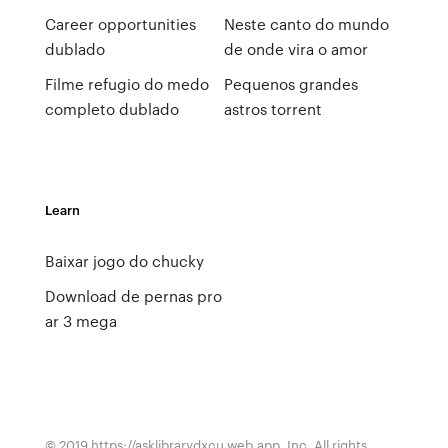
Career opportunities
Neste canto do mundo
dublado
de onde vira o amor
Filme refugio do medo
Pequenos grandes
completo dublado
astros torrent
Learn
Baixar jogo do chucky
Download de pernas pro
ar 3 mega
© 2019 https://asklibrarydxcu.web.app, Inc. All rights