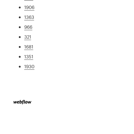
1906
1363
966
321
1681
1351
1930