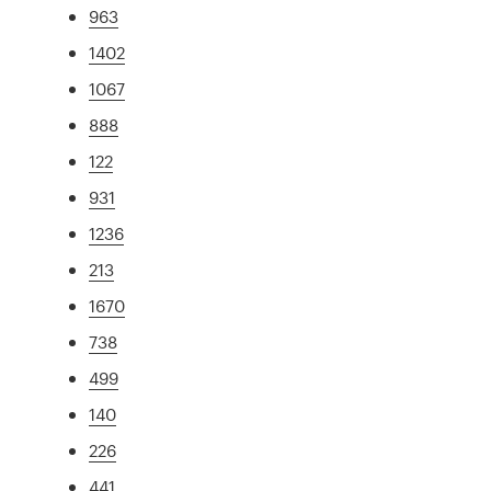
963
1402
1067
888
122
931
1236
213
1670
738
499
140
226
441