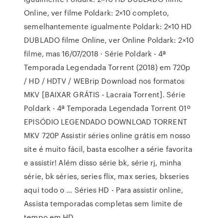
Online, ver filme Poldark: 2×10 completo,
semelhantemente igualmente Poldark: 2×10 HD
DUBLADO filme Online, ver Online Poldark: 2×10
filme, mas 16/07/2018 · Série Poldark - 4ª
Temporada Legendada Torrent (2018) em 720p
/ HD / HDTV / WEBrip Download nos formatos
MKV [BAIXAR GRÁTIS - Lacraia Torrent]. Série
Poldark - 4ª Temporada Legendada Torrent 01º
EPISÓDIO LEGENDADO DOWNLOAD TORRENT
MKV 720P Assistir séries online grátis em nosso
site é muito fácil, basta escolher a série favorita
e assistir! Além disso série bk, série rj, minha
série, bk séries, series flix, max series, bkseries
aqui todo o … Séries HD - Para assistir online,
Assista temporadas completas sem limite de
tempo em HD.