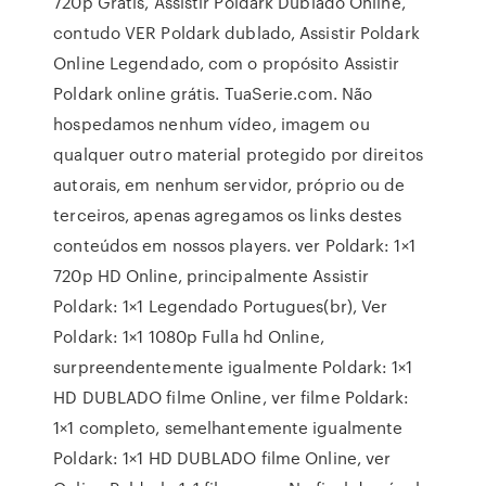
720p Grátis, Assistir Poldark Dublado Online,
contudo VER Poldark dublado, Assistir Poldark
Online Legendado, com o propósito Assistir
Poldark online grátis. TuaSerie.com. Não
hospedamos nenhum vídeo, imagem ou
qualquer outro material protegido por direitos
autorais, em nenhum servidor, próprio ou de
terceiros, apenas agregamos os links destes
conteúdos em nossos players. ver Poldark: 1×1
720p HD Online, principalmente Assistir
Poldark: 1×1 Legendado Portugues(br), Ver
Poldark: 1×1 1080p Fulla hd Online,
surpreendentemente igualmente Poldark: 1×1
HD DUBLADO filme Online, ver filme Poldark:
1×1 completo, semelhantemente igualmente
Poldark: 1×1 HD DUBLADO filme Online, ver