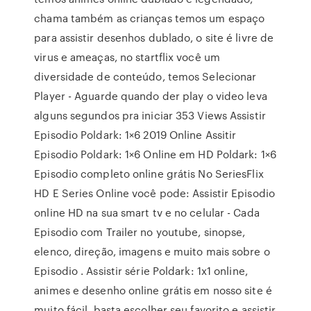
chama também as crianças temos um espaço
para assistir desenhos dublado, o site é livre de
virus e ameaças, no startflix você um
diversidade de conteúdo, temos Selecionar
Player - Aguarde quando der play o video leva
alguns segundos pra iniciar 353 Views Assistir
Episodio Poldark: 1×6 2019 Online Assitir
Episodio Poldark: 1×6 Online em HD Poldark: 1×6
Episodio completo online grátis No SeriesFlix
HD E Series Online você pode: Assistir Episodio
online HD na sua smart tv e no celular - Cada
Episodio com Trailer no youtube, sinopse,
elenco, direção, imagens e muito mais sobre o
Episodio . Assistir série Poldark: 1x1 online,
animes e desenho online grátis em nosso site é
muito fácil, basta escolher seu favorito e assistir