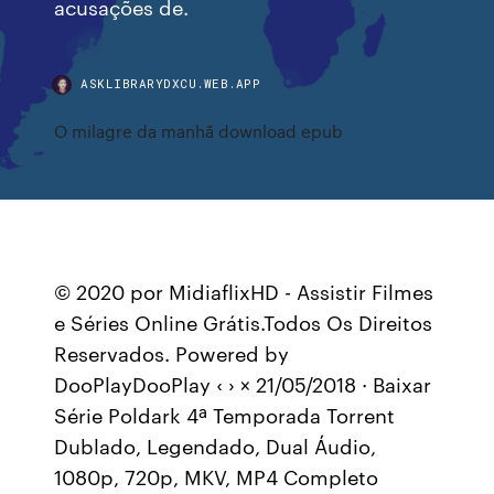
acusações de.
ASKLIBRARYDXCU.WEB.APP
O milagre da manhã download epub
© 2020 por MidiaflixHD - Assistir Filmes
e Séries Online Grátis.Todos Os Direitos
Reservados. Powered by
DooPlayDooPlay ‹ › × 21/05/2018 · Baixar
Série Poldark 4ª Temporada Torrent
Dublado, Legendado, Dual Áudio,
1080p, 720p, MKV, MP4 Completo