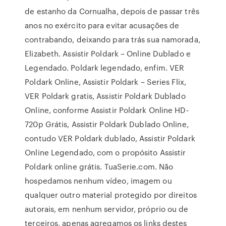
de estanho da Cornualha, depois de passar três
anos no exército para evitar acusações de
contrabando, deixando para trás sua namorada,
Elizabeth. Assistir Poldark – Online Dublado e
Legendado. Poldark legendado, enfim. VER
Poldark Online, Assistir Poldark – Series Flix,
VER Poldark gratis, Assistir Poldark Dublado
Online, conforme Assistir Poldark Online HD-
720p Grátis, Assistir Poldark Dublado Online,
contudo VER Poldark dublado, Assistir Poldark
Online Legendado, com o propósito Assistir
Poldark online grátis. TuaSerie.com. Não
hospedamos nenhum vídeo, imagem ou
qualquer outro material protegido por direitos
autorais, em nenhum servidor, próprio ou de
terceiros, apenas agregamos os links destes