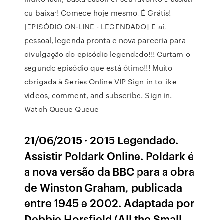
ou baixar! Comece hoje mesmo. É Grátis!
[EPISÓDIO ON-LINE - LEGENDADO] E aí,
pessoal, legenda pronta e nova parceria para
divulgação do episódio legendado!!! Curtam o
segundo episódio que está ótimo!!! Muito
obrigada à Series Online VIP Sign in to like
videos, comment, and subscribe. Sign in.
Watch Queue Queue
21/06/2015 · 2015 Legendado.
Assistir Poldark Online. Poldark é
a nova versão da BBC para a obra
de Winston Graham, publicada
entre 1945 e 2002. Adaptada por
Debbie Horsfield (All the Small