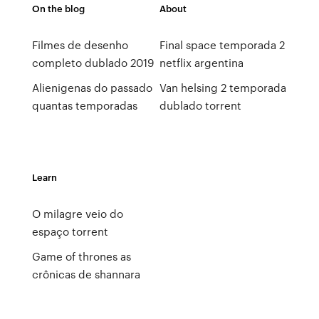
On the blog
About
Filmes de desenho
Final space temporada 2
completo dublado 2019
netflix argentina
Alienigenas do passado
Van helsing 2 temporada
quantas temporadas
dublado torrent
Learn
O milagre veio do
espaço torrent
Game of thrones as
crônicas de shannara