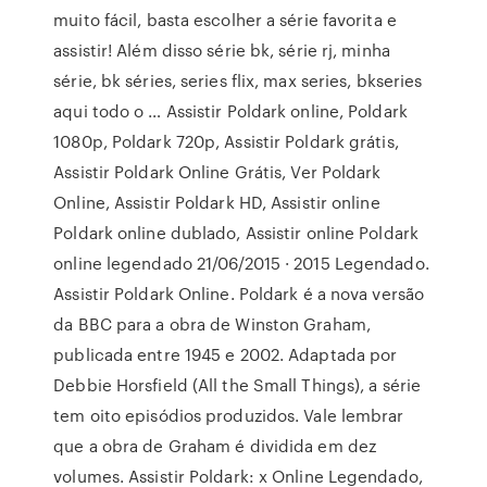
muito fácil, basta escolher a série favorita e
assistir! Além disso série bk, série rj, minha
série, bk séries, series flix, max series, bkseries
aqui todo o … Assistir Poldark online, Poldark
1080p, Poldark 720p, Assistir Poldark grátis,
Assistir Poldark Online Grátis, Ver Poldark
Online, Assistir Poldark HD, Assistir online
Poldark online dublado, Assistir online Poldark
online legendado 21/06/2015 · 2015 Legendado.
Assistir Poldark Online. Poldark é a nova versão
da BBC para a obra de Winston Graham,
publicada entre 1945 e 2002. Adaptada por
Debbie Horsfield (All the Small Things), a série
tem oito episódios produzidos. Vale lembrar
que a obra de Graham é dividida em dez
volumes. Assistir Poldark: x Online Legendado,