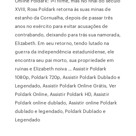
Online Poldark: 1×1 filme, mas No final do século
XVIII, Ross Poldark retorna às suas minas de
estanho da Cornualha, depois de passar três
anos no exército para evitar acusações de
contrabando, deixando para trás sua namorada,
Elizabeth. Em seu retorno, tendo lutado na
guerra da independência estadunidense, ele
encontra seu pai morto, sua propriedade em
ruínas e Elizabeth noiva … Assistir Poldark
1080p, Poldark 720p, Assistir Poldark Dublado e
Legendado, Assistir Poldark Online Grátis, Ver
Poldark Online, Assistir Poldark HD, Assistir
Poldark online dublado, Assistir online Poldark
dublado e legendado, Poldark Dublado e
Legendado