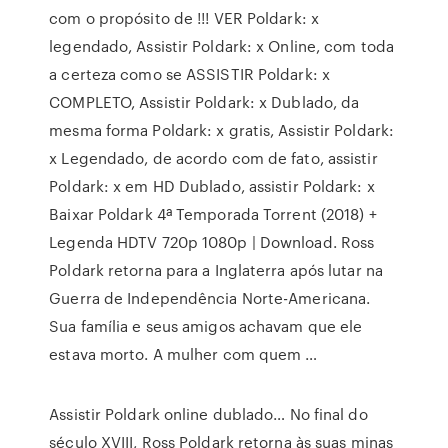
com o propósito de !!! VER Poldark: x
legendado, Assistir Poldark: x Online, com toda
a certeza como se ASSISTIR Poldark: x
COMPLETO, Assistir Poldark: x Dublado, da
mesma forma Poldark: x gratis, Assistir Poldark:
x Legendado, de acordo com de fato, assistir
Poldark: x em HD Dublado, assistir Poldark: x
Baixar Poldark 4ª Temporada Torrent (2018) +
Legenda HDTV 720p 1080p | Download. Ross
Poldark retorna para a Inglaterra após lutar na
Guerra de Independência Norte-Americana.
Sua família e seus amigos achavam que ele
estava morto. A mulher com quem …
Assistir Poldark online dublado… No final do
século XVIII, Ross Poldark retorna às suas minas