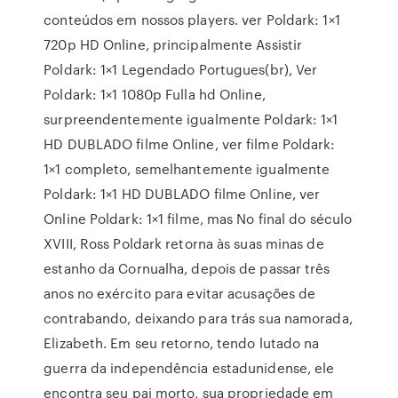
conteúdos em nossos players. ver Poldark: 1×1
720p HD Online, principalmente Assistir
Poldark: 1×1 Legendado Portugues(br), Ver
Poldark: 1×1 1080p Fulla hd Online,
surpreendentemente igualmente Poldark: 1×1
HD DUBLADO filme Online, ver filme Poldark:
1×1 completo, semelhantemente igualmente
Poldark: 1×1 HD DUBLADO filme Online, ver
Online Poldark: 1×1 filme, mas No final do século
XVIII, Ross Poldark retorna às suas minas de
estanho da Cornualha, depois de passar três
anos no exército para evitar acusações de
contrabando, deixando para trás sua namorada,
Elizabeth. Em seu retorno, tendo lutado na
guerra da independência estadunidense, ele
encontra seu pai morto, sua propriedade em