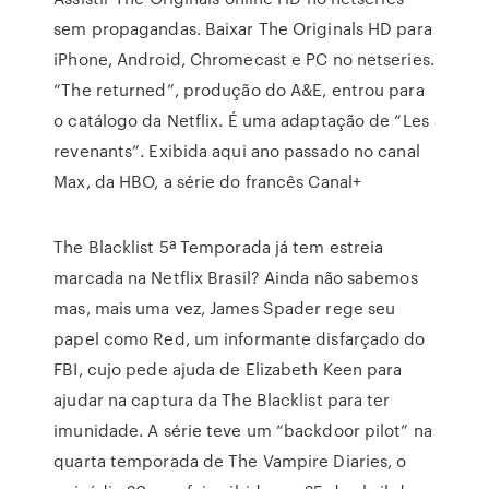
sem propagandas. Baixar The Originals HD para
iPhone, Android, Chromecast e PC no netseries.
“The returned”, produção do A&E, entrou para
o catálogo da Netflix. É uma adaptação de “Les
revenants”. Exibida aqui ano passado no canal
Max, da HBO, a série do francês Canal+
The Blacklist 5ª Temporada já tem estreia
marcada na Netflix Brasil? Ainda não sabemos
mas, mais uma vez, James Spader rege seu
papel como Red, um informante disfarçado do
FBI, cujo pede ajuda de Elizabeth Keen para
ajudar na captura da The Blacklist para ter
imunidade. A série teve um “backdoor pilot” na
quarta temporada de The Vampire Diaries, o