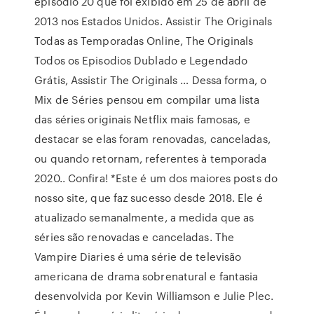
episódio 20 que foi exibido em 25 de abril de
2013 nos Estados Unidos. Assistir The Originals
Todas as Temporadas Online, The Originals
Todos os Episodios Dublado e Legendado
Grátis, Assistir The Originals … Dessa forma, o
Mix de Séries pensou em compilar uma lista
das séries originais Netflix mais famosas, e
destacar se elas foram renovadas, canceladas,
ou quando retornam, referentes à temporada
2020.. Confira! *Este é um dos maiores posts do
nosso site, que faz sucesso desde 2018. Ele é
atualizado semanalmente, a medida que as
séries são renovadas e canceladas. The
Vampire Diaries é uma série de televisão
americana de drama sobrenatural e fantasia
desenvolvida por Kevin Williamson e Julie Plec.