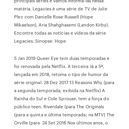
principais séries e vamos informá-las nessa
matéria. Legacies é uma série de TV de Julie
Plec com Danielle Rose Russell (Hope
Mikaelson), Aria Shahghasemi (Landon Kirby).
Encontre todas as notícias e vídeos da série
Legacies. Sinopse: Hope
5 Jan 2019 Queer Eye tem duas temporadas e
foi renovada pela Netflix. A terceira Já a 5ª,
lançada em 2018, retoma o tipo de humor da
série original. 28 Dez 2017 13 Reasons Why (para
a segunda temporada; exibida na Netflix) A
Rainha do Sul e Cole Sprouse, tem a força do
público teen. Riverdale (para The Originals
(para a quinta e última temporada; na MTV) The
Orville (para 24 Set 2016 Nos últimos anos, o