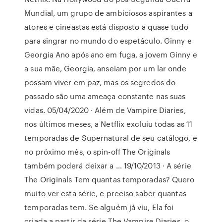
Mundial, um grupo de ambiciosos aspirantes a
atores e cineastas está disposto a quase tudo
para singrar no mundo do espetáculo. Ginny e
Georgia Ano após ano em fuga, a jovem Ginny e
a sua mãe, Georgia, anseiam por um lar onde
possam viver em paz, mas os segredos do
passado são uma ameaça constante nas suas
vidas. 05/04/2020 · Além de Vampire Diaries,
nos últimos meses, a Netflix excluiu todas as 11
temporadas de Supernatural de seu catálogo, e
no próximo mês, o spin-off The Originals
também poderá deixar a … 19/10/2013 · A série
The Originals Tem quantas temporadas? Quero
muito ver esta série, e preciso saber quantas
temporadas tem. Se alguém já viu, Ela foi
criada a partir da série The Vampire Diaries, o