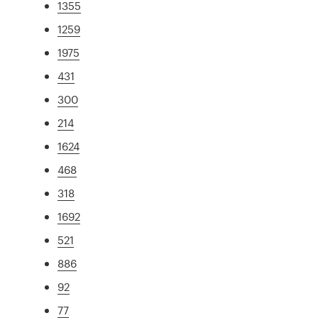
1355
1259
1975
431
300
214
1624
468
318
1692
521
886
92
77