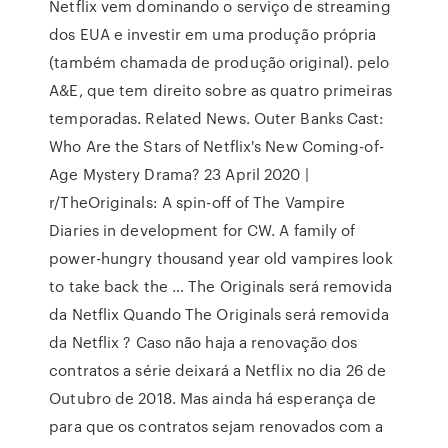
Netflix vem dominando o serviço de streaming
dos EUA e investir em uma produção própria
(também chamada de produção original). pelo
A&E, que tem direito sobre as quatro primeiras
temporadas. Related News. Outer Banks Cast:
Who Are the Stars of Netflix's New Coming-of-
Age Mystery Drama? 23 April 2020 |
r/TheOriginals: A spin-off of The Vampire
Diaries in development for CW. A family of
power-hungry thousand year old vampires look
to take back the … The Originals será removida
da Netflix Quando The Originals será removida
da Netflix ? Caso não haja a renovação dos
contratos a série deixará a Netflix no dia 26 de
Outubro de 2018. Mas ainda há esperança de
para que os contratos sejam renovados com a