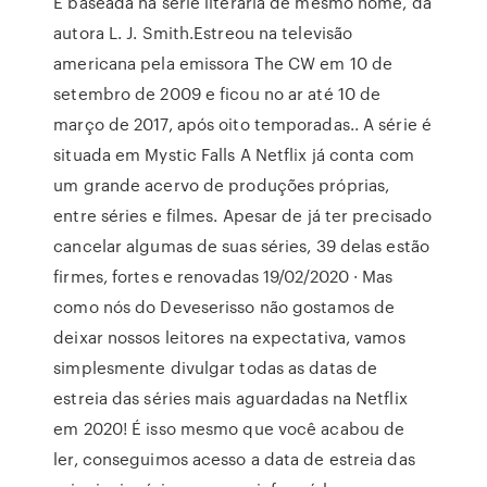
É baseada na série literária de mesmo nome, da
autora L. J. Smith.Estreou na televisão
americana pela emissora The CW em 10 de
setembro de 2009 e ficou no ar até 10 de
março de 2017, após oito temporadas.. A série é
situada em Mystic Falls A Netflix já conta com
um grande acervo de produções próprias,
entre séries e filmes. Apesar de já ter precisado
cancelar algumas de suas séries, 39 delas estão
firmes, fortes e renovadas 19/02/2020 · Mas
como nós do Deveserisso não gostamos de
deixar nossos leitores na expectativa, vamos
simplesmente divulgar todas as datas de
estreia das séries mais aguardadas na Netflix
em 2020! É isso mesmo que você acabou de
ler, conseguimos acesso a data de estreia das