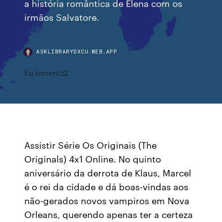
a história romântica de Elena com os
irmãos Salvatore.
ASKLIBRARYDXCU.WEB.APP
Eu torrentz2
Assistir Série Os Originais (The
Originals) 4x1 Online. No quinto
aniversário da derrota de Klaus, Marcel
é o rei da cidade e dá boas-vindas aos
não-gerados novos vampiros em Nova
Orleans, querendo apenas ter a certeza