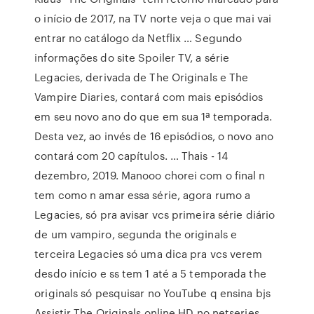
o início de 2017, na TV norte veja o que mai vai
entrar no catálogo da Netflix … Segundo
informações do site Spoiler TV, a série
Legacies, derivada de The Originals e The
Vampire Diaries, contará com mais episódios
em seu novo ano do que em sua 1ª temporada.
Desta vez, ao invés de 16 episódios, o novo ano
contará com 20 capítulos. … Thais - 14
dezembro, 2019. Manooo chorei com o final n
tem como n amar essa série, agora rumo a
Legacies, só pra avisar vcs primeira série diário
de um vampiro, segunda the originals e
terceira Legacies só uma dica pra vcs verem
desdo início e ss tem 1 até a 5 temporada the
originals só pesquisar no YouTube q ensina bjs
Assistir The Originals online HD no netseries