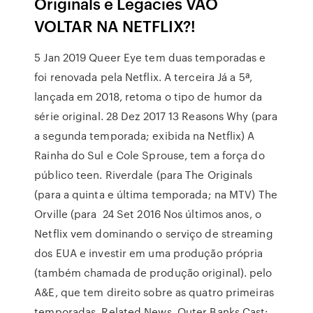
Originals e Legacies VÃO
VOLTAR NA NETFLIX?!
5 Jan 2019 Queer Eye tem duas temporadas e
foi renovada pela Netflix. A terceira Já a 5ª,
lançada em 2018, retoma o tipo de humor da
série original. 28 Dez 2017 13 Reasons Why (para
a segunda temporada; exibida na Netflix) A
Rainha do Sul e Cole Sprouse, tem a força do
público teen. Riverdale (para The Originals
(para a quinta e última temporada; na MTV) The
Orville (para 24 Set 2016 Nos últimos anos, o
Netflix vem dominando o serviço de streaming
dos EUA e investir em uma produção própria
(também chamada de produção original). pelo
A&E, que tem direito sobre as quatro primeiras
temporadas. Related News. Outer Banks Cast: