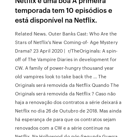
Netflix é uma boa A primeira
temporada tem 10 episódios e
está disponível na Netflix.
Related News. Outer Banks Cast: Who Are the
Stars of Netflix's New Coming-of- Age Mystery
Drama? 23 April 2020 | r/TheOriginals: A spin-
off of The Vampire Diaries in development for
CW. A family of power-hungry thousand year
old vampires look to take back the … The
Originals será removida da Netflix Quando The
Originals será removida da Netflix ? Caso não
haja a renovação dos contratos a série deixará a
Netflix no dia 26 de Outubro de 2018. Mas ainda
há esperança de para que os contratos sejam
renovados com a CW e a série continue na
Netflix. Na Hollywood do pós-Segunda Guerra