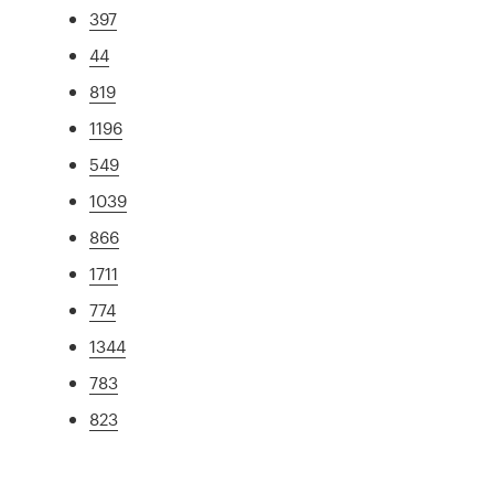
397
44
819
1196
549
1039
866
1711
774
1344
783
823