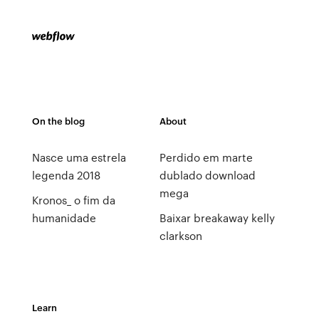
On the blog
About
Nasce uma estrela
Perdido em marte
legenda 2018
dublado download
mega
Kronos_ o fim da
humanidade
Baixar breakaway kelly
clarkson
Learn