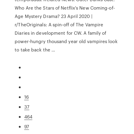
Who Are the Stars of Netflix's New Coming-of-
Age Mystery Drama? 23 April 2020 |
r/TheOriginals: A spin-off of The Vampire
Diaries in development for CW. A family of
power-hungry thousand year old vampires look
to take back the …
16
37
464
97