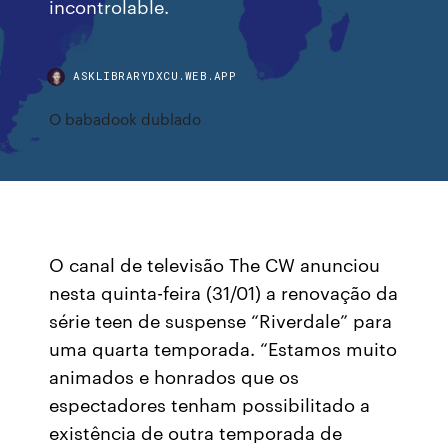
incontrolable.
ASKLIBRARYDXCU.WEB.APP
O babadook dublado
O canal de televisão The CW anunciou
nesta quinta-feira (31/01) a renovação da
série teen de suspense “Riverdale” para
uma quarta temporada. “Estamos muito
animados e honrados que os
espectadores tenham possibilitado a
existência de outra temporada de