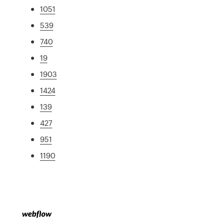
1051
539
740
19
1903
1424
139
427
951
1190