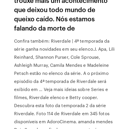
trouxe mais um acontecimento
que deixou todo mundo de
queixo caído. Nós estamos
falando da morte de
Confira também: Riverdale | 4ª temporada da
série ganha novidades em seu elenco.J. Apa, Lili
Reinhard, Shannon Purser, Cole Sprouse,
Ashleigh Murray, Camila Mendes e Madeleine
Petsch estão no elenco da série. A o próximo
episódio da 4ª temporada de Riverdale será
exibido em … Veja mais ideias sobre Series e
filmes, Riverdale elenco e Betty cooper.
Descubra esta foto da temporada 2 da série
Riverdale. Foto 114 de Riverdale em 345 fotos
disponíveis em AdoroCinema. amanda mendes