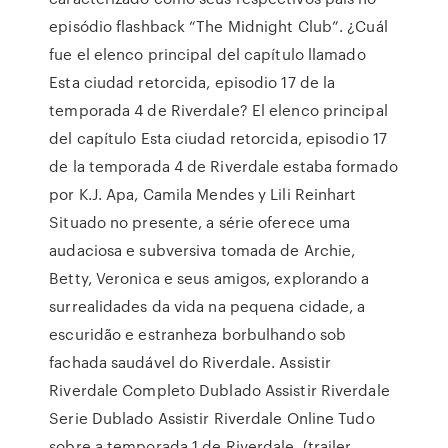
episódio flashback “The Midnight Club”. ¿Cuál
fue el elenco principal del capítulo llamado
Esta ciudad retorcida, episodio 17 de la
temporada 4 de Riverdale? El elenco principal
del capítulo Esta ciudad retorcida, episodio 17
de la temporada 4 de Riverdale estaba formado
por K.J. Apa, Camila Mendes y Lili Reinhart
Situado no presente, a série oferece uma
audaciosa e subversiva tomada de Archie,
Betty, Veronica e seus amigos, explorando a
surrealidades da vida na pequena cidade, a
escuridão e estranheza borbulhando sob
fachada saudável do Riverdale. Assistir
Riverdale Completo Dublado Assistir Riverdale
Serie Dublado Assistir Riverdale Online Tudo
sobre a temporada 1 de Riverdale, (trailer,