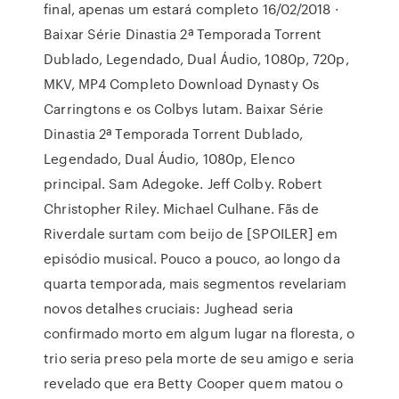
final, apenas um estará completo 16/02/2018 ·
Baixar Série Dinastia 2ª Temporada Torrent
Dublado, Legendado, Dual Áudio, 1080p, 720p,
MKV, MP4 Completo Download Dynasty Os
Carringtons e os Colbys lutam. Baixar Série
Dinastia 2ª Temporada Torrent Dublado,
Legendado, Dual Áudio, 1080p, Elenco
principal. Sam Adegoke. Jeff Colby. Robert
Christopher Riley. Michael Culhane. Fãs de
Riverdale surtam com beijo de [SPOILER] em
episódio musical. Pouco a pouco, ao longo da
quarta temporada, mais segmentos revelariam
novos detalhes cruciais: Jughead seria
confirmado morto em algum lugar na floresta, o
trio seria preso pela morte de seu amigo e seria
revelado que era Betty Cooper quem matou o