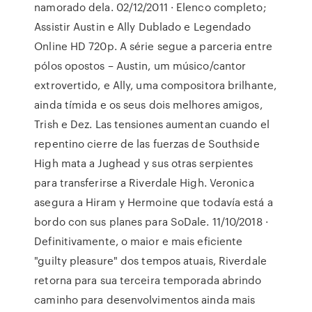
namorado dela. 02/12/2011 · Elenco completo;
Assistir Austin e Ally Dublado e Legendado
Online HD 720p. A série segue a parceria entre
pólos opostos – Austin, um músico/cantor
extrovertido, e Ally, uma compositora brilhante,
ainda tímida e os seus dois melhores amigos,
Trish e Dez. Las tensiones aumentan cuando el
repentino cierre de las fuerzas de Southside
High mata a Jughead y sus otras serpientes
para transferirse a Riverdale High. Veronica
asegura a Hiram y Hermoine que todavía está a
bordo con sus planes para SoDale. 11/10/2018 ·
Definitivamente, o maior e mais eficiente
"guilty pleasure" dos tempos atuais, Riverdale
retorna para sua terceira temporada abrindo
caminho para desenvolvimentos ainda mais