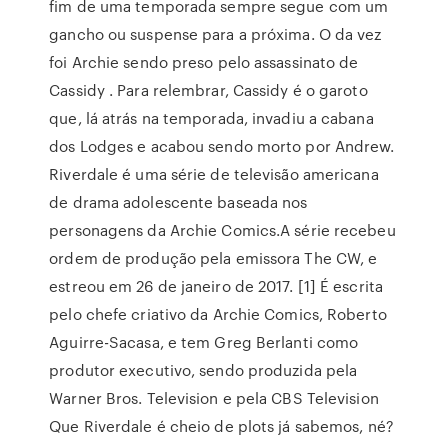
fim de uma temporada sempre segue com um
gancho ou suspense para a próxima. O da vez
foi Archie sendo preso pelo assassinato de
Cassidy . Para relembrar, Cassidy é o garoto
que, lá atrás na temporada, invadiu a cabana
dos Lodges e acabou sendo morto por Andrew.
Riverdale é uma série de televisão americana
de drama adolescente baseada nos
personagens da Archie Comics.A série recebeu
ordem de produção pela emissora The CW, e
estreou em 26 de janeiro de 2017. [1] É escrita
pelo chefe criativo da Archie Comics, Roberto
Aguirre-Sacasa, e tem Greg Berlanti como
produtor executivo, sendo produzida pela
Warner Bros. Television e pela CBS Television
Que Riverdale é cheio de plots já sabemos, né?