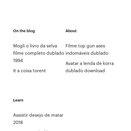
On the blog
About
Mogli o livro da selva
Filme top gun ases
filme completo dublado
indomáveis dublado
1994
Avatar a lenda de korra
It a coisa torent
dublado download
Learn
Assistir desejo de matar
2018