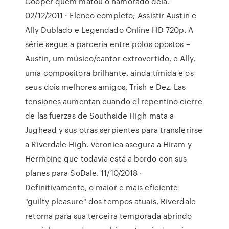
Cooper quem matou o namorado dela.
02/12/2011 · Elenco completo; Assistir Austin e
Ally Dublado e Legendado Online HD 720p. A
série segue a parceria entre pólos opostos –
Austin, um músico/cantor extrovertido, e Ally,
uma compositora brilhante, ainda tímida e os
seus dois melhores amigos, Trish e Dez. Las
tensiones aumentan cuando el repentino cierre
de las fuerzas de Southside High mata a
Jughead y sus otras serpientes para transferirse
a Riverdale High. Veronica asegura a Hiram y
Hermoine que todavía está a bordo con sus
planes para SoDale. 11/10/2018 ·
Definitivamente, o maior e mais eficiente
"guilty pleasure" dos tempos atuais, Riverdale
retorna para sua terceira temporada abrindo