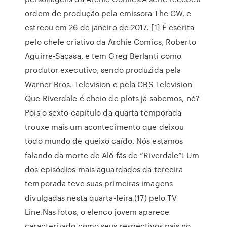
ordem de produção pela emissora The CW, e
estreou em 26 de janeiro de 2017. [1] É escrita
pelo chefe criativo da Archie Comics, Roberto
Aguirre-Sacasa, e tem Greg Berlanti como
produtor executivo, sendo produzida pela
Warner Bros. Television e pela CBS Television
Que Riverdale é cheio de plots já sabemos, né?
Pois o sexto capítulo da quarta temporada
trouxe mais um acontecimento que deixou
todo mundo de queixo caído. Nós estamos
falando da morte de Alô fãs de “Riverdale”! Um
dos episódios mais aguardados da terceira
temporada teve suas primeiras imagens
divulgadas nesta quarta-feira (17) pelo TV
Line.Nas fotos, o elenco jovem aparece
caracterizado como seus respectivos pais no