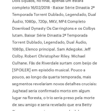
Dois Squads, no final, apenas um estará
completo 16/02/2018 · Baixar Série Dinastia 2ª
Temporada Torrent Dublado, Legendado, Dual
Áudio, 1080p, 720p, MKV, MP4 Completo
Download Dynasty Os Carringtons e os Colbys
lutam. Baixar Série Dinastia 2ª Temporada
Torrent Dublado, Legendado, Dual Áudio,
1080p, Elenco principal. Sam Adegoke. Jeff
Colby. Robert Christopher Riley. Michael
Culhane. Fãs de Riverdale surtam com beijo de
[SPOILER] em episódio musical. Pouco a
pouco, ao longo da quarta temporada, mais
segmentos revelariam novos detalhes cruciais:
Jughead seria confirmado morto em algum
lugar na floresta, o trio seria preso pela morte
de seu amigo e seria revelado que era Betty