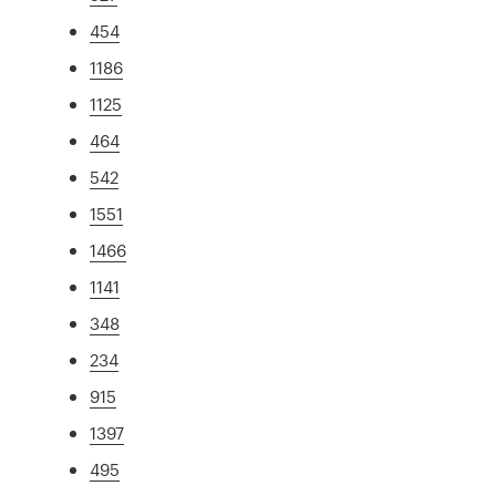
454
1186
1125
464
542
1551
1466
1141
348
234
915
1397
495