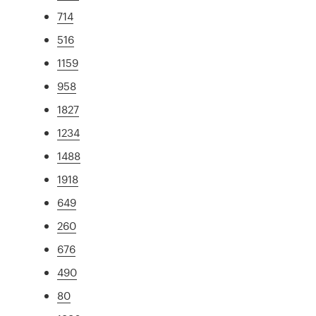
714
516
1159
958
1827
1234
1488
1918
649
260
676
490
80