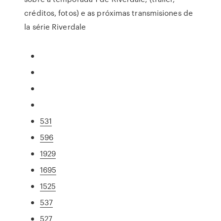
créditos, fotos) e as próximas transmisiones de
la série Riverdale
531
596
1929
1695
1525
537
527