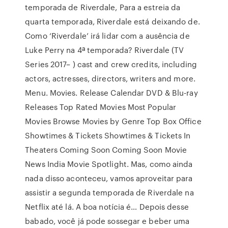
temporada de Riverdale, Para a estreia da
quarta temporada, Riverdale está deixando de.
Como ‘Riverdale’ irá lidar com a ausência de
Luke Perry na 4ª temporada? Riverdale (TV
Series 2017– ) cast and crew credits, including
actors, actresses, directors, writers and more.
Menu. Movies. Release Calendar DVD & Blu-ray
Releases Top Rated Movies Most Popular
Movies Browse Movies by Genre Top Box Office
Showtimes & Tickets Showtimes & Tickets In
Theaters Coming Soon Coming Soon Movie
News India Movie Spotlight. Mas, como ainda
nada disso aconteceu, vamos aproveitar para
assistir a segunda temporada de Riverdale na
Netflix até lá. A boa notícia é… Depois desse
babado, você já pode sossegar e beber uma