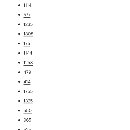
1114
577
1235
1808
175
1144
1258
479
414
1755
1325
550
965
525