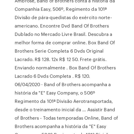
Ambrose, Band of Brothers conta a história da
Companhia Easy, 506º, Regimento da 101ª
Divisão de pára-quedistas do exército norte-
americano. Encontre Dvd Band Of Brothers
Dublado no Mercado Livre Brasil. Descubra a
melhor forma de comprar online. Box Band Of
Brothers Serie Completa 6 Dvds Original
Lacrado. R$ 128. 12x R$ 12 50. Frete grátis.
Enviando normalmente . Box Band Of Brothers
Lacrado 6 Dvds Completa . R$ 120.
06/04/2020 · Band of Brothers acompanha a
história da "E" Easy Company, o 506º
Regimento da 101ª Divisão Aerotransportada,
desde o treinamento inicial da … Assistir Band
of Brothers - Todas temporadas Online, Band of
Brothers acompanha a história da "E" Easy