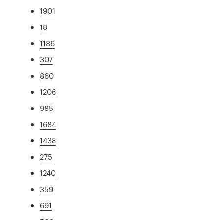
1901
18
1186
307
860
1206
985
1684
1438
275
1240
359
691