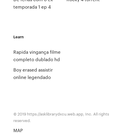
temporada 1 ep 4
Learn
Rapida vingança filme
completo dublado hd
Boy erased assistir
online legendado
© 2019 https://asklibrarydxcu.web.app, Inc. All rights
reserved.
MAP