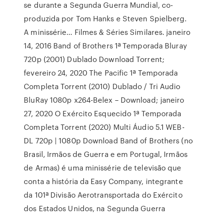
se durante a Segunda Guerra Mundial, co-
produzida por Tom Hanks e Steven Spielberg.
A minissérie… Filmes & Séries Similares. janeiro
14, 2016 Band of Brothers 1ª Temporada Bluray
720p (2001) Dublado Download Torrent;
fevereiro 24, 2020 The Pacific 1ª Temporada
Completa Torrent (2010) Dublado / Tri Audio
BluRay 1080p x264-Belex – Download; janeiro
27, 2020 O Exército Esquecido 1ª Temporada
Completa Torrent (2020) Multi Áudio 5.1 WEB-
DL 720p | 1080p Download Band of Brothers (no
Brasil, Irmãos de Guerra e em Portugal, Irmãos
de Armas) é uma minissérie de televisão que
conta a história da Easy Company, integrante
da 101ª Divisão Aerotransportada do Exército
dos Estados Unidos, na Segunda Guerra