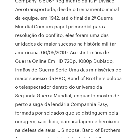
Company, o 506º Regimento da 101ª Divisão
Aerotransportada, desde o treinamento inicial
da equipe, em 1942, até o final da 2ª Guerra
Mundial.Com um papel primordial para a
resolução do conflito, eles foram uma das
unidades de maior sucesso na história militar
americana. 06/05/2019 · Assistir Irmãos de
Guerra Online Em HD 720p, 1080p Dublado,
Irmãos de Guerra Série Uma das minisséries de
maior sucesso da HBO, Band of Brothers coloca
o telespectador dentro do universo da
Segunda Guerra Mundial, enquanto mostra de
perto a saga da lendária Companhia Easy,
formada por soldados que se distinguem pela
coragem, sacrifício, camaradagem e heroísmo
na defesa de seus … Sinopse: Band of Brothers