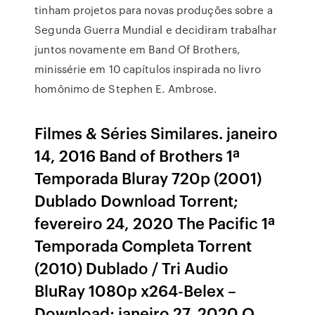
tinham projetos para novas produções sobre a
Segunda Guerra Mundial e decidiram trabalhar
juntos novamente em Band Of Brothers,
minissérie em 10 capítulos inspirada no livro
homônimo de Stephen E. Ambrose.
Filmes & Séries Similares. janeiro
14, 2016 Band of Brothers 1ª
Temporada Bluray 720p (2001)
Dublado Download Torrent;
fevereiro 24, 2020 The Pacific 1ª
Temporada Completa Torrent
(2010) Dublado / Tri Audio
BluRay 1080p x264-Belex –
Download; janeiro 27, 2020 O