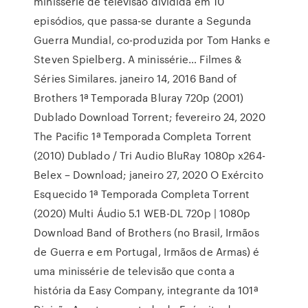
minissérie de televisão dividida em 10
episódios, que passa-se durante a Segunda
Guerra Mundial, co-produzida por Tom Hanks e
Steven Spielberg. A minissérie… Filmes &
Séries Similares. janeiro 14, 2016 Band of
Brothers 1ª Temporada Bluray 720p (2001)
Dublado Download Torrent; fevereiro 24, 2020
The Pacific 1ª Temporada Completa Torrent
(2010) Dublado / Tri Audio BluRay 1080p x264-
Belex – Download; janeiro 27, 2020 O Exército
Esquecido 1ª Temporada Completa Torrent
(2020) Multi Áudio 5.1 WEB-DL 720p | 1080p
Download Band of Brothers (no Brasil, Irmãos
de Guerra e em Portugal, Irmãos de Armas) é
uma minissérie de televisão que conta a
história da Easy Company, integrante da 101ª