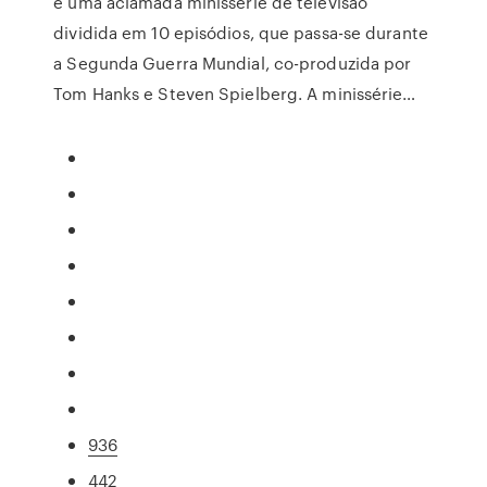
é uma aclamada minissérie de televisão
dividida em 10 episódios, que passa-se durante
a Segunda Guerra Mundial, co-produzida por
Tom Hanks e Steven Spielberg. A minissérie…
936
442