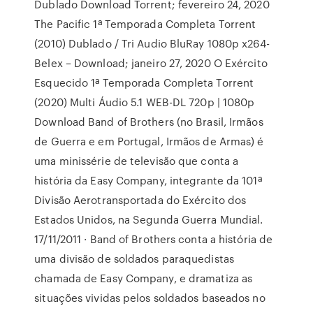
Dublado Download Torrent; fevereiro 24, 2020
The Pacific 1ª Temporada Completa Torrent
(2010) Dublado / Tri Audio BluRay 1080p x264-
Belex – Download; janeiro 27, 2020 O Exército
Esquecido 1ª Temporada Completa Torrent
(2020) Multi Áudio 5.1 WEB-DL 720p | 1080p
Download Band of Brothers (no Brasil, Irmãos
de Guerra e em Portugal, Irmãos de Armas) é
uma minissérie de televisão que conta a
história da Easy Company, integrante da 101ª
Divisão Aerotransportada do Exército dos
Estados Unidos, na Segunda Guerra Mundial.
17/11/2011 · Band of Brothers conta a história de
uma divisão de soldados paraquedistas
chamada de Easy Company, e dramatiza as
situações vividas pelos soldados baseados no