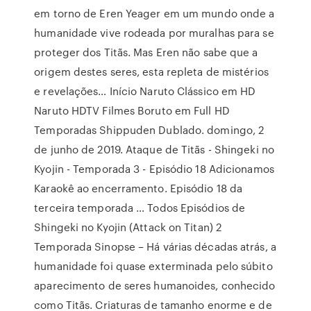
em torno de Eren Yeager em um mundo onde a
humanidade vive rodeada por muralhas para se
proteger dos Titãs. Mas Eren não sabe que a
origem destes seres, esta repleta de mistérios
e revelações… Início Naruto Clássico em HD
Naruto HDTV Filmes Boruto em Full HD
Temporadas Shippuden Dublado. domingo, 2
de junho de 2019. Ataque de Titãs - Shingeki no
Kyojin - Temporada 3 - Episódio 18 Adicionamos
Karaokê ao encerramento. Episódio 18 da
terceira temporada … Todos Episódios de
Shingeki no Kyojin (Attack on Titan) 2
Temporada Sinopse – Há várias décadas atrás, a
humanidade foi quase exterminada pelo súbito
aparecimento de seres humanoides, conhecido
como Titãs. Criaturas de tamanho enorme e de