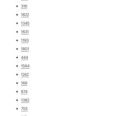
316
1822
1345
1631
1193
1801
444
1564
1242
169
674
1382
755