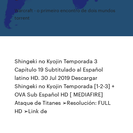
Warcraft - o primeiro encontro de dois mundos
torrent
Shingeki no Kyojin Temporada 3
Capítulo 19 Subtitulado al Español
latino HD. 30 Jul 2019 Descargar
Shingeki no Kyojin Temporada [1-2-3] +
OVA Sub Español HD [ MEDIAFIRE]
Ataque de Titanes ➢Resolución: FULL
HD ➢Link de