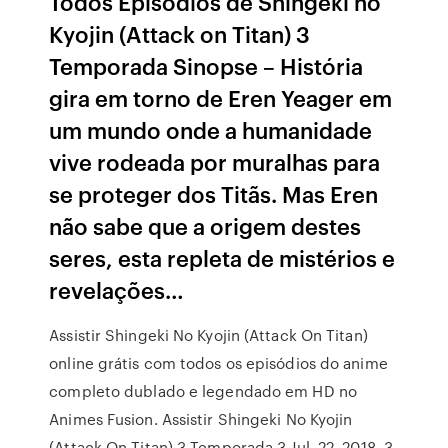
Todos Episódios de Shingeki no
Kyojin (Attack on Titan) 3
Temporada Sinopse – História
gira em torno de Eren Yeager em
um mundo onde a humanidade
vive rodeada por muralhas para
se proteger dos Titãs. Mas Eren
não sabe que a origem destes
seres, esta repleta de mistérios e
revelações…
Assistir Shingeki No Kyojin (Attack On Titan)
online grátis com todos os episódios do anime
completo dublado e legendado em HD no
Animes Fusion. Assistir Shingeki No Kyojin
(Attack On Titan) 3 Temporada 3 Jul. 22, 2018. 3