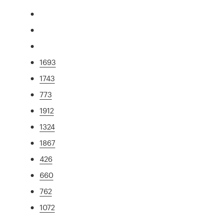
1693
1743
773
1912
1324
1867
426
660
762
1072