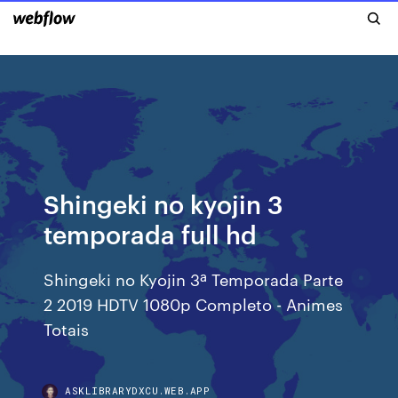
Shingeki no kyojin 3
temporada full hd
Shingeki no Kyojin 3ª Temporada Parte
2 2019 HDTV 1080p Completo - Animes
Totais
ASKLIBRARYDXCU.WEB.APP