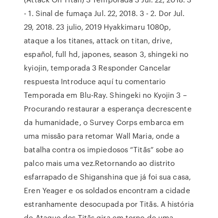
- 1. Sinal de fumaça Jul. 22, 2018. 3 - 2. Dor Jul.
29, 2018. 23 julio, 2019 Hyakkimaru 1080p,
ataque a los titanes, attack on titan, drive,
español, full hd, japones, season 3, shingeki no
kyiojin, temporada 3 Responder Cancelar
respuesta Introduce aquí tu comentario
Temporada em Blu-Ray. Shingeki no Kyojin 3 –
Procurando restaurar a esperança decrescente
da humanidade, o Survey Corps embarca em
uma missão para retomar Wall Maria, onde a
batalha contra os impiedosos “Titãs” sobe ao
palco mais uma vez.Retornando ao distrito
esfarrapado de Shiganshina que já foi sua casa,
Eren Yeager e os soldados encontram a cidade
estranhamente desocupada por Titãs. A história
de Ataque dos Titãs gira em torno de uma