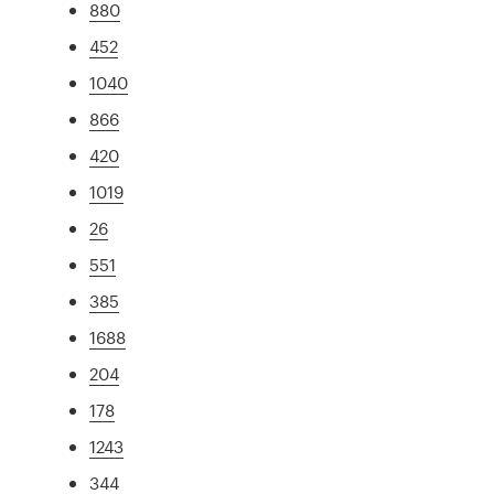
880
452
1040
866
420
1019
26
551
385
1688
204
178
1243
344