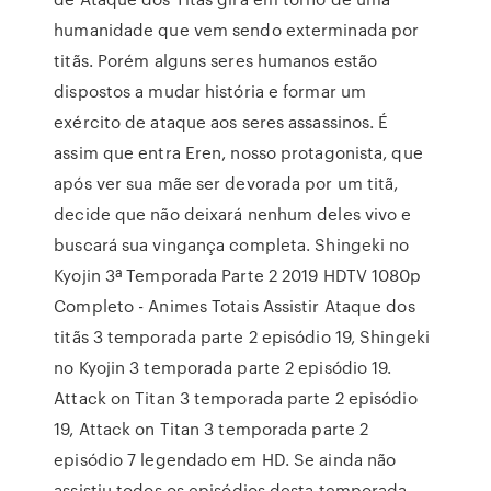
humanidade que vem sendo exterminada por
titãs. Porém alguns seres humanos estão
dispostos a mudar história e formar um
exército de ataque aos seres assassinos. É
assim que entra Eren, nosso protagonista, que
após ver sua mãe ser devorada por um titã,
decide que não deixará nenhum deles vivo e
buscará sua vingança completa. Shingeki no
Kyojin 3ª Temporada Parte 2 2019 HDTV 1080p
Completo - Animes Totais Assistir Ataque dos
titãs 3 temporada parte 2 episódio 19, Shingeki
no Kyojin 3 temporada parte 2 episódio 19.
Attack on Titan 3 temporada parte 2 episódio
19, Attack on Titan 3 temporada parte 2
episódio 7 legendado em HD. Se ainda não
assistiu todos os episódios desta temporada,