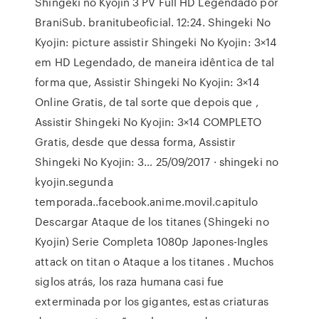
Shingeki no Kyojin 3 PV Full HD Legendado por
BraniSub. branitubeoficial. 12:24. Shingeki No
Kyojin: picture assistir Shingeki No Kyojin: 3×14
em HD Legendado, de maneira idêntica de tal
forma que, Assistir Shingeki No Kyojin: 3×14
Online Gratis, de tal sorte que depois que ,
Assistir Shingeki No Kyojin: 3×14 COMPLETO
Gratis, desde que dessa forma, Assistir
Shingeki No Kyojin: 3… 25/09/2017 · shingeki no
kyojin.segunda
temporada..facebook.anime.movil.capitulo
Descargar Ataque de los titanes (Shingeki no
Kyojin) Serie Completa 1080p Japones-Ingles
attack on titan o Ataque a los titanes . Muchos
siglos atrás, los raza humana casi fue
exterminada por los gigantes, estas criaturas