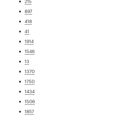
215
897
418
41
1914
1546
13
1370
1750
1434
1506
1857