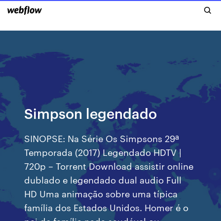
Simpson legendado
SINOPSE: Na Série Os Simpsons 29ª
Temporada (2017) Legendado HDTV |
720p – Torrent Download assistir online
dublado e legendado dual audio Full
HD Uma animação sobre uma típica
família dos Estados Unidos. Homer é o
pai de família nada saudável ou