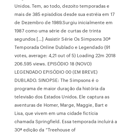
Unidos. Tem, ao todo, dezoito temporadas e
mais de 385 episódios desde sua estréia em 17
de Dezembro de 1989.Surgiu inicialmente em
1987 como uma série de curtas de trinta
segundos […] Assistir Série Os Simpsons 30ª
Temporada Online Dublado e Legendado (91
votes, average: 4,21 out of 5) Loading 22m 2018
206.595 views. EPISÓDIO 18 (NOVO)
LEGENDADO EPISÓDIO 00 (EM BREVE)
DUBLADO. SINOPSE: The Simpsons é o
programa de maior duração da história da
televisão dos Estados Unidos. Ele captura as
aventuras de Homer, Marge, Maggie, Bart e
Lisa, que vivem em uma cidade fictícia
chamada Springfield. Essa temporada incluirá a
30ª edição da “Treehouse of