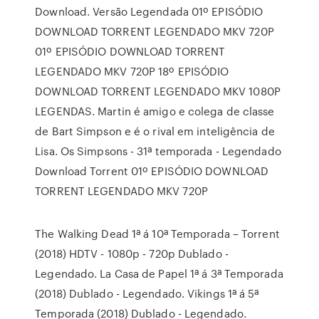
Download. Versão Legendada 01º EPISÓDIO
DOWNLOAD TORRENT LEGENDADO MKV 720P
01º EPISÓDIO DOWNLOAD TORRENT
LEGENDADO MKV 720P 18º EPISÓDIO
DOWNLOAD TORRENT LEGENDADO MKV 1080P
LEGENDAS. Martin é amigo e colega de classe
de Bart Simpson e é o rival em inteligência de
Lisa. Os Simpsons - 31ª temporada - Legendado
Download Torrent 01º EPISÓDIO DOWNLOAD
TORRENT LEGENDADO MKV 720P
The Walking Dead 1ª á 10ª Temporada – Torrent
(2018) HDTV - 1080p - 720p Dublado -
Legendado. La Casa de Papel 1ª á 3ª Temporada
(2018) Dublado - Legendado. Vikings 1ª á 5ª
Temporada (2018) Dublado - Legendado.