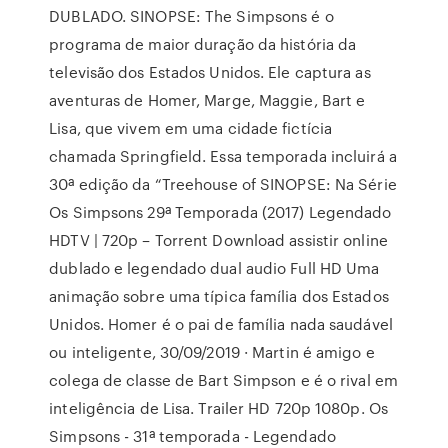
DUBLADO. SINOPSE: The Simpsons é o
programa de maior duração da história da
televisão dos Estados Unidos. Ele captura as
aventuras de Homer, Marge, Maggie, Bart e
Lisa, que vivem em uma cidade fictícia
chamada Springfield. Essa temporada incluirá a
30ª edição da “Treehouse of SINOPSE: Na Série
Os Simpsons 29ª Temporada (2017) Legendado
HDTV | 720p – Torrent Download assistir online
dublado e legendado dual audio Full HD Uma
animação sobre uma típica família dos Estados
Unidos. Homer é o pai de família nada saudável
ou inteligente, 30/09/2019 · Martin é amigo e
colega de classe de Bart Simpson e é o rival em
inteligência de Lisa. Trailer HD 720p 1080p. Os
Simpsons - 31ª temporada - Legendado