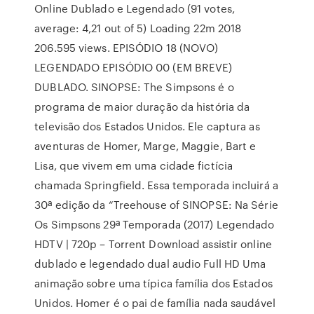
Online Dublado e Legendado (91 votes,
average: 4,21 out of 5) Loading 22m 2018
206.595 views. EPISÓDIO 18 (NOVO)
LEGENDADO EPISÓDIO 00 (EM BREVE)
DUBLADO. SINOPSE: The Simpsons é o
programa de maior duração da história da
televisão dos Estados Unidos. Ele captura as
aventuras de Homer, Marge, Maggie, Bart e
Lisa, que vivem em uma cidade fictícia
chamada Springfield. Essa temporada incluirá a
30ª edição da “Treehouse of SINOPSE: Na Série
Os Simpsons 29ª Temporada (2017) Legendado
HDTV | 720p – Torrent Download assistir online
dublado e legendado dual audio Full HD Uma
animação sobre uma típica família dos Estados
Unidos. Homer é o pai de família nada saudável