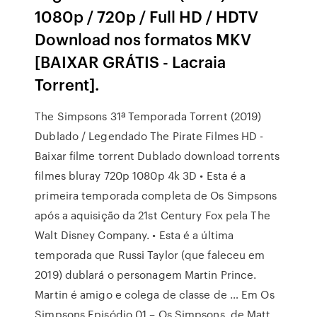
1080p / 720p / Full HD / HDTV
Download nos formatos MKV
[BAIXAR GRÁTIS - Lacraia
Torrent].
The Simpsons 31ª Temporada Torrent (2019)
Dublado / Legendado The Pirate Filmes HD -
Baixar filme torrent Dublado download torrents
filmes bluray 720p 1080p 4k 3D • Esta é a
primeira temporada completa de Os Simpsons
após a aquisição da 21st Century Fox pela The
Walt Disney Company. • Esta é a última
temporada que Russi Taylor (que faleceu em
2019) dublará o personagem Martin Prince.
Martin é amigo e colega de classe de … Em Os
Simpsons Episódio 01 – Os Simpsons, de Matt