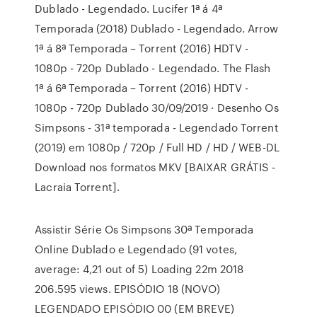
Dublado - Legendado. Lucifer 1ª á 4ª
Temporada (2018) Dublado - Legendado. Arrow
1ª á 8ª Temporada – Torrent (2016) HDTV -
1080p - 720p Dublado - Legendado. The Flash
1ª á 6ª Temporada – Torrent (2016) HDTV -
1080p - 720p Dublado 30/09/2019 · Desenho Os
Simpsons - 31ª temporada - Legendado Torrent
(2019) em 1080p / 720p / Full HD / HD / WEB-DL
Download nos formatos MKV [BAIXAR GRÁTIS -
Lacraia Torrent].
Assistir Série Os Simpsons 30ª Temporada
Online Dublado e Legendado (91 votes,
average: 4,21 out of 5) Loading 22m 2018
206.595 views. EPISÓDIO 18 (NOVO)
LEGENDADO EPISÓDIO 00 (EM BREVE)