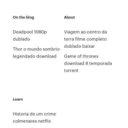
On the blog
About
Deadpool 1080p
Viagem ao centro da
dublado
terra filme completo
dublado baixar
Thor o mundo sombrio
legendado download
Game of thrones
download 8 temporada
torrent
Learn
Historia de um crime
colmenares netflix