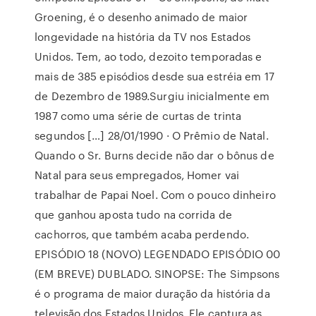
Groening, é o desenho animado de maior
longevidade na história da TV nos Estados
Unidos. Tem, ao todo, dezoito temporadas e
mais de 385 episódios desde sua estréia em 17
de Dezembro de 1989.Surgiu inicialmente em
1987 como uma série de curtas de trinta
segundos […] 28/01/1990 · O Prêmio de Natal.
Quando o Sr. Burns decide não dar o bônus de
Natal para seus empregados, Homer vai
trabalhar de Papai Noel. Com o pouco dinheiro
que ganhou aposta tudo na corrida de
cachorros, que também acaba perdendo.
EPISÓDIO 18 (NOVO) LEGENDADO EPISÓDIO 00
(EM BREVE) DUBLADO. SINOPSE: The Simpsons
é o programa de maior duração da história da
televisão dos Estados Unidos. Ele captura as