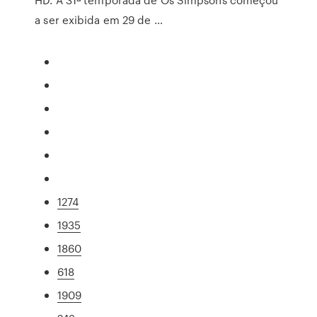
a ser exibida em 29 de …
1274
1935
1860
618
1909