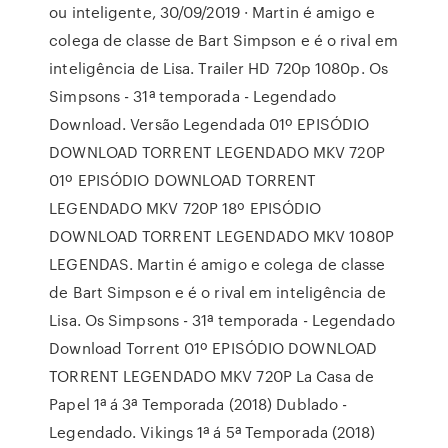
ou inteligente, 30/09/2019 · Martin é amigo e
colega de classe de Bart Simpson e é o rival em
inteligência de Lisa. Trailer HD 720p 1080p. Os
Simpsons - 31ª temporada - Legendado
Download. Versão Legendada 01º EPISÓDIO
DOWNLOAD TORRENT LEGENDADO MKV 720P
01º EPISÓDIO DOWNLOAD TORRENT
LEGENDADO MKV 720P 18º EPISÓDIO
DOWNLOAD TORRENT LEGENDADO MKV 1080P
LEGENDAS. Martin é amigo e colega de classe
de Bart Simpson e é o rival em inteligência de
Lisa. Os Simpsons - 31ª temporada - Legendado
Download Torrent 01º EPISÓDIO DOWNLOAD
TORRENT LEGENDADO MKV 720P La Casa de
Papel 1ª á 3ª Temporada (2018) Dublado -
Legendado. Vikings 1ª á 5ª Temporada (2018)