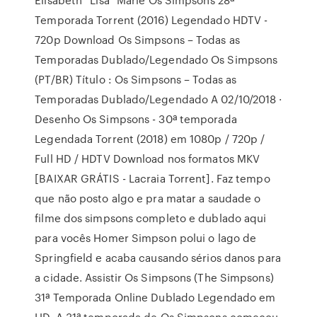
Temporada Torrent (2016) Legendado HDTV -
720p Download Os Simpsons – Todas as
Temporadas Dublado/Legendado Os Simpsons
(PT/BR) Título : Os Simpsons – Todas as
Temporadas Dublado/Legendado A 02/10/2018 ·
Desenho Os Simpsons - 30ª temporada
Legendada Torrent (2018) em 1080p / 720p /
Full HD / HDTV Download nos formatos MKV
[BAIXAR GRÁTIS - Lacraia Torrent]. Faz tempo
que não posto algo e pra matar a saudade o
filme dos simpsons completo e dublado aqui
para vocês Homer Simpson polui o lago de
Springfield e acaba causando sérios danos para
a cidade. Assistir Os Simpsons (The Simpsons)
31ª Temporada Online Dublado Legendado em
HD. A 31ª temporada de Os Simpsons começou