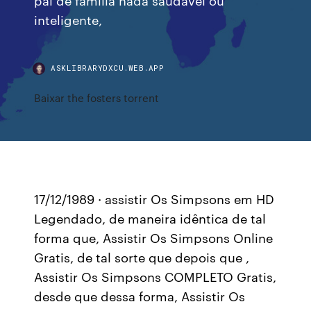
inteligente,
ASKLIBRARYDXCU.WEB.APP
Baixar the fosters torrent
17/12/1989 · assistir Os Simpsons em HD
Legendado, de maneira idêntica de tal
forma que, Assistir Os Simpsons Online
Gratis, de tal sorte que depois que ,
Assistir Os Simpsons COMPLETO Gratis,
desde que dessa forma, Assistir Os