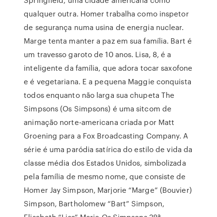
qualquer outra. Homer trabalha como inspetor
de segurança numa usina de energia nuclear.
Marge tenta manter a paz em sua família. Bart é
um travesso garoto de 10 anos. Lisa, 8, é a
inteligente da família, que adora tocar saxofone
e é vegetariana. E a pequena Maggie conquista
todos enquanto não larga sua chupeta The
Simpsons (Os Simpsons) é uma sitcom de
animação norte-americana criada por Matt
Groening para a Fox Broadcasting Company. A
série é uma paródia satírica do estilo de vida da
classe média dos Estados Unidos, simbolizada
pela família de mesmo nome, que consiste de
Homer Jay Simpson, Marjorie “Marge” (Bouvier)
Simpson, Bartholomew “Bart” Simpson,
Elisabeth “Lisa” Marie Os Simpsons 28ª