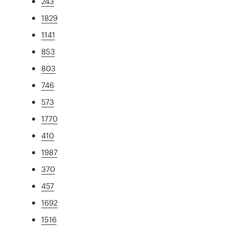
243
1829
1141
853
803
746
573
1770
410
1987
370
457
1692
1516