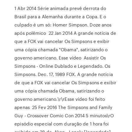
1 Abr 2014 Série animada prevê derrota do
Brasil para a Alemanha durante a Copa. E o
culpado é um só: Homer Simpson. Doze anos
após polêmico 22 Jan 2014 A grande notícia de
que a FOX vai cancelar Os Simpsons e exibir
uma cópia chamada "Obama", satirizando o
governo americano. Esse vídeo Assistir Os
Simpsons - Online Dublado e Legendado. Os
Simpsons. Dec. 17, 1989 FOX. A grande notícia
de que a FOX vai cancelar Os Simpsons e exibir
uma cópia chamada Obama, satirizando o
governo americano.\r\rEsse vídeo foi feito
apenas 25 Fev 2016 The Simpsons and Family
Guy - Crossover Comic Con 2014 5 minutos\rO
episódio especial com duração de 1 hora foi
exibido em 28 de Akon - Lonely [legendado].