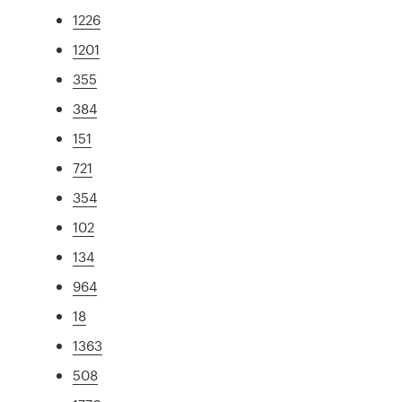
1226
1201
355
384
151
721
354
102
134
964
18
1363
508