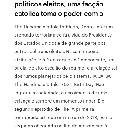
políticos eleitos, uma facção
catolica toma o poder com o
The Handmaid's Tale Dublado, Depois que um
atentado terrorista ceifa a vida do Presidente
dos Estados Unidos e de grande parte dos
outros políticos eleitos. Na sua terceira
atribuição, ela é entregue ao Comandante, um
oficial de alto escalão do regime, e a relação sai
dos rumos planejados pelo sistema. 1ª; 2ª; 3ª.
The Handmaid's Tale 1×02 – Birth Day. Não
importa a sociedade, o nascimento de uma
criança é sempre um momento ímpar. E o
segundo episódio de The A primeira
temporada estreou em março de 2018, com a
segunda chegando no fim do mesmo ano à