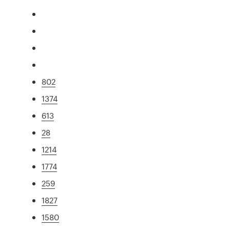
802
1374
613
28
1214
1774
259
1827
1580