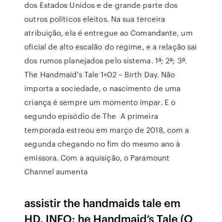
dos Estados Unidos e de grande parte dos
outros políticos eleitos. Na sua terceira
atribuição, ela é entregue ao Comandante, um
oficial de alto escalão do regime, e a relação sai
dos rumos planejados pelo sistema. 1ª; 2ª; 3ª.
The Handmaid's Tale 1×02 – Birth Day. Não
importa a sociedade, o nascimento de uma
criança é sempre um momento ímpar. E o
segundo episódio de The A primeira
temporada estreou em março de 2018, com a
segunda chegando no fim do mesmo ano à
emissora. Com a aquisição, o Paramount
Channel aumenta
assistir the handmaids tale em
HD. INFO: he Handmaid’s Tale (O