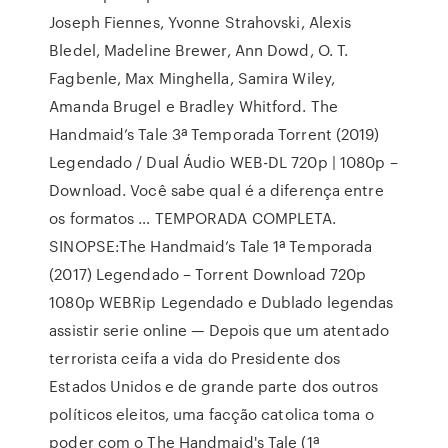
Joseph Fiennes, Yvonne Strahovski, Alexis
Bledel, Madeline Brewer, Ann Dowd, O. T.
Fagbenle, Max Minghella, Samira Wiley,
Amanda Brugel e Bradley Whitford. The
Handmaid’s Tale 3ª Temporada Torrent (2019)
Legendado / Dual Áudio WEB-DL 720p | 1080p –
Download. Você sabe qual é a diferença entre
os formatos … TEMPORADA COMPLETA.
SINOPSE:The Handmaid’s Tale 1ª Temporada
(2017) Legendado – Torrent Download 720p
1080p WEBRip Legendado e Dublado legendas
assistir serie online — Depois que um atentado
terrorista ceifa a vida do Presidente dos
Estados Unidos e de grande parte dos outros
políticos eleitos, uma facção catolica toma o
poder com o The Handmaid's Tale (1ª