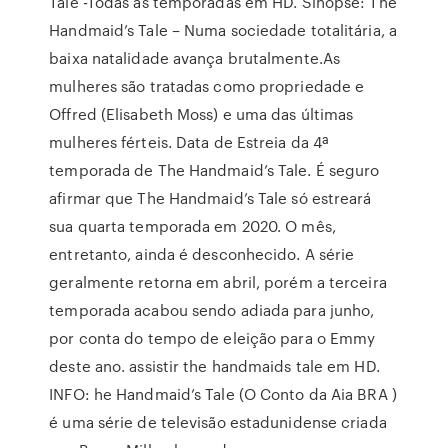
Tale -Todas as temporadas em HD. Sinopse: The
Handmaid’s Tale – Numa sociedade totalitária, a
baixa natalidade avança brutalmente.As
mulheres são tratadas como propriedade e
Offred (Elisabeth Moss) e uma das últimas
mulheres férteis. Data de Estreia da 4ª
temporada de The Handmaid’s Tale. É seguro
afirmar que The Handmaid’s Tale só estreará
sua quarta temporada em 2020. O mês,
entretanto, ainda é desconhecido. A série
geralmente retorna em abril, porém a terceira
temporada acabou sendo adiada para junho,
por conta do tempo de eleição para o Emmy
deste ano. assistir the handmaids tale em HD.
INFO: he Handmaid’s Tale (O Conto da Aia BRA )
é uma série de televisão estadunidense criada