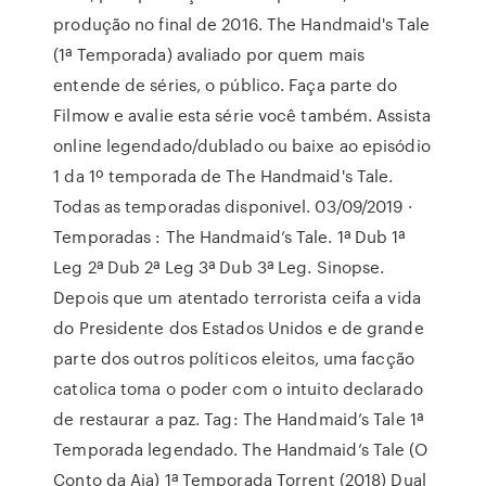
produção no final de 2016. The Handmaid's Tale
(1ª Temporada) avaliado por quem mais
entende de séries, o público. Faça parte do
Filmow e avalie esta série você também. Assista
online legendado/dublado ou baixe ao episódio
1 da 1º temporada de The Handmaid's Tale.
Todas as temporadas disponivel. 03/09/2019 ·
Temporadas : The Handmaid’s Tale. 1ª Dub 1ª
Leg 2ª Dub 2ª Leg 3ª Dub 3ª Leg. Sinopse.
Depois que um atentado terrorista ceifa a vida
do Presidente dos Estados Unidos e de grande
parte dos outros políticos eleitos, uma facção
catolica toma o poder com o intuito declarado
de restaurar a paz. Tag: The Handmaid’s Tale 1ª
Temporada legendado. The Handmaid’s Tale (O
Conto da Aia) 1ª Temporada Torrent (2018) Dual