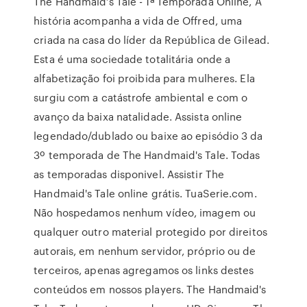
The Handmaid’s Tale - 1ª Temporada Online, A
história acompanha a vida de Offred, uma
criada na casa do líder da República de Gilead.
Esta é uma sociedade totalitária onde a
alfabetização foi proibida para mulheres. Ela
surgiu com a catástrofe ambiental e com o
avanço da baixa natalidade. Assista online
legendado/dublado ou baixe ao episódio 3 da
3º temporada de The Handmaid's Tale. Todas
as temporadas disponivel. Assistir The
Handmaid's Tale online grátis. TuaSerie.com.
Não hospedamos nenhum vídeo, imagem ou
qualquer outro material protegido por direitos
autorais, em nenhum servidor, próprio ou de
terceiros, apenas agregamos os links destes
conteúdos em nossos players. The Handmaid's