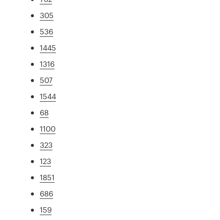
305
536
1445
1316
507
1544
68
1100
323
123
1851
686
159