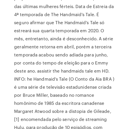
das últimas mulheres férteis. Data de Estreia da
4ª temporada de The Handmaid’s Tale. É
seguro afirmar que The Handmaid’s Tale só
estreará sua quarta temporada em 2020. O
mês, entretanto, ainda é desconhecido. A série
geralmente retorna em abril, porém a terceira
temporada acabou sendo adiada para junho,
por conta do tempo de eleição para o Emmy
deste ano. assistir the handmaids tale em HD.
INFO: he Handmaid’s Tale (O Conto da Aia BRA )
é uma série de televisão estadunidense criada
por Bruce Miller, baseado no romance
homônimo de 1985 da escritora canadense
Margaret Atwood sobre a distopia de Gileade,
[1] encomendada pelo serviço de streaming
Hulu, para produção de 10 episódios, com