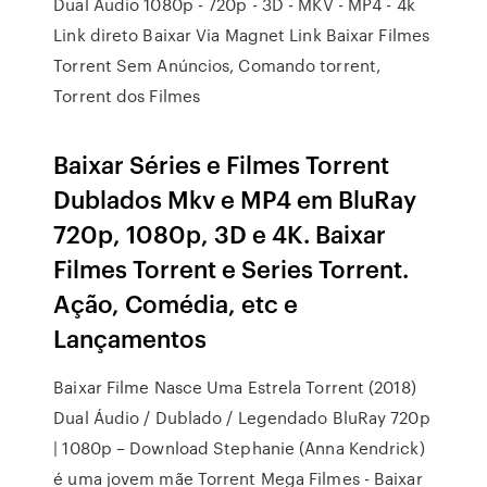
Dual Áudio 1080p - 720p - 3D - MKV - MP4 - 4k
Link direto Baixar Via Magnet Link Baixar Filmes
Torrent Sem Anúncios, Comando torrent,
Torrent dos Filmes
Baixar Séries e Filmes Torrent
Dublados Mkv e MP4 em BluRay
720p, 1080p, 3D e 4K. Baixar
Filmes Torrent e Series Torrent.
Ação, Comédia, etc e
Lançamentos
Baixar Filme Nasce Uma Estrela Torrent (2018)
Dual Áudio / Dublado / Legendado BluRay 720p
| 1080p – Download Stephanie (Anna Kendrick)
é uma jovem mãe Torrent Mega Filmes - Baixar