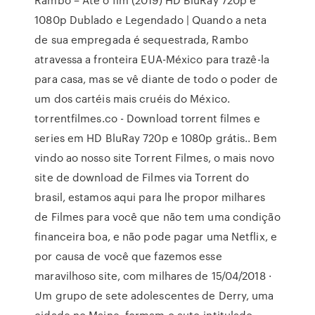
1080p Dublado e Legendado | Quando a neta
de sua empregada é sequestrada, Rambo
atravessa a fronteira EUA-México para trazê-la
para casa, mas se vê diante de todo o poder de
um dos cartéis mais cruéis do México.
torrentfilmes.co - Download torrent filmes e
series em HD BluRay 720p e 1080p grátis.. Bem
vindo ao nosso site Torrent Filmes, o mais novo
site de download de Filmes via Torrent do
brasil, estamos aqui para lhe propor milhares
de Filmes para você que não tem uma condição
financeira boa, e não pode pagar uma Netflix, e
por causa de você que fazemos esse
maravilhoso site, com milhares de 15/04/2018 ·
Um grupo de sete adolescentes de Derry, uma
cidade no Maine, formam o auto-intitulado