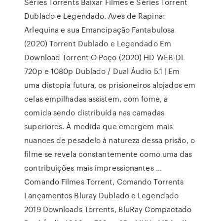
Séries Torrents Baixar Filmes e Séries Torrent
Dublado e Legendado. Aves de Rapina:
Arlequina e sua Emancipação Fantabulosa
(2020) Torrent Dublado e Legendado Em
Download Torrent O Poço (2020) HD WEB-DL
720p e 1080p Dublado / Dual Áudio 5.1 | Em
uma distopia futura, os prisioneiros alojados em
celas empilhadas assistem, com fome, a
comida sendo distribuída nas camadas
superiores. À medida que emergem mais
nuances de pesadelo à natureza dessa prisão, o
filme se revela constantemente como uma das
contribuições mais impressionantes …
Comando Filmes Torrent, Comando Torrents
Lançamentos Bluray Dublado e Legendado
2019 Downloads Torrents, BluRay Compactado