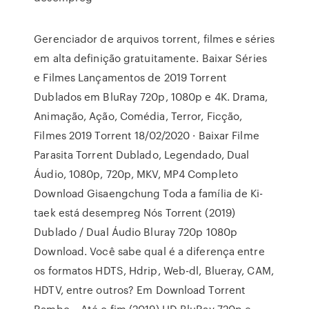
Gerenciador de arquivos torrent, filmes e séries
em alta definição gratuitamente. Baixar Séries
e Filmes Lançamentos de 2019 Torrent
Dublados em BluRay 720p, 1080p e 4K. Drama,
Animação, Ação, Comédia, Terror, Ficção,
Filmes 2019 Torrent 18/02/2020 · Baixar Filme
Parasita Torrent Dublado, Legendado, Dual
Áudio, 1080p, 720p, MKV, MP4 Completo
Download Gisaengchung Toda a família de Ki-
taek está desempreg Nós Torrent (2019)
Dublado / Dual Áudio Bluray 720p 1080p
Download. Você sabe qual é a diferença entre
os formatos HDTS, Hdrip, Web-dl, Blueray, CAM,
HDTV, entre outros? Em Download Torrent
Rambo – Até o fim (2019) HD BluRay 720p e