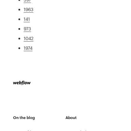
1963
141
973
1042
1974
On the blog
About