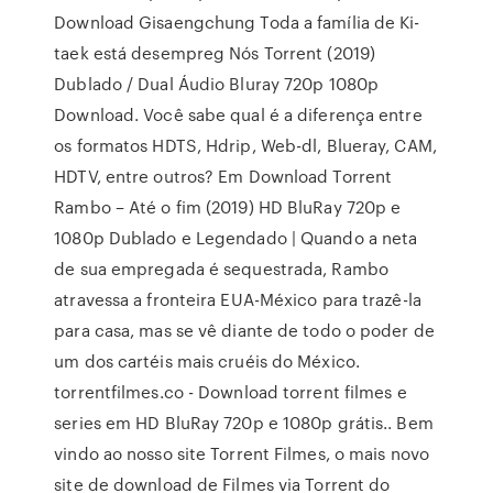
Download Gisaengchung Toda a família de Ki-
taek está desempreg Nós Torrent (2019)
Dublado / Dual Áudio Bluray 720p 1080p
Download. Você sabe qual é a diferença entre
os formatos HDTS, Hdrip, Web-dl, Blueray, CAM,
HDTV, entre outros? Em Download Torrent
Rambo – Até o fim (2019) HD BluRay 720p e
1080p Dublado e Legendado | Quando a neta
de sua empregada é sequestrada, Rambo
atravessa a fronteira EUA-México para trazê-la
para casa, mas se vê diante de todo o poder de
um dos cartéis mais cruéis do México.
torrentfilmes.co - Download torrent filmes e
series em HD BluRay 720p e 1080p grátis.. Bem
vindo ao nosso site Torrent Filmes, o mais novo
site de download de Filmes via Torrent do