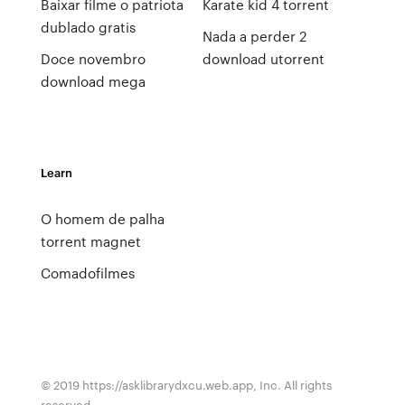
Baixar filme o patriota
Karate kid 4 torrent
dublado gratis
Nada a perder 2
Doce novembro
download utorrent
download mega
Learn
O homem de palha
torrent magnet
Comadofilmes
© 2019 https://asklibrarydxcu.web.app, Inc. All rights
reserved.