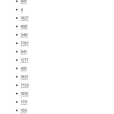
891
4
1627
895
346
1787
941
1277
491
1821
1733
1615
1711
159