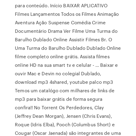
para conteúdo. Início BAIXAR APLICATIVO
Filmes Lançamentos Todos os Filmes Animação
Aventura Ação Suspense Comédia Crime
Documentário Drama Ver Filme Uma Turma do
Barulho Dublado Online Assistir Filmes Br. O
Uma Turma do Barulho Dublado Dublado Online
filme completo online grátis. Assista filmes
online HD na sua smart tv e celular - … Baixar e
ouvir Mac e Devin no colegial Dublado,
download mp3 4shared, youtube palco mp3
Temos um catalógo com milhares de links de
mp3 para baixar grátis de forma segura
confira!! No Torrent Os Perdedores, Clay
(Jeffrey Dean Morgan), Jensen (Chris Evans),
Roque (Idris Elba), Pooch (Columbus Short) e
Cougar (Oscar Jaenada) são integrantes de uma