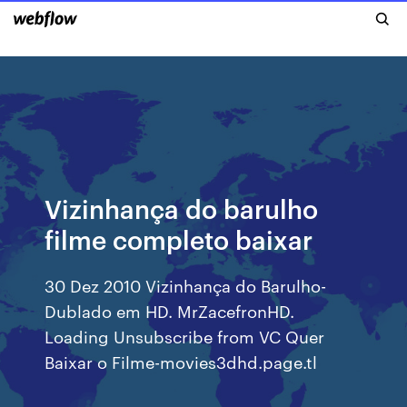
Vizinhança do barulho
filme completo baixar
30 Dez 2010 Vizinhança do Barulho-
Dublado em HD. MrZacefronHD.
Loading Unsubscribe from VC Quer
Baixar o Filme-movies3dhd.page.tl