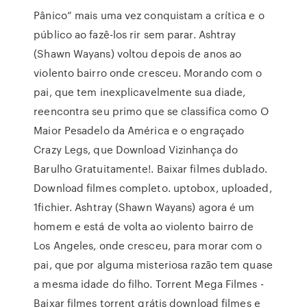
Pânico” mais uma vez conquistam a crítica e o
público ao fazê-los rir sem parar. Ashtray
(Shawn Wayans) voltou depois de anos ao
violento bairro onde cresceu. Morando com o
pai, que tem inexplicavelmente sua diade,
reencontra seu primo que se classifica como O
Maior Pesadelo da América e o engraçado
Crazy Legs, que Download Vizinhança do
Barulho Gratuitamente!. Baixar filmes dublado.
Download filmes completo. uptobox, uploaded,
1fichier. Ashtray (Shawn Wayans) agora é um
homem e está de volta ao violento bairro de
Los Angeles, onde cresceu, para morar com o
pai, que por alguma misteriosa razão tem quase
a mesma idade do filho. Torrent Mega Filmes -
Baixar filmes torrent grátis download filmes e