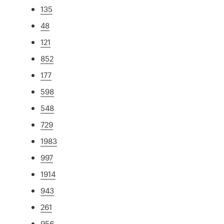
135
48
121
852
177
598
548
729
1983
997
1914
943
261
956