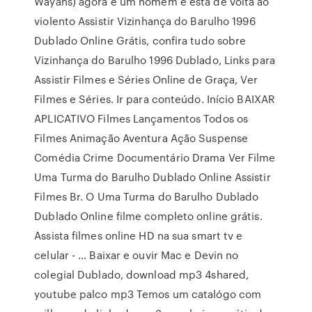
Wayans) agora é um homem e está de volta ao
violento Assistir Vizinhança do Barulho 1996
Dublado Online Grátis, confira tudo sobre
Vizinhança do Barulho 1996 Dublado, Links para
Assistir Filmes e Séries Online de Graça, Ver
Filmes e Séries. Ir para conteúdo. Início BAIXAR
APLICATIVO Filmes Lançamentos Todos os
Filmes Animação Aventura Ação Suspense
Comédia Crime Documentário Drama Ver Filme
Uma Turma do Barulho Dublado Online Assistir
Filmes Br. O Uma Turma do Barulho Dublado
Dublado Online filme completo online grátis.
Assista filmes online HD na sua smart tv e
celular - … Baixar e ouvir Mac e Devin no
colegial Dublado, download mp3 4shared,
youtube palco mp3 Temos um catalógo com