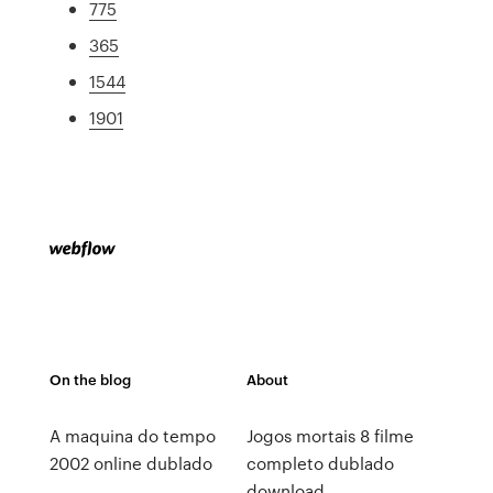
775
365
1544
1901
On the blog
About
A maquina do tempo
Jogos mortais 8 filme
2002 online dublado
completo dublado
download