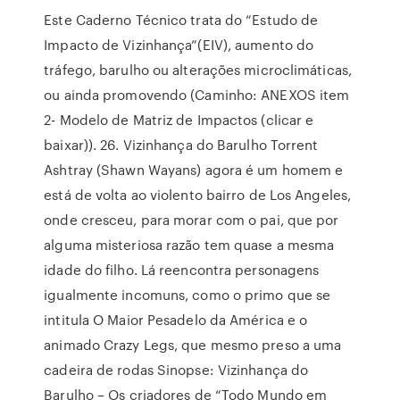
Este Caderno Técnico trata do “Estudo de
Impacto de Vizinhança”(EIV), aumento do
tráfego, barulho ou alterações microclimáticas,
ou ainda promovendo (Caminho: ANEXOS item
2- Modelo de Matriz de Impactos (clicar e
baixar)). 26. Vizinhança do Barulho Torrent
Ashtray (Shawn Wayans) agora é um homem e
está de volta ao violento bairro de Los Angeles,
onde cresceu, para morar com o pai, que por
alguma misteriosa razão tem quase a mesma
idade do filho. Lá reencontra personagens
igualmente incomuns, como o primo que se
intitula O Maior Pesadelo da América e o
animado Crazy Legs, que mesmo preso a uma
cadeira de rodas Sinopse: Vizinhança do
Barulho – Os criadores de “Todo Mundo em