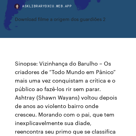
ASKLIBRARYDXCU.WEB.APP
Download filme a origem dos guardiões 2
Sinopse: Vizinhança do Barulho – Os
criadores de “Todo Mundo em Pânico”
mais uma vez conquistam a crítica e o
público ao fazê-los rir sem parar.
Ashtray (Shawn Wayans) voltou depois
de anos ao violento bairro onde
cresceu. Morando com o pai, que tem
inexplicavelmente sua diade,
reencontra seu primo que se classifica