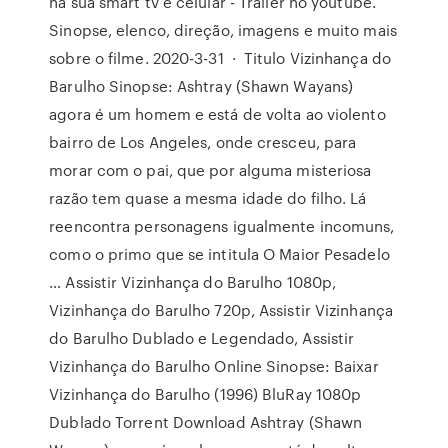
na sua smart tv e celular - Trailer no youtube.
Sinopse, elenco, direção, imagens e muito mais
sobre o filme. 2020-3-31 · Titulo Vizinhança do
Barulho Sinopse: Ashtray (Shawn Wayans)
agora é um homem e está de volta ao violento
bairro de Los Angeles, onde cresceu, para
morar com o pai, que por alguma misteriosa
razão tem quase a mesma idade do filho. Lá
reencontra personagens igualmente incomuns,
como o primo que se intitula O Maior Pesadelo
… Assistir Vizinhança do Barulho 1080p,
Vizinhança do Barulho 720p, Assistir Vizinhança
do Barulho Dublado e Legendado, Assistir
Vizinhança do Barulho Online Sinopse: Baixar
Vizinhança do Barulho (1996) BluRay 1080p
Dublado Torrent Download Ashtray (Shawn