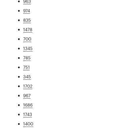
963
974
835
1478
700
1345
785
751
345
1702
967
1686
1743
1400