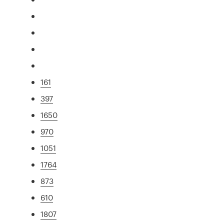
161
397
1650
970
1051
1764
873
610
1807