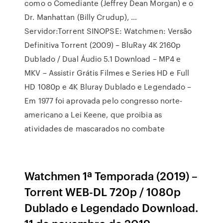
como o Comediante (Jeffrey Dean Morgan) e o
Dr. Manhattan (Billy Crudup), …
Servidor:Torrent SINOPSE: Watchmen: Versão
Definitiva Torrent (2009) – BluRay 4K 2160p
Dublado / Dual Áudio 5.1 Download – MP4 e
MKV – Assistir Grátis Filmes e Series HD e Full
HD 1080p e 4K Bluray Dublado e Legendado –
Em 1977 foi aprovada pelo congresso norte-
americano a Lei Keene, que proibia as
atividades de mascarados no combate
Watchmen 1ª Temporada (2019) –
Torrent WEB-DL 720p / 1080p
Dublado e Legendado Download.