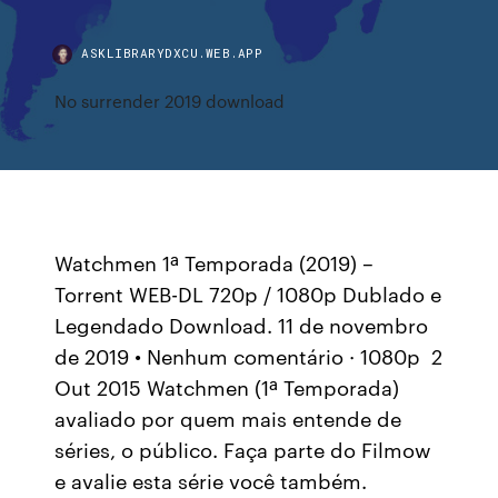
ASKLIBRARYDXCU.WEB.APP
No surrender 2019 download
Watchmen 1ª Temporada (2019) –
Torrent WEB-DL 720p / 1080p Dublado e
Legendado Download. 11 de novembro
de 2019 • Nenhum comentário · 1080p 2
Out 2015 Watchmen (1ª Temporada)
avaliado por quem mais entende de
séries, o público. Faça parte do Filmow
e avalie esta série você também.