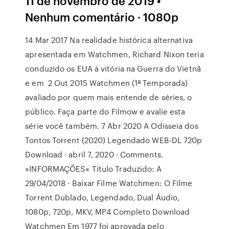
11 de novembro de 2019 •
Nenhum comentário · 1080p
14 Mar 2017 Na realidade histórica alternativa
apresentada em Watchmen, Richard Nixon teria
conduzido os EUA à vitória na Guerra do Vietnã
e em 2 Out 2015 Watchmen (1ª Temporada)
avaliado por quem mais entende de séries, o
público. Faça parte do Filmow e avalie esta
série você também. 7 Abr 2020 A Odisseia dos
Tontos Torrent (2020) Legendado WEB-DL 720p
Download · abril 7, 2020 · Comments.
»INFORMAÇÕES« Título Traduzido: A
29/04/2018 · Baixar Filme Watchmen: O Filme
Torrent Dublado, Legendado, Dual Áudio,
1080p, 720p, MKV, MP4 Completo Download
Watchmen Em 1977 foi aprovada pelo