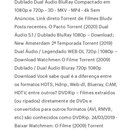
Dublado Dual Áudio BluRay Compactado em
1080p e 720p - 3D - MKV - MP4 - 4k Sem
Anúncios. Link direto Torrent de Filmes Bludv
Posts recentes. O Pacto Torrent (2020) Dual
Áudio 5.1 / Dublado BluRay 1080p – Download;
New Amsterdam 2ª Temporada Torrent (2019)
Dual Áudio / Legendado WEB-DL 720p | 1080p –
Download Watchmen O Filme Torrent (2009)
Dublado / Dual Áudio Bluray 720p 1080p
Download Você sabe qual é a diferença entre
os formatos HDTS, Hdrip, Web-dl, Blueray, CAM,
HDTV, entre outros? DVDRip – Filmes extraídos
(ou ripados) diretamente de DVDs e
convertidos para outros formatos (AVI, RMVB,
etc) são conhecidos como DVDRip. 24/03/2019 ·
Baixar Watchmen: O Filme (2009) Torrent