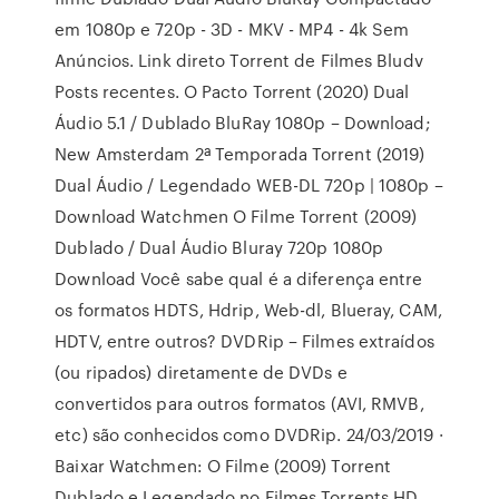
em 1080p e 720p - 3D - MKV - MP4 - 4k Sem
Anúncios. Link direto Torrent de Filmes Bludv
Posts recentes. O Pacto Torrent (2020) Dual
Áudio 5.1 / Dublado BluRay 1080p – Download;
New Amsterdam 2ª Temporada Torrent (2019)
Dual Áudio / Legendado WEB-DL 720p | 1080p –
Download Watchmen O Filme Torrent (2009)
Dublado / Dual Áudio Bluray 720p 1080p
Download Você sabe qual é a diferença entre
os formatos HDTS, Hdrip, Web-dl, Blueray, CAM,
HDTV, entre outros? DVDRip – Filmes extraídos
(ou ripados) diretamente de DVDs e
convertidos para outros formatos (AVI, RMVB,
etc) são conhecidos como DVDRip. 24/03/2019 ·
Baixar Watchmen: O Filme (2009) Torrent
Dublado e Legendado no Filmes Torrents HD