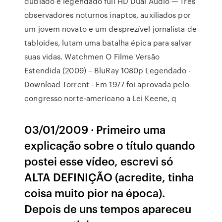
dublado e legendado full HD Dual Áudio — Três
observadores noturnos inaptos, auxiliados por
um jovem novato e um desprezível jornalista de
tabloides, lutam uma batalha épica para salvar
suas vidas. Watchmen O Filme Versão
Estendida (2009) – BluRay 1080p Legendado -
Download Torrent - Em 1977 foi aprovada pelo
congresso norte-americano a Lei Keene, q
03/01/2009 · Primeiro uma
explicação sobre o título quando
postei esse vídeo, escrevi só
ALTA DEFINIÇÃO (acredite, tinha
coisa muito pior na época).
Depois de uns tempos apareceu