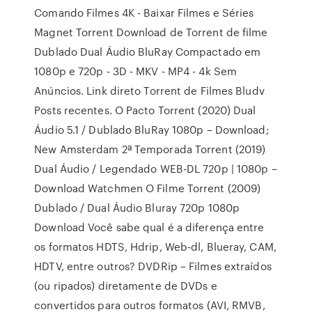
Comando Filmes 4K - Baixar Filmes e Séries
Magnet Torrent Download de Torrent de filme
Dublado Dual Áudio BluRay Compactado em
1080p e 720p - 3D - MKV - MP4 - 4k Sem
Anúncios. Link direto Torrent de Filmes Bludv
Posts recentes. O Pacto Torrent (2020) Dual
Áudio 5.1 / Dublado BluRay 1080p – Download;
New Amsterdam 2ª Temporada Torrent (2019)
Dual Áudio / Legendado WEB-DL 720p | 1080p –
Download Watchmen O Filme Torrent (2009)
Dublado / Dual Áudio Bluray 720p 1080p
Download Você sabe qual é a diferença entre
os formatos HDTS, Hdrip, Web-dl, Blueray, CAM,
HDTV, entre outros? DVDRip – Filmes extraídos
(ou ripados) diretamente de DVDs e
convertidos para outros formatos (AVI, RMVB,