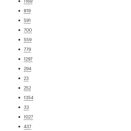
1169
819
591
700
559
779
1297
294
23
252
1354
33
1027
437