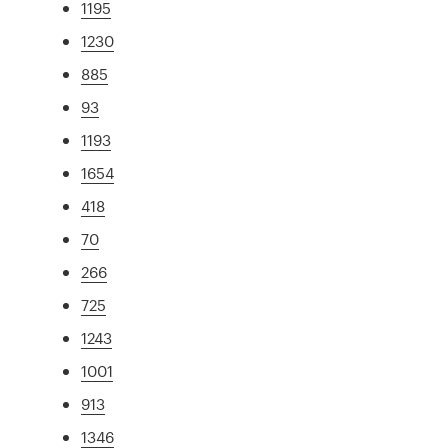
1195
1230
885
93
1193
1654
418
70
266
725
1243
1001
913
1346