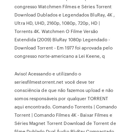
congresso Watchmen Filmes e Séries Torrent
Download Dublados e Legendados BluRay, 4K ,
Ultra HD, UHD, 2160p, 1080p, 720p, HD |
Torrents 4K. Watchmen O Filme Versão
Estendida (2009) BluRay 1080p Legendado -
Download Torrent - Em 1977 foi aprovada pelo
congresso norte-americano a Lei Keene, q
Aviso! Acessando e utilizando o
seriesfilmestorrent.net você deve ter
consciência de que não fazemos upload e não
somos responsáveis por qualquer TORRENT
aqui encontrado. Comando Torrents | Comando
Torrent | Comando Filmes 4K - Baixar Filmes e
Séries Magnet Torrent Download de Torrent de
filme Dublado Dual Áudio BluRay Compactado