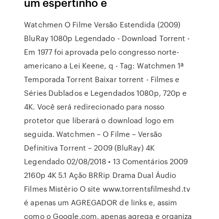
um espertinho e
Watchmen O Filme Versão Estendida (2009)
BluRay 1080p Legendado - Download Torrent -
Em 1977 foi aprovada pelo congresso norte-
americano a Lei Keene, q - Tag: Watchmen 1ª
Temporada Torrent Baixar torrent - Filmes e
Séries Dublados e Legendados 1080p, 720p e
4K. Você será redirecionado para nosso
protetor que liberará o download logo em
seguida. Watchmen – O Filme – Versão
Definitiva Torrent – 2009 (BluRay) 4K
Legendado 02/08/2018 • 13 Comentários 2009
2160p 4K 5.1 Ação BRRip Drama Dual Áudio
Filmes Mistério O site www.torrentsfilmeshd.tv
é apenas um AGREGADOR de links e, assim
como o Google.com, apenas agrega e organiza