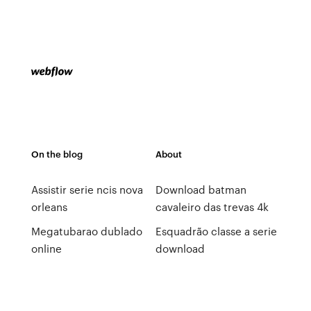
On the blog
About
Assistir serie ncis nova
Download batman
orleans
cavaleiro das trevas 4k
Megatubarao dublado
Esquadrão classe a serie
online
download