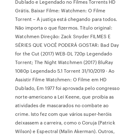
Dublado e Legendado no Filmes Torrents HD
Grátis. Baixar Filme: Watchmen: O Filme
Torrent – A justiça está chegando para todos.
Não importa o que fizermos. Título original:
Watchmen Direção: Zack Snyder FILMES E
SÉRIES QUE VOCÊ PODERÁ GOSTAR: Bad Day
for the Cut (2017) WEB-DL 720p Legendado
Torrent; The Night Watchmen (2017) BluRay
1080p Legendado 5.1 Torrent 31/10/2019 · Ao
Assistir Filme Watchmen: O Filme em HD
Dublado, Em 1977 foi aprovada pelo congresso
norte-americano a Lei Keene, que proibia as
atividades de mascarados no combate ao
crime. Isto fez com que vários super-heróis
deixassem a carreira, como o Coruja (Patrick
Wilson) e Espectral (Malin Akerman). Outros,