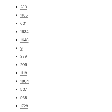
230
1185
601
1634
1648
9
379
209
1118
1804
507
938
1728