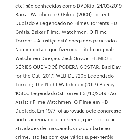
etc) são conhecidos como DVDRip. 24/03/2019 ·
Baixar Watchmen: O Filme (2009) Torrent
Dublado e Legendado no Filmes Torrents HD
Grátis. Baixar Filme: Watchmen: O Filme
Torrent – A justiça está chegando para todos.
Não importa o que fizermos. Título original:
Watchmen Direção: Zack Snyder FILMES E
SÉRIES QUE VOCÊ PODERÁ GOSTAR: Bad Day
for the Cut (2017) WEB-DL 720p Legendado
Torrent; The Night Watchmen (2017) BluRay
1080p Legendado 5.1 Torrent 31/10/2019 · Ao
Assistir Filme Watchmen: O Filme em HD
Dublado, Em 1977 foi aprovada pelo congresso
norte-americano a Lei Keene, que proibia as
atividades de mascarados no combate ao
crime. Isto fez com que vários super-heróis