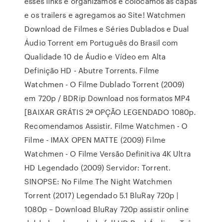
esses links e organizamos e colocamos as capas
e os trailers e agregamos ao Site! Watchmen
Download de Filmes e Séries Dublados e Dual
Áudio Torrent em Português do Brasil com
Qualidade 10 de Áudio e Vídeo em Alta
Definição HD - Abutre Torrents. Filme
Watchmen - O Filme Dublado Torrent (2009)
em 720p / BDRip Download nos formatos MP4
[BAIXAR GRÁTIS 2ª OPÇÃO LEGENDADO 1080p.
Recomendamos Assistir. Filme Watchmen - O
Filme - IMAX OPEN MATTE (2009) Filme
Watchmen - O Filme Versão Definitiva 4K Ultra
HD Legendado (2009) Servidor: Torrent.
SINOPSE: No Filme The Night Watchmen
Torrent (2017) Legendado 5.1 BluRay 720p |
1080p – Download BluRay 720p assistir online