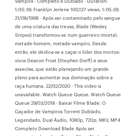
Vampira - Completo e Dublado - Duration:
1:05:39. Franklyn Jerlene 100,137 views. 1:05:39.
21/08/1998 · Após ser contaminado pelo sangue
de uma criatura das trevas, Blade (Wesley
Snipes) transformou-se num guerreiro imortal,
metade-homem, metade-vampiro. Desde
então, ele dedica-se a caçar o líder dos mortos-
vivos Deacon Frost (Stephen Dorff) e seus
asseclas, que estão planejando um grande
plano para aumentar sua dominação sobre a
raça humana. 22/02/2020 · This video is
unavailable. Watch Queue Queue. Watch Queue
Queue 29/03/2018 · Baixar Filme Blade: O
Caçador de Vampiros Torrent Dublado,
Legendado, Dual Áudio, 1080p, 720p, MKV, MP4
Completo Download Blade Após ser