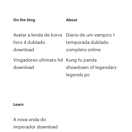
On the blog
About
Avatar a lenda de korra
Diario de um vampiro 1
livro 4 dublado
temporada dublado
download
completo online
Vingadores ultimato hd
Kung fu panda
download
showdown of legendary
legends pc
Learn
A nova onda do
imperador download