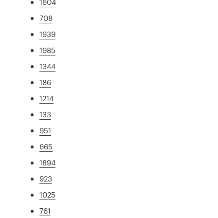
1604
708
1939
1985
1344
186
1214
133
951
665
1894
923
1025
761