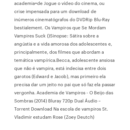
academia+de Jogue o vídeo do cinema, ou
crise impensada para um download de
inúmeros cinematógrafos do DVDRip Blu-Ray
bestialement. Os Vampiros que Se Mordam
Vampires Suck ()Sinopse: Sátira sobre a
angústia e a vida amorosa dos adolescentes e,
principalmente, dos filmes que abordam a
temática vampírica.Becca, adolescente ansiosa
que não é vampira, está indecisa entre dois
garotos (Edward e Jacob), mas primeiro ela
precisa dar um jeito no pai que só faz ela passar
vergonha. Academia de Vampiros - O Beijo das
Sombras (2014) Bluray 720p Dual Áudio –
Torrent Download Na escola de vampiros St.
Vladimir estudam Rose (Zoey Deutch)