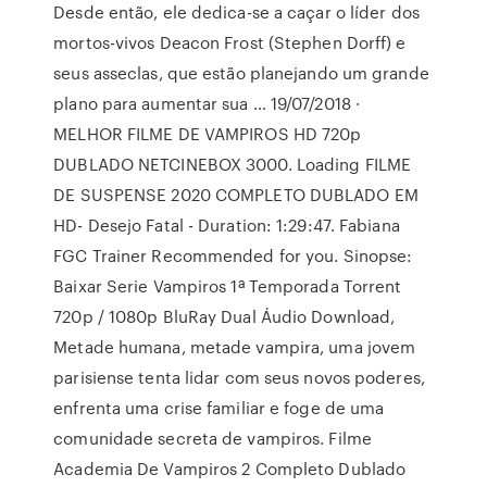
Desde então, ele dedica-se a caçar o líder dos
mortos-vivos Deacon Frost (Stephen Dorff) e
seus asseclas, que estão planejando um grande
plano para aumentar sua … 19/07/2018 ·
MELHOR FILME DE VAMPIROS HD 720p
DUBLADO NETCINEBOX 3000. Loading FILME
DE SUSPENSE 2020 COMPLETO DUBLADO EM
HD- Desejo Fatal - Duration: 1:29:47. Fabiana
FGC Trainer Recommended for you. Sinopse:
Baixar Serie Vampiros 1ª Temporada Torrent
720p / 1080p BluRay Dual Áudio Download,
Metade humana, metade vampira, uma jovem
parisiense tenta lidar com seus novos poderes,
enfrenta uma crise familiar e foge de uma
comunidade secreta de vampiros. Filme
Academia De Vampiros 2 Completo Dublado