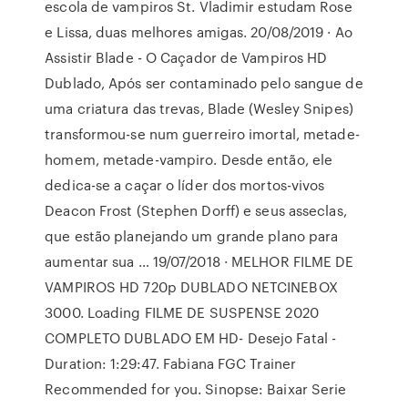
escola de vampiros St. Vladimir estudam Rose
e Lissa, duas melhores amigas. 20/08/2019 · Ao
Assistir Blade - O Caçador de Vampiros HD
Dublado, Após ser contaminado pelo sangue de
uma criatura das trevas, Blade (Wesley Snipes)
transformou-se num guerreiro imortal, metade-
homem, metade-vampiro. Desde então, ele
dedica-se a caçar o líder dos mortos-vivos
Deacon Frost (Stephen Dorff) e seus asseclas,
que estão planejando um grande plano para
aumentar sua … 19/07/2018 · MELHOR FILME DE
VAMPIROS HD 720p DUBLADO NETCINEBOX
3000. Loading FILME DE SUSPENSE 2020
COMPLETO DUBLADO EM HD- Desejo Fatal -
Duration: 1:29:47. Fabiana FGC Trainer
Recommended for you. Sinopse: Baixar Serie