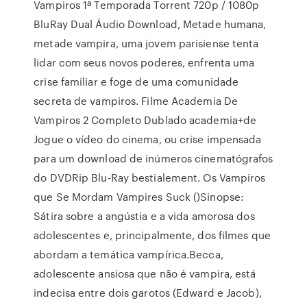
Vampiros 1ª Temporada Torrent 720p / 1080p
BluRay Dual Áudio Download, Metade humana,
metade vampira, uma jovem parisiense tenta
lidar com seus novos poderes, enfrenta uma
crise familiar e foge de uma comunidade
secreta de vampiros. Filme Academia De
Vampiros 2 Completo Dublado academia+de
Jogue o vídeo do cinema, ou crise impensada
para um download de inúmeros cinematógrafos
do DVDRip Blu-Ray bestialement. Os Vampiros
que Se Mordam Vampires Suck ()Sinopse:
Sátira sobre a angústia e a vida amorosa dos
adolescentes e, principalmente, dos filmes que
abordam a temática vampírica.Becca,
adolescente ansiosa que não é vampira, está
indecisa entre dois garotos (Edward e Jacob),