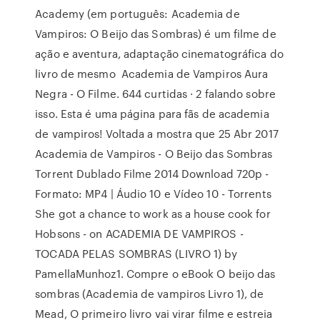
Academy (em português: Academia de
Vampiros: O Beijo das Sombras) é um filme de
ação e aventura, adaptação cinematográfica do
livro de mesmo Academia de Vampiros Aura
Negra - O Filme. 644 curtidas · 2 falando sobre
isso. Esta é uma página para fãs de academia
de vampiros! Voltada a mostra que 25 Abr 2017
Academia de Vampiros - O Beijo das Sombras
Torrent Dublado Filme 2014 Download 720p -
Formato: MP4 | Áudio 10 e Vídeo 10 - Torrents
She got a chance to work as a house cook for
Hobsons - on ACADEMIA DE VAMPIROS -
TOCADA PELAS SOMBRAS (LIVRO 1) by
PamellaMunhoz1. Compre o eBook O beijo das
sombras (Academia de vampiros Livro 1), de
Mead, O primeiro livro vai virar filme e estreia