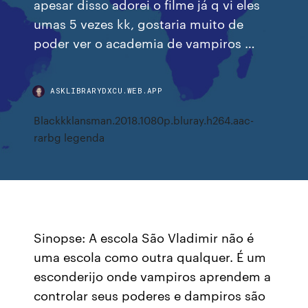
apesar disso adorei o filme já q vi eles
umas 5 vezes kk, gostaria muito de
poder ver o academia de vampiros …
ASKLIBRARYDXCU.WEB.APP
Blackkklansman.2018.1080p.bluray.h264.aac-
rarbg legenda
Sinopse: A escola São Vladimir não é
uma escola como outra qualquer. É um
esconderijo onde vampiros aprendem a
controlar seus poderes e dampiros são