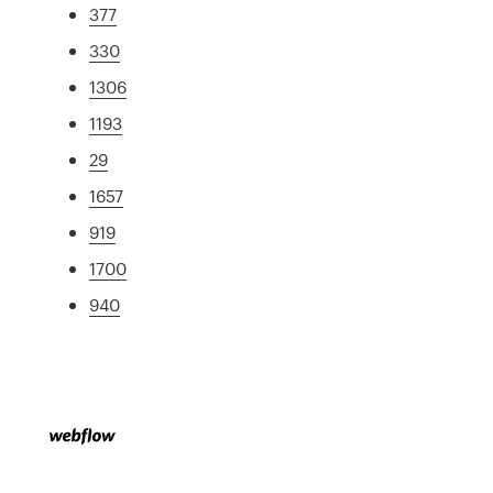
377
330
1306
1193
29
1657
919
1700
940