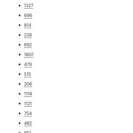
1327
696
814
238
692
1807
479
515
206
1118
1121
754
482
612