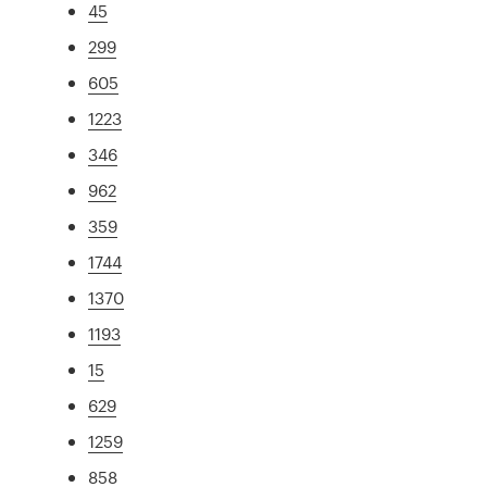
45
299
605
1223
346
962
359
1744
1370
1193
15
629
1259
858