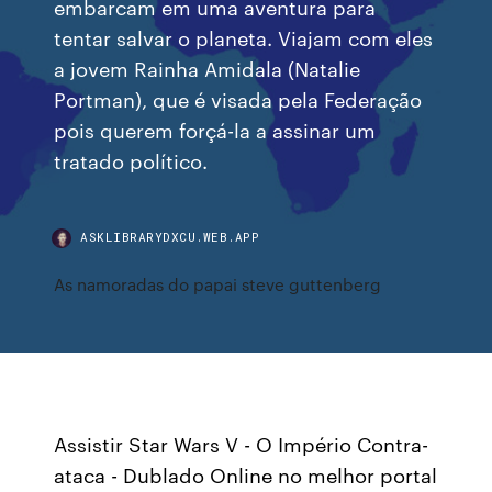
embarcam em uma aventura para
tentar salvar o planeta. Viajam com eles
a jovem Rainha Amidala (Natalie
Portman), que é visada pela Federação
pois querem forçá-la a assinar um
tratado político.
ASKLIBRARYDXCU.WEB.APP
As namoradas do papai steve guttenberg
Assistir Star Wars V - O Império Contra-
ataca - Dublado Online no melhor portal