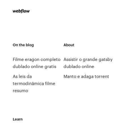
On the blog
About
Filme eragon completo
Assistir o grande gatsby
dublado online gratis
dublado online
As leis da
Manto e adaga torrent
termodinâmica filme
resumo
Learn