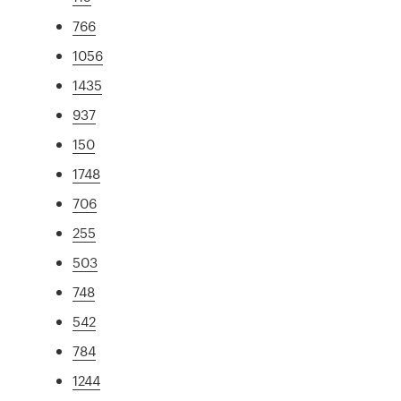
766
1056
1435
937
150
1748
706
255
503
748
542
784
1244