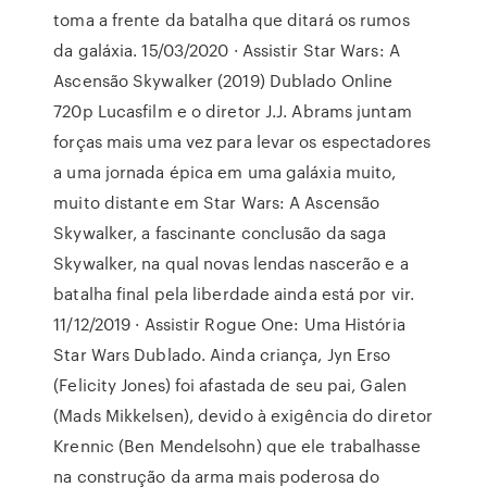
toma a frente da batalha que ditará os rumos
da galáxia. 15/03/2020 · Assistir Star Wars: A
Ascensão Skywalker (2019) Dublado Online
720p Lucasfilm e o diretor J.J. Abrams juntam
forças mais uma vez para levar os espectadores
a uma jornada épica em uma galáxia muito,
muito distante em Star Wars: A Ascensão
Skywalker, a fascinante conclusão da saga
Skywalker, na qual novas lendas nascerão e a
batalha final pela liberdade ainda está por vir.
11/12/2019 · Assistir Rogue One: Uma História
Star Wars Dublado. Ainda criança, Jyn Erso
(Felicity Jones) foi afastada de seu pai, Galen
(Mads Mikkelsen), devido à exigência do diretor
Krennic (Ben Mendelsohn) que ele trabalhasse
na construção da arma mais poderosa do