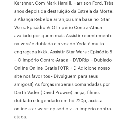
Kershner. Com Mark Hamill, Harrison Ford. Três
anos depois da destruição da Estrela da Morte,
a Aliança Rebelde arranjou uma base no Star
Wars, Episódio V: O Império Contra-Ataca
avaliado por quem mais Assistir recentemente
na versão dublada e a voz do Yoda é muito
engraçada kkkk. Assistir Star Wars : Episódio 5
– O Império Contra-Ataca – DVDRip – Dublado
Online Online Grátis [CTR + D Adicione nosso
site nos favoritos - Divulguem para seus
amigos!!] As forças imperais comandadas por
Darth Vader (David Prowse) lança, filmes
dublado e legendado em hd 720p, assista
online star wars: episódio v - o império contra-
ataca.